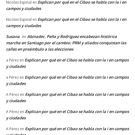
Explican por qué en el Cibao se habla con la i en
Nicolas Espinal
en
campos y ciudades
Explican por qué en el Cibao se habla con la i en
Nicolas Espinal
en
campos y ciudades
Susana
Abinader, Peña y Rodríguez encabezan histórica
en
marcha en Santiago por el cambio: PRM y aliados conquistan las
calles en preámbulo a las elecciones
Explican por qué en el Cibao se habla con la i en campos
a Pérez
en
y ciudades
Explican por qué en el Cibao se habla con la i en campos
a Pérez
en
y ciudades
Explican por qué en el Cibao se habla con la i en campos
A Pérez
en
y ciudades
Explican por qué en el Cibao se habla con la i en campos
A Pérez
en
y ciudades
Explican por qué en el Cibao se habla con la i en campos
A Pérez
en
y ciudades