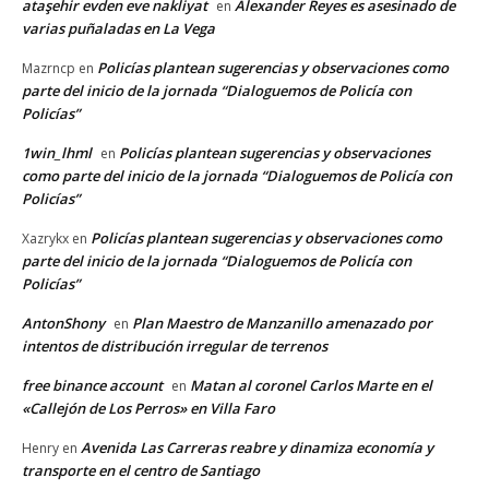
ataşehir evden eve nakliyat
Alexander Reyes es asesinado de
en
varias puñaladas en La Vega
Policías plantean sugerencias y observaciones como
Mazrncp
en
parte del inicio de la jornada “Dialoguemos de Policía con
Policías”
1win_lhml
Policías plantean sugerencias y observaciones
en
como parte del inicio de la jornada “Dialoguemos de Policía con
Policías”
Policías plantean sugerencias y observaciones como
Xazrykx
en
parte del inicio de la jornada “Dialoguemos de Policía con
Policías”
AntonShony
Plan Maestro de Manzanillo amenazado por
en
intentos de distribución irregular de terrenos
free binance account
Matan al coronel Carlos Marte en el
en
«Callejón de Los Perros» en Villa Faro
Avenida Las Carreras reabre y dinamiza economía y
Henry
en
transporte en el centro de Santiago