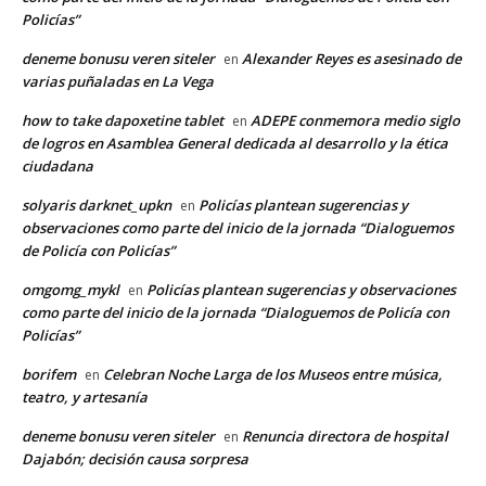
Policías”
deneme bonusu veren siteler
Alexander Reyes es asesinado de
en
varias puñaladas en La Vega
how to take dapoxetine tablet
ADEPE conmemora medio siglo
en
de logros en Asamblea General dedicada al desarrollo y la ética
ciudadana
solyaris darknet_upkn
Policías plantean sugerencias y
en
observaciones como parte del inicio de la jornada “Dialoguemos
de Policía con Policías”
omgomg_mykl
Policías plantean sugerencias y observaciones
en
como parte del inicio de la jornada “Dialoguemos de Policía con
Policías”
borifem
Celebran Noche Larga de los Museos entre música,
en
teatro, y artesanía
deneme bonusu veren siteler
Renuncia directora de hospital
en
Dajabón; decisión causa sorpresa