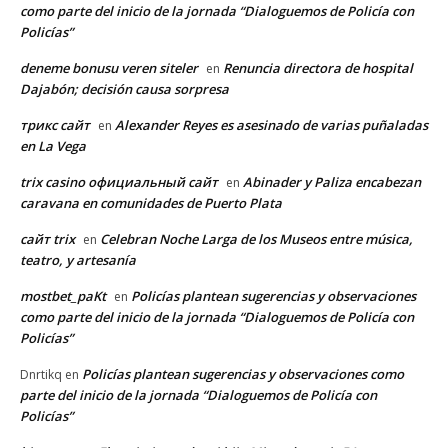
como parte del inicio de la jornada “Dialoguemos de Policía con
Policías”
deneme bonusu veren siteler
Renuncia directora de hospital
en
Dajabón; decisión causa sorpresa
трикс сайт
Alexander Reyes es asesinado de varias puñaladas
en
en La Vega
trix casino официальный сайт
Abinader y Paliza encabezan
en
caravana en comunidades de Puerto Plata
сайт trix
Celebran Noche Larga de los Museos entre música,
en
teatro, y artesanía
mostbet_paKt
Policías plantean sugerencias y observaciones
en
como parte del inicio de la jornada “Dialoguemos de Policía con
Policías”
Policías plantean sugerencias y observaciones como
Dnrtikq
en
parte del inicio de la jornada “Dialoguemos de Policía con
Policías”