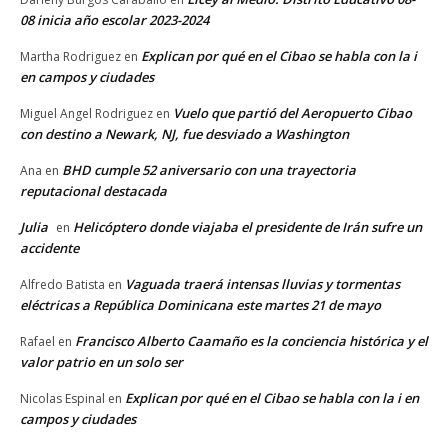
08 inicia año escolar 2023-2024
Explican por qué en el Cibao se habla con la i
Martha Rodriguez
en
en campos y ciudades
Vuelo que partió del Aeropuerto Cibao
Miguel Angel Rodriguez
en
con destino a Newark, NJ, fue desviado a Washington
BHD cumple 52 aniversario con una trayectoria
Ana
en
reputacional destacada
Julia
Helicóptero donde viajaba el presidente de Irán sufre un
en
accidente
Vaguada traerá intensas lluvias y tormentas
Alfredo Batista
en
eléctricas a República Dominicana este martes 21 de mayo
Francisco Alberto Caamaño es la conciencia histórica y el
Rafael
en
valor patrio en un solo ser
Explican por qué en el Cibao se habla con la i en
Nicolas Espinal
en
campos y ciudades