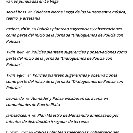
varias puñaladas en La Vega
social boss
Celebran Noche Larga de los Museos entre música,
en
teatro, y artesanía
melbet_zhOr
Policías plantean sugerencias y observaciones
en
como parte del inicio de la jornada “Dialoguemos de Policía con
Policías”
1win_iykr
Policías plantean sugerencias y observaciones como
en
parte del inicio de la jornada “Dialoguemos de Policía con
Policías”
1win_vgPr
Policías plantean sugerencias y observaciones
en
como parte del inicio de la jornada “Dialoguemos de Policía con
Policías”
Leonardo
Abinader y Paliza encabezan caravana en
en
comunidades de Puerto Plata
JamesOceam
Plan Maestro de Manzanillo amenazado por
en
intentos de distribución irregular de terrenos
Policías plantean sugerencias y observaciones
Diplomi_ybst
en