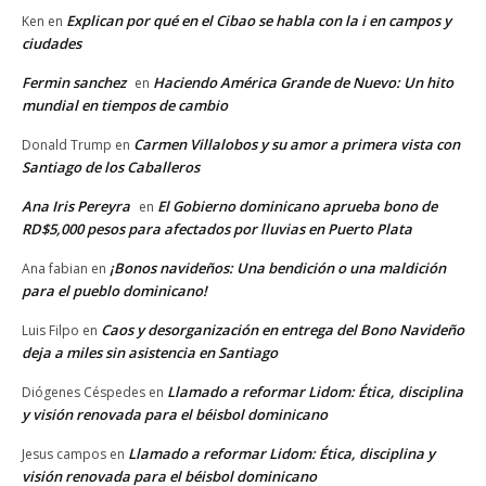
Explican por qué en el Cibao se habla con la i en campos y
Ken
en
ciudades
Fermin sanchez
Haciendo América Grande de Nuevo: Un hito
en
mundial en tiempos de cambio
Carmen Villalobos y su amor a primera vista con
Donald Trump
en
Santiago de los Caballeros
Ana Iris Pereyra
El Gobierno dominicano aprueba bono de
en
RD$5,000 pesos para afectados por lluvias en Puerto Plata
¡Bonos navideños: Una bendición o una maldición
Ana fabian
en
para el pueblo dominicano!
Caos y desorganización en entrega del Bono Navideño
Luis Filpo
en
deja a miles sin asistencia en Santiago
Llamado a reformar Lidom: Ética, disciplina
Diógenes Céspedes
en
y visión renovada para el béisbol dominicano
Llamado a reformar Lidom: Ética, disciplina y
Jesus campos
en
visión renovada para el béisbol dominicano