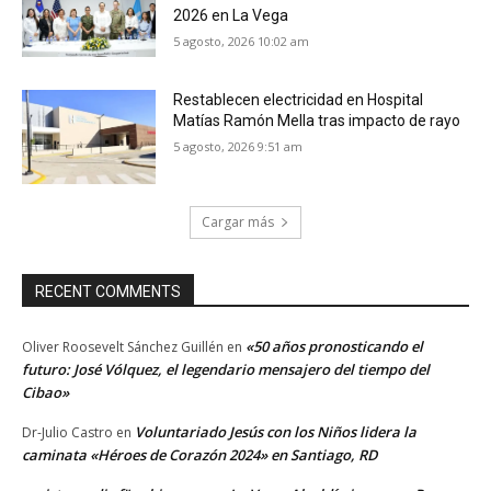
2026 en La Vega
5 agosto, 2026 10:02 am
Restablecen electricidad en Hospital
Matías Ramón Mella tras impacto de rayo
5 agosto, 2026 9:51 am
Cargar más
RECENT COMMENTS
«50 años pronosticando el
Oliver Roosevelt Sánchez Guillén
en
futuro: José Vólquez, el legendario mensajero del tiempo del
Cibao»
Voluntariado Jesús con los Niños lidera la
Dr-Julio Castro
en
caminata «Héroes de Corazón 2024» en Santiago, RD