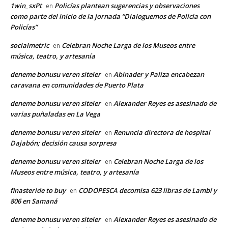
1win_sxPt
Policías plantean sugerencias y observaciones
en
como parte del inicio de la jornada “Dialoguemos de Policía con
Policías”
socialmetric
Celebran Noche Larga de los Museos entre
en
música, teatro, y artesanía
deneme bonusu veren siteler
Abinader y Paliza encabezan
en
caravana en comunidades de Puerto Plata
deneme bonusu veren siteler
Alexander Reyes es asesinado de
en
varias puñaladas en La Vega
deneme bonusu veren siteler
Renuncia directora de hospital
en
Dajabón; decisión causa sorpresa
deneme bonusu veren siteler
Celebran Noche Larga de los
en
Museos entre música, teatro, y artesanía
finasteride to buy
CODOPESCA decomisa 623 libras de Lambí y
en
806 en Samaná
deneme bonusu veren siteler
Alexander Reyes es asesinado de
en