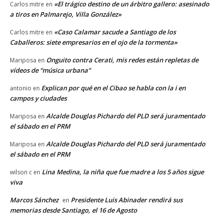
«El trágico destino de un árbitro gallero: asesinado
Carlos mitre
en
a tiros en Palmarejo, Villa González»
«Caso Calamar sacude a Santiago de los
Carlos mitre
en
Caballeros: siete empresarios en el ojo de la tormenta»
Onguito contra Cerati, mis redes están repletas de
Mariposa
en
vídeos de “música urbana”
Explican por qué en el Cibao se habla con la i en
antonio
en
campos y ciudades
Alcalde Douglas Pichardo del PLD será juramentado
Mariposa
en
el sábado en el PRM
Alcalde Douglas Pichardo del PLD será juramentado
Mariposa
en
el sábado en el PRM
Lina Medina, la niña que fue madre a los 5 años sigue
wilson c
en
viva
Marcos Sánchez
Presidente Luis Abinader rendirá sus
en
memorias desde Santiago, el 16 de Agosto