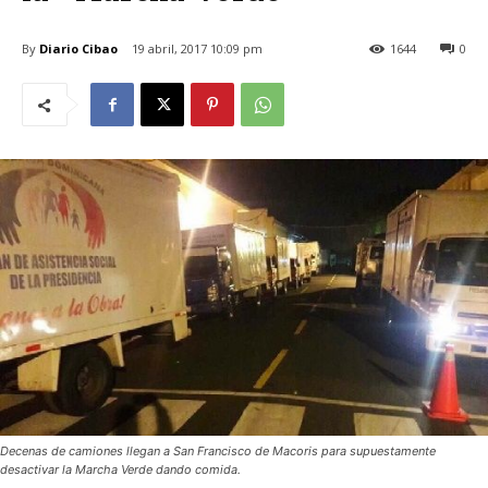
By
Diario Cibao
19 abril, 2017 10:09 pm
1644
0
Decenas de camiones llegan a San Francisco de Macoris para supuestamente
desactivar la Marcha Verde dando comida.