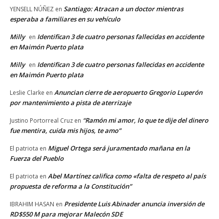
Santiago: Atracan a un doctor mientras
YENSELL NÚÑEZ
en
esperaba a familiares en su vehículo
Milly
Identifican 3 de cuatro personas fallecidas en accidente
en
en Maimón Puerto plata
Milly
Identifican 3 de cuatro personas fallecidas en accidente
en
en Maimón Puerto plata
Anuncian cierre de aeropuerto Gregorio Luperón
Leslie Clarke
en
por mantenimiento a pista de aterrizaje
“Ramón mi amor, lo que te dije del dinero
Justino Portorreal Cruz
en
fue mentira, cuida mis hijos, te amo”
Miguel Ortega será juramentado mañana en la
El patriota
en
Fuerza del Pueblo
Abel Martínez califica como «falta de respeto al país
El patriota
en
propuesta de reforma a la Constitución”
Presidente Luis Abinader anuncia inversión de
IBRAHIM HASAN
en
RD$550 M para mejorar Malecón SDE