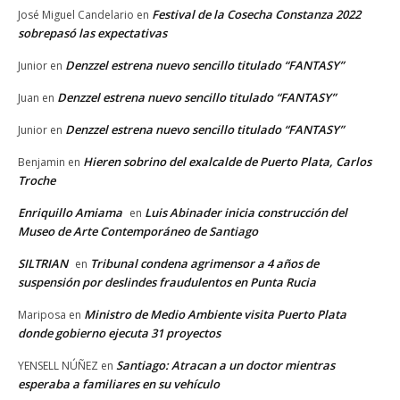
Festival de la Cosecha Constanza 2022
José Miguel Candelario
en
sobrepasó las expectativas
Denzzel estrena nuevo sencillo titulado “FANTASY”
Junior
en
Denzzel estrena nuevo sencillo titulado “FANTASY”
Juan
en
Denzzel estrena nuevo sencillo titulado “FANTASY”
Junior
en
Hieren sobrino del exalcalde de Puerto Plata, Carlos
Benjamin
en
Troche
Enriquillo Amiama
Luis Abinader inicia construcción del
en
Museo de Arte Contemporáneo de Santiago
SILTRIAN
Tribunal condena agrimensor a 4 años de
en
suspensión por deslindes fraudulentos en Punta Rucia
Ministro de Medio Ambiente visita Puerto Plata
Mariposa
en
donde gobierno ejecuta 31 proyectos
Santiago: Atracan a un doctor mientras
YENSELL NÚÑEZ
en
esperaba a familiares en su vehículo