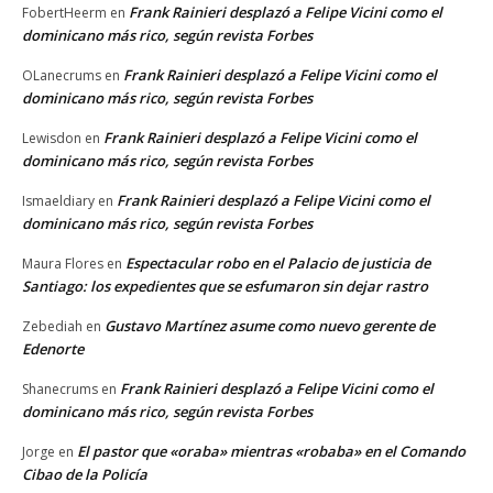
Frank Rainieri desplazó a Felipe Vicini como el
FobertHeerm
en
dominicano más rico, según revista Forbes
Frank Rainieri desplazó a Felipe Vicini como el
OLanecrums
en
dominicano más rico, según revista Forbes
Frank Rainieri desplazó a Felipe Vicini como el
Lewisdon
en
dominicano más rico, según revista Forbes
Frank Rainieri desplazó a Felipe Vicini como el
Ismaeldiary
en
dominicano más rico, según revista Forbes
Espectacular robo en el Palacio de justicia de
Maura Flores
en
Santiago: los expedientes que se esfumaron sin dejar rastro
Gustavo Martínez asume como nuevo gerente de
Zebediah
en
Edenorte
Frank Rainieri desplazó a Felipe Vicini como el
Shanecrums
en
dominicano más rico, según revista Forbes
El pastor que «oraba» mientras «robaba» en el Comando
Jorge
en
Cibao de la Policía