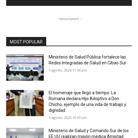
- Advertisment -
MOST POPULAR
Ministerio de Salud Pública fortalece las
Redes Integradas de Salud en Cibao Sur
5 agosto, 2026 11:56 pm
El homenaje que llegó a tiempo: La
Romana declara Hijo Adoptivo a Don
Chicho, ejemplo de una vida de trabajo y
dignidad
5 agosto, 2026 10:33 am
Ministerio de Salud y Comando Sur de los
EE.UU realizan misión médica Amistad