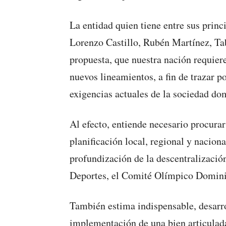
La entidad quien tiene entre sus pri
Lorenzo Castillo, Rubén Martínez, Tab
propuesta, que nuestra nación requier
nuevos lineamientos, a fin de trazar p
exigencias actuales de la sociedad do
Al efecto, entiende necesario procurar
planificación local, regional y nacion
profundización de la descentralizació
Deportes, el Comité Olímpico Dominic
También estima indispensable, desarrol
implementación de una bien articulada