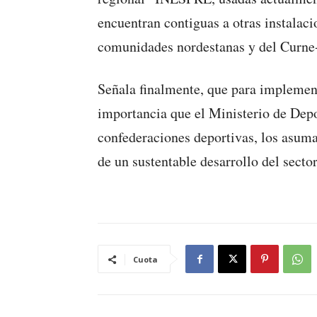
encuentran contiguas a otras instalaci
comunidades nordestanas y del Curn
Señala finalmente, que para implemen
importancia que el Ministerio de Dep
confederaciones deportivas, los asuma
de un sustentable desarrollo del sect
Cuota