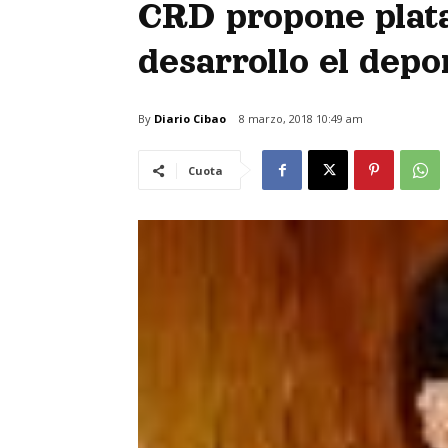
CRD propone plat
desarrollo el dep
By
Diario Cibao
8 marzo, 2018 10:49 am
Cuota