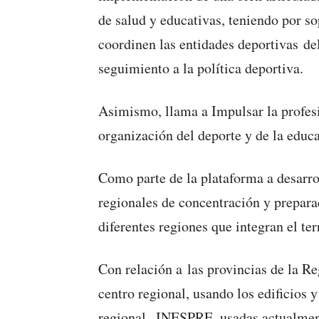
de salud y educativas, teniendo por s
coordinen las entidades deportivas del
seguimiento a la política deportiva.
Asimismo, llama a Impulsar la profesi
organización del deporte y de la educa
Como parte de la plataforma a desarrol
regionales de concentración y preparac
diferentes regiones que integran el terr
Con relación a las provincias de la Re
centro regional, usando los edificios 
regional INESPRE, usadas actualmente 