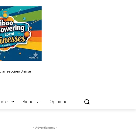
iciar seccion/Unirse
ortes
Bienestar
Opiniones
- Advertisment -