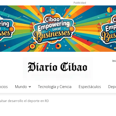
Publicidad
In
cios
Mundo
Tecnología y Ciencia
Espectáculos
Dep
sar desarrollo el deporte en RD