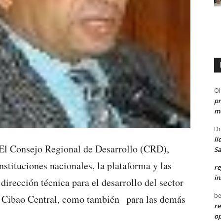
Ol
pr
me
Dr
li
l Consejo Regional de Desarrollo (CRD),
Sa
nstituciones nacionales, la plataforma y las
re
in
dirección técnica para el desarrollo del sector
be
y Cibao Central, como también para las demás
re
o