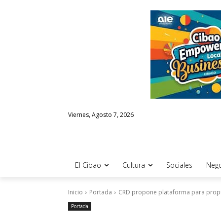
Viernes, Agosto 7, 2026
El Cibao
Cultura
Sociales
Nego
Inicio
Portada
CRD propone plataforma para propul
Portada