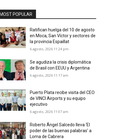
MOST POPULAR
Ratifican huelga del 10 de agosto
en Moca, San Víctor y sectores de
la provincia Espaillat
6 agosto, 2026 11:24 pm
Se agudiza la crisis diplomática
de Brasil con EEUU y Argentina
6 agosto, 2026 11:17 am
Puerto Plata recibe visita del CEO
de VINCI Airports y su equipo
ejecutivo
6 agosto, 2026 11:07 am
Roberto Ángel Salcedo lleva ‘El
poder de las buenas palabras’ a
Loma de Cabrera