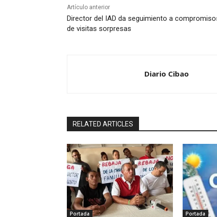
Artículo anterior
Director del IAD da seguimiento a compromiso
de visitas sorpresas
Diario Cibao
RELATED ARTICLES
Portada
Portada