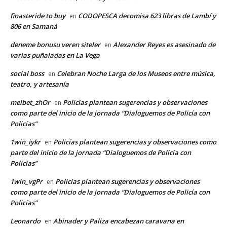
finasteride to buy
CODOPESCA decomisa 623 libras de Lambí y
en
806 en Samaná
deneme bonusu veren siteler
Alexander Reyes es asesinado de
en
varias puñaladas en La Vega
social boss
Celebran Noche Larga de los Museos entre música,
en
teatro, y artesanía
melbet_zhOr
Policías plantean sugerencias y observaciones
en
como parte del inicio de la jornada “Dialoguemos de Policía con
Policías”
1win_iykr
Policías plantean sugerencias y observaciones como
en
parte del inicio de la jornada “Dialoguemos de Policía con
Policías”
1win_vgPr
Policías plantean sugerencias y observaciones
en
como parte del inicio de la jornada “Dialoguemos de Policía con
Policías”
Leonardo
Abinader y Paliza encabezan caravana en
en