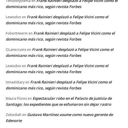
Frank Rainieri desplazó a Felipe Vicini como el
TimsothyEtema
en
dominicano más rico, según revista Forbes
Frank Rainieri desplazó a Felipe Vicini como el
Lewisdon
en
dominicano más rico, según revista Forbes
Frank Rainieri desplazó a Felipe Vicini como el
FobertHeerm
en
dominicano más rico, según revista Forbes
Frank Rainieri desplazó a Felipe Vicini como el
OLanecrums
en
dominicano más rico, según revista Forbes
Frank Rainieri desplazó a Felipe Vicini como el
Lewisdon
en
dominicano más rico, según revista Forbes
Frank Rainieri desplazó a Felipe Vicini como el
Ismaeldiary
en
dominicano más rico, según revista Forbes
Espectacular robo en el Palacio de justicia de
Maura Flores
en
Santiago: los expedientes que se esfumaron sin dejar rastro
Gustavo Martínez asume como nuevo gerente de
Zebediah
en
Edenorte