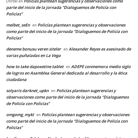
Policías plantean sugerencias y observaciones como
Dnrtikl
en
parte del inicio de la jornada “Dialoguemos de Policía con
Policías”
melbet_seEn
Policías plantean sugerencias y observaciones
en
como parte del inicio de la jornada “Dialoguemos de Policía con
Policías”
deneme bonusu veren siteler
Alexander Reyes es asesinado de
en
varias puñaladas en La Vega
how to take dapoxetine tablet
ADEPE conmemora medio siglo
en
de logros en Asamblea General dedicada al desarrollo y la ética
ciudadana
solyaris darknet_upkn
Policías plantean sugerencias y
en
observaciones como parte del inicio de la jornada “Dialoguemos
de Policía con Policías”
omgomg_mykl
Policías plantean sugerencias y observaciones
en
como parte del inicio de la jornada “Dialoguemos de Policía con
Policías”