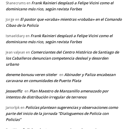
Frank Rainieri desplazó a Felipe Vicini como el
Shanecrums
en
dominicano más rico, según revista Forbes
El pastor que «oraba» mientras «robaba» en el Comando
Jorge
en
Cibao de la Policía
Frank Rainieri desplazó a Felipe Vicini como el
Ismaeldiary
en
dominicano más rico, según revista Forbes
Comerciantes del Centro Histórico de Santiago de
Jean valjean
en
los Caballeros denuncian competencia desleal y desorden
urbano
deneme bonusu veren siteler
Abinader y Paliza encabezan
en
caravana en comunidades de Puerto Plata
Jesseoffiz
Plan Maestro de Manzanillo amenazado por
en
intentos de distribución irregular de terrenos
Policías plantean sugerencias y observaciones como
Jariorlpk
en
parte del inicio de la jornada “Dialoguemos de Policía con
Policías”