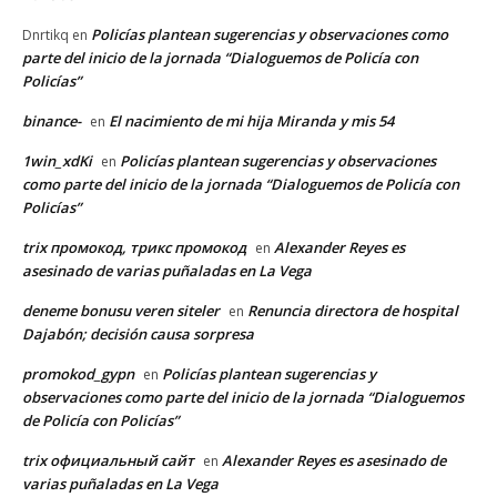
Policías plantean sugerencias y observaciones como
Dnrtikq
en
parte del inicio de la jornada “Dialoguemos de Policía con
Policías”
binance-
El nacimiento de mi hija Miranda y mis 54
en
1win_xdKi
Policías plantean sugerencias y observaciones
en
como parte del inicio de la jornada “Dialoguemos de Policía con
Policías”
trix промокод, трикс промокод
Alexander Reyes es
en
asesinado de varias puñaladas en La Vega
deneme bonusu veren siteler
Renuncia directora de hospital
en
Dajabón; decisión causa sorpresa
promokod_gypn
Policías plantean sugerencias y
en
observaciones como parte del inicio de la jornada “Dialoguemos
de Policía con Policías”
trix официальный сайт
Alexander Reyes es asesinado de
en
varias puñaladas en La Vega