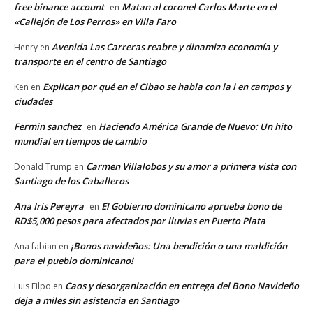
free binance account
Matan al coronel Carlos Marte en el
en
«Callejón de Los Perros» en Villa Faro
Avenida Las Carreras reabre y dinamiza economía y
Henry
en
transporte en el centro de Santiago
Explican por qué en el Cibao se habla con la i en campos y
Ken
en
ciudades
Fermin sanchez
Haciendo América Grande de Nuevo: Un hito
en
mundial en tiempos de cambio
Carmen Villalobos y su amor a primera vista con
Donald Trump
en
Santiago de los Caballeros
Ana Iris Pereyra
El Gobierno dominicano aprueba bono de
en
RD$5,000 pesos para afectados por lluvias en Puerto Plata
¡Bonos navideños: Una bendición o una maldición
Ana fabian
en
para el pueblo dominicano!
Caos y desorganización en entrega del Bono Navideño
Luis Filpo
en
deja a miles sin asistencia en Santiago