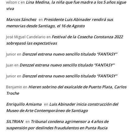
Lina Medina, la niña que fue madre a los 5 años sigue
wilson c
en
viva
Marcos Sánchez
Presidente Luis Abinader rendirá sus
en
memorias desde Santiago, el 16 de Agosto
Festival de la Cosecha Constanza 2022
José Miguel Candelario
en
sobrepasó las expectativas
Denzzel estrena nuevo sencillo titulado “FANTASY”
Junior
en
Denzzel estrena nuevo sencillo titulado “FANTASY”
Juan
en
Denzzel estrena nuevo sencillo titulado “FANTASY”
Junior
en
Hieren sobrino del exalcalde de Puerto Plata, Carlos
Benjamin
en
Troche
Enriquillo Amiama
Luis Abinader inicia construcción del
en
Museo de Arte Contemporáneo de Santiago
SILTRIAN
Tribunal condena agrimensor a 4 años de
en
suspensión por deslindes fraudulentos en Punta Rucia