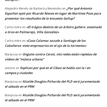
¿Por qué Antonio
Alejandro Merelo de Barberá y Menéndez
en
Espaillat optó por Ricardo Nieves en lugar de Martínez Pozo para
presentar los resultados de la encuesta Gallup?
«El trágico destino de un árbitro gallero: asesinado
Carlos mitre
en
a tiros en Palmarejo, Villa González»
«Caso Calamar sacude a Santiago de los
Carlos mitre
en
Caballeros: siete empresarios en el ojo de la tormenta»
Onguito contra Cerati, mis redes están repletas de
Mariposa
en
vídeos de “música urbana”
Explican por qué en el Cibao se habla con la i en
antonio
en
campos y ciudades
Alcalde Douglas Pichardo del PLD será juramentado
Mariposa
en
el sábado en el PRM
Alcalde Douglas Pichardo del PLD será juramentado
Mariposa
en
el sábado en el PRM