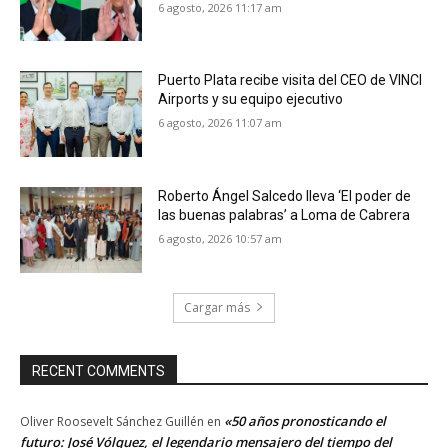
6 agosto, 2026 11:17 am
Puerto Plata recibe visita del CEO de VINCI
Airports y su equipo ejecutivo
6 agosto, 2026 11:07 am
Roberto Ángel Salcedo lleva ‘El poder de
las buenas palabras’ a Loma de Cabrera
6 agosto, 2026 10:57 am
Cargar más
RECENT COMMENTS
«50 años pronosticando el
Oliver Roosevelt Sánchez Guillén
en
futuro: José Vólquez, el legendario mensajero del tiempo del