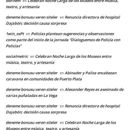
borifem
Celebran Noche Larga de los Museos entre música,
en
teatro, y artesanía
deneme bonusu veren siteler
Renuncia directora de hospital
en
Dajabón; decisión causa sorpresa
1win_sxPt
Policías plantean sugerencias y observaciones
en
como parte del inicio de la jornada “Dialoguemos de Policía con
Policías”
socialmetric
Celebran Noche Larga de los Museos entre
en
música, teatro, y artesanía
deneme bonusu veren siteler
Abinader y Paliza encabezan
en
caravana en comunidades de Puerto Plata
deneme bonusu veren siteler
Alexander Reyes es asesinado de
en
varias puñaladas en La Vega
deneme bonusu veren siteler
Renuncia directora de hospital
en
Dajabón; decisión causa sorpresa
deneme bonusu veren siteler
Celebran Noche Larga de los
en
Museos entre música, teatro, y artesanía