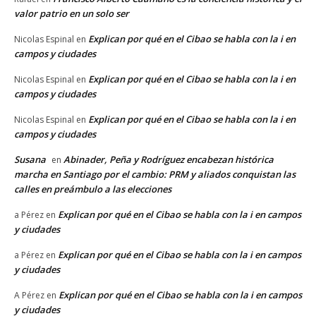
valor patrio en un solo ser
Explican por qué en el Cibao se habla con la i en
Nicolas Espinal
en
campos y ciudades
Explican por qué en el Cibao se habla con la i en
Nicolas Espinal
en
campos y ciudades
Explican por qué en el Cibao se habla con la i en
Nicolas Espinal
en
campos y ciudades
Susana
Abinader, Peña y Rodríguez encabezan histórica
en
marcha en Santiago por el cambio: PRM y aliados conquistan las
calles en preámbulo a las elecciones
Explican por qué en el Cibao se habla con la i en campos
a Pérez
en
y ciudades
Explican por qué en el Cibao se habla con la i en campos
a Pérez
en
y ciudades
Explican por qué en el Cibao se habla con la i en campos
A Pérez
en
y ciudades