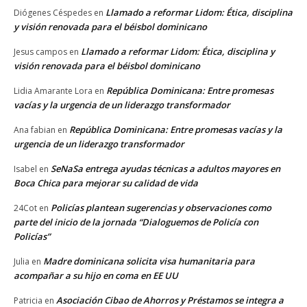
Llamado a reformar Lidom: Ética, disciplina
Diógenes Céspedes
en
y visión renovada para el béisbol dominicano
Llamado a reformar Lidom: Ética, disciplina y
Jesus campos
en
visión renovada para el béisbol dominicano
República Dominicana: Entre promesas
Lidia Amarante Lora
en
vacías y la urgencia de un liderazgo transformador
República Dominicana: Entre promesas vacías y la
Ana fabian
en
urgencia de un liderazgo transformador
SeNaSa entrega ayudas técnicas a adultos mayores en
Isabel
en
Boca Chica para mejorar su calidad de vida
Policías plantean sugerencias y observaciones como
24Cot
en
parte del inicio de la jornada “Dialoguemos de Policía con
Policías”
Madre dominicana solicita visa humanitaria para
Julia
en
acompañar a su hijo en coma en EE UU
Asociación Cibao de Ahorros y Préstamos se integra a
Patricia
en