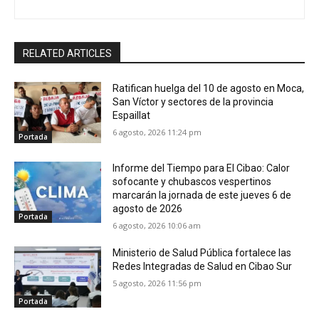
RELATED ARTICLES
Ratifican huelga del 10 de agosto en Moca,
San Víctor y sectores de la provincia
Espaillat
6 agosto, 2026 11:24 pm
Portada
Informe del Tiempo para El Cibao: Calor
sofocante y chubascos vespertinos
marcarán la jornada de este jueves 6 de
agosto de 2026
Portada
6 agosto, 2026 10:06 am
Ministerio de Salud Pública fortalece las
Redes Integradas de Salud en Cibao Sur
5 agosto, 2026 11:56 pm
Portada