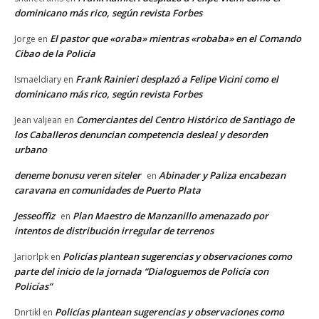
dominicano más rico, según revista Forbes
El pastor que «oraba» mientras «robaba» en el Comando
Jorge
en
Cibao de la Policía
Frank Rainieri desplazó a Felipe Vicini como el
Ismaeldiary
en
dominicano más rico, según revista Forbes
Comerciantes del Centro Histórico de Santiago de
Jean valjean
en
los Caballeros denuncian competencia desleal y desorden
urbano
deneme bonusu veren siteler
Abinader y Paliza encabezan
en
caravana en comunidades de Puerto Plata
Jesseoffiz
Plan Maestro de Manzanillo amenazado por
en
intentos de distribución irregular de terrenos
Policías plantean sugerencias y observaciones como
Jariorlpk
en
parte del inicio de la jornada “Dialoguemos de Policía con
Policías”
Policías plantean sugerencias y observaciones como
Dnrtikl
en