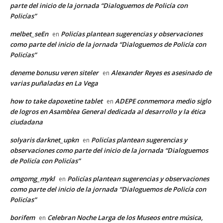
parte del inicio de la jornada “Dialoguemos de Policía con
Policías”
melbet_seEn
Policías plantean sugerencias y observaciones
en
como parte del inicio de la jornada “Dialoguemos de Policía con
Policías”
deneme bonusu veren siteler
Alexander Reyes es asesinado de
en
varias puñaladas en La Vega
how to take dapoxetine tablet
ADEPE conmemora medio siglo
en
de logros en Asamblea General dedicada al desarrollo y la ética
ciudadana
solyaris darknet_upkn
Policías plantean sugerencias y
en
observaciones como parte del inicio de la jornada “Dialoguemos
de Policía con Policías”
omgomg_mykl
Policías plantean sugerencias y observaciones
en
como parte del inicio de la jornada “Dialoguemos de Policía con
Policías”
borifem
Celebran Noche Larga de los Museos entre música,
en