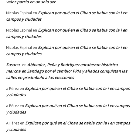
valor patrio en un solo ser
Explican por qué en el Cibao se habla con la i en
Nicolas Espinal
en
campos y ciudades
Explican por qué en el Cibao se habla con la i en
Nicolas Espinal
en
campos y ciudades
Explican por qué en el Cibao se habla con la i en
Nicolas Espinal
en
campos y ciudades
Susana
Abinader, Peña y Rodríguez encabezan histórica
en
marcha en Santiago por el cambio: PRM y aliados conquistan las
calles en preámbulo a las elecciones
Explican por qué en el Cibao se habla con la i en campos
a Pérez
en
y ciudades
Explican por qué en el Cibao se habla con la i en campos
a Pérez
en
y ciudades
Explican por qué en el Cibao se habla con la i en campos
A Pérez
en
y ciudades