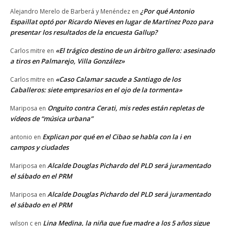
¿Por qué Antonio
Alejandro Merelo de Barberá y Menéndez
en
Espaillat optó por Ricardo Nieves en lugar de Martínez Pozo para
presentar los resultados de la encuesta Gallup?
«El trágico destino de un árbitro gallero: asesinado
Carlos mitre
en
a tiros en Palmarejo, Villa González»
«Caso Calamar sacude a Santiago de los
Carlos mitre
en
Caballeros: siete empresarios en el ojo de la tormenta»
Onguito contra Cerati, mis redes están repletas de
Mariposa
en
vídeos de “música urbana”
Explican por qué en el Cibao se habla con la i en
antonio
en
campos y ciudades
Alcalde Douglas Pichardo del PLD será juramentado
Mariposa
en
el sábado en el PRM
Alcalde Douglas Pichardo del PLD será juramentado
Mariposa
en
el sábado en el PRM
Lina Medina, la niña que fue madre a los 5 años sigue
wilson c
en