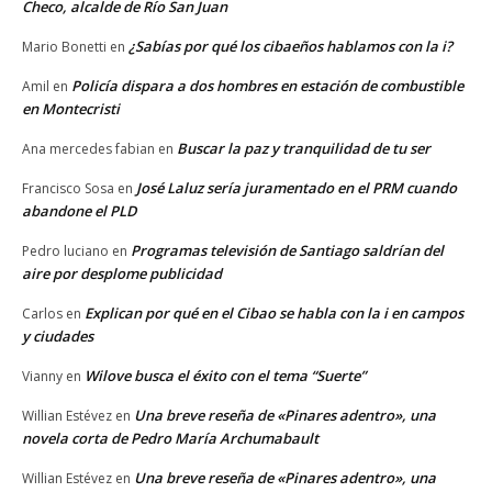
Checo, alcalde de Río San Juan
¿Sabías por qué los cibaeños hablamos con la i?
Mario Bonetti
en
Policía dispara a dos hombres en estación de combustible
Amil
en
en Montecristi
Buscar la paz y tranquilidad de tu ser
Ana mercedes fabian
en
José Laluz sería juramentado en el PRM cuando
Francisco Sosa
en
abandone el PLD
Programas televisión de Santiago saldrían del
Pedro luciano
en
aire por desplome publicidad
Explican por qué en el Cibao se habla con la i en campos
Carlos
en
y ciudades
Wilove busca el éxito con el tema “Suerte”
Vianny
en
Una breve reseña de «Pinares adentro», una
Willian Estévez
en
novela corta de Pedro María Archumabault
Una breve reseña de «Pinares adentro», una
Willian Estévez
en