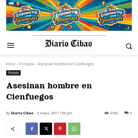
Inicio
Portada
Asesinan hombre en Cienfuegos
Portada
Asesinan hombre en
Cienfuegos
By
Diario Cibao
8 mayo, 2017 1:00 pm
2104
0