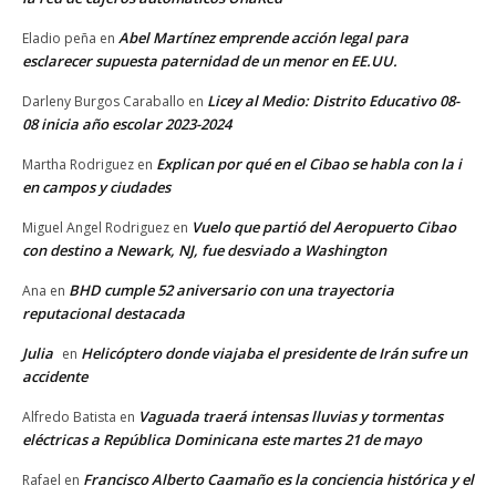
Abel Martínez emprende acción legal para
Eladio peña
en
esclarecer supuesta paternidad de un menor en EE.UU.
Licey al Medio: Distrito Educativo 08-
Darleny Burgos Caraballo
en
08 inicia año escolar 2023-2024
Explican por qué en el Cibao se habla con la i
Martha Rodriguez
en
en campos y ciudades
Vuelo que partió del Aeropuerto Cibao
Miguel Angel Rodriguez
en
con destino a Newark, NJ, fue desviado a Washington
BHD cumple 52 aniversario con una trayectoria
Ana
en
reputacional destacada
Julia
Helicóptero donde viajaba el presidente de Irán sufre un
en
accidente
Vaguada traerá intensas lluvias y tormentas
Alfredo Batista
en
eléctricas a República Dominicana este martes 21 de mayo
Francisco Alberto Caamaño es la conciencia histórica y el
Rafael
en