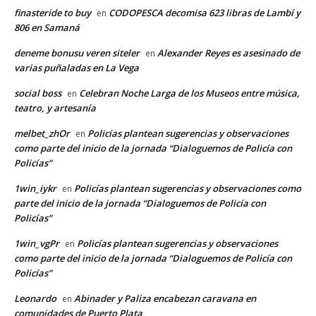
finasteride to buy
CODOPESCA decomisa 623 libras de Lambí y
en
806 en Samaná
deneme bonusu veren siteler
Alexander Reyes es asesinado de
en
varias puñaladas en La Vega
social boss
Celebran Noche Larga de los Museos entre música,
en
teatro, y artesanía
melbet_zhOr
Policías plantean sugerencias y observaciones
en
como parte del inicio de la jornada “Dialoguemos de Policía con
Policías”
1win_iykr
Policías plantean sugerencias y observaciones como
en
parte del inicio de la jornada “Dialoguemos de Policía con
Policías”
1win_vgPr
Policías plantean sugerencias y observaciones
en
como parte del inicio de la jornada “Dialoguemos de Policía con
Policías”
Leonardo
Abinader y Paliza encabezan caravana en
en
comunidades de Puerto Plata