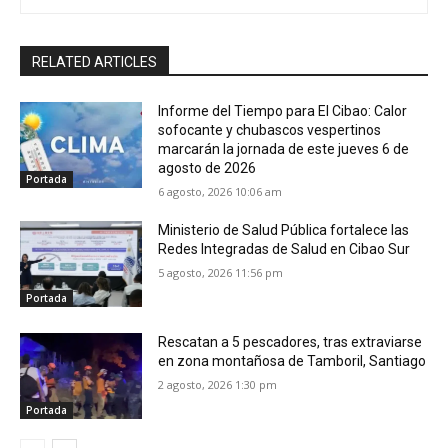
RELATED ARTICLES
Informe del Tiempo para El Cibao: Calor
sofocante y chubascos vespertinos
marcarán la jornada de este jueves 6 de
agosto de 2026
Portada
6 agosto, 2026 10:06 am
Ministerio de Salud Pública fortalece las
Redes Integradas de Salud en Cibao Sur
5 agosto, 2026 11:56 pm
Portada
Rescatan a 5 pescadores, tras extraviarse
en zona montañosa de Tamboril, Santiago
2 agosto, 2026 1:30 pm
Portada