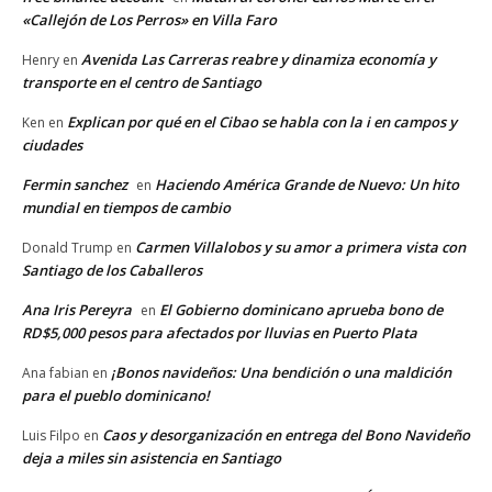
«Callejón de Los Perros» en Villa Faro
Avenida Las Carreras reabre y dinamiza economía y
Henry
en
transporte en el centro de Santiago
Explican por qué en el Cibao se habla con la i en campos y
Ken
en
ciudades
Fermin sanchez
Haciendo América Grande de Nuevo: Un hito
en
mundial en tiempos de cambio
Carmen Villalobos y su amor a primera vista con
Donald Trump
en
Santiago de los Caballeros
Ana Iris Pereyra
El Gobierno dominicano aprueba bono de
en
RD$5,000 pesos para afectados por lluvias en Puerto Plata
¡Bonos navideños: Una bendición o una maldición
Ana fabian
en
para el pueblo dominicano!
Caos y desorganización en entrega del Bono Navideño
Luis Filpo
en
deja a miles sin asistencia en Santiago