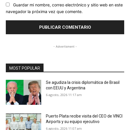
Guardar mi nombre, correo electrónico y sitio web en este
navegador la próxima vez que comente.
- Advertisment -
MOST POPULAR
Se agudiza la crisis diplomática de Brasil
con EEUU y Argentina
6 agosto, 2026 11:17 am
Puerto Plata recibe visita del CEO de VINCI
Airports y su equipo ejecutivo
6 agosto, 2026 11:07 am