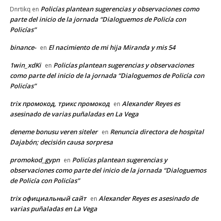
Policías plantean sugerencias y observaciones como
Dnrtikq
en
parte del inicio de la jornada “Dialoguemos de Policía con
Policías”
binance-
El nacimiento de mi hija Miranda y mis 54
en
1win_xdKi
Policías plantean sugerencias y observaciones
en
como parte del inicio de la jornada “Dialoguemos de Policía con
Policías”
trix промокод, трикс промокод
Alexander Reyes es
en
asesinado de varias puñaladas en La Vega
deneme bonusu veren siteler
Renuncia directora de hospital
en
Dajabón; decisión causa sorpresa
promokod_gypn
Policías plantean sugerencias y
en
observaciones como parte del inicio de la jornada “Dialoguemos
de Policía con Policías”
trix официальный сайт
Alexander Reyes es asesinado de
en
varias puñaladas en La Vega