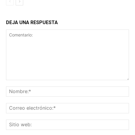
DEJA UNA RESPUESTA
Comentario:
No
Co
ele
Sit
we