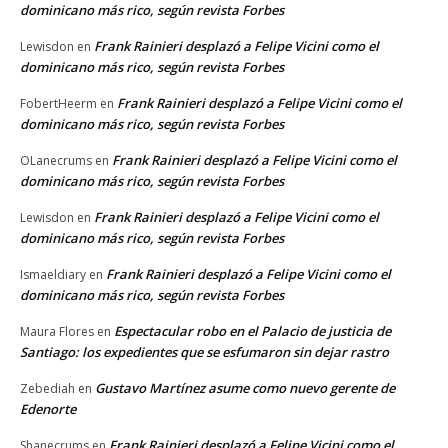
dominicano más rico, según revista Forbes
Frank Rainieri desplazó a Felipe Vicini como el
Lewisdon
en
dominicano más rico, según revista Forbes
Frank Rainieri desplazó a Felipe Vicini como el
FobertHeerm
en
dominicano más rico, según revista Forbes
Frank Rainieri desplazó a Felipe Vicini como el
OLanecrums
en
dominicano más rico, según revista Forbes
Frank Rainieri desplazó a Felipe Vicini como el
Lewisdon
en
dominicano más rico, según revista Forbes
Frank Rainieri desplazó a Felipe Vicini como el
Ismaeldiary
en
dominicano más rico, según revista Forbes
Espectacular robo en el Palacio de justicia de
Maura Flores
en
Santiago: los expedientes que se esfumaron sin dejar rastro
Gustavo Martínez asume como nuevo gerente de
Zebediah
en
Edenorte
Frank Rainieri desplazó a Felipe Vicini como el
Shanecrums
en