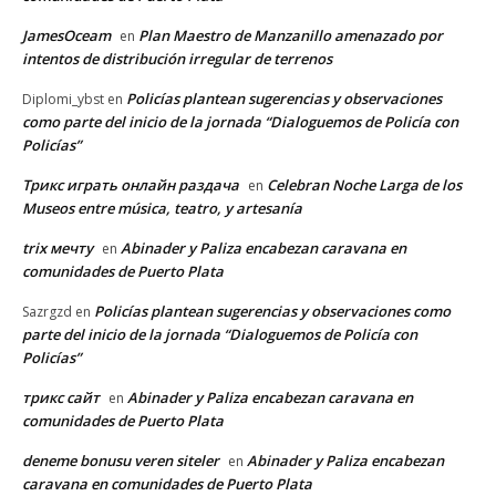
JamesOceam
Plan Maestro de Manzanillo amenazado por
en
intentos de distribución irregular de terrenos
Policías plantean sugerencias y observaciones
Diplomi_ybst
en
como parte del inicio de la jornada “Dialoguemos de Policía con
Policías”
Трикс играть онлайн раздача
Celebran Noche Larga de los
en
Museos entre música, teatro, y artesanía
trix мечту
Abinader y Paliza encabezan caravana en
en
comunidades de Puerto Plata
Policías plantean sugerencias y observaciones como
Sazrgzd
en
parte del inicio de la jornada “Dialoguemos de Policía con
Policías”
трикс сайт
Abinader y Paliza encabezan caravana en
en
comunidades de Puerto Plata
deneme bonusu veren siteler
Abinader y Paliza encabezan
en
caravana en comunidades de Puerto Plata