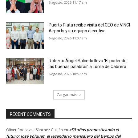
6 agosto, 2026 11:17 am
Puerto Plata recibe visita del CEO de VINCI
Airports y su equipo ejecutivo
6 agosto, 2026 11:07 am
Roberto Ángel Salcedo lleva ‘El poder de
las buenas palabras’ a Loma de Cabrera
6 agosto, 2026 10:57 am
Cargar más
RECENT COMMENTS
«50 años pronosticando el
Oliver Roosevelt Sánchez Guillén
en
futuro: José Vólquez, el legendario mensajero del tiempo del