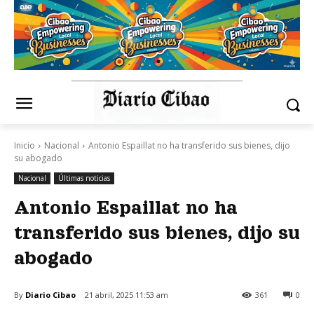
Inicio
Nacional
Antonio Espaillat no ha transferido sus bienes, dijo
su abogado
Nacional
Últimas noticias
Antonio Espaillat no ha
transferido sus bienes, dijo su
abogado
By
Diario Cibao
21 abril, 2025 11:53 am
361
0