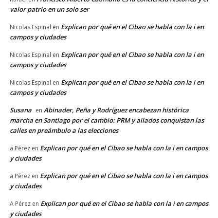
valor patrio en un solo ser
Explican por qué en el Cibao se habla con la i en
Nicolas Espinal
en
campos y ciudades
Explican por qué en el Cibao se habla con la i en
Nicolas Espinal
en
campos y ciudades
Explican por qué en el Cibao se habla con la i en
Nicolas Espinal
en
campos y ciudades
Susana
Abinader, Peña y Rodríguez encabezan histórica
en
marcha en Santiago por el cambio: PRM y aliados conquistan las
calles en preámbulo a las elecciones
Explican por qué en el Cibao se habla con la i en campos
a Pérez
en
y ciudades
Explican por qué en el Cibao se habla con la i en campos
a Pérez
en
y ciudades
Explican por qué en el Cibao se habla con la i en campos
A Pérez
en
y ciudades