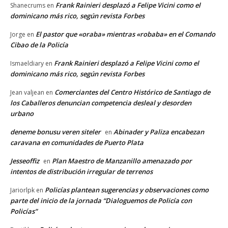
Frank Rainieri desplazó a Felipe Vicini como el
Shanecrums
en
dominicano más rico, según revista Forbes
El pastor que «oraba» mientras «robaba» en el Comando
Jorge
en
Cibao de la Policía
Frank Rainieri desplazó a Felipe Vicini como el
Ismaeldiary
en
dominicano más rico, según revista Forbes
Comerciantes del Centro Histórico de Santiago de
Jean valjean
en
los Caballeros denuncian competencia desleal y desorden
urbano
deneme bonusu veren siteler
Abinader y Paliza encabezan
en
caravana en comunidades de Puerto Plata
Jesseoffiz
Plan Maestro de Manzanillo amenazado por
en
intentos de distribución irregular de terrenos
Policías plantean sugerencias y observaciones como
Jariorlpk
en
parte del inicio de la jornada “Dialoguemos de Policía con
Policías”