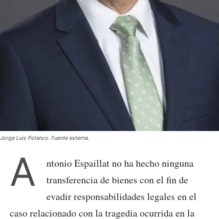
Jorge Luis Polanco. Fuente externa.
A
ntonio Espaillat no ha hecho ninguna
transferencia de bienes con el fin de
evadir responsabilidades legales en el
caso relacionado con la tragedia ocurrida en la