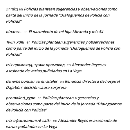
Policías plantean sugerencias y observaciones como
Dnrtikq
en
parte del inicio de la jornada “Dialoguemos de Policía con
Policías”
binance-
El nacimiento de mi hija Miranda y mis 54
en
1win_xdKi
Policías plantean sugerencias y observaciones
en
como parte del inicio de la jornada “Dialoguemos de Policía con
Policías”
trix промокод, трикс промокод
Alexander Reyes es
en
asesinado de varias puñaladas en La Vega
deneme bonusu veren siteler
Renuncia directora de hospital
en
Dajabón; decisión causa sorpresa
promokod_gypn
Policías plantean sugerencias y
en
observaciones como parte del inicio de la jornada “Dialoguemos
de Policía con Policías”
trix официальный сайт
Alexander Reyes es asesinado de
en
varias puñaladas en La Vega