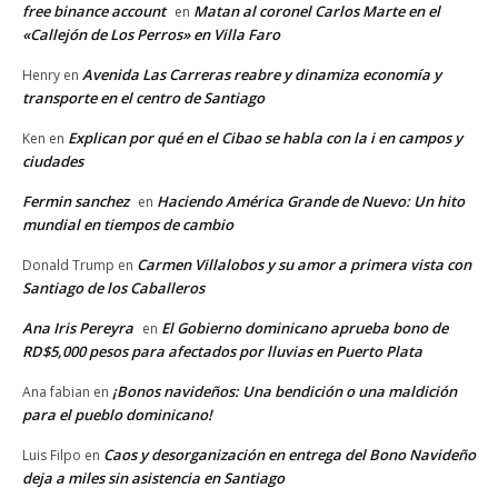
free binance account
Matan al coronel Carlos Marte en el
en
«Callejón de Los Perros» en Villa Faro
Avenida Las Carreras reabre y dinamiza economía y
Henry
en
transporte en el centro de Santiago
Explican por qué en el Cibao se habla con la i en campos y
Ken
en
ciudades
Fermin sanchez
Haciendo América Grande de Nuevo: Un hito
en
mundial en tiempos de cambio
Carmen Villalobos y su amor a primera vista con
Donald Trump
en
Santiago de los Caballeros
Ana Iris Pereyra
El Gobierno dominicano aprueba bono de
en
RD$5,000 pesos para afectados por lluvias en Puerto Plata
¡Bonos navideños: Una bendición o una maldición
Ana fabian
en
para el pueblo dominicano!
Caos y desorganización en entrega del Bono Navideño
Luis Filpo
en
deja a miles sin asistencia en Santiago