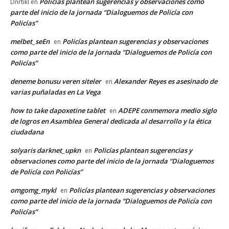
Policías plantean sugerencias y observaciones como
Dnrtikl
en
parte del inicio de la jornada “Dialoguemos de Policía con
Policías”
melbet_seEn
Policías plantean sugerencias y observaciones
en
como parte del inicio de la jornada “Dialoguemos de Policía con
Policías”
deneme bonusu veren siteler
Alexander Reyes es asesinado de
en
varias puñaladas en La Vega
how to take dapoxetine tablet
ADEPE conmemora medio siglo
en
de logros en Asamblea General dedicada al desarrollo y la ética
ciudadana
solyaris darknet_upkn
Policías plantean sugerencias y
en
observaciones como parte del inicio de la jornada “Dialoguemos
de Policía con Policías”
omgomg_mykl
Policías plantean sugerencias y observaciones
en
como parte del inicio de la jornada “Dialoguemos de Policía con
Policías”