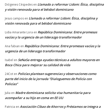
Llamado a reformar Lidom: Ética, disciplina
Diógenes Céspedes
en
y visión renovada para el béisbol dominicano
Llamado a reformar Lidom: Ética, disciplina y
Jesus campos
en
visión renovada para el béisbol dominicano
República Dominicana: Entre promesas
Lidia Amarante Lora
en
vacías y la urgencia de un liderazgo transformador
República Dominicana: Entre promesas vacías y la
Ana fabian
en
urgencia de un liderazgo transformador
SeNaSa entrega ayudas técnicas a adultos mayores en
Isabel
en
Boca Chica para mejorar su calidad de vida
Policías plantean sugerencias y observaciones como
24Cot
en
parte del inicio de la jornada “Dialoguemos de Policía con
Policías”
Madre dominicana solicita visa humanitaria para
Julia
en
acompañar a su hijo en coma en EE UU
Asociación Cibao de Ahorros y Préstamos se integra a
Patricia
en