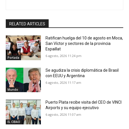
RELATED ARTICLES
Ratifican huelga del 10 de agosto en Moca,
San Víctor y sectores de la provincia
Espaillat
6 agosto, 2026 11:24 pm
Portada
Se agudiza la crisis diplomática de Brasil
con EEUU y Argentina
6 agosto, 2026 11:17 am
Mundo
Puerto Plata recibe visita del CEO de VINCI
Airports y su equipo ejecutivo
6 agosto, 2026 11:07 am
EL CIBAO