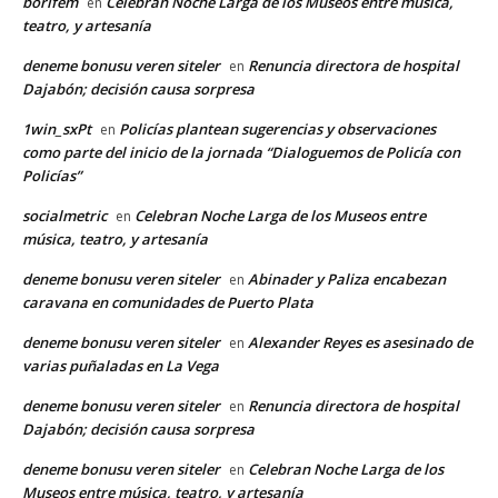
borifem
Celebran Noche Larga de los Museos entre música,
en
teatro, y artesanía
deneme bonusu veren siteler
Renuncia directora de hospital
en
Dajabón; decisión causa sorpresa
1win_sxPt
Policías plantean sugerencias y observaciones
en
como parte del inicio de la jornada “Dialoguemos de Policía con
Policías”
socialmetric
Celebran Noche Larga de los Museos entre
en
música, teatro, y artesanía
deneme bonusu veren siteler
Abinader y Paliza encabezan
en
caravana en comunidades de Puerto Plata
deneme bonusu veren siteler
Alexander Reyes es asesinado de
en
varias puñaladas en La Vega
deneme bonusu veren siteler
Renuncia directora de hospital
en
Dajabón; decisión causa sorpresa
deneme bonusu veren siteler
Celebran Noche Larga de los
en
Museos entre música, teatro, y artesanía