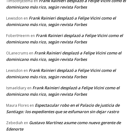
Frank Rainieri desplazó a Felipe Vicini como el
TimsothyEtema
en
dominicano más rico, según revista Forbes
Frank Rainieri desplazó a Felipe Vicini como el
Lewisdon
en
dominicano más rico, según revista Forbes
Frank Rainieri desplazó a Felipe Vicini como el
FobertHeerm
en
dominicano más rico, según revista Forbes
Frank Rainieri desplazó a Felipe Vicini como el
OLanecrums
en
dominicano más rico, según revista Forbes
Frank Rainieri desplazó a Felipe Vicini como el
Lewisdon
en
dominicano más rico, según revista Forbes
Frank Rainieri desplazó a Felipe Vicini como el
Ismaeldiary
en
dominicano más rico, según revista Forbes
Espectacular robo en el Palacio de justicia de
Maura Flores
en
Santiago: los expedientes que se esfumaron sin dejar rastro
Gustavo Martínez asume como nuevo gerente de
Zebediah
en
Edenorte