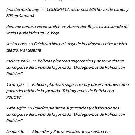
finasteride to buy
CODOPESCA decomisa 623 libras de Lambí y
en
806 en Samaná
deneme bonusu veren siteler
Alexander Reyes es asesinado de
en
varias puñaladas en La Vega
social boss
Celebran Noche Larga de los Museos entre música,
en
teatro, y artesanía
melbet_zhOr
Policías plantean sugerencias y observaciones
en
como parte del inicio de la jornada “Dialoguemos de Policía con
Policías”
1win_iykr
Policías plantean sugerencias y observaciones como
en
parte del inicio de la jornada “Dialoguemos de Policía con
Policías”
1win_vgPr
Policías plantean sugerencias y observaciones
en
como parte del inicio de la jornada “Dialoguemos de Policía con
Policías”
Leonardo
Abinader y Paliza encabezan caravana en
en