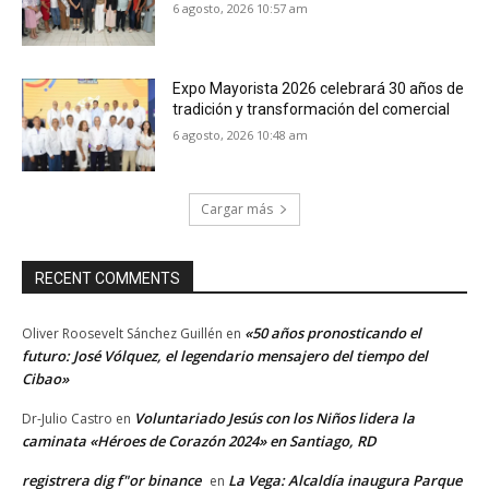
6 agosto, 2026 10:57 am
Expo Mayorista 2026 celebrará 30 años de
tradición y transformación del comercial
6 agosto, 2026 10:48 am
Cargar más
RECENT COMMENTS
«50 años pronosticando el
Oliver Roosevelt Sánchez Guillén
en
futuro: José Vólquez, el legendario mensajero del tiempo del
Cibao»
Voluntariado Jesús con los Niños lidera la
Dr-Julio Castro
en
caminata «Héroes de Corazón 2024» en Santiago, RD
registrera dig f"or binance
La Vega: Alcaldía inaugura Parque
en