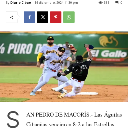
By
Diario Cibao
16 diciembre, 2024 11:30 pm
386
0
S
AN PEDRO DE MACORÍS.- Las Águilas
Cibaeñas vencieron 8-2 a las Estrellas