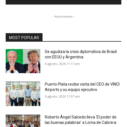
- Advertisment -
MOST POPULAR
Se agudiza la crisis diplomática de Brasil
con EEUU y Argentina
6 agosto, 2026 11:17 am
Puerto Plata recibe visita del CEO de VINCI
Airports y su equipo ejecutivo
6 agosto, 2026 11:07 am
Roberto Ángel Salcedo lleva ‘El poder de
las buenas palabras’ a Loma de Cabrera