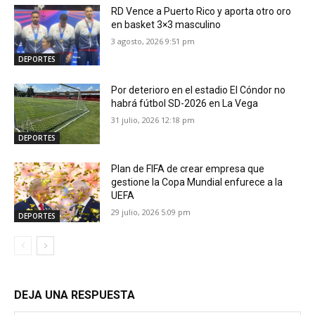
RD Vence a Puerto Rico y aporta otro oro
en basket 3×3 masculino
3 agosto, 2026 9:51 pm
DEPORTES
Por deterioro en el estadio El Cóndor no
habrá fútbol SD-2026 en La Vega
31 julio, 2026 12:18 pm
DEPORTES
Plan de FIFA de crear empresa que
gestione la Copa Mundial enfurece a la
UEFA
29 julio, 2026 5:09 pm
DEPORTES
DEJA UNA RESPUESTA