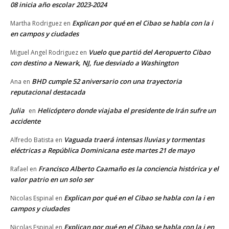
08 inicia año escolar 2023-2024
Explican por qué en el Cibao se habla con la i
Martha Rodriguez
en
en campos y ciudades
Vuelo que partió del Aeropuerto Cibao
Miguel Angel Rodriguez
en
con destino a Newark, NJ, fue desviado a Washington
BHD cumple 52 aniversario con una trayectoria
Ana
en
reputacional destacada
Julia
Helicóptero donde viajaba el presidente de Irán sufre un
en
accidente
Vaguada traerá intensas lluvias y tormentas
Alfredo Batista
en
eléctricas a República Dominicana este martes 21 de mayo
Francisco Alberto Caamaño es la conciencia histórica y el
Rafael
en
valor patrio en un solo ser
Explican por qué en el Cibao se habla con la i en
Nicolas Espinal
en
campos y ciudades
Explican por qué en el Cibao se habla con la i en
Nicolas Espinal
en