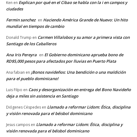
Explican por qué en el Cibao se habla con la i en campos y
Ken
en
ciudades
Fermin sanchez
Haciendo América Grande de Nuevo: Un hito
en
mundial en tiempos de cambio
Carmen Villalobos y su amor a primera vista con
Donald Trump
en
Santiago de los Caballeros
Ana Iris Pereyra
El Gobierno dominicano aprueba bono de
en
RD$5,000 pesos para afectados por lluvias en Puerto Plata
¡Bonos navideños: Una bendición o una maldición
Ana fabian
en
para el pueblo dominicano!
Caos y desorganización en entrega del Bono Navideño
Luis Filpo
en
deja a miles sin asistencia en Santiago
Llamado a reformar Lidom: Ética, disciplina
Diógenes Céspedes
en
y visión renovada para el béisbol dominicano
Llamado a reformar Lidom: Ética, disciplina y
Jesus campos
en
visión renovada para el béisbol dominicano