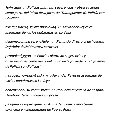
1win_xdKi
Policías plantean sugerencias y observaciones
en
como parte del inicio de la jornada “Dialoguemos de Policía con
Policías”
trix промокод, трикс промокод
Alexander Reyes es
en
asesinado de varias puñaladas en La Vega
deneme bonusu veren siteler
Renuncia directora de hospital
en
Dajabón; decisión causa sorpresa
promokod_gypn
Policías plantean sugerencias y
en
observaciones como parte del inicio de la jornada “Dialoguemos
de Policía con Policías”
trix официальный сайт
Alexander Reyes es asesinado de
en
varias puñaladas en La Vega
deneme bonusu veren siteler
Renuncia directora de hospital
en
Dajabón; decisión causa sorpresa
раздача каждый день
Abinader y Paliza encabezan
en
caravana en comunidades de Puerto Plata