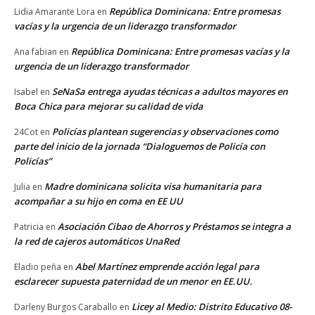
República Dominicana: Entre promesas
Lidia Amarante Lora
en
vacías y la urgencia de un liderazgo transformador
República Dominicana: Entre promesas vacías y la
Ana fabian
en
urgencia de un liderazgo transformador
SeNaSa entrega ayudas técnicas a adultos mayores en
Isabel
en
Boca Chica para mejorar su calidad de vida
Policías plantean sugerencias y observaciones como
24Cot
en
parte del inicio de la jornada “Dialoguemos de Policía con
Policías”
Madre dominicana solicita visa humanitaria para
Julia
en
acompañar a su hijo en coma en EE UU
Asociación Cibao de Ahorros y Préstamos se integra a
Patricia
en
la red de cajeros automáticos UnaRed
Abel Martínez emprende acción legal para
Eladio peña
en
esclarecer supuesta paternidad de un menor en EE.UU.
Licey al Medio: Distrito Educativo 08-
Darleny Burgos Caraballo
en