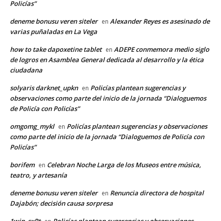
Policías”
deneme bonusu veren siteler
Alexander Reyes es asesinado de
en
varias puñaladas en La Vega
how to take dapoxetine tablet
ADEPE conmemora medio siglo
en
de logros en Asamblea General dedicada al desarrollo y la ética
ciudadana
solyaris darknet_upkn
Policías plantean sugerencias y
en
observaciones como parte del inicio de la jornada “Dialoguemos
de Policía con Policías”
omgomg_mykl
Policías plantean sugerencias y observaciones
en
como parte del inicio de la jornada “Dialoguemos de Policía con
Policías”
borifem
Celebran Noche Larga de los Museos entre música,
en
teatro, y artesanía
deneme bonusu veren siteler
Renuncia directora de hospital
en
Dajabón; decisión causa sorpresa