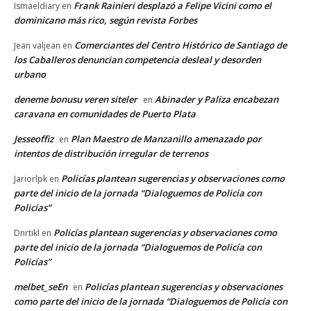
Frank Rainieri desplazó a Felipe Vicini como el
Ismaeldiary
en
dominicano más rico, según revista Forbes
Comerciantes del Centro Histórico de Santiago de
Jean valjean
en
los Caballeros denuncian competencia desleal y desorden
urbano
deneme bonusu veren siteler
Abinader y Paliza encabezan
en
caravana en comunidades de Puerto Plata
Jesseoffiz
Plan Maestro de Manzanillo amenazado por
en
intentos de distribución irregular de terrenos
Policías plantean sugerencias y observaciones como
Jariorlpk
en
parte del inicio de la jornada “Dialoguemos de Policía con
Policías”
Policías plantean sugerencias y observaciones como
Dnrtikl
en
parte del inicio de la jornada “Dialoguemos de Policía con
Policías”
melbet_seEn
Policías plantean sugerencias y observaciones
en
como parte del inicio de la jornada “Dialoguemos de Policía con