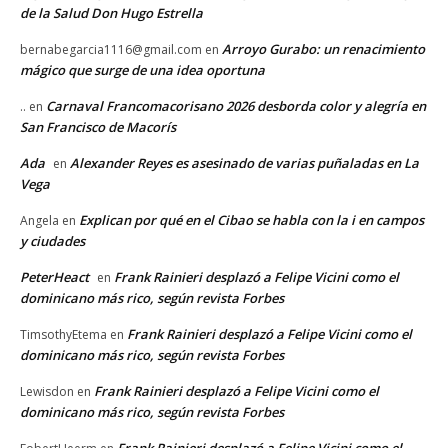
de la Salud Don Hugo Estrella
Arroyo Gurabo: un renacimiento
bernabegarcia1116@gmail.com
en
mágico que surge de una idea oportuna
Carnaval Francomacorisano 2026 desborda color y alegría en
..
en
San Francisco de Macorís
Ada
Alexander Reyes es asesinado de varias puñaladas en La
en
Vega
Explican por qué en el Cibao se habla con la i en campos
Angela
en
y ciudades
PeterHeact
Frank Rainieri desplazó a Felipe Vicini como el
en
dominicano más rico, según revista Forbes
Frank Rainieri desplazó a Felipe Vicini como el
TimsothyEtema
en
dominicano más rico, según revista Forbes
Frank Rainieri desplazó a Felipe Vicini como el
Lewisdon
en
dominicano más rico, según revista Forbes