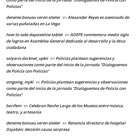
Policías”
deneme bonusu veren siteler
Alexander Reyes es asesinado de
en
varias puñaladas en La Vega
how to take dapoxetine tablet
ADEPE conmemora medio siglo
en
de logros en Asamblea General dedicada al desarrollo y la ética
ciudadana
solyaris darknet_upkn
Policías plantean sugerencias y
en
observaciones como parte del inicio de la jornada “Dialoguemos
de Policía con Policías”
omgomg_mykl
Policías plantean sugerencias y observaciones
en
como parte del inicio de la jornada “Dialoguemos de Policía con
Policías”
borifem
Celebran Noche Larga de los Museos entre música,
en
teatro, y artesanía
deneme bonusu veren siteler
Renuncia directora de hospital
en
Dajabón; decisión causa sorpresa