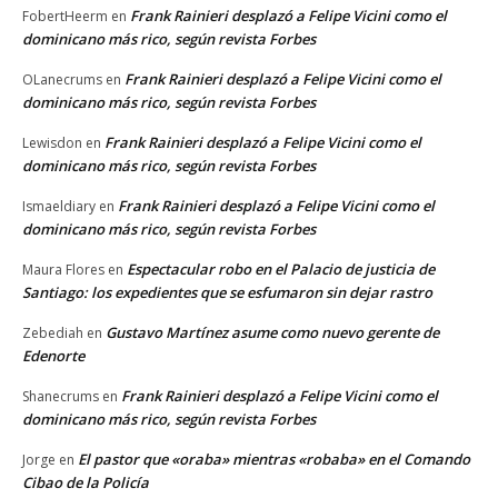
Frank Rainieri desplazó a Felipe Vicini como el
FobertHeerm
en
dominicano más rico, según revista Forbes
Frank Rainieri desplazó a Felipe Vicini como el
OLanecrums
en
dominicano más rico, según revista Forbes
Frank Rainieri desplazó a Felipe Vicini como el
Lewisdon
en
dominicano más rico, según revista Forbes
Frank Rainieri desplazó a Felipe Vicini como el
Ismaeldiary
en
dominicano más rico, según revista Forbes
Espectacular robo en el Palacio de justicia de
Maura Flores
en
Santiago: los expedientes que se esfumaron sin dejar rastro
Gustavo Martínez asume como nuevo gerente de
Zebediah
en
Edenorte
Frank Rainieri desplazó a Felipe Vicini como el
Shanecrums
en
dominicano más rico, según revista Forbes
El pastor que «oraba» mientras «robaba» en el Comando
Jorge
en
Cibao de la Policía