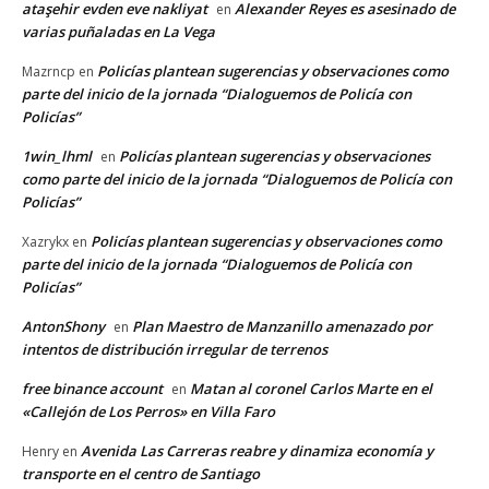
ataşehir evden eve nakliyat
Alexander Reyes es asesinado de
en
varias puñaladas en La Vega
Policías plantean sugerencias y observaciones como
Mazrncp
en
parte del inicio de la jornada “Dialoguemos de Policía con
Policías”
1win_lhml
Policías plantean sugerencias y observaciones
en
como parte del inicio de la jornada “Dialoguemos de Policía con
Policías”
Policías plantean sugerencias y observaciones como
Xazrykx
en
parte del inicio de la jornada “Dialoguemos de Policía con
Policías”
AntonShony
Plan Maestro de Manzanillo amenazado por
en
intentos de distribución irregular de terrenos
free binance account
Matan al coronel Carlos Marte en el
en
«Callejón de Los Perros» en Villa Faro
Avenida Las Carreras reabre y dinamiza economía y
Henry
en
transporte en el centro de Santiago