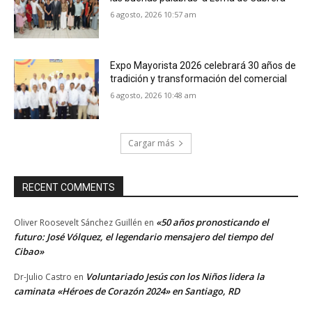
6 agosto, 2026 10:57 am
Expo Mayorista 2026 celebrará 30 años de
tradición y transformación del comercial
6 agosto, 2026 10:48 am
Cargar más
RECENT COMMENTS
«50 años pronosticando el
Oliver Roosevelt Sánchez Guillén
en
futuro: José Vólquez, el legendario mensajero del tiempo del
Cibao»
Voluntariado Jesús con los Niños lidera la
Dr-Julio Castro
en
caminata «Héroes de Corazón 2024» en Santiago, RD