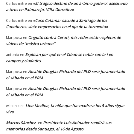
«El trágico destino de un árbitro gallero: asesinado
Carlos mitre
en
a tiros en Palmarejo, Villa González»
«Caso Calamar sacude a Santiago de los
Carlos mitre
en
Caballeros: siete empresarios en el ojo de la tormenta»
Onguito contra Cerati, mis redes están repletas de
Mariposa
en
vídeos de “música urbana”
Explican por qué en el Cibao se habla con la i en
antonio
en
campos y ciudades
Alcalde Douglas Pichardo del PLD será juramentado
Mariposa
en
el sábado en el PRM
Alcalde Douglas Pichardo del PLD será juramentado
Mariposa
en
el sábado en el PRM
Lina Medina, la niña que fue madre a los 5 años sigue
wilson c
en
viva
Marcos Sánchez
Presidente Luis Abinader rendirá sus
en
memorias desde Santiago, el 16 de Agosto