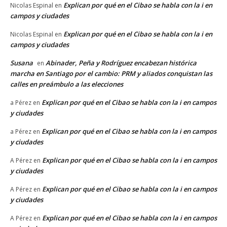
Explican por qué en el Cibao se habla con la i en
Nicolas Espinal
en
campos y ciudades
Explican por qué en el Cibao se habla con la i en
Nicolas Espinal
en
campos y ciudades
Susana
Abinader, Peña y Rodríguez encabezan histórica
en
marcha en Santiago por el cambio: PRM y aliados conquistan las
calles en preámbulo a las elecciones
Explican por qué en el Cibao se habla con la i en campos
a Pérez
en
y ciudades
Explican por qué en el Cibao se habla con la i en campos
a Pérez
en
y ciudades
Explican por qué en el Cibao se habla con la i en campos
A Pérez
en
y ciudades
Explican por qué en el Cibao se habla con la i en campos
A Pérez
en
y ciudades
Explican por qué en el Cibao se habla con la i en campos
A Pérez
en