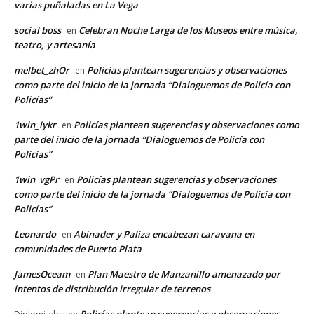
varias puñaladas en La Vega
social boss
Celebran Noche Larga de los Museos entre música,
en
teatro, y artesanía
melbet_zhOr
Policías plantean sugerencias y observaciones
en
como parte del inicio de la jornada “Dialoguemos de Policía con
Policías”
1win_iykr
Policías plantean sugerencias y observaciones como
en
parte del inicio de la jornada “Dialoguemos de Policía con
Policías”
1win_vgPr
Policías plantean sugerencias y observaciones
en
como parte del inicio de la jornada “Dialoguemos de Policía con
Policías”
Leonardo
Abinader y Paliza encabezan caravana en
en
comunidades de Puerto Plata
JamesOceam
Plan Maestro de Manzanillo amenazado por
en
intentos de distribución irregular de terrenos
Policías plantean sugerencias y observaciones