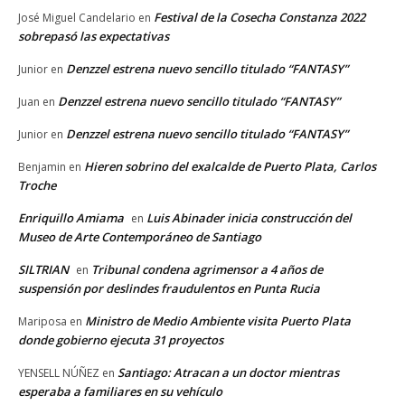
Festival de la Cosecha Constanza 2022
José Miguel Candelario
en
sobrepasó las expectativas
Denzzel estrena nuevo sencillo titulado “FANTASY”
Junior
en
Denzzel estrena nuevo sencillo titulado “FANTASY”
Juan
en
Denzzel estrena nuevo sencillo titulado “FANTASY”
Junior
en
Hieren sobrino del exalcalde de Puerto Plata, Carlos
Benjamin
en
Troche
Enriquillo Amiama
Luis Abinader inicia construcción del
en
Museo de Arte Contemporáneo de Santiago
SILTRIAN
Tribunal condena agrimensor a 4 años de
en
suspensión por deslindes fraudulentos en Punta Rucia
Ministro de Medio Ambiente visita Puerto Plata
Mariposa
en
donde gobierno ejecuta 31 proyectos
Santiago: Atracan a un doctor mientras
YENSELL NÚÑEZ
en
esperaba a familiares en su vehículo