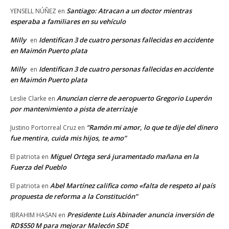
Santiago: Atracan a un doctor mientras
YENSELL NÚÑEZ
en
esperaba a familiares en su vehículo
Milly
Identifican 3 de cuatro personas fallecidas en accidente
en
en Maimón Puerto plata
Milly
Identifican 3 de cuatro personas fallecidas en accidente
en
en Maimón Puerto plata
Anuncian cierre de aeropuerto Gregorio Luperón
Leslie Clarke
en
por mantenimiento a pista de aterrizaje
“Ramón mi amor, lo que te dije del dinero
Justino Portorreal Cruz
en
fue mentira, cuida mis hijos, te amo”
Miguel Ortega será juramentado mañana en la
El patriota
en
Fuerza del Pueblo
Abel Martínez califica como «falta de respeto al país
El patriota
en
propuesta de reforma a la Constitución”
Presidente Luis Abinader anuncia inversión de
IBRAHIM HASAN
en
RD$550 M para mejorar Malecón SDE