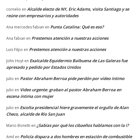
Alcalde electo de NY, Eric Adams, visita Santiago y se
cornelio
en
reúne con empresarios y autoridades
Punta Catalina: Qué es eso?
Ana mercedes fabian
en
Prestemos atención a nuestras acciones
Ana fabian
en
Prestemos atención a nuestras acciones
Luis Filpo
en
Exalcalde Equidermio Balbuena de Las Galeras fue
John Hoyt
en
apresado y pedido por Estados Unidos
Pastor Abraham Berroa pide perdón por vídeo íntimo
julio
en
Video urgente: graban al pastor Abraham Berroa en
julio
en
escena íntima con mujer
Escolta presidencial hiere gravemente el orgullo de Alan
julio
en
Checo, alcalde de Río San Juan
¿Sabías por qué los cibaeños hablamos con la i?
Mario Bonetti
en
Policía dispara a dos hombres en estación de combustible
Amil
en