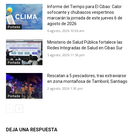
Informe del Tiempo para El Cibao: Calor
sofocante y chubascos vespertinos
marcarán la jornada de este jueves 6 de
agosto de 2026
Portada
6 agosto, 2026 10:06 am
Ministerio de Salud Pública fortalece las
Redes Integradas de Salud en Cibao Sur
5 agosto, 2026 11:56 pm
Portada
Rescatan a 5 pescadores, tras extraviarse
en zona montañosa de Tamboril, Santiago
2 agosto, 2026 1:30 pm
Portada
DEJA UNA RESPUESTA