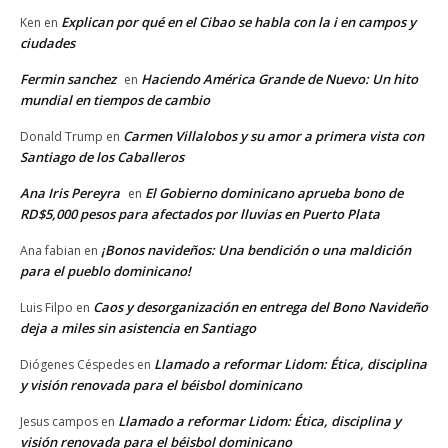
Explican por qué en el Cibao se habla con la i en campos y
Ken
en
ciudades
Fermin sanchez
Haciendo América Grande de Nuevo: Un hito
en
mundial en tiempos de cambio
Carmen Villalobos y su amor a primera vista con
Donald Trump
en
Santiago de los Caballeros
Ana Iris Pereyra
El Gobierno dominicano aprueba bono de
en
RD$5,000 pesos para afectados por lluvias en Puerto Plata
¡Bonos navideños: Una bendición o una maldición
Ana fabian
en
para el pueblo dominicano!
Caos y desorganización en entrega del Bono Navideño
Luis Filpo
en
deja a miles sin asistencia en Santiago
Llamado a reformar Lidom: Ética, disciplina
Diógenes Céspedes
en
y visión renovada para el béisbol dominicano
Llamado a reformar Lidom: Ética, disciplina y
Jesus campos
en
visión renovada para el béisbol dominicano