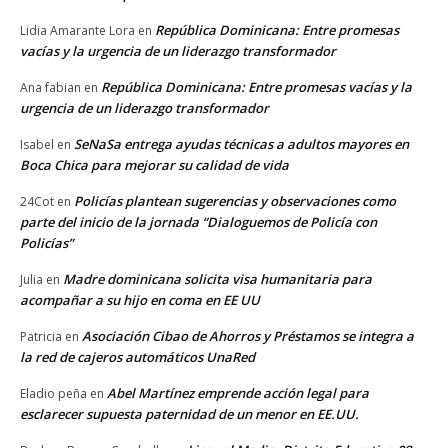
República Dominicana: Entre promesas
Lidia Amarante Lora
en
vacías y la urgencia de un liderazgo transformador
República Dominicana: Entre promesas vacías y la
Ana fabian
en
urgencia de un liderazgo transformador
SeNaSa entrega ayudas técnicas a adultos mayores en
Isabel
en
Boca Chica para mejorar su calidad de vida
Policías plantean sugerencias y observaciones como
24Cot
en
parte del inicio de la jornada “Dialoguemos de Policía con
Policías”
Madre dominicana solicita visa humanitaria para
Julia
en
acompañar a su hijo en coma en EE UU
Asociación Cibao de Ahorros y Préstamos se integra a
Patricia
en
la red de cajeros automáticos UnaRed
Abel Martínez emprende acción legal para
Eladio peña
en
esclarecer supuesta paternidad de un menor en EE.UU.