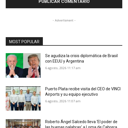
- Advertisment -
MOST POPULAR
Se agudiza la crisis diplomática de Brasil
con EEUU y Argentina
6 agosto, 2026 11:17 am
Puerto Plata recibe visita del CEO de VINCI
Airports y su equipo ejecutivo
6 agosto, 2026 11:07 am
Roberto Ángel Salcedo lleva ‘El poder de
las buenas palabras’ a Loma de Cabrera