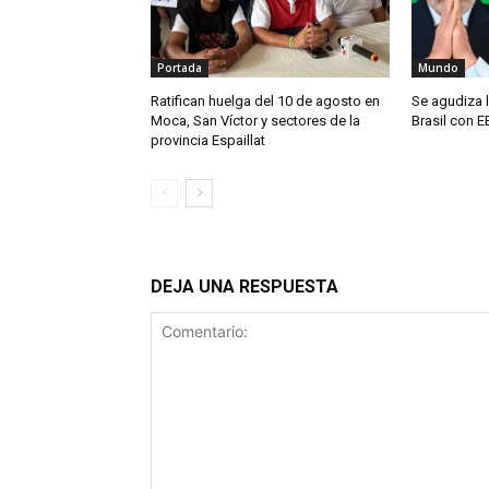
Portada
Mundo
Ratifican huelga del 10 de agosto en
Se agudiza l
Moca, San Víctor y sectores de la
Brasil con E
provincia Espaillat
DEJA UNA RESPUESTA