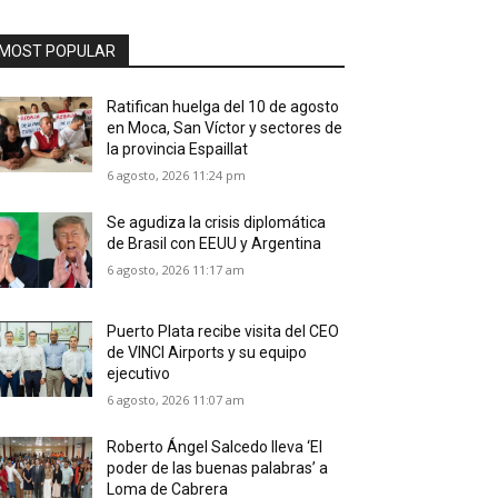
MOST POPULAR
Ratifican huelga del 10 de agosto
en Moca, San Víctor y sectores de
la provincia Espaillat
6 agosto, 2026 11:24 pm
Se agudiza la crisis diplomática
de Brasil con EEUU y Argentina
6 agosto, 2026 11:17 am
Puerto Plata recibe visita del CEO
de VINCI Airports y su equipo
ejecutivo
6 agosto, 2026 11:07 am
Roberto Ángel Salcedo lleva ‘El
poder de las buenas palabras’ a
Loma de Cabrera