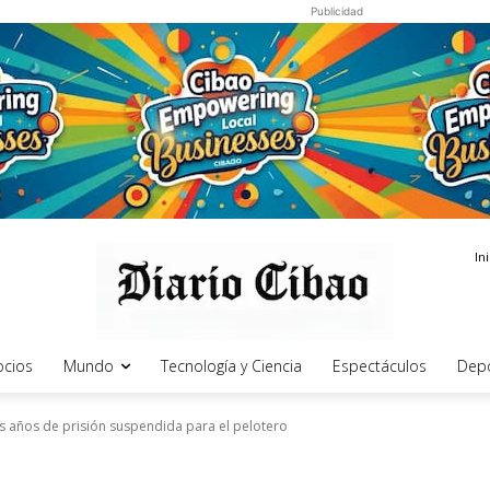
Publicidad
In
cios
Mundo
Tecnología y Ciencia
Espectáculos
Dep
 años de prisión suspendida para el pelotero