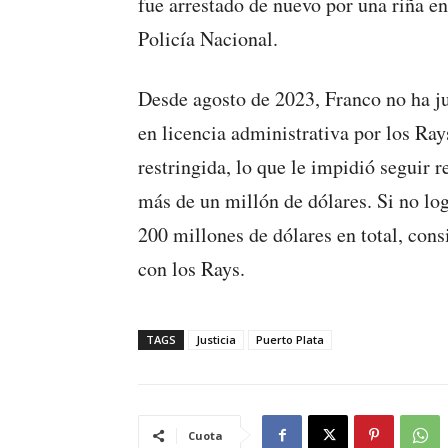
fue arrestado de nuevo por una riña e
Policía Nacional.
Desde agosto de 2023, Franco no ha j
en licencia administrativa por los Ray
restringida, lo que le impidió seguir r
más de un millón de dólares. Si no log
200 millones de dólares en total, con
con los Rays.
TAGS
Justicia
Puerto Plata
Cuota