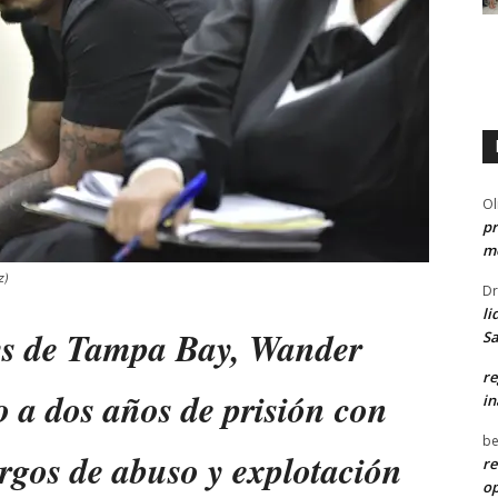
Ol
pr
me
z)
Dr
li
ays de Tampa Bay, Wander
Sa
re
 a dos años de prisión con
in
be
rgos de abuso y explotación
re
o