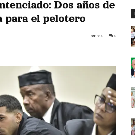
tenciado: Dos años de
 para el pelotero
384
0