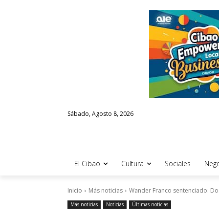
Sábado, Agosto 8, 2026
El Cibao
Cultura
Sociales
Nego
Inicio
Más noticias
Wander Franco sentenciado: Dos
Más noticias
Noticias
Últimas noticias