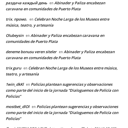
раздача каждый день
Abinader y Paliza encabezan
en
caravana en comunidades de Puerto Plata
trix. промо.
Celebran Noche Larga de los Museos entre
en
música, teatro, y artesanía
Olubeysin
Abinader y Paliza encabezan caravana en
en
comunidades de Puerto Plata
deneme bonusu veren siteler
Abinader y Paliza encabezan
en
caravana en comunidades de Puerto Plata
trix guru
Celebran Noche Larga de los Museos entre música,
en
teatro, y artesanía
1win_dkKl
Policías plantean sugerencias y observaciones
en
como parte del inicio de la jornada “Dialoguemos de Policía con
Policías”
mostbet_dlOl
Policías plantean sugerencias y observaciones
en
como parte del inicio de la jornada “Dialoguemos de Policía con
Policías”