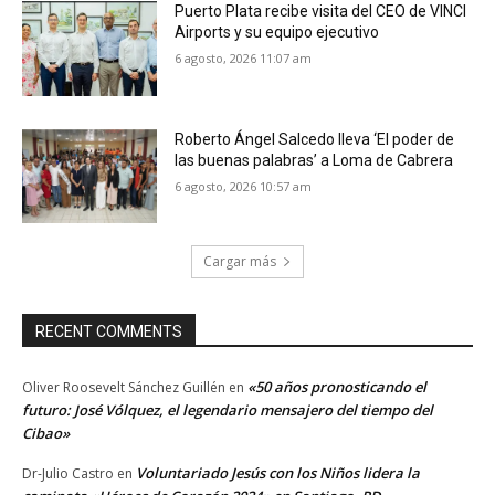
Puerto Plata recibe visita del CEO de VINCI
Airports y su equipo ejecutivo
6 agosto, 2026 11:07 am
Roberto Ángel Salcedo lleva ‘El poder de
las buenas palabras’ a Loma de Cabrera
6 agosto, 2026 10:57 am
Cargar más
RECENT COMMENTS
«50 años pronosticando el
Oliver Roosevelt Sánchez Guillén
en
futuro: José Vólquez, el legendario mensajero del tiempo del
Cibao»
Voluntariado Jesús con los Niños lidera la
Dr-Julio Castro
en