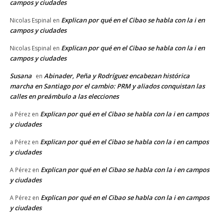
campos y ciudades
Explican por qué en el Cibao se habla con la i en
Nicolas Espinal
en
campos y ciudades
Explican por qué en el Cibao se habla con la i en
Nicolas Espinal
en
campos y ciudades
Susana
Abinader, Peña y Rodríguez encabezan histórica
en
marcha en Santiago por el cambio: PRM y aliados conquistan las
calles en preámbulo a las elecciones
Explican por qué en el Cibao se habla con la i en campos
a Pérez
en
y ciudades
Explican por qué en el Cibao se habla con la i en campos
a Pérez
en
y ciudades
Explican por qué en el Cibao se habla con la i en campos
A Pérez
en
y ciudades
Explican por qué en el Cibao se habla con la i en campos
A Pérez
en
y ciudades