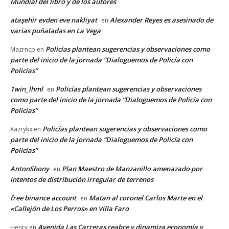
Mundial del libro y de los autores
ataşehir evden eve nakliyat
Alexander Reyes es asesinado de
en
varias puñaladas en La Vega
Policías plantean sugerencias y observaciones como
Mazrncp
en
parte del inicio de la jornada “Dialoguemos de Policía con
Policías”
1win_lhml
Policías plantean sugerencias y observaciones
en
como parte del inicio de la jornada “Dialoguemos de Policía con
Policías”
Policías plantean sugerencias y observaciones como
Xazrykx
en
parte del inicio de la jornada “Dialoguemos de Policía con
Policías”
AntonShony
Plan Maestro de Manzanillo amenazado por
en
intentos de distribución irregular de terrenos
free binance account
Matan al coronel Carlos Marte en el
en
«Callejón de Los Perros» en Villa Faro
Avenida Las Carreras reabre y dinamiza economía y
Henry
en