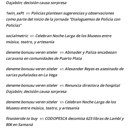
Dajabón; decisión causa sorpresa
1win_sxPt
Policías plantean sugerencias y observaciones
en
como parte del inicio de la jornada “Dialoguemos de Policía con
Policías”
socialmetric
Celebran Noche Larga de los Museos entre
en
música, teatro, y artesanía
deneme bonusu veren siteler
Abinader y Paliza encabezan
en
caravana en comunidades de Puerto Plata
deneme bonusu veren siteler
Alexander Reyes es asesinado de
en
varias puñaladas en La Vega
deneme bonusu veren siteler
Renuncia directora de hospital
en
Dajabón; decisión causa sorpresa
deneme bonusu veren siteler
Celebran Noche Larga de los
en
Museos entre música, teatro, y artesanía
finasteride to buy
CODOPESCA decomisa 623 libras de Lambí y
en
806 en Samaná