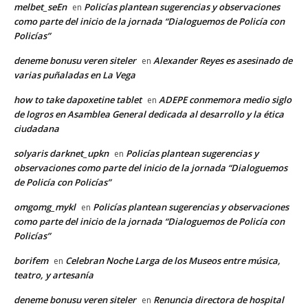
melbet_seEn
Policías plantean sugerencias y observaciones
en
como parte del inicio de la jornada “Dialoguemos de Policía con
Policías”
deneme bonusu veren siteler
Alexander Reyes es asesinado de
en
varias puñaladas en La Vega
how to take dapoxetine tablet
ADEPE conmemora medio siglo
en
de logros en Asamblea General dedicada al desarrollo y la ética
ciudadana
solyaris darknet_upkn
Policías plantean sugerencias y
en
observaciones como parte del inicio de la jornada “Dialoguemos
de Policía con Policías”
omgomg_mykl
Policías plantean sugerencias y observaciones
en
como parte del inicio de la jornada “Dialoguemos de Policía con
Policías”
borifem
Celebran Noche Larga de los Museos entre música,
en
teatro, y artesanía
deneme bonusu veren siteler
Renuncia directora de hospital
en