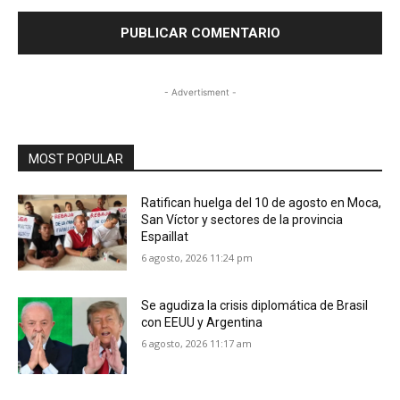
- Advertisment -
MOST POPULAR
Ratifican huelga del 10 de agosto en Moca,
San Víctor y sectores de la provincia
Espaillat
6 agosto, 2026 11:24 pm
Se agudiza la crisis diplomática de Brasil
con EEUU y Argentina
6 agosto, 2026 11:17 am