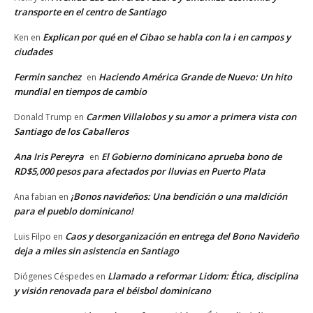
transporte en el centro de Santiago
Explican por qué en el Cibao se habla con la i en campos y
Ken
en
ciudades
Fermin sanchez
Haciendo América Grande de Nuevo: Un hito
en
mundial en tiempos de cambio
Carmen Villalobos y su amor a primera vista con
Donald Trump
en
Santiago de los Caballeros
Ana Iris Pereyra
El Gobierno dominicano aprueba bono de
en
RD$5,000 pesos para afectados por lluvias en Puerto Plata
¡Bonos navideños: Una bendición o una maldición
Ana fabian
en
para el pueblo dominicano!
Caos y desorganización en entrega del Bono Navideño
Luis Filpo
en
deja a miles sin asistencia en Santiago
Llamado a reformar Lidom: Ética, disciplina
Diógenes Céspedes
en
y visión renovada para el béisbol dominicano