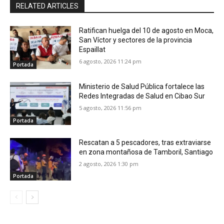
RELATED ARTICLES
Ratifican huelga del 10 de agosto en Moca,
San Víctor y sectores de la provincia
Espaillat
6 agosto, 2026 11:24 pm
Portada
Ministerio de Salud Pública fortalece las
Redes Integradas de Salud en Cibao Sur
5 agosto, 2026 11:56 pm
Portada
Rescatan a 5 pescadores, tras extraviarse
en zona montañosa de Tamboril, Santiago
2 agosto, 2026 1:30 pm
Portada