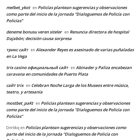
melbet_ykot
Policías plantean sugerencias y observaciones
en
como parte del inicio de la jornada “Dialoguemos de Policía con
Policías”
deneme bonusu veren siteler
Renuncia directora de hospital
en
Dajabón; decisión causa sorpresa
трикс сайт
Alexander Reyes es asesinado de varias puñaladas
en
en La Vega
trix casino официальный сайт
Abinader y Paliza encabezan
en
caravana en comunidades de Puerto Plata
сайт trix
Celebran Noche Larga de los Museos entre música,
en
teatro, y artesanía
mostbet_paKt
Policías plantean sugerencias y observaciones
en
como parte del inicio de la jornada “Dialoguemos de Policía con
Policías”
Policías plantean sugerencias y observaciones como
Dnrtikq
en
parte del inicio de la jornada “Dialoguemos de Policía con