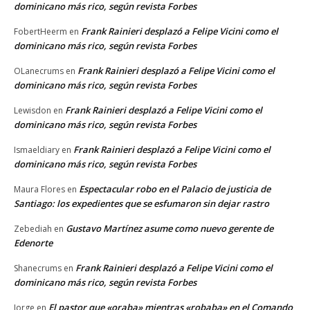
dominicano más rico, según revista Forbes
Frank Rainieri desplazó a Felipe Vicini como el
FobertHeerm
en
dominicano más rico, según revista Forbes
Frank Rainieri desplazó a Felipe Vicini como el
OLanecrums
en
dominicano más rico, según revista Forbes
Frank Rainieri desplazó a Felipe Vicini como el
Lewisdon
en
dominicano más rico, según revista Forbes
Frank Rainieri desplazó a Felipe Vicini como el
Ismaeldiary
en
dominicano más rico, según revista Forbes
Espectacular robo en el Palacio de justicia de
Maura Flores
en
Santiago: los expedientes que se esfumaron sin dejar rastro
Gustavo Martínez asume como nuevo gerente de
Zebediah
en
Edenorte
Frank Rainieri desplazó a Felipe Vicini como el
Shanecrums
en
dominicano más rico, según revista Forbes
El pastor que «oraba» mientras «robaba» en el Comando
Jorge
en