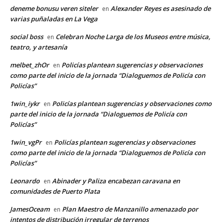
deneme bonusu veren siteler
Alexander Reyes es asesinado de
en
varias puñaladas en La Vega
social boss
Celebran Noche Larga de los Museos entre música,
en
teatro, y artesanía
melbet_zhOr
Policías plantean sugerencias y observaciones
en
como parte del inicio de la jornada “Dialoguemos de Policía con
Policías”
1win_iykr
Policías plantean sugerencias y observaciones como
en
parte del inicio de la jornada “Dialoguemos de Policía con
Policías”
1win_vgPr
Policías plantean sugerencias y observaciones
en
como parte del inicio de la jornada “Dialoguemos de Policía con
Policías”
Leonardo
Abinader y Paliza encabezan caravana en
en
comunidades de Puerto Plata
JamesOceam
Plan Maestro de Manzanillo amenazado por
en
intentos de distribución irregular de terrenos