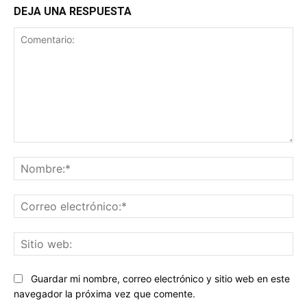
DEJA UNA RESPUESTA
Comentario:
No
Co
ele
Sit
we
Guardar mi nombre, correo electrónico y sitio web en este
navegador la próxima vez que comente.