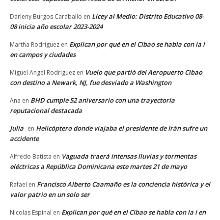
Licey al Medio: Distrito Educativo 08-
Darleny Burgos Caraballo
en
08 inicia año escolar 2023-2024
Explican por qué en el Cibao se habla con la i
Martha Rodriguez
en
en campos y ciudades
Vuelo que partió del Aeropuerto Cibao
Miguel Angel Rodriguez
en
con destino a Newark, NJ, fue desviado a Washington
BHD cumple 52 aniversario con una trayectoria
Ana
en
reputacional destacada
Julia
Helicóptero donde viajaba el presidente de Irán sufre un
en
accidente
Vaguada traerá intensas lluvias y tormentas
Alfredo Batista
en
eléctricas a República Dominicana este martes 21 de mayo
Francisco Alberto Caamaño es la conciencia histórica y el
Rafael
en
valor patrio en un solo ser
Explican por qué en el Cibao se habla con la i en
Nicolas Espinal
en