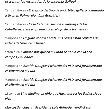
presentar los resultados de la encuesta Gallup?
«El trágico destino de un árbitro gallero: asesinado
Carlos mitre
en
a tiros en Palmarejo, Villa González»
«Caso Calamar sacude a Santiago de los
Carlos mitre
en
Caballeros: siete empresarios en el ojo de la tormenta»
Onguito contra Cerati, mis redes están repletas de
Mariposa
en
vídeos de “música urbana”
Explican por qué en el Cibao se habla con la i en
antonio
en
campos y ciudades
Alcalde Douglas Pichardo del PLD será juramentado
Mariposa
en
el sábado en el PRM
Alcalde Douglas Pichardo del PLD será juramentado
Mariposa
en
el sábado en el PRM
Lina Medina, la niña que fue madre a los 5 años sigue
wilson c
en
viva
Marcos Sánchez
Presidente Luis Abinader rendirá sus
en