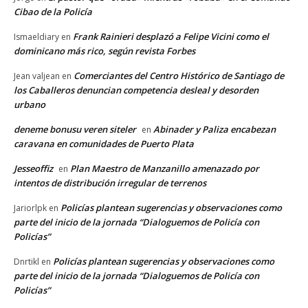
Cibao de la Policía
Frank Rainieri desplazó a Felipe Vicini como el
Ismaeldiary
en
dominicano más rico, según revista Forbes
Comerciantes del Centro Histórico de Santiago de
Jean valjean
en
los Caballeros denuncian competencia desleal y desorden
urbano
deneme bonusu veren siteler
Abinader y Paliza encabezan
en
caravana en comunidades de Puerto Plata
Jesseoffiz
Plan Maestro de Manzanillo amenazado por
en
intentos de distribución irregular de terrenos
Policías plantean sugerencias y observaciones como
Jariorlpk
en
parte del inicio de la jornada “Dialoguemos de Policía con
Policías”
Policías plantean sugerencias y observaciones como
Dnrtikl
en
parte del inicio de la jornada “Dialoguemos de Policía con
Policías”