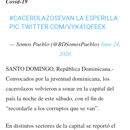
Covid-19
#CACEROLAZOSEVAN
LA ESPERILLA
PIC.TWITTER.COM/VYK41QFEEX
— Somos Pueblo (@RDSomosPueblo)
June 14,
2020
SANTO DOMINGO, República Dominicana.-
Convocados por la juventud dominicana, los
cacerolazos volvieron a sonar en la capital del
país la noche de este sábado, con el fin de
“recordarle a los corruptos que se van”.
En distintos sectores de la capital se reportó el