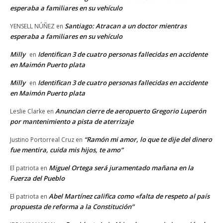
esperaba a familiares en su vehículo
Santiago: Atracan a un doctor mientras
YENSELL NÚÑEZ
en
esperaba a familiares en su vehículo
Milly
Identifican 3 de cuatro personas fallecidas en accidente
en
en Maimón Puerto plata
Milly
Identifican 3 de cuatro personas fallecidas en accidente
en
en Maimón Puerto plata
Anuncian cierre de aeropuerto Gregorio Luperón
Leslie Clarke
en
por mantenimiento a pista de aterrizaje
“Ramón mi amor, lo que te dije del dinero
Justino Portorreal Cruz
en
fue mentira, cuida mis hijos, te amo”
Miguel Ortega será juramentado mañana en la
El patriota
en
Fuerza del Pueblo
Abel Martínez califica como «falta de respeto al país
El patriota
en
propuesta de reforma a la Constitución”