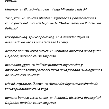
Policías”
binance-
El nacimiento de mi hija Miranda y mis 54
en
1win_xdKi
Policías plantean sugerencias y observaciones
en
como parte del inicio de la jornada “Dialoguemos de Policía con
Policías”
trix промокод, трикс промокод
Alexander Reyes es
en
asesinado de varias puñaladas en La Vega
deneme bonusu veren siteler
Renuncia directora de hospital
en
Dajabón; decisión causa sorpresa
promokod_gypn
Policías plantean sugerencias y
en
observaciones como parte del inicio de la jornada “Dialoguemos
de Policía con Policías”
trix официальный сайт
Alexander Reyes es asesinado de
en
varias puñaladas en La Vega
deneme bonusu veren siteler
Renuncia directora de hospital
en
Dajabón; decisión causa sorpresa