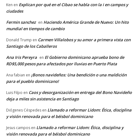
Explican por qué en el Cibao se habla con la i en campos y
Ken
en
ciudades
Fermin sanchez
Haciendo América Grande de Nuevo: Un hito
en
mundial en tiempos de cambio
Carmen Villalobos y su amor a primera vista con
Donald Trump
en
Santiago de los Caballeros
Ana Iris Pereyra
El Gobierno dominicano aprueba bono de
en
RD$5,000 pesos para afectados por lluvias en Puerto Plata
¡Bonos navideños: Una bendición o una maldición
Ana fabian
en
para el pueblo dominicano!
Caos y desorganización en entrega del Bono Navideño
Luis Filpo
en
deja a miles sin asistencia en Santiago
Llamado a reformar Lidom: Ética, disciplina
Diógenes Céspedes
en
y visión renovada para el béisbol dominicano
Llamado a reformar Lidom: Ética, disciplina y
Jesus campos
en
visión renovada para el béisbol dominicano