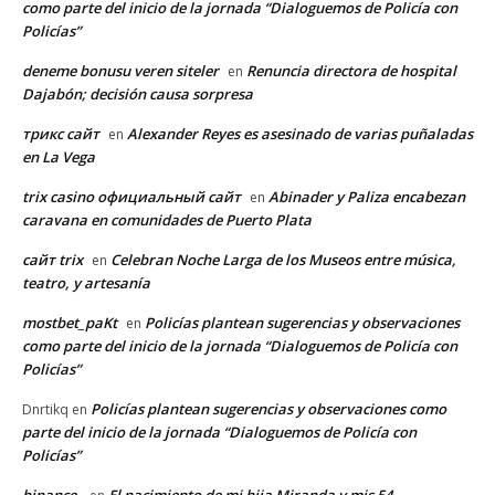
como parte del inicio de la jornada “Dialoguemos de Policía con
Policías”
deneme bonusu veren siteler
Renuncia directora de hospital
en
Dajabón; decisión causa sorpresa
трикс сайт
Alexander Reyes es asesinado de varias puñaladas
en
en La Vega
trix casino официальный сайт
Abinader y Paliza encabezan
en
caravana en comunidades de Puerto Plata
сайт trix
Celebran Noche Larga de los Museos entre música,
en
teatro, y artesanía
mostbet_paKt
Policías plantean sugerencias y observaciones
en
como parte del inicio de la jornada “Dialoguemos de Policía con
Policías”
Policías plantean sugerencias y observaciones como
Dnrtikq
en
parte del inicio de la jornada “Dialoguemos de Policía con
Policías”