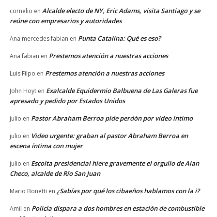
Alcalde electo de NY, Eric Adams, visita Santiago y se
cornelio
en
reúne con empresarios y autoridades
Punta Catalina: Qué es eso?
Ana mercedes fabian
en
Prestemos atención a nuestras acciones
Ana fabian
en
Prestemos atención a nuestras acciones
Luis Filpo
en
Exalcalde Equidermio Balbuena de Las Galeras fue
John Hoyt
en
apresado y pedido por Estados Unidos
Pastor Abraham Berroa pide perdón por vídeo íntimo
julio
en
Video urgente: graban al pastor Abraham Berroa en
julio
en
escena íntima con mujer
Escolta presidencial hiere gravemente el orgullo de Alan
julio
en
Checo, alcalde de Río San Juan
¿Sabías por qué los cibaeños hablamos con la i?
Mario Bonetti
en
Policía dispara a dos hombres en estación de combustible
Amil
en