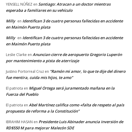
Santiago: Atracan a un doctor mientras
YENSELL NÚÑEZ
en
esperaba a familiares en su vehículo
Milly
Identifican 3 de cuatro personas fallecidas en accidente
en
en Maimón Puerto plata
Milly
Identifican 3 de cuatro personas fallecidas en accidente
en
en Maimón Puerto plata
Anuncian cierre de aeropuerto Gregorio Luperón
Leslie Clarke
en
por mantenimiento a pista de aterrizaje
“Ramón mi amor, lo que te dije del dinero
Justino Portorreal Cruz
en
fue mentira, cuida mis hijos, te amo”
Miguel Ortega será juramentado mañana en la
El patriota
en
Fuerza del Pueblo
Abel Martínez califica como «falta de respeto al país
El patriota
en
propuesta de reforma a la Constitución”
Presidente Luis Abinader anuncia inversión de
IBRAHIM HASAN
en
RD$550 M para mejorar Malecón SDE