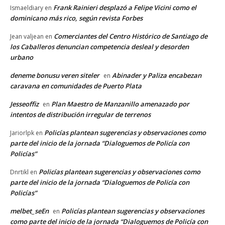
Frank Rainieri desplazó a Felipe Vicini como el
Ismaeldiary
en
dominicano más rico, según revista Forbes
Comerciantes del Centro Histórico de Santiago de
Jean valjean
en
los Caballeros denuncian competencia desleal y desorden
urbano
deneme bonusu veren siteler
Abinader y Paliza encabezan
en
caravana en comunidades de Puerto Plata
Jesseoffiz
Plan Maestro de Manzanillo amenazado por
en
intentos de distribución irregular de terrenos
Policías plantean sugerencias y observaciones como
Jariorlpk
en
parte del inicio de la jornada “Dialoguemos de Policía con
Policías”
Policías plantean sugerencias y observaciones como
Dnrtikl
en
parte del inicio de la jornada “Dialoguemos de Policía con
Policías”
melbet_seEn
Policías plantean sugerencias y observaciones
en
como parte del inicio de la jornada “Dialoguemos de Policía con