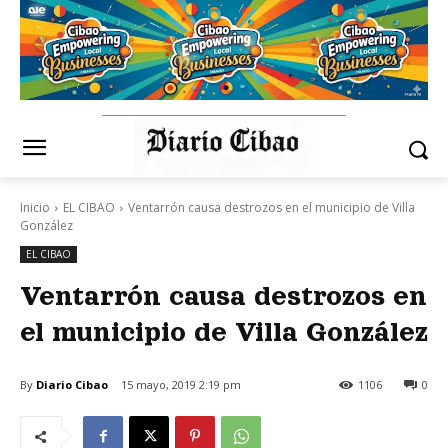
Inicio
EL CIBAO
Ventarrón causa destrozos en el municipio de Villa
González
EL CIBAO
Ventarrón causa destrozos en
el municipio de Villa González
By
Diario Cibao
15 mayo, 2019 2:19 pm
1106
0