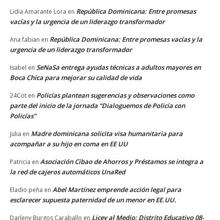
República Dominicana: Entre promesas
Lidia Amarante Lora
en
vacías y la urgencia de un liderazgo transformador
República Dominicana: Entre promesas vacías y la
Ana fabian
en
urgencia de un liderazgo transformador
SeNaSa entrega ayudas técnicas a adultos mayores en
Isabel
en
Boca Chica para mejorar su calidad de vida
Policías plantean sugerencias y observaciones como
24Cot
en
parte del inicio de la jornada “Dialoguemos de Policía con
Policías”
Madre dominicana solicita visa humanitaria para
Julia
en
acompañar a su hijo en coma en EE UU
Asociación Cibao de Ahorros y Préstamos se integra a
Patricia
en
la red de cajeros automáticos UnaRed
Abel Martínez emprende acción legal para
Eladio peña
en
esclarecer supuesta paternidad de un menor en EE.UU.
Licey al Medio: Distrito Educativo 08-
Darleny Burgos Caraballo
en