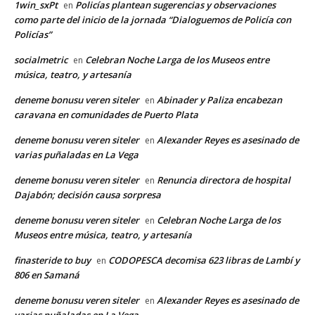
1win_sxPt
Policías plantean sugerencias y observaciones
en
como parte del inicio de la jornada “Dialoguemos de Policía con
Policías”
socialmetric
Celebran Noche Larga de los Museos entre
en
música, teatro, y artesanía
deneme bonusu veren siteler
Abinader y Paliza encabezan
en
caravana en comunidades de Puerto Plata
deneme bonusu veren siteler
Alexander Reyes es asesinado de
en
varias puñaladas en La Vega
deneme bonusu veren siteler
Renuncia directora de hospital
en
Dajabón; decisión causa sorpresa
deneme bonusu veren siteler
Celebran Noche Larga de los
en
Museos entre música, teatro, y artesanía
finasteride to buy
CODOPESCA decomisa 623 libras de Lambí y
en
806 en Samaná
deneme bonusu veren siteler
Alexander Reyes es asesinado de
en