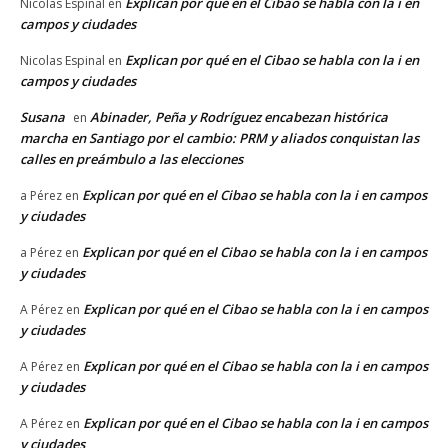
Explican por qué en el Cibao se habla con la i en
Nicolas Espinal
en
campos y ciudades
Explican por qué en el Cibao se habla con la i en
Nicolas Espinal
en
campos y ciudades
Susana
Abinader, Peña y Rodríguez encabezan histórica
en
marcha en Santiago por el cambio: PRM y aliados conquistan las
calles en preámbulo a las elecciones
Explican por qué en el Cibao se habla con la i en campos
a Pérez
en
y ciudades
Explican por qué en el Cibao se habla con la i en campos
a Pérez
en
y ciudades
Explican por qué en el Cibao se habla con la i en campos
A Pérez
en
y ciudades
Explican por qué en el Cibao se habla con la i en campos
A Pérez
en
y ciudades
Explican por qué en el Cibao se habla con la i en campos
A Pérez
en
y ciudades