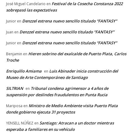
Festival de la Cosecha Constanza 2022
José Miguel Candelario
en
sobrepasó las expectativas
Denzzel estrena nuevo sencillo titulado “FANTASY”
Junior
en
Denzzel estrena nuevo sencillo titulado “FANTASY”
Juan
en
Denzzel estrena nuevo sencillo titulado “FANTASY”
Junior
en
Hieren sobrino del exalcalde de Puerto Plata, Carlos
Benjamin
en
Troche
Enriquillo Amiama
Luis Abinader inicia construcción del
en
Museo de Arte Contemporáneo de Santiago
SILTRIAN
Tribunal condena agrimensor a 4 años de
en
suspensión por deslindes fraudulentos en Punta Rucia
Ministro de Medio Ambiente visita Puerto Plata
Mariposa
en
donde gobierno ejecuta 31 proyectos
Santiago: Atracan a un doctor mientras
YENSELL NÚÑEZ
en
esperaba a familiares en su vehículo