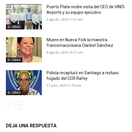
Puerto Plata recibe visita del CEO de VINCI
Airports y su equipo ejecutivo
6 agosto, 2026 11:07 am
EL CIBAO
Muere en Nueva York la maestra
francomacorisana Claribel Sánchez
4 agosto, 2026 10:27 am
EL CIBAO
Policía recapturó en Santiago a recluso
fugado del CCR Rafey
31 julio, 2026 11:35 am
EL CIBAO
DEJA UNA RESPUESTA