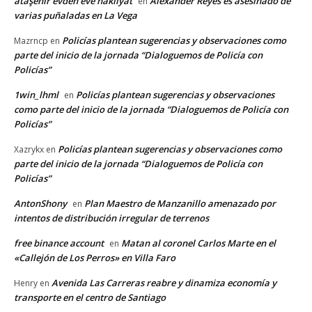
ataşehir evden eve nakliyat
Alexander Reyes es asesinado de
en
varias puñaladas en La Vega
Policías plantean sugerencias y observaciones como
Mazrncp
en
parte del inicio de la jornada “Dialoguemos de Policía con
Policías”
1win_lhml
Policías plantean sugerencias y observaciones
en
como parte del inicio de la jornada “Dialoguemos de Policía con
Policías”
Policías plantean sugerencias y observaciones como
Xazrykx
en
parte del inicio de la jornada “Dialoguemos de Policía con
Policías”
AntonShony
Plan Maestro de Manzanillo amenazado por
en
intentos de distribución irregular de terrenos
free binance account
Matan al coronel Carlos Marte en el
en
«Callejón de Los Perros» en Villa Faro
Avenida Las Carreras reabre y dinamiza economía y
Henry
en
transporte en el centro de Santiago