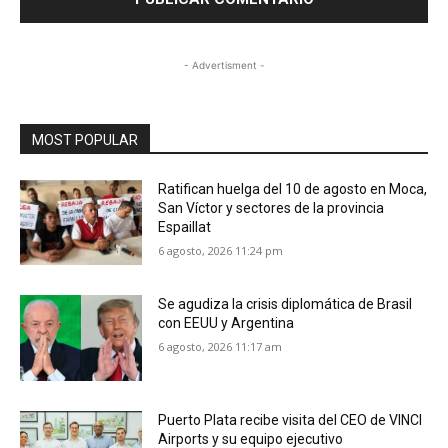
- Advertisment -
MOST POPULAR
Ratifican huelga del 10 de agosto en Moca,
San Víctor y sectores de la provincia
Espaillat
6 agosto, 2026 11:24 pm
Se agudiza la crisis diplomática de Brasil
con EEUU y Argentina
6 agosto, 2026 11:17 am
Puerto Plata recibe visita del CEO de VINCI
Airports y su equipo ejecutivo