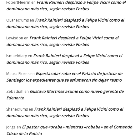
Frank Rainieri desplazó a Felipe Vicini como el
FobertHeerm
en
dominicano más rico, según revista Forbes
Frank Rainieri desplazó a Felipe Vicini como el
OLanecrums
en
dominicano más rico, según revista Forbes
Frank Rainieri desplazó a Felipe Vicini como el
Lewisdon
en
dominicano más rico, según revista Forbes
Frank Rainieri desplazó a Felipe Vicini como el
Ismaeldiary
en
dominicano más rico, según revista Forbes
Espectacular robo en el Palacio de justicia de
Maura Flores
en
Santiago: los expedientes que se esfumaron sin dejar rastro
Gustavo Martínez asume como nuevo gerente de
Zebediah
en
Edenorte
Frank Rainieri desplazó a Felipe Vicini como el
Shanecrums
en
dominicano más rico, según revista Forbes
El pastor que «oraba» mientras «robaba» en el Comando
Jorge
en
Cibao de la Policía