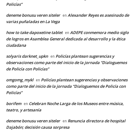
Policías”
deneme bonusu veren siteler
Alexander Reyes es asesinado de
en
varias puñaladas en La Vega
how to take dapoxetine tablet
ADEPE conmemora medio siglo
en
de logros en Asamblea General dedicada al desarrollo y la ética
ciudadana
solyaris darknet_upkn
Policías plantean sugerencias y
en
observaciones como parte del inicio de la jornada “Dialoguemos
de Policía con Policías”
omgomg_mykl
Policías plantean sugerencias y observaciones
en
como parte del inicio de la jornada “Dialoguemos de Policía con
Policías”
borifem
Celebran Noche Larga de los Museos entre música,
en
teatro, y artesanía
deneme bonusu veren siteler
Renuncia directora de hospital
en
Dajabón; decisión causa sorpresa