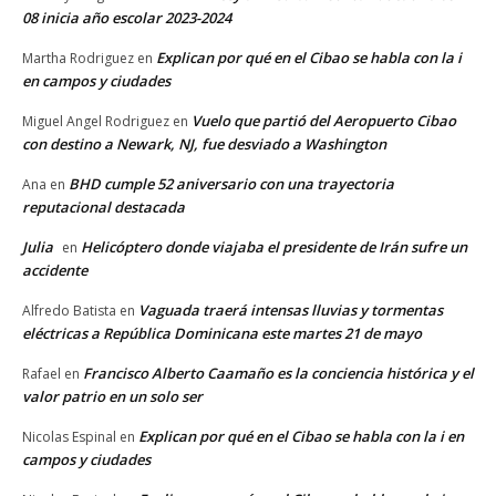
08 inicia año escolar 2023-2024
Explican por qué en el Cibao se habla con la i
Martha Rodriguez
en
en campos y ciudades
Vuelo que partió del Aeropuerto Cibao
Miguel Angel Rodriguez
en
con destino a Newark, NJ, fue desviado a Washington
BHD cumple 52 aniversario con una trayectoria
Ana
en
reputacional destacada
Julia
Helicóptero donde viajaba el presidente de Irán sufre un
en
accidente
Vaguada traerá intensas lluvias y tormentas
Alfredo Batista
en
eléctricas a República Dominicana este martes 21 de mayo
Francisco Alberto Caamaño es la conciencia histórica y el
Rafael
en
valor patrio en un solo ser
Explican por qué en el Cibao se habla con la i en
Nicolas Espinal
en
campos y ciudades