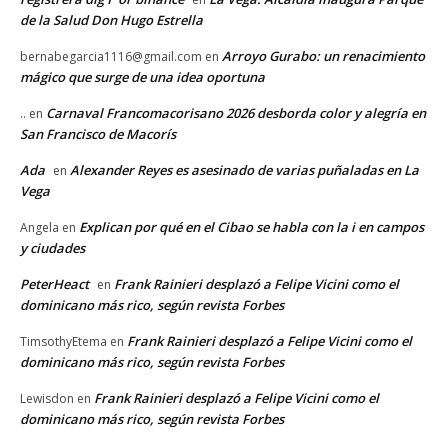
de la Salud Don Hugo Estrella
Arroyo Gurabo: un renacimiento
bernabegarcia1116@gmail.com
en
mágico que surge de una idea oportuna
Carnaval Francomacorisano 2026 desborda color y alegría en
..
en
San Francisco de Macorís
Ada
Alexander Reyes es asesinado de varias puñaladas en La
en
Vega
Explican por qué en el Cibao se habla con la i en campos
Angela
en
y ciudades
PeterHeact
Frank Rainieri desplazó a Felipe Vicini como el
en
dominicano más rico, según revista Forbes
Frank Rainieri desplazó a Felipe Vicini como el
TimsothyEtema
en
dominicano más rico, según revista Forbes
Frank Rainieri desplazó a Felipe Vicini como el
Lewisdon
en
dominicano más rico, según revista Forbes