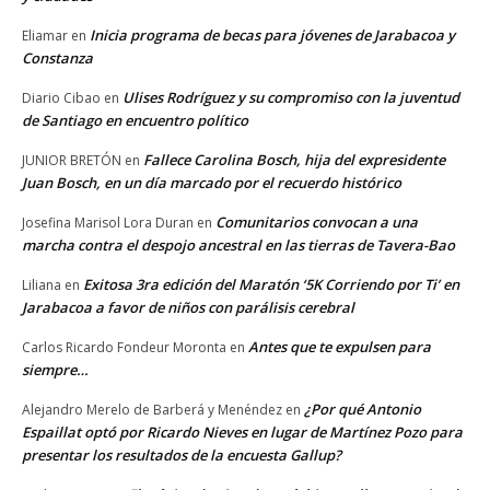
Inicia programa de becas para jóvenes de Jarabacoa y
Eliamar
en
Constanza
Ulises Rodríguez y su compromiso con la juventud
Diario Cibao
en
de Santiago en encuentro político
Fallece Carolina Bosch, hija del expresidente
JUNIOR BRETÓN
en
Juan Bosch, en un día marcado por el recuerdo histórico
Comunitarios convocan a una
Josefina Marisol Lora Duran
en
marcha contra el despojo ancestral en las tierras de Tavera-Bao
Exitosa 3ra edición del Maratón ‘5K Corriendo por Ti’ en
Liliana
en
Jarabacoa a favor de niños con parálisis cerebral
Antes que te expulsen para
Carlos Ricardo Fondeur Moronta
en
siempre…
¿Por qué Antonio
Alejandro Merelo de Barberá y Menéndez
en
Espaillat optó por Ricardo Nieves en lugar de Martínez Pozo para
presentar los resultados de la encuesta Gallup?