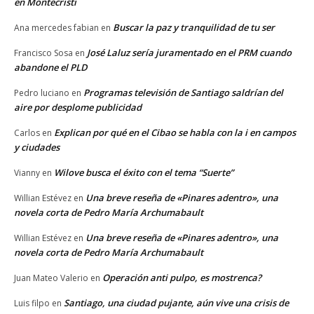
en Montecristi
Buscar la paz y tranquilidad de tu ser
Ana mercedes fabian
en
José Laluz sería juramentado en el PRM cuando
Francisco Sosa
en
abandone el PLD
Programas televisión de Santiago saldrían del
Pedro luciano
en
aire por desplome publicidad
Explican por qué en el Cibao se habla con la i en campos
Carlos
en
y ciudades
Wilove busca el éxito con el tema “Suerte”
Vianny
en
Una breve reseña de «Pinares adentro», una
Willian Estévez
en
novela corta de Pedro María Archumabault
Una breve reseña de «Pinares adentro», una
Willian Estévez
en
novela corta de Pedro María Archumabault
Operación anti pulpo, es mostrenca?
Juan Mateo Valerio
en
Santiago, una ciudad pujante, aún vive una crisis de
Luis filpo
en