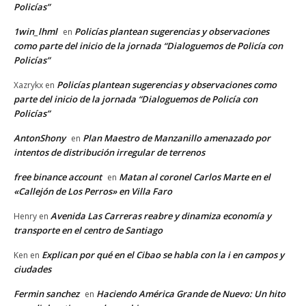
Policías”
1win_lhml
Policías plantean sugerencias y observaciones
en
como parte del inicio de la jornada “Dialoguemos de Policía con
Policías”
Policías plantean sugerencias y observaciones como
Xazrykx
en
parte del inicio de la jornada “Dialoguemos de Policía con
Policías”
AntonShony
Plan Maestro de Manzanillo amenazado por
en
intentos de distribución irregular de terrenos
free binance account
Matan al coronel Carlos Marte en el
en
«Callejón de Los Perros» en Villa Faro
Avenida Las Carreras reabre y dinamiza economía y
Henry
en
transporte en el centro de Santiago
Explican por qué en el Cibao se habla con la i en campos y
Ken
en
ciudades
Fermin sanchez
Haciendo América Grande de Nuevo: Un hito
en