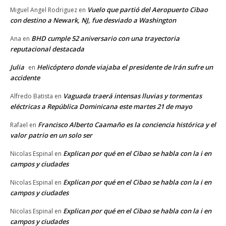
Vuelo que partió del Aeropuerto Cibao
Miguel Angel Rodriguez
en
con destino a Newark, NJ, fue desviado a Washington
BHD cumple 52 aniversario con una trayectoria
Ana
en
reputacional destacada
Julia
Helicóptero donde viajaba el presidente de Irán sufre un
en
accidente
Vaguada traerá intensas lluvias y tormentas
Alfredo Batista
en
eléctricas a República Dominicana este martes 21 de mayo
Francisco Alberto Caamaño es la conciencia histórica y el
Rafael
en
valor patrio en un solo ser
Explican por qué en el Cibao se habla con la i en
Nicolas Espinal
en
campos y ciudades
Explican por qué en el Cibao se habla con la i en
Nicolas Espinal
en
campos y ciudades
Explican por qué en el Cibao se habla con la i en
Nicolas Espinal
en
campos y ciudades