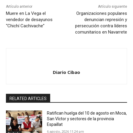
Artículo anterior
Artículo siguiente
Muere en La Vega el
Organizaciones populares
vendedor de desayunos
denuncian represión y
“Chichí Cachivache”
persecución contra líderes
comunitarios en Navarrete
Diario Cibao
RELATED ARTICLES
Ratifican huelga del 10 de agosto en Moca,
San Víctor y sectores de la provincia
Espaillat
6 agosto, 2026 11:24 pm