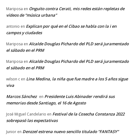
Onguito contra Cerati, mis redes están repletas de
Mariposa
en
vídeos de “música urbana”
Explican por qué en el Cibao se habla con la i en
antonio
en
campos y ciudades
Alcalde Douglas Pichardo del PLD será juramentado
Mariposa
en
el sábado en el PRM
Alcalde Douglas Pichardo del PLD será juramentado
Mariposa
en
el sábado en el PRM
Lina Medina, la niña que fue madre a los 5 años sigue
wilson c
en
viva
Marcos Sánchez
Presidente Luis Abinader rendirá sus
en
memorias desde Santiago, el 16 de Agosto
Festival de la Cosecha Constanza 2022
José Miguel Candelario
en
sobrepasó las expectativas
Denzzel estrena nuevo sencillo titulado “FANTASY”
Junior
en