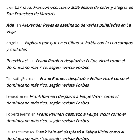
Carnaval Francomacorisano 2026 desborda color y alegría en
..
en
San Francisco de Macorís
Ada
Alexander Reyes es asesinado de varias puñaladas en La
en
Vega
Explican por qué en el Cibao se habla con la i en campos
Angela
en
y ciudades
PeterHeact
Frank Rainieri desplazó a Felipe Vicini como el
en
dominicano más rico, según revista Forbes
Frank Rainieri desplazó a Felipe Vicini como el
TimsothyEtema
en
dominicano más rico, según revista Forbes
Frank Rainieri desplazó a Felipe Vicini como el
Lewisdon
en
dominicano más rico, según revista Forbes
Frank Rainieri desplazó a Felipe Vicini como el
FobertHeerm
en
dominicano más rico, según revista Forbes
Frank Rainieri desplazó a Felipe Vicini como el
OLanecrums
en
dominicano más rico, según revista Forbes