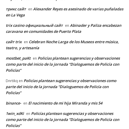
трикс сайт
Alexander Reyes es asesinado de varias puñaladas
en
en La Vega
trix casino официальный сайт
Abinader y Paliza encabezan
en
caravana en comunidades de Puerto Plata
сайт trix
Celebran Noche Larga de los Museos entre música,
en
teatro, y artesanía
mostbet_paKt
Policías plantean sugerencias y observaciones
en
como parte del inicio de la jornada “Dialoguemos de Policía con
Policías”
Policías plantean sugerencias y observaciones como
Dnrtikq
en
parte del inicio de la jornada “Dialoguemos de Policía con
Policías”
binance-
El nacimiento de mi hija Miranda y mis 54
en
1win_xdKi
Policías plantean sugerencias y observaciones
en
como parte del inicio de la jornada “Dialoguemos de Policía con
Policías”