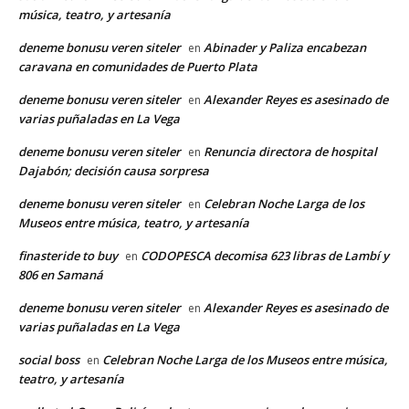
música, teatro, y artesanía
deneme bonusu veren siteler
Abinader y Paliza encabezan
en
caravana en comunidades de Puerto Plata
deneme bonusu veren siteler
Alexander Reyes es asesinado de
en
varias puñaladas en La Vega
deneme bonusu veren siteler
Renuncia directora de hospital
en
Dajabón; decisión causa sorpresa
deneme bonusu veren siteler
Celebran Noche Larga de los
en
Museos entre música, teatro, y artesanía
finasteride to buy
CODOPESCA decomisa 623 libras de Lambí y
en
806 en Samaná
deneme bonusu veren siteler
Alexander Reyes es asesinado de
en
varias puñaladas en La Vega
social boss
Celebran Noche Larga de los Museos entre música,
en
teatro, y artesanía