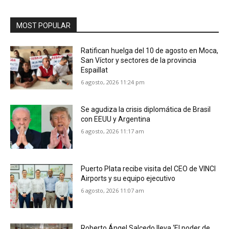
MOST POPULAR
Ratifican huelga del 10 de agosto en Moca,
San Víctor y sectores de la provincia
Espaillat
6 agosto, 2026 11:24 pm
Se agudiza la crisis diplomática de Brasil
con EEUU y Argentina
6 agosto, 2026 11:17 am
Puerto Plata recibe visita del CEO de VINCI
Airports y su equipo ejecutivo
6 agosto, 2026 11:07 am
Roberto Ángel Salcedo lleva ‘El poder de