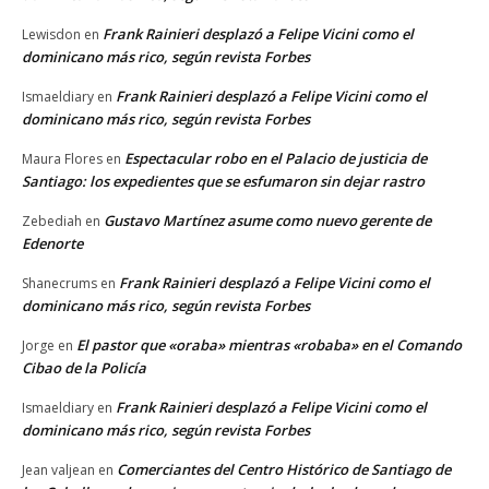
Frank Rainieri desplazó a Felipe Vicini como el
Lewisdon
en
dominicano más rico, según revista Forbes
Frank Rainieri desplazó a Felipe Vicini como el
Ismaeldiary
en
dominicano más rico, según revista Forbes
Espectacular robo en el Palacio de justicia de
Maura Flores
en
Santiago: los expedientes que se esfumaron sin dejar rastro
Gustavo Martínez asume como nuevo gerente de
Zebediah
en
Edenorte
Frank Rainieri desplazó a Felipe Vicini como el
Shanecrums
en
dominicano más rico, según revista Forbes
El pastor que «oraba» mientras «robaba» en el Comando
Jorge
en
Cibao de la Policía
Frank Rainieri desplazó a Felipe Vicini como el
Ismaeldiary
en
dominicano más rico, según revista Forbes
Comerciantes del Centro Histórico de Santiago de
Jean valjean
en