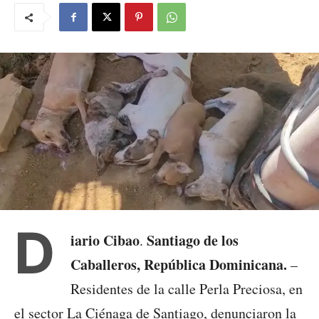
D
iario Cibao
Santiago de los
.
Caballeros, República Dominicana.
–
Residentes de la calle Perla Preciosa, en
el sector La Ciénaga de Santiago, denunciaron la