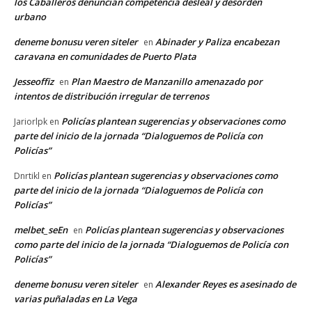
los Caballeros denuncian competencia desleal y desorden
urbano
deneme bonusu veren siteler
Abinader y Paliza encabezan
en
caravana en comunidades de Puerto Plata
Jesseoffiz
Plan Maestro de Manzanillo amenazado por
en
intentos de distribución irregular de terrenos
Policías plantean sugerencias y observaciones como
Jariorlpk
en
parte del inicio de la jornada “Dialoguemos de Policía con
Policías”
Policías plantean sugerencias y observaciones como
Dnrtikl
en
parte del inicio de la jornada “Dialoguemos de Policía con
Policías”
melbet_seEn
Policías plantean sugerencias y observaciones
en
como parte del inicio de la jornada “Dialoguemos de Policía con
Policías”
deneme bonusu veren siteler
Alexander Reyes es asesinado de
en
varias puñaladas en La Vega