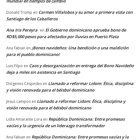
mundial en tiempos de cambio
Carmen Villalobos y su amor a primera vista con
Donald Trump
en
Santiago de los Caballeros
Ana Iris Pereyra
El Gobierno dominicano aprueba bono de
en
RD$5,000 pesos para afectados por lluvias en Puerto Plata
¡Bonos navideños: Una bendición o una maldición
Ana fabian
en
para el pueblo dominicano!
Caos y desorganización en entrega del Bono Navideño
Luis Filpo
en
deja a miles sin asistencia en Santiago
Llamado a reformar Lidom: Ética, disciplina
Diógenes Céspedes
en
y visión renovada para el béisbol dominicano
Llamado a reformar Lidom: Ética, disciplina y
Jesus campos
en
visión renovada para el béisbol dominicano
República Dominicana: Entre promesas
Lidia Amarante Lora
en
vacías y la urgencia de un liderazgo transformador
República Dominicana: Entre promesas vacías y la
Ana fabian
en