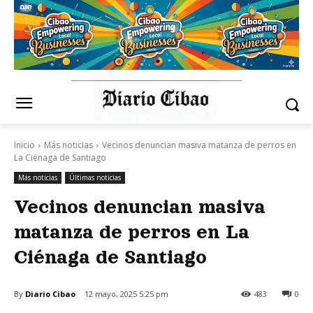
Inicio
Más noticias
Vecinos denuncian masiva matanza de perros en
La Ciénaga de Santiago
Más noticias
Últimas noticias
Vecinos denuncian masiva
matanza de perros en La
Ciénaga de Santiago
By
Diario Cibao
12 mayo, 2025 5:25 pm
483
0