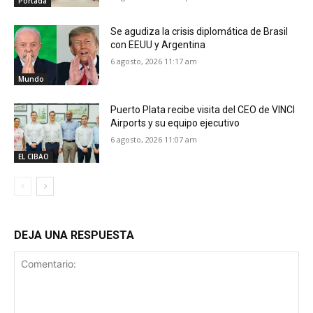
Portada
Se agudiza la crisis diplomática de Brasil
con EEUU y Argentina
6 agosto, 2026 11:17 am
Mundo
Puerto Plata recibe visita del CEO de VINCI
Airports y su equipo ejecutivo
6 agosto, 2026 11:07 am
EL CIBAO
DEJA UNA RESPUESTA