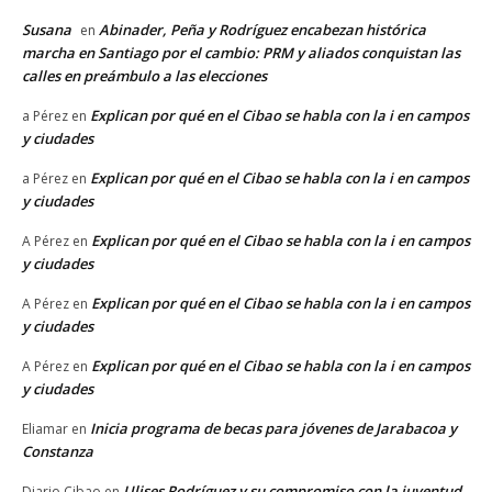
Susana
Abinader, Peña y Rodríguez encabezan histórica
en
marcha en Santiago por el cambio: PRM y aliados conquistan las
calles en preámbulo a las elecciones
Explican por qué en el Cibao se habla con la i en campos
a Pérez
en
y ciudades
Explican por qué en el Cibao se habla con la i en campos
a Pérez
en
y ciudades
Explican por qué en el Cibao se habla con la i en campos
A Pérez
en
y ciudades
Explican por qué en el Cibao se habla con la i en campos
A Pérez
en
y ciudades
Explican por qué en el Cibao se habla con la i en campos
A Pérez
en
y ciudades
Inicia programa de becas para jóvenes de Jarabacoa y
Eliamar
en
Constanza
Ulises Rodríguez y su compromiso con la juventud
Diario Cibao
en