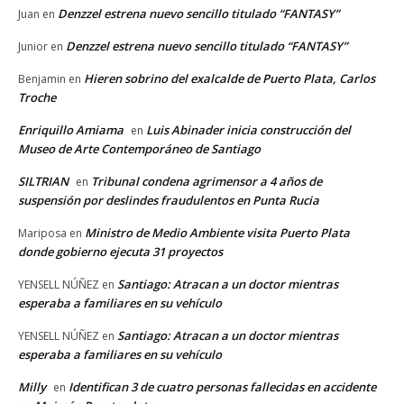
Denzzel estrena nuevo sencillo titulado “FANTASY”
Juan
en
Denzzel estrena nuevo sencillo titulado “FANTASY”
Junior
en
Hieren sobrino del exalcalde de Puerto Plata, Carlos
Benjamin
en
Troche
Enriquillo Amiama
Luis Abinader inicia construcción del
en
Museo de Arte Contemporáneo de Santiago
SILTRIAN
Tribunal condena agrimensor a 4 años de
en
suspensión por deslindes fraudulentos en Punta Rucia
Ministro de Medio Ambiente visita Puerto Plata
Mariposa
en
donde gobierno ejecuta 31 proyectos
Santiago: Atracan a un doctor mientras
YENSELL NÚÑEZ
en
esperaba a familiares en su vehículo
Santiago: Atracan a un doctor mientras
YENSELL NÚÑEZ
en
esperaba a familiares en su vehículo
Milly
Identifican 3 de cuatro personas fallecidas en accidente
en