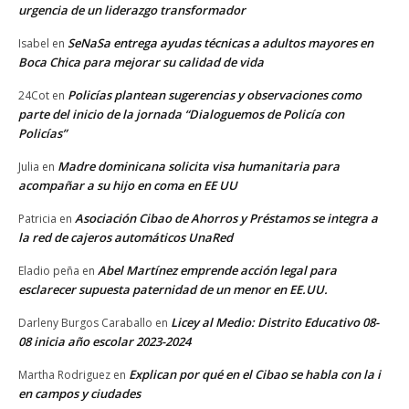
urgencia de un liderazgo transformador
SeNaSa entrega ayudas técnicas a adultos mayores en
Isabel
en
Boca Chica para mejorar su calidad de vida
Policías plantean sugerencias y observaciones como
24Cot
en
parte del inicio de la jornada “Dialoguemos de Policía con
Policías”
Madre dominicana solicita visa humanitaria para
Julia
en
acompañar a su hijo en coma en EE UU
Asociación Cibao de Ahorros y Préstamos se integra a
Patricia
en
la red de cajeros automáticos UnaRed
Abel Martínez emprende acción legal para
Eladio peña
en
esclarecer supuesta paternidad de un menor en EE.UU.
Licey al Medio: Distrito Educativo 08-
Darleny Burgos Caraballo
en
08 inicia año escolar 2023-2024
Explican por qué en el Cibao se habla con la i
Martha Rodriguez
en
en campos y ciudades