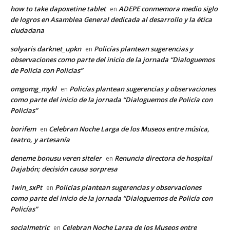
how to take dapoxetine tablet
ADEPE conmemora medio siglo
en
de logros en Asamblea General dedicada al desarrollo y la ética
ciudadana
solyaris darknet_upkn
Policías plantean sugerencias y
en
observaciones como parte del inicio de la jornada “Dialoguemos
de Policía con Policías”
omgomg_mykl
Policías plantean sugerencias y observaciones
en
como parte del inicio de la jornada “Dialoguemos de Policía con
Policías”
borifem
Celebran Noche Larga de los Museos entre música,
en
teatro, y artesanía
deneme bonusu veren siteler
Renuncia directora de hospital
en
Dajabón; decisión causa sorpresa
1win_sxPt
Policías plantean sugerencias y observaciones
en
como parte del inicio de la jornada “Dialoguemos de Policía con
Policías”
socialmetric
Celebran Noche Larga de los Museos entre
en