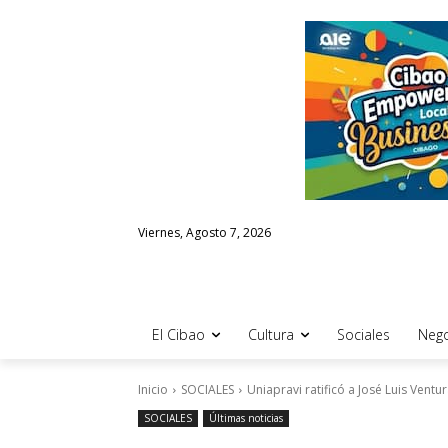
Viernes, Agosto 7, 2026
El Cibao
Cultura
Sociales
Nego
Inicio
SOCIALES
Uniapravi ratificó a José Luis Vent
SOCIALES
Últimas noticias