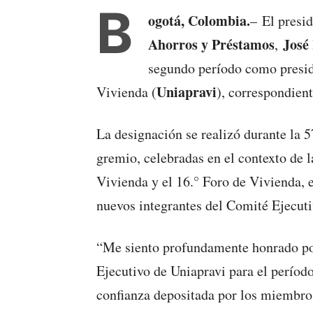
B
ogotá, Colombia.
– El presi
Ahorros y Préstamos
José
,
segundo período como presid
Uniapravi
Vivienda (
), correspondien
La designación se realizó durante la 
gremio, celebradas en el contexto de l
Vivienda y el 16.° Foro de Vivienda, e
nuevos integrantes del Comité Ejecut
“Me siento profundamente honrado por
Ejecutivo de Uniapravi para el perío
confianza depositada por los miembros 