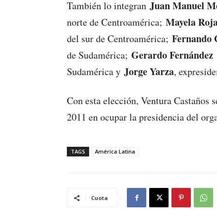
Juan Manuel Me
También lo integran
Mayela Roja
norte de Centroamérica;
Fernando 
del sur de Centroamérica;
Gerardo Fernández
de Sudamérica;
Jorge Yarza
Sudamérica y
, expreside
Con esta elección, Ventura Castaños 
2011 en ocupar la presidencia del org
TAGS
América Latina
Cuota