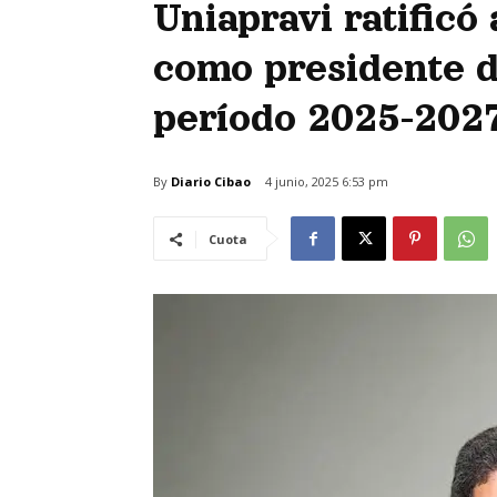
Uniapravi ratificó
como presidente d
período 2025-202
By
Diario Cibao
4 junio, 2025 6:53 pm
Cuota