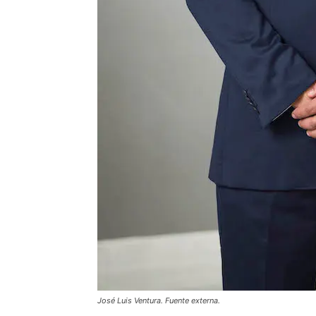
José Luis Ventura. Fuente externa.