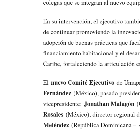
colegas que se integran al nuevo equi
En su intervención, el ejecutivo tamb
de continuar promoviendo la innovació
adopción de buenas prácticas que facil
financiamiento habitacional y el desa
Caribe, fortaleciendo la articulación e
nuevo Comité Ejecutivo
El
de Uniap
Fernández
(México), pasado preside
Jonathan Malagón
vicepresidente;
(C
Rosales
(México), director regional 
Meléndez
(República Dominicana –