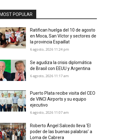
MOST POPULAR
Ratifican huelga del 10 de agosto
en Moca, San Víctor y sectores de
la provincia Espaillat
6 agosto, 2026 11:24 pm
Se agudiza la crisis diplomática
de Brasil con EEUU y Argentina
6 agosto, 2026 11:17 am
Puerto Plata recibe visita del CEO
de VINCI Airports y su equipo
ejecutivo
6 agosto, 2026 11:07 am
Roberto Ángel Salcedo lleva ‘El
poder de las buenas palabras’ a
Loma de Cabrera