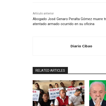
Artículo anterior
Abogado José Genaro Peralta Gómez muere t
atentado armado ocurrido en su oficina
Diario Cibao
RELATED ARTICLES