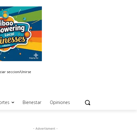
iciar seccion/Unirse
ortes
Bienestar
Opiniones
- Advertisment -