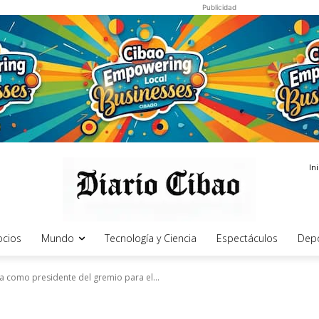
Publicidad
In
cios
Mundo
Tecnología y Ciencia
Espectáculos
Dep
ura como presidente del gremio para el...