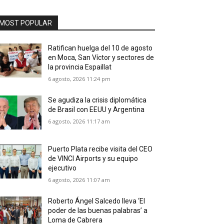
MOST POPULAR
Ratifican huelga del 10 de agosto
en Moca, San Víctor y sectores de
la provincia Espaillat
6 agosto, 2026 11:24 pm
Se agudiza la crisis diplomática
de Brasil con EEUU y Argentina
6 agosto, 2026 11:17 am
Puerto Plata recibe visita del CEO
de VINCI Airports y su equipo
ejecutivo
6 agosto, 2026 11:07 am
Roberto Ángel Salcedo lleva ‘El
poder de las buenas palabras’ a
Loma de Cabrera