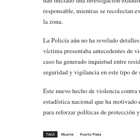
han iniciado una investigación exhaust
responsable, mientras se recolectan e
la zona.
La Policía aún no ha revelado detalles
víctima presentaba antecedentes de vi
caso ha generado inquietud entre resi
seguridad y vigilancia en este tipo de
Este nuevo hecho de violencia contra
estadística nacional que ha motivado 
para reforzar políticas de protección 
TAGS
Muerte
Puerto Plata