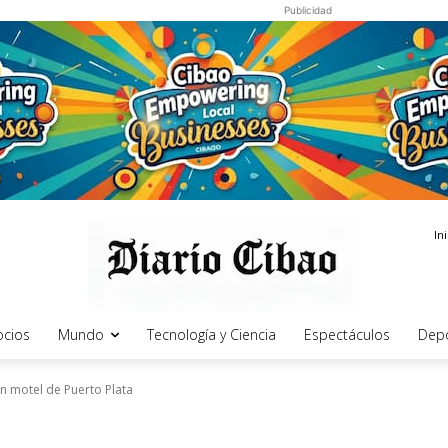
Publicidad
In
cios
Mundo
Tecnología y Ciencia
Espectáculos
Dep
n motel de Puerto Plata