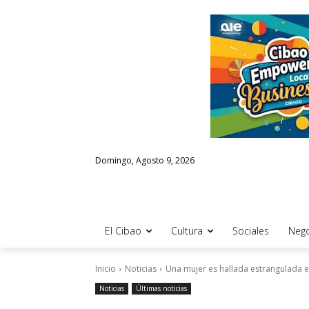
Domingo, Agosto 9, 2026
El Cibao
Cultura
Sociales
Nego
Inicio
Noticias
Una mujer es hallada estrangulada e
Noticias
Últimas noticias