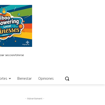
iciar seccion/Unirse
ortes
Bienestar
Opiniones
- Advertisment -