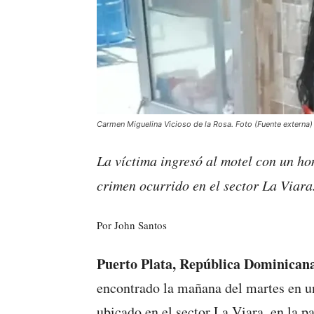
Carmen Miguelina Vicioso de la Rosa. Foto (Fuente externa)
La víctima ingresó al motel con un hom
crimen ocurrido en el sector La Viara
Por John Santos
Puerto Plata, República Dominicana
encontrado la mañana del martes en u
ubicado en el sector La Viara, en la p