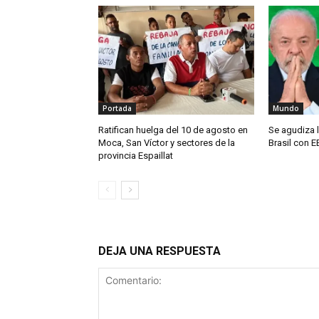
Portada
Mundo
Ratifican huelga del 10 de agosto en
Se agudiza l
Moca, San Víctor y sectores de la
Brasil con E
provincia Espaillat
DEJA UNA RESPUESTA