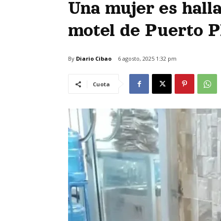
Una mujer es hall
motel de Puerto P
By
Diario Cibao
6 agosto, 2025 1:32 pm
Cuota