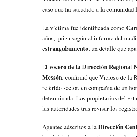
caso que ha sacudido a la comunidad l
Car
La víctima fue identificada como
años, quien según el informe del médi
estrangulamiento
, un detalle que ap
vocero de la Dirección Regional N
El
Messón
, confirmó que Vicioso de la R
referido sector, en compañía de un ho
determinada. Los propietarios del est
las autoridades tras revisar los registr
Dirección Cent
Agentes adscritos a la