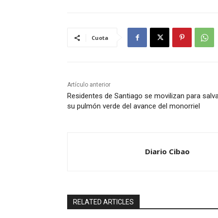
Cuota
Artículo anterior
Residentes de Santiago se movilizan para salv
su pulmón verde del avance del monorriel
Diario Cibao
RELATED ARTICLES