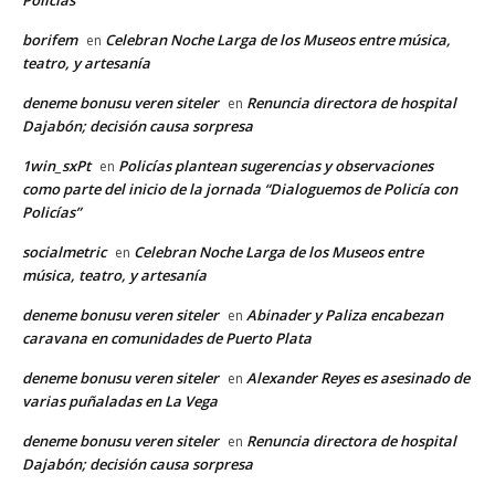
Policías”
borifem
Celebran Noche Larga de los Museos entre música,
en
teatro, y artesanía
deneme bonusu veren siteler
Renuncia directora de hospital
en
Dajabón; decisión causa sorpresa
1win_sxPt
Policías plantean sugerencias y observaciones
en
como parte del inicio de la jornada “Dialoguemos de Policía con
Policías”
socialmetric
Celebran Noche Larga de los Museos entre
en
música, teatro, y artesanía
deneme bonusu veren siteler
Abinader y Paliza encabezan
en
caravana en comunidades de Puerto Plata
deneme bonusu veren siteler
Alexander Reyes es asesinado de
en
varias puñaladas en La Vega
deneme bonusu veren siteler
Renuncia directora de hospital
en
Dajabón; decisión causa sorpresa