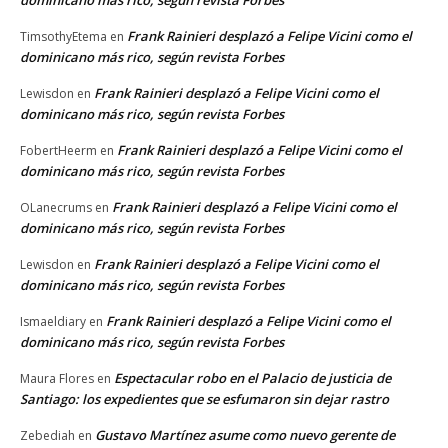
dominicano más rico, según revista Forbes
Frank Rainieri desplazó a Felipe Vicini como el
TimsothyEtema
en
dominicano más rico, según revista Forbes
Frank Rainieri desplazó a Felipe Vicini como el
Lewisdon
en
dominicano más rico, según revista Forbes
Frank Rainieri desplazó a Felipe Vicini como el
FobertHeerm
en
dominicano más rico, según revista Forbes
Frank Rainieri desplazó a Felipe Vicini como el
OLanecrums
en
dominicano más rico, según revista Forbes
Frank Rainieri desplazó a Felipe Vicini como el
Lewisdon
en
dominicano más rico, según revista Forbes
Frank Rainieri desplazó a Felipe Vicini como el
Ismaeldiary
en
dominicano más rico, según revista Forbes
Espectacular robo en el Palacio de justicia de
Maura Flores
en
Santiago: los expedientes que se esfumaron sin dejar rastro
Gustavo Martínez asume como nuevo gerente de
Zebediah
en