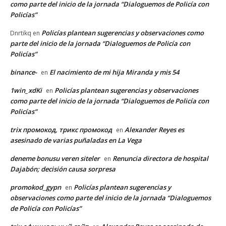
como parte del inicio de la jornada “Dialoguemos de Policía con
Policías”
Policías plantean sugerencias y observaciones como
Dnrtikq
en
parte del inicio de la jornada “Dialoguemos de Policía con
Policías”
binance-
El nacimiento de mi hija Miranda y mis 54
en
1win_xdKi
Policías plantean sugerencias y observaciones
en
como parte del inicio de la jornada “Dialoguemos de Policía con
Policías”
trix промокод, трикс промокод
Alexander Reyes es
en
asesinado de varias puñaladas en La Vega
deneme bonusu veren siteler
Renuncia directora de hospital
en
Dajabón; decisión causa sorpresa
promokod_gypn
Policías plantean sugerencias y
en
observaciones como parte del inicio de la jornada “Dialoguemos
de Policía con Policías”