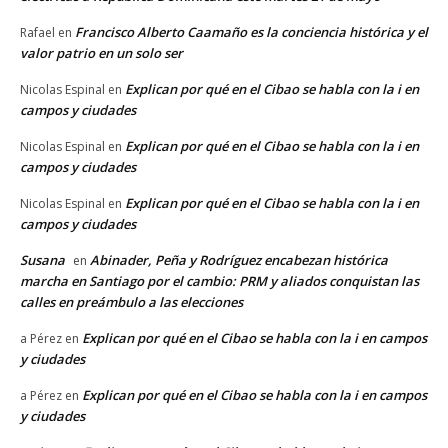
Francisco Alberto Caamaño es la conciencia histórica y el
Rafael
en
valor patrio en un solo ser
Explican por qué en el Cibao se habla con la i en
Nicolas Espinal
en
campos y ciudades
Explican por qué en el Cibao se habla con la i en
Nicolas Espinal
en
campos y ciudades
Explican por qué en el Cibao se habla con la i en
Nicolas Espinal
en
campos y ciudades
Susana
Abinader, Peña y Rodríguez encabezan histórica
en
marcha en Santiago por el cambio: PRM y aliados conquistan las
calles en preámbulo a las elecciones
Explican por qué en el Cibao se habla con la i en campos
a Pérez
en
y ciudades
Explican por qué en el Cibao se habla con la i en campos
a Pérez
en
y ciudades