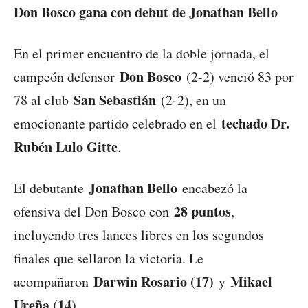
Don Bosco gana con debut de Jonathan Bello
En el primer encuentro de la doble jornada, el
Don Bosco
campeón defensor
(2-2) venció 83 por
San Sebastián
78 al club
(2-2), en un
techado Dr.
emocionante partido celebrado en el
Rubén Lulo Gitte
.
Jonathan Bello
El debutante
encabezó la
28 puntos
ofensiva del Don Bosco con
,
incluyendo tres lances libres en los segundos
finales que sellaron la victoria. Le
Darwin Rosario (17)
Mikael
acompañaron
y
Ureña (14)
.