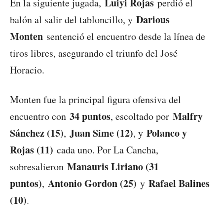
Luiyi Rojas
En la siguiente jugada,
perdió el
Darious
balón al salir del tabloncillo, y
Monten
sentenció el encuentro desde la línea de
tiros libres, asegurando el triunfo del José
Horacio.
Monten fue la principal figura ofensiva del
34 puntos
Malfry
encuentro con
, escoltado por
Sánchez (15)
Juan Sime (12)
Polanco y
,
, y
Rojas (11)
cada uno. Por La Cancha,
Manauris Liriano (31
sobresalieron
puntos)
Antonio Gordon (25)
Rafael Balines
,
y
(10)
.