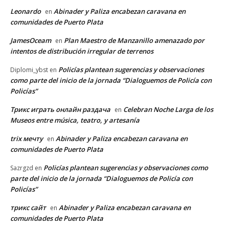
Leonardo
Abinader y Paliza encabezan caravana en
en
comunidades de Puerto Plata
JamesOceam
Plan Maestro de Manzanillo amenazado por
en
intentos de distribución irregular de terrenos
Policías plantean sugerencias y observaciones
Diplomi_ybst
en
como parte del inicio de la jornada “Dialoguemos de Policía con
Policías”
Трикс играть онлайн раздача
Celebran Noche Larga de los
en
Museos entre música, teatro, y artesanía
trix мечту
Abinader y Paliza encabezan caravana en
en
comunidades de Puerto Plata
Policías plantean sugerencias y observaciones como
Sazrgzd
en
parte del inicio de la jornada “Dialoguemos de Policía con
Policías”
трикс сайт
Abinader y Paliza encabezan caravana en
en
comunidades de Puerto Plata