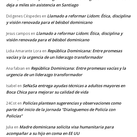
deja a miles sin asistencia en Santiago
Llamado a reformar Lidom: Ética, disciplina
Diógenes Céspedes
en
y visión renovada para el béisbol dominicano
Llamado a reformar Lidom: Ética, disciplina y
Jesus campos
en
visión renovada para el béisbol dominicano
República Dominicana: Entre promesas
Lidia Amarante Lora
en
vacías y la urgencia de un liderazgo transformador
República Dominicana: Entre promesas vacías y la
Ana fabian
en
urgencia de un liderazgo transformador
SeNaSa entrega ayudas técnicas a adultos mayores en
Isabel
en
Boca Chica para mejorar su calidad de vida
Policías plantean sugerencias y observaciones como
24Cot
en
parte del inicio de la jornada “Dialoguemos de Policía con
Policías”
Madre dominicana solicita visa humanitaria para
Julia
en
acompañar a su hijo en coma en EE UU