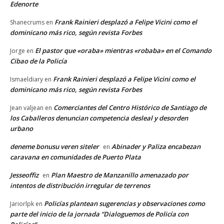
Edenorte
Frank Rainieri desplazó a Felipe Vicini como el
Shanecrums
en
dominicano más rico, según revista Forbes
El pastor que «oraba» mientras «robaba» en el Comando
Jorge
en
Cibao de la Policía
Frank Rainieri desplazó a Felipe Vicini como el
Ismaeldiary
en
dominicano más rico, según revista Forbes
Comerciantes del Centro Histórico de Santiago de
Jean valjean
en
los Caballeros denuncian competencia desleal y desorden
urbano
deneme bonusu veren siteler
Abinader y Paliza encabezan
en
caravana en comunidades de Puerto Plata
Jesseoffiz
Plan Maestro de Manzanillo amenazado por
en
intentos de distribución irregular de terrenos
Policías plantean sugerencias y observaciones como
Jariorlpk
en
parte del inicio de la jornada “Dialoguemos de Policía con