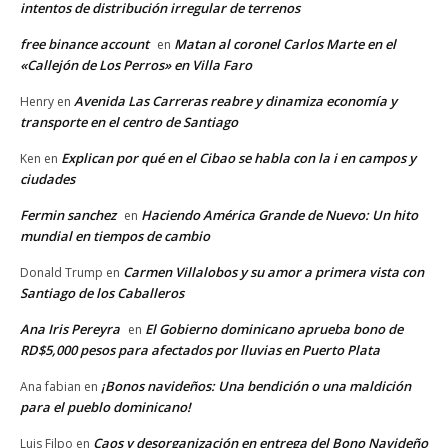
intentos de distribución irregular de terrenos
free binance account
Matan al coronel Carlos Marte en el
en
«Callejón de Los Perros» en Villa Faro
Avenida Las Carreras reabre y dinamiza economía y
Henry
en
transporte en el centro de Santiago
Explican por qué en el Cibao se habla con la i en campos y
Ken
en
ciudades
Fermin sanchez
Haciendo América Grande de Nuevo: Un hito
en
mundial en tiempos de cambio
Carmen Villalobos y su amor a primera vista con
Donald Trump
en
Santiago de los Caballeros
Ana Iris Pereyra
El Gobierno dominicano aprueba bono de
en
RD$5,000 pesos para afectados por lluvias en Puerto Plata
¡Bonos navideños: Una bendición o una maldición
Ana fabian
en
para el pueblo dominicano!
Caos y desorganización en entrega del Bono Navideño
Luis Filpo
en