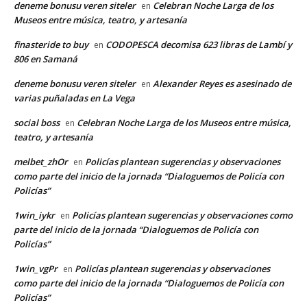
deneme bonusu veren siteler
Celebran Noche Larga de los
en
Museos entre música, teatro, y artesanía
finasteride to buy
CODOPESCA decomisa 623 libras de Lambí y
en
806 en Samaná
deneme bonusu veren siteler
Alexander Reyes es asesinado de
en
varias puñaladas en La Vega
social boss
Celebran Noche Larga de los Museos entre música,
en
teatro, y artesanía
melbet_zhOr
Policías plantean sugerencias y observaciones
en
como parte del inicio de la jornada “Dialoguemos de Policía con
Policías”
1win_iykr
Policías plantean sugerencias y observaciones como
en
parte del inicio de la jornada “Dialoguemos de Policía con
Policías”
1win_vgPr
Policías plantean sugerencias y observaciones
en
como parte del inicio de la jornada “Dialoguemos de Policía con
Policías”