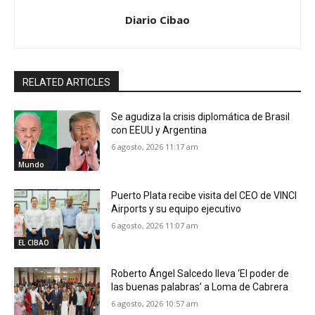
Diario Cibao
RELATED ARTICLES
Se agudiza la crisis diplomática de Brasil
con EEUU y Argentina
6 agosto, 2026 11:17 am
Mundo
Puerto Plata recibe visita del CEO de VINCI
Airports y su equipo ejecutivo
6 agosto, 2026 11:07 am
EL CIBAO
Roberto Ángel Salcedo lleva ‘El poder de
las buenas palabras’ a Loma de Cabrera
6 agosto, 2026 10:57 am