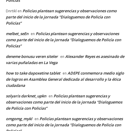
Policías”
Policías plantean sugerencias y observaciones como
Dnrtikl
en
parte del inicio de la jornada “Dialoguemos de Policía con
Policías”
melbet_seEn
Policías plantean sugerencias y observaciones
en
como parte del inicio de la jornada “Dialoguemos de Policía con
Policías”
deneme bonusu veren siteler
Alexander Reyes es asesinado de
en
varias puñaladas en La Vega
how to take dapoxetine tablet
ADEPE conmemora medio siglo
en
de logros en Asamblea General dedicada al desarrollo y la ética
ciudadana
solyaris darknet_upkn
Policías plantean sugerencias y
en
observaciones como parte del inicio de la jornada “Dialoguemos
de Policía con Policías”
omgomg_mykl
Policías plantean sugerencias y observaciones
en
como parte del inicio de la jornada “Dialoguemos de Policía con