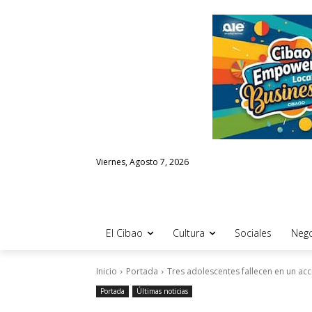
Viernes, Agosto 7, 2026
El Cibao
Cultura
Sociales
Nego
Inicio
Portada
Tres adolescentes fallecen en un acci
Portada
Últimas noticias