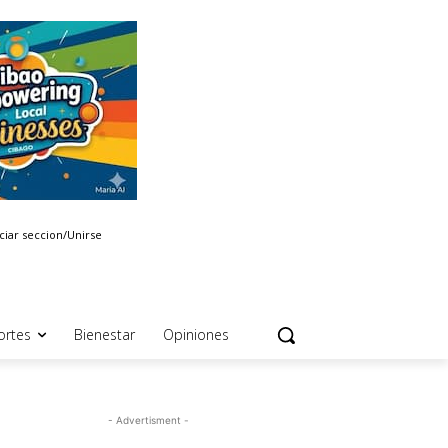
iciar seccion/Unirse
ortes
Bienestar
Opiniones
- Advertisment -