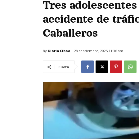
Tres adolescentes
accidente de tráfi
Caballeros
By
Diario Cibao
28 septiembre, 2025 11:36 am
Cuota