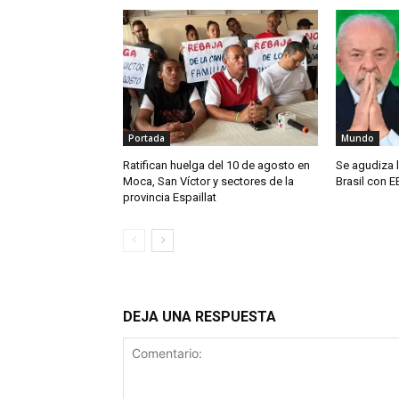
Portada
Mundo
Ratifican huelga del 10 de agosto en
Se agudiza l
Moca, San Víctor y sectores de la
Brasil con E
provincia Espaillat
DEJA UNA RESPUESTA