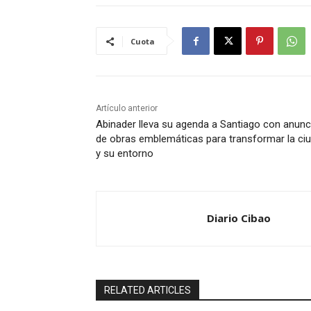
Cuota
Artículo anterior
Abinader lleva su agenda a Santiago con anunc
de obras emblemáticas para transformar la ci
y su entorno
Diario Cibao
RELATED ARTICLES