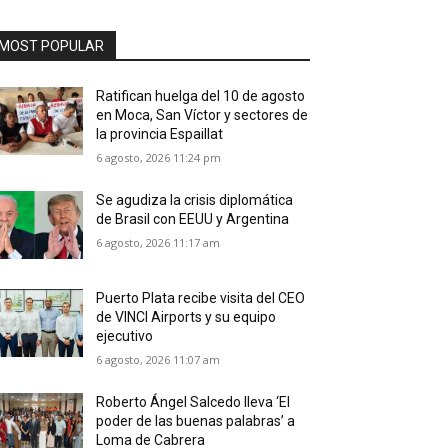
MOST POPULAR
Ratifican huelga del 10 de agosto
en Moca, San Víctor y sectores de
la provincia Espaillat
6 agosto, 2026 11:24 pm
Se agudiza la crisis diplomática
de Brasil con EEUU y Argentina
6 agosto, 2026 11:17 am
Puerto Plata recibe visita del CEO
de VINCI Airports y su equipo
ejecutivo
6 agosto, 2026 11:07 am
Roberto Ángel Salcedo lleva ‘El
poder de las buenas palabras’ a
Loma de Cabrera