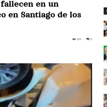
 fallecen en un
co en Santiago de los
635
0