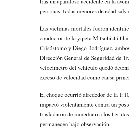
tras un aparatoso accidente en la ave
personas, todas menores de edad salvo 
Las víctimas mortales fueron identifi
conductor de la yipeta Mitsubishi blan
Crisóstomo y Diego Rodríguez, ambos 
Dirección General de Seguridad de Trán
velocímetro del vehículo quedó deteni
exceso de velocidad como causa princi
El choque ocurrió alrededor de la 1:10
impactó violentamente contra un poste
trasladaron de inmediato a los heridos
permanecen bajo observación.