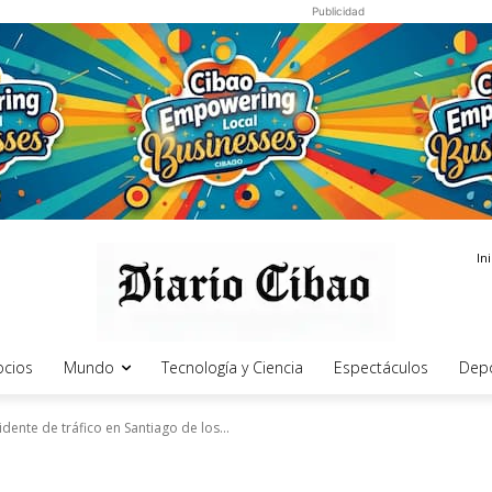
Publicidad
In
cios
Mundo
Tecnología y Ciencia
Espectáculos
Dep
dente de tráfico en Santiago de los...