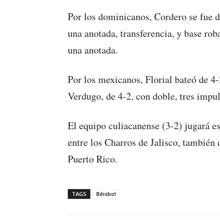
Por los dominicanos, Cordero se fue de
una anotada, transferencia, y base ro
una anotada.
Por los mexicanos, Florial bateó de 4-
Verdugo, de 4-2, con doble, tres impu
El equipo culiacanense (3-2) jugará es
entre los Charros de Jalisco, también
Puerto Rico.
TAGS
Béisbol