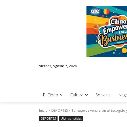
Viernes, Agosto 7, 2026
El Cibao
Cultura
Sociales
Nego
Inicio
DEPORTES
Tomateros vencieron al Escogido y 
DEPORTES
Últimas noticias