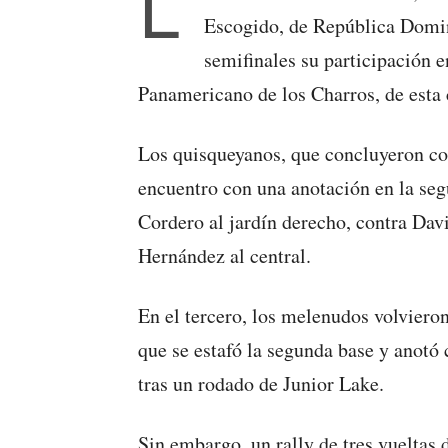
L
Escogido, de República Domin
semifinales su participación e
Panamericano de los Charros, de esta 
Los quisqueyanos, que concluyeron co
encuentro con una anotación en la se
Cordero al jardín derecho, contra Dav
Hernández al central.
En el tercero, los melenudos volvieron
que se estafó la segunda base y anotó
tras un rodado de Junior Lake.
Sin embargo, un rally de tres vueltas d