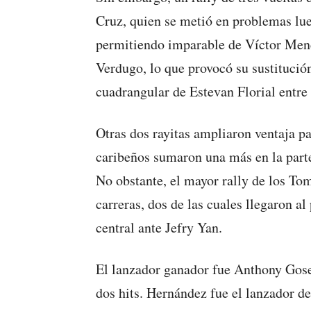
Cruz, quien se metió en problemas lue
permitiendo imparable de Víctor Mend
Verdugo, lo que provocó su sustituci
cuadrangular de Estevan Florial entre 
Otras dos rayitas ampliaron ventaja pa
caribeños sumaron una más en la parte 
No obstante, el mayor rally de los To
carreras, dos de las cuales llegaron a
central ante Jefry Yan.
El lanzador ganador fue Anthony Gose 
dos hits. Hernández fue el lanzador de