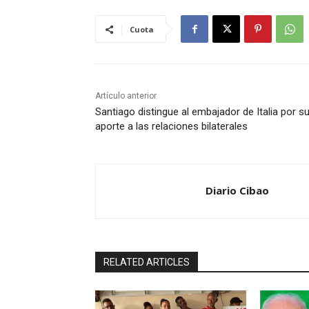
Cuota
Artículo anterior
Santiago distingue al embajador de Italia por s
aporte a las relaciones bilaterales
Diario Cibao
RELATED ARTICLES