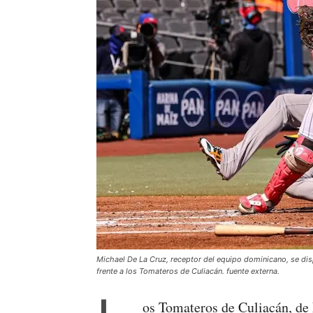
Michael De La Cruz, receptor del equipo dominicano, se dis
frente a los Tomateros de Culiacán. fuente externa.
os Tomateros de Culiacán, de 