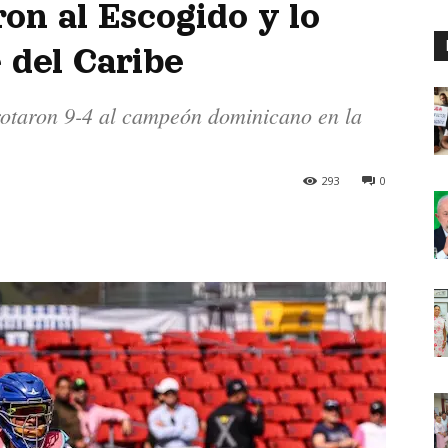
on al Escogido y lo
e del Caribe
otaron 9-4 al campeón dominicano en la
293
0