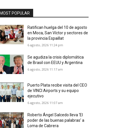
MOST POPULAR
Ratifican huelga del 10 de agosto
en Moca, San Víctor y sectores de
la provincia Espaillat
6 agosto, 2026 11:24 pm
Se agudiza la crisis diplomática
de Brasil con EEUU y Argentina
6 agosto, 2026 11:17 am
Puerto Plata recibe visita del CEO
de VINCI Airports y su equipo
ejecutivo
6 agosto, 2026 11:07 am
Roberto Ángel Salcedo lleva ‘El
poder de las buenas palabras’ a
Loma de Cabrera