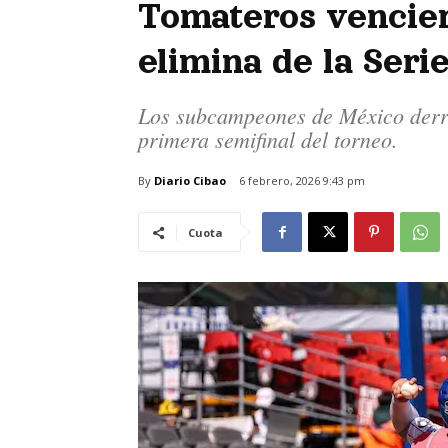
Tomateros vencier
elimina de la Seri
Los subcampeones de México derr
primera semifinal del torneo.
By
Diario Cibao
6 febrero, 2026 9:43 pm
Cuota