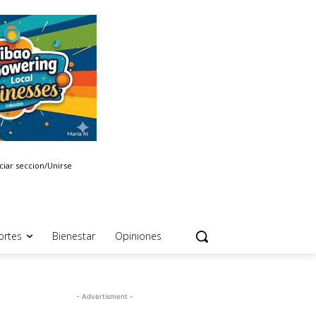
iciar seccion/Unirse
ortes
Bienestar
Opiniones
- Advertisment -