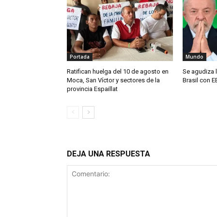
Portada
Mundo
Ratifican huelga del 10 de agosto en
Se agudiza l
Moca, San Víctor y sectores de la
Brasil con E
provincia Espaillat
DEJA UNA RESPUESTA