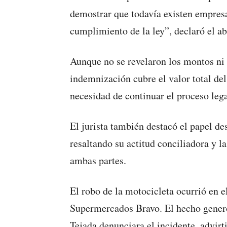
demostrar que todavía existen empresa
cumplimiento de la ley”, declaró el a
Aunque no se revelaron los montos ni 
indemnización cubre el valor total del 
necesidad de continuar el proceso lega
El jurista también destacó el papel d
resaltando su actitud conciliadora y l
ambas partes.
El robo de la motocicleta ocurrió en e
Supermercados Bravo. El hecho generó
Tejada denunciara el incidente, advir