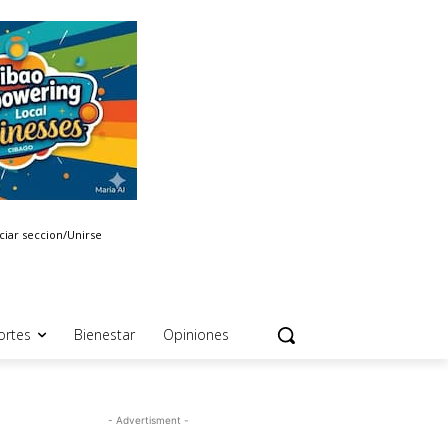
iciar seccion/Unirse
ortes
Bienestar
Opiniones
- Advertisment -