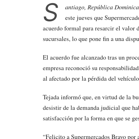
S
antiago, República Dominica
este jueves que Supermercado
acuerdo formal para resarcir el valor
sucursales, lo que pone fin a una disput
El acuerdo fue alcanzado tras un proce
empresa reconoció su responsabilida
al afectado por la pérdida del vehículo
Tejada informó que, en virtud de la b
desistir de la demanda judicial que h
satisfacción por la forma en que se ge
“Felicito a Supermercados Bravo por 