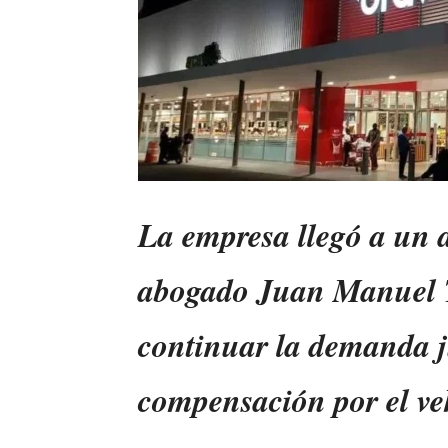
La empresa llegó a un a
abogado Juan Manuel Te
continuar la demanda ju
compensación por el ve