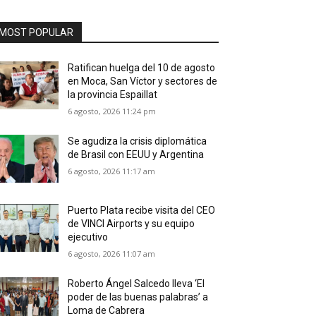
MOST POPULAR
Ratifican huelga del 10 de agosto
en Moca, San Víctor y sectores de
la provincia Espaillat
6 agosto, 2026 11:24 pm
Se agudiza la crisis diplomática
de Brasil con EEUU y Argentina
6 agosto, 2026 11:17 am
Puerto Plata recibe visita del CEO
de VINCI Airports y su equipo
ejecutivo
6 agosto, 2026 11:07 am
Roberto Ángel Salcedo lleva ‘El
poder de las buenas palabras’ a
Loma de Cabrera