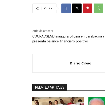
Cuota
Artículo anterior
COOPACSEMJ inaugura oficina en Jarabacoa y
presenta balance financiero positivo
Diario Cibao
RELATED ARTICLES