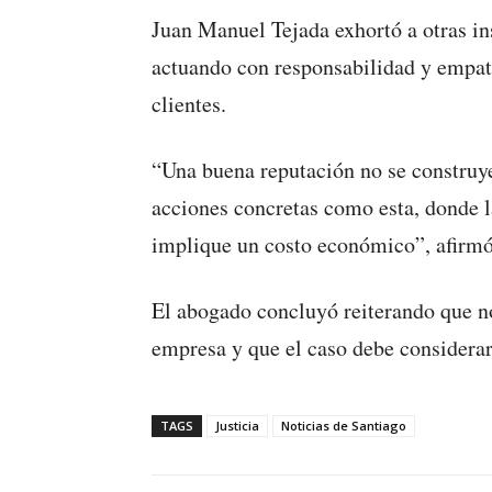
Juan Manuel Tejada exhortó a otras in
actuando con responsabilidad y empatí
clientes.
“Una buena reputación no se construy
acciones concretas como esta, donde l
implique un costo económico”, afirmó
El abogado concluyó reiterando que no
empresa y que el caso debe considerar
TAGS
Justicia
Noticias de Santiago