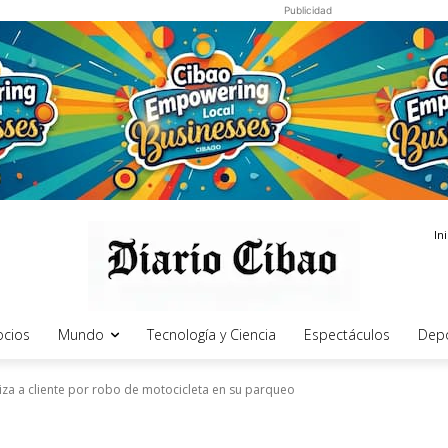
Publicidad
In
cios
Mundo
Tecnología y Ciencia
Espectáculos
Dep
a a cliente por robo de motocicleta en su parqueo