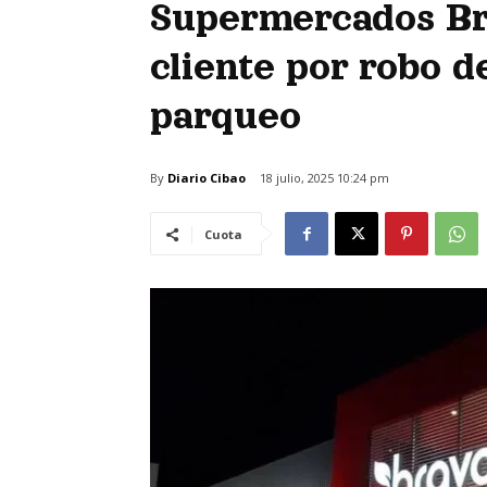
Supermercados Br
cliente por robo d
parqueo
By
Diario Cibao
18 julio, 2025 10:24 pm
Cuota