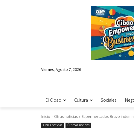
Viernes, Agosto 7, 2026
El Cibao
Cultura
Sociales
Nego
Inicio
Otras noticias
Supermercados Bravo indemniz
Otras noticias
Últimas noticias