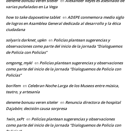
deneme bonusu veren siteler
Alexander Reyes es asesinado de
en
varias puñaladas en La Vega
how to take dapoxetine tablet
ADEPE conmemora medio siglo
en
de logros en Asamblea General dedicada al desarrollo y la ética
ciudadana
solyaris darknet_upkn
Policías plantean sugerencias y
en
observaciones como parte del inicio de la jornada “Dialoguemos
de Policía con Policías”
omgomg_mykl
Policías plantean sugerencias y observaciones
en
como parte del inicio de la jornada “Dialoguemos de Policía con
Policías”
borifem
Celebran Noche Larga de los Museos entre música,
en
teatro, y artesanía
deneme bonusu veren siteler
Renuncia directora de hospital
en
Dajabón; decisión causa sorpresa
1win_sxPt
Policías plantean sugerencias y observaciones
en
como parte del inicio de la jornada “Dialoguemos de Policía con