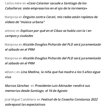
«Caso Calamar sacude a Santiago de los
Carlos mitre
en
Caballeros: siete empresarios en el ojo de la tormenta»
Onguito contra Cerati, mis redes están repletas de
Mariposa
en
vídeos de “música urbana”
Explican por qué en el Cibao se habla con la i en
antonio
en
campos y ciudades
Alcalde Douglas Pichardo del PLD será juramentado
Mariposa
en
el sábado en el PRM
Alcalde Douglas Pichardo del PLD será juramentado
Mariposa
en
el sábado en el PRM
Lina Medina, la niña que fue madre a los 5 años sigue
wilson c
en
viva
Marcos Sánchez
Presidente Luis Abinader rendirá sus
en
memorias desde Santiago, el 16 de Agosto
Festival de la Cosecha Constanza 2022
José Miguel Candelario
en
sobrepasó las expectativas