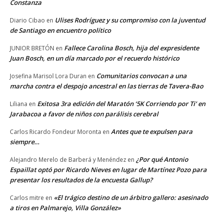
Constanza
Ulises Rodríguez y su compromiso con la juventud
Diario Cibao
en
de Santiago en encuentro político
Fallece Carolina Bosch, hija del expresidente
JUNIOR BRETÓN
en
Juan Bosch, en un día marcado por el recuerdo histórico
Comunitarios convocan a una
Josefina Marisol Lora Duran
en
marcha contra el despojo ancestral en las tierras de Tavera-Bao
Exitosa 3ra edición del Maratón ‘5K Corriendo por Ti’ en
Liliana
en
Jarabacoa a favor de niños con parálisis cerebral
Antes que te expulsen para
Carlos Ricardo Fondeur Moronta
en
siempre…
¿Por qué Antonio
Alejandro Merelo de Barberá y Menéndez
en
Espaillat optó por Ricardo Nieves en lugar de Martínez Pozo para
presentar los resultados de la encuesta Gallup?
«El trágico destino de un árbitro gallero: asesinado
Carlos mitre
en
a tiros en Palmarejo, Villa González»