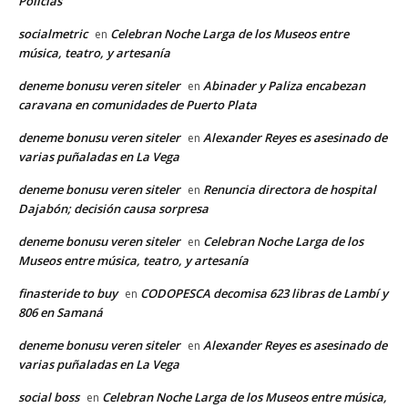
Policías”
socialmetric
Celebran Noche Larga de los Museos entre
en
música, teatro, y artesanía
deneme bonusu veren siteler
Abinader y Paliza encabezan
en
caravana en comunidades de Puerto Plata
deneme bonusu veren siteler
Alexander Reyes es asesinado de
en
varias puñaladas en La Vega
deneme bonusu veren siteler
Renuncia directora de hospital
en
Dajabón; decisión causa sorpresa
deneme bonusu veren siteler
Celebran Noche Larga de los
en
Museos entre música, teatro, y artesanía
finasteride to buy
CODOPESCA decomisa 623 libras de Lambí y
en
806 en Samaná
deneme bonusu veren siteler
Alexander Reyes es asesinado de
en
varias puñaladas en La Vega
social boss
Celebran Noche Larga de los Museos entre música,
en