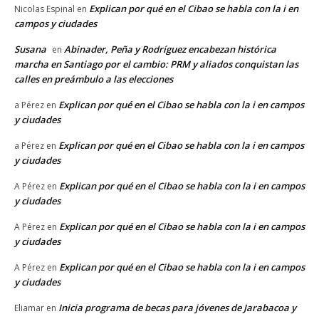
Explican por qué en el Cibao se habla con la i en
Nicolas Espinal
en
campos y ciudades
Susana
Abinader, Peña y Rodríguez encabezan histórica
en
marcha en Santiago por el cambio: PRM y aliados conquistan las
calles en preámbulo a las elecciones
Explican por qué en el Cibao se habla con la i en campos
a Pérez
en
y ciudades
Explican por qué en el Cibao se habla con la i en campos
a Pérez
en
y ciudades
Explican por qué en el Cibao se habla con la i en campos
A Pérez
en
y ciudades
Explican por qué en el Cibao se habla con la i en campos
A Pérez
en
y ciudades
Explican por qué en el Cibao se habla con la i en campos
A Pérez
en
y ciudades
Inicia programa de becas para jóvenes de Jarabacoa y
Eliamar
en