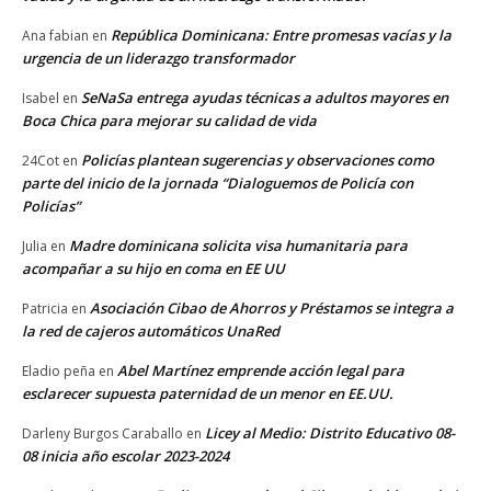
República Dominicana: Entre promesas vacías y la
Ana fabian
en
urgencia de un liderazgo transformador
SeNaSa entrega ayudas técnicas a adultos mayores en
Isabel
en
Boca Chica para mejorar su calidad de vida
Policías plantean sugerencias y observaciones como
24Cot
en
parte del inicio de la jornada “Dialoguemos de Policía con
Policías”
Madre dominicana solicita visa humanitaria para
Julia
en
acompañar a su hijo en coma en EE UU
Asociación Cibao de Ahorros y Préstamos se integra a
Patricia
en
la red de cajeros automáticos UnaRed
Abel Martínez emprende acción legal para
Eladio peña
en
esclarecer supuesta paternidad de un menor en EE.UU.
Licey al Medio: Distrito Educativo 08-
Darleny Burgos Caraballo
en
08 inicia año escolar 2023-2024