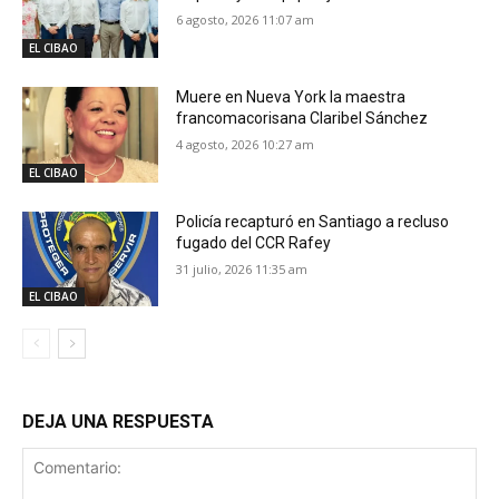
6 agosto, 2026 11:07 am
EL CIBAO
Muere en Nueva York la maestra
francomacorisana Claribel Sánchez
4 agosto, 2026 10:27 am
EL CIBAO
Policía recapturó en Santiago a recluso
fugado del CCR Rafey
31 julio, 2026 11:35 am
EL CIBAO
DEJA UNA RESPUESTA