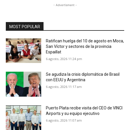
- Advertisment -
MOST POPULAR
Ratifican huelga del 10 de agosto en Moca,
San Víctor y sectores de la provincia
Espaillat
6 agosto, 2026 11:24 pm
Se agudiza la crisis diplomática de Brasil
con EEUU y Argentina
6 agosto, 2026 11:17 am
Puerto Plata recibe visita del CEO de VINCI
Airports y su equipo ejecutivo
6 agosto, 2026 11:07 am