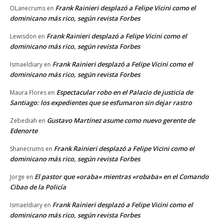
Frank Rainieri desplazó a Felipe Vicini como el
OLanecrums
en
dominicano más rico, según revista Forbes
Frank Rainieri desplazó a Felipe Vicini como el
Lewisdon
en
dominicano más rico, según revista Forbes
Frank Rainieri desplazó a Felipe Vicini como el
Ismaeldiary
en
dominicano más rico, según revista Forbes
Espectacular robo en el Palacio de justicia de
Maura Flores
en
Santiago: los expedientes que se esfumaron sin dejar rastro
Gustavo Martínez asume como nuevo gerente de
Zebediah
en
Edenorte
Frank Rainieri desplazó a Felipe Vicini como el
Shanecrums
en
dominicano más rico, según revista Forbes
El pastor que «oraba» mientras «robaba» en el Comando
Jorge
en
Cibao de la Policía
Frank Rainieri desplazó a Felipe Vicini como el
Ismaeldiary
en
dominicano más rico, según revista Forbes