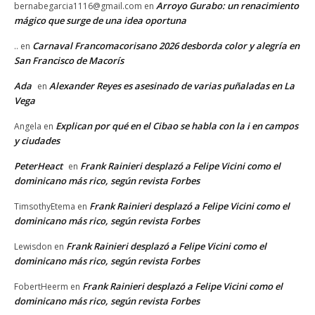
Arroyo Gurabo: un renacimiento
bernabegarcia1116@gmail.com
en
mágico que surge de una idea oportuna
Carnaval Francomacorisano 2026 desborda color y alegría en
..
en
San Francisco de Macorís
Ada
Alexander Reyes es asesinado de varias puñaladas en La
en
Vega
Explican por qué en el Cibao se habla con la i en campos
Angela
en
y ciudades
PeterHeact
Frank Rainieri desplazó a Felipe Vicini como el
en
dominicano más rico, según revista Forbes
Frank Rainieri desplazó a Felipe Vicini como el
TimsothyEtema
en
dominicano más rico, según revista Forbes
Frank Rainieri desplazó a Felipe Vicini como el
Lewisdon
en
dominicano más rico, según revista Forbes
Frank Rainieri desplazó a Felipe Vicini como el
FobertHeerm
en
dominicano más rico, según revista Forbes