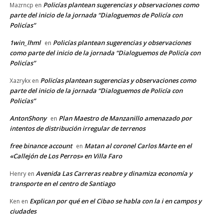
Policías plantean sugerencias y observaciones como
Mazrncp
en
parte del inicio de la jornada “Dialoguemos de Policía con
Policías”
1win_lhml
Policías plantean sugerencias y observaciones
en
como parte del inicio de la jornada “Dialoguemos de Policía con
Policías”
Policías plantean sugerencias y observaciones como
Xazrykx
en
parte del inicio de la jornada “Dialoguemos de Policía con
Policías”
AntonShony
Plan Maestro de Manzanillo amenazado por
en
intentos de distribución irregular de terrenos
free binance account
Matan al coronel Carlos Marte en el
en
«Callejón de Los Perros» en Villa Faro
Avenida Las Carreras reabre y dinamiza economía y
Henry
en
transporte en el centro de Santiago
Explican por qué en el Cibao se habla con la i en campos y
Ken
en
ciudades