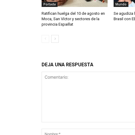
Portada
Mundo
Ratifican huelga del 10 de agosto en
Se agudiza l
Moca, San Víctor y sectores de la
Brasil con E
provincia Espaillat
DEJA UNA RESPUESTA
Comentario: