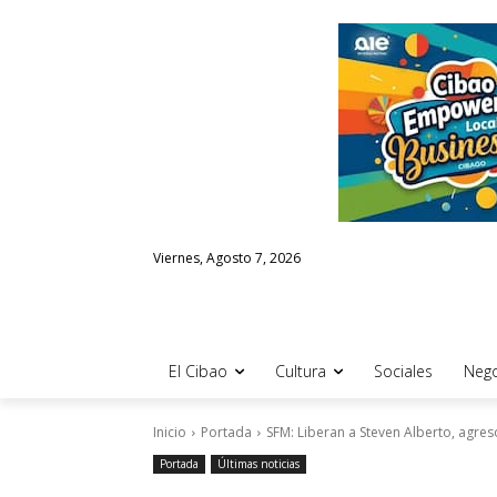
Viernes, Agosto 7, 2026
El Cibao
Cultura
Sociales
Nego
Inicio
Portada
SFM: Liberan a Steven Alberto, agre
Portada
Últimas noticias