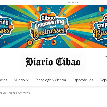
Publicidad
In
cios
Mundo
Tecnología y Ciencia
Espectáculos
Dep
sor de Edgar Contreras