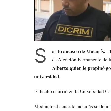
S
Francisco de Macorís.
an
– T
de Atención Permanente de la
Alberto quien le propinó go
universidad.
El hecho ocurrió en la Universidad C
Mediante el acuerdo, además se deja s