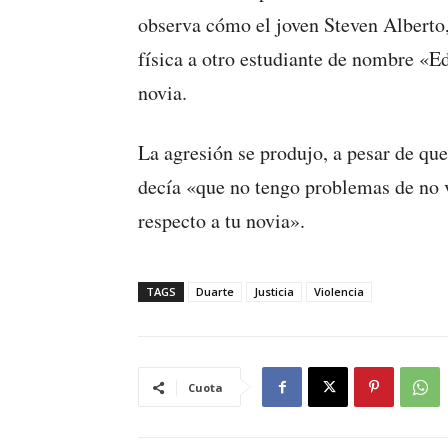
observa cómo el joven Steven Alberto,
física a otro estudiante de nombre «E
novia.
La agresión se produjo, a pesar de que 
decía «que no tengo problemas de no v
respecto a tu novia».
TAGS
Duarte
Justicia
Violencia
Cuota