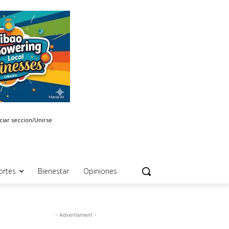
iciar seccion/Unirse
ortes
Bienestar
Opiniones
- Advertisment -