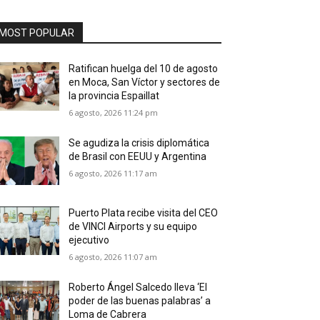
MOST POPULAR
Ratifican huelga del 10 de agosto
en Moca, San Víctor y sectores de
la provincia Espaillat
6 agosto, 2026 11:24 pm
Se agudiza la crisis diplomática
de Brasil con EEUU y Argentina
6 agosto, 2026 11:17 am
Puerto Plata recibe visita del CEO
de VINCI Airports y su equipo
ejecutivo
6 agosto, 2026 11:07 am
Roberto Ángel Salcedo lleva ‘El
poder de las buenas palabras’ a
Loma de Cabrera