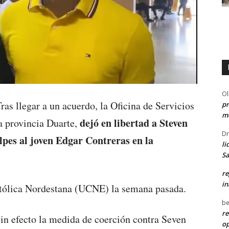
Ol
ras llegar a un acuerdo, la Oficina de Servicios
pr
me
dejó en libertad a Steven
 provincia Duarte,
Dr
lpes al joven Edgar Contreras en la
li
Sa
re
in
atólica Nordestana (UCNE) la semana pasada.
be
re
in efecto la medida de coerción contra Seven
o