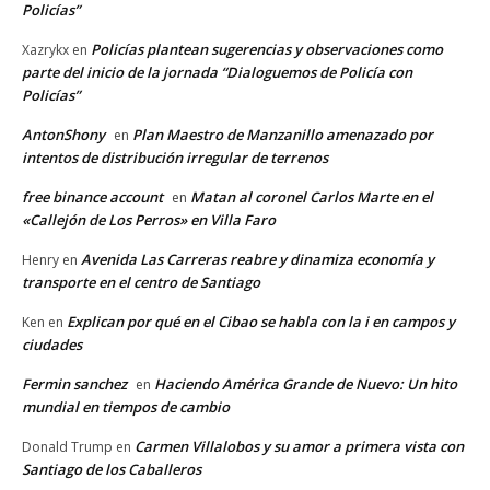
Policías”
Policías plantean sugerencias y observaciones como
Xazrykx
en
parte del inicio de la jornada “Dialoguemos de Policía con
Policías”
AntonShony
Plan Maestro de Manzanillo amenazado por
en
intentos de distribución irregular de terrenos
free binance account
Matan al coronel Carlos Marte en el
en
«Callejón de Los Perros» en Villa Faro
Avenida Las Carreras reabre y dinamiza economía y
Henry
en
transporte en el centro de Santiago
Explican por qué en el Cibao se habla con la i en campos y
Ken
en
ciudades
Fermin sanchez
Haciendo América Grande de Nuevo: Un hito
en
mundial en tiempos de cambio
Carmen Villalobos y su amor a primera vista con
Donald Trump
en
Santiago de los Caballeros