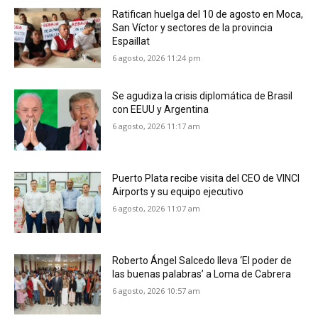
Ratifican huelga del 10 de agosto en Moca,
San Víctor y sectores de la provincia
Espaillat
6 agosto, 2026 11:24 pm
Se agudiza la crisis diplomática de Brasil
con EEUU y Argentina
6 agosto, 2026 11:17 am
Puerto Plata recibe visita del CEO de VINCI
Airports y su equipo ejecutivo
6 agosto, 2026 11:07 am
Roberto Ángel Salcedo lleva ‘El poder de
las buenas palabras’ a Loma de Cabrera
6 agosto, 2026 10:57 am