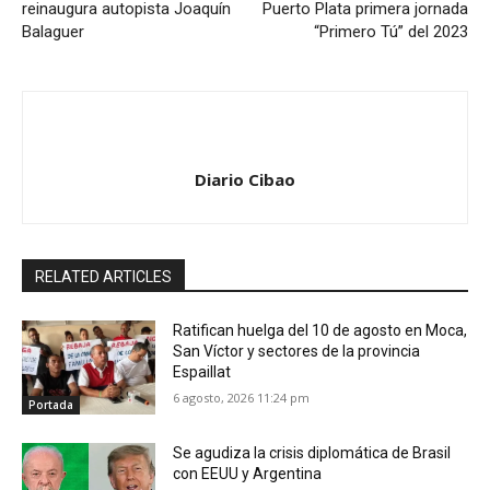
reinaugura autopista Joaquín
Puerto Plata primera jornada
Balaguer
“Primero Tú” del 2023
Diario Cibao
RELATED ARTICLES
Ratifican huelga del 10 de agosto en Moca,
San Víctor y sectores de la provincia
Espaillat
6 agosto, 2026 11:24 pm
Portada
Se agudiza la crisis diplomática de Brasil
con EEUU y Argentina