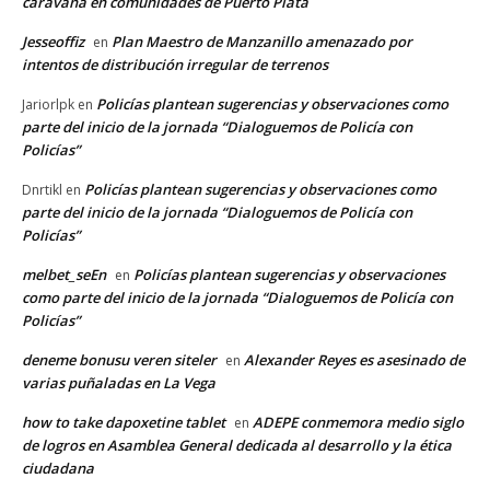
caravana en comunidades de Puerto Plata
Jesseoffiz
Plan Maestro de Manzanillo amenazado por
en
intentos de distribución irregular de terrenos
Policías plantean sugerencias y observaciones como
Jariorlpk
en
parte del inicio de la jornada “Dialoguemos de Policía con
Policías”
Policías plantean sugerencias y observaciones como
Dnrtikl
en
parte del inicio de la jornada “Dialoguemos de Policía con
Policías”
melbet_seEn
Policías plantean sugerencias y observaciones
en
como parte del inicio de la jornada “Dialoguemos de Policía con
Policías”
deneme bonusu veren siteler
Alexander Reyes es asesinado de
en
varias puñaladas en La Vega
how to take dapoxetine tablet
ADEPE conmemora medio siglo
en
de logros en Asamblea General dedicada al desarrollo y la ética
ciudadana