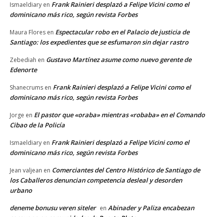
Frank Rainieri desplazó a Felipe Vicini como el
Ismaeldiary
en
dominicano más rico, según revista Forbes
Espectacular robo en el Palacio de justicia de
Maura Flores
en
Santiago: los expedientes que se esfumaron sin dejar rastro
Gustavo Martínez asume como nuevo gerente de
Zebediah
en
Edenorte
Frank Rainieri desplazó a Felipe Vicini como el
Shanecrums
en
dominicano más rico, según revista Forbes
El pastor que «oraba» mientras «robaba» en el Comando
Jorge
en
Cibao de la Policía
Frank Rainieri desplazó a Felipe Vicini como el
Ismaeldiary
en
dominicano más rico, según revista Forbes
Comerciantes del Centro Histórico de Santiago de
Jean valjean
en
los Caballeros denuncian competencia desleal y desorden
urbano
deneme bonusu veren siteler
Abinader y Paliza encabezan
en