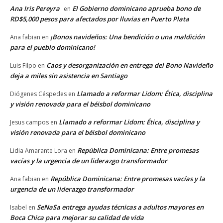
Ana Iris Pereyra
El Gobierno dominicano aprueba bono de
en
RD$5,000 pesos para afectados por lluvias en Puerto Plata
¡Bonos navideños: Una bendición o una maldición
Ana fabian
en
para el pueblo dominicano!
Caos y desorganización en entrega del Bono Navideño
Luis Filpo
en
deja a miles sin asistencia en Santiago
Llamado a reformar Lidom: Ética, disciplina
Diógenes Céspedes
en
y visión renovada para el béisbol dominicano
Llamado a reformar Lidom: Ética, disciplina y
Jesus campos
en
visión renovada para el béisbol dominicano
República Dominicana: Entre promesas
Lidia Amarante Lora
en
vacías y la urgencia de un liderazgo transformador
República Dominicana: Entre promesas vacías y la
Ana fabian
en
urgencia de un liderazgo transformador
SeNaSa entrega ayudas técnicas a adultos mayores en
Isabel
en
Boca Chica para mejorar su calidad de vida