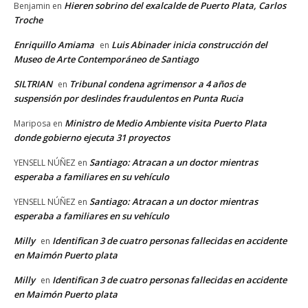
Hieren sobrino del exalcalde de Puerto Plata, Carlos
Benjamin
en
Troche
Enriquillo Amiama
Luis Abinader inicia construcción del
en
Museo de Arte Contemporáneo de Santiago
SILTRIAN
Tribunal condena agrimensor a 4 años de
en
suspensión por deslindes fraudulentos en Punta Rucia
Ministro de Medio Ambiente visita Puerto Plata
Mariposa
en
donde gobierno ejecuta 31 proyectos
Santiago: Atracan a un doctor mientras
YENSELL NÚÑEZ
en
esperaba a familiares en su vehículo
Santiago: Atracan a un doctor mientras
YENSELL NÚÑEZ
en
esperaba a familiares en su vehículo
Milly
Identifican 3 de cuatro personas fallecidas en accidente
en
en Maimón Puerto plata
Milly
Identifican 3 de cuatro personas fallecidas en accidente
en
en Maimón Puerto plata