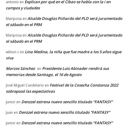
Explican por qué en el Cibao se habla con la i en
antonio
en
campos y ciudades
Alcalde Douglas Pichardo del PLD será juramentado
Mariposa
en
el sábado en el PRM
Alcalde Douglas Pichardo del PLD será juramentado
Mariposa
en
el sábado en el PRM
Lina Medina, la niña que fue madre a los 5 años sigue
wilson c
en
viva
Marcos Sánchez
Presidente Luis Abinader rendirá sus
en
memorias desde Santiago, el 16 de Agosto
Festival de la Cosecha Constanza 2022
José Miguel Candelario
en
sobrepasó las expectativas
Denzzel estrena nuevo sencillo titulado “FANTASY”
Junior
en
Denzzel estrena nuevo sencillo titulado “FANTASY”
Juan
en
Denzzel estrena nuevo sencillo titulado “FANTASY”
Junior
en