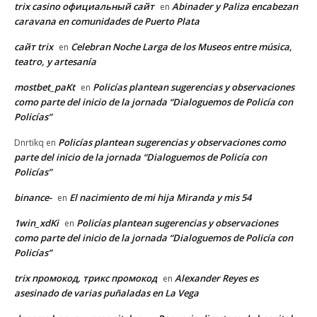
trix casino официальный сайт
Abinader y Paliza encabezan
en
caravana en comunidades de Puerto Plata
сайт trix
Celebran Noche Larga de los Museos entre música,
en
teatro, y artesanía
mostbet_paKt
Policías plantean sugerencias y observaciones
en
como parte del inicio de la jornada “Dialoguemos de Policía con
Policías”
Policías plantean sugerencias y observaciones como
Dnrtikq
en
parte del inicio de la jornada “Dialoguemos de Policía con
Policías”
binance-
El nacimiento de mi hija Miranda y mis 54
en
1win_xdKi
Policías plantean sugerencias y observaciones
en
como parte del inicio de la jornada “Dialoguemos de Policía con
Policías”
trix промокод, трикс промокод
Alexander Reyes es
en
asesinado de varias puñaladas en La Vega