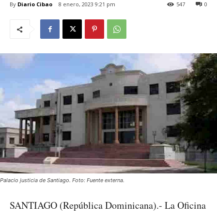
By
Diario Cibao
8 enero, 2023 9:21 pm
547
0
Palacio justicia de Santiago. Foto: Fuente externa.
SANTIAGO (República Dominicana).- La Oficina