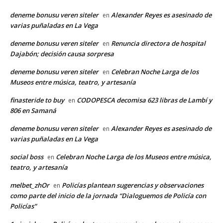
deneme bonusu veren siteler
Alexander Reyes es asesinado de
en
varias puñaladas en La Vega
deneme bonusu veren siteler
Renuncia directora de hospital
en
Dajabón; decisión causa sorpresa
deneme bonusu veren siteler
Celebran Noche Larga de los
en
Museos entre música, teatro, y artesanía
finasteride to buy
CODOPESCA decomisa 623 libras de Lambí y
en
806 en Samaná
deneme bonusu veren siteler
Alexander Reyes es asesinado de
en
varias puñaladas en La Vega
social boss
Celebran Noche Larga de los Museos entre música,
en
teatro, y artesanía
melbet_zhOr
Policías plantean sugerencias y observaciones
en
como parte del inicio de la jornada “Dialoguemos de Policía con
Policías”