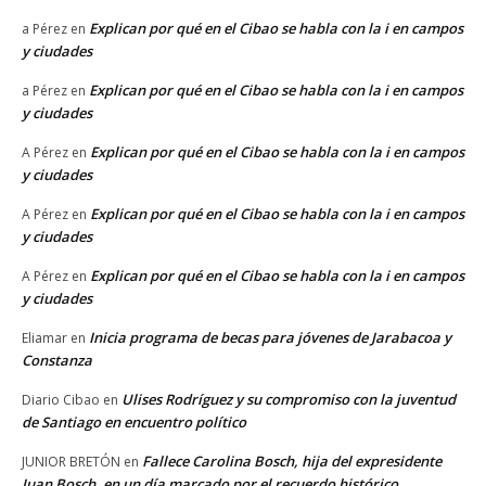
Explican por qué en el Cibao se habla con la i en campos
a Pérez
en
y ciudades
Explican por qué en el Cibao se habla con la i en campos
a Pérez
en
y ciudades
Explican por qué en el Cibao se habla con la i en campos
A Pérez
en
y ciudades
Explican por qué en el Cibao se habla con la i en campos
A Pérez
en
y ciudades
Explican por qué en el Cibao se habla con la i en campos
A Pérez
en
y ciudades
Inicia programa de becas para jóvenes de Jarabacoa y
Eliamar
en
Constanza
Ulises Rodríguez y su compromiso con la juventud
Diario Cibao
en
de Santiago en encuentro político
Fallece Carolina Bosch, hija del expresidente
JUNIOR BRETÓN
en
Juan Bosch, en un día marcado por el recuerdo histórico