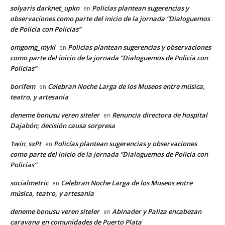
solyaris darknet_upkn
Policías plantean sugerencias y
en
observaciones como parte del inicio de la jornada “Dialoguemos
de Policía con Policías”
omgomg_mykl
Policías plantean sugerencias y observaciones
en
como parte del inicio de la jornada “Dialoguemos de Policía con
Policías”
borifem
Celebran Noche Larga de los Museos entre música,
en
teatro, y artesanía
deneme bonusu veren siteler
Renuncia directora de hospital
en
Dajabón; decisión causa sorpresa
1win_sxPt
Policías plantean sugerencias y observaciones
en
como parte del inicio de la jornada “Dialoguemos de Policía con
Policías”
socialmetric
Celebran Noche Larga de los Museos entre
en
música, teatro, y artesanía
deneme bonusu veren siteler
Abinader y Paliza encabezan
en
caravana en comunidades de Puerto Plata