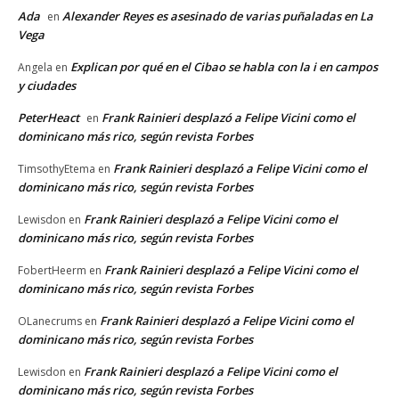
Ada
Alexander Reyes es asesinado de varias puñaladas en La
en
Vega
Explican por qué en el Cibao se habla con la i en campos
Angela
en
y ciudades
PeterHeact
Frank Rainieri desplazó a Felipe Vicini como el
en
dominicano más rico, según revista Forbes
Frank Rainieri desplazó a Felipe Vicini como el
TimsothyEtema
en
dominicano más rico, según revista Forbes
Frank Rainieri desplazó a Felipe Vicini como el
Lewisdon
en
dominicano más rico, según revista Forbes
Frank Rainieri desplazó a Felipe Vicini como el
FobertHeerm
en
dominicano más rico, según revista Forbes
Frank Rainieri desplazó a Felipe Vicini como el
OLanecrums
en
dominicano más rico, según revista Forbes
Frank Rainieri desplazó a Felipe Vicini como el
Lewisdon
en
dominicano más rico, según revista Forbes