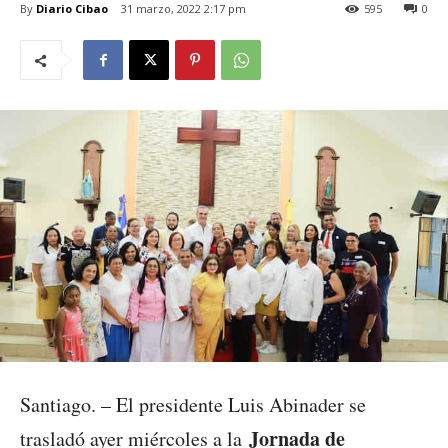
By
Diario Cibao
31 marzo, 2022 2:17 pm
595
0
Santiago. – El presidente Luis Abinader se
Jornada de
trasladó ayer miércoles a la