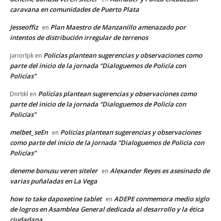
caravana en comunidades de Puerto Plata
Jesseoffiz
Plan Maestro de Manzanillo amenazado por
en
intentos de distribución irregular de terrenos
Policías plantean sugerencias y observaciones como
Jariorlpk
en
parte del inicio de la jornada “Dialoguemos de Policía con
Policías”
Policías plantean sugerencias y observaciones como
Dnrtikl
en
parte del inicio de la jornada “Dialoguemos de Policía con
Policías”
melbet_seEn
Policías plantean sugerencias y observaciones
en
como parte del inicio de la jornada “Dialoguemos de Policía con
Policías”
deneme bonusu veren siteler
Alexander Reyes es asesinado de
en
varias puñaladas en La Vega
how to take dapoxetine tablet
ADEPE conmemora medio siglo
en
de logros en Asamblea General dedicada al desarrollo y la ética
ciudadana