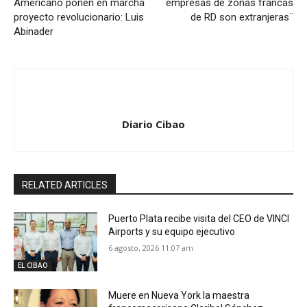
Americano ponen en marcha
empresas de zonas francas
proyecto revolucionario: Luis
de RD son extranjeras¨
Abinader
Diario Cibao
RELATED ARTICLES
Puerto Plata recibe visita del CEO de VINCI
Airports y su equipo ejecutivo
6 agosto, 2026 11:07 am
EL CIBAO
Muere en Nueva York la maestra