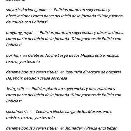
solyaris darknet_upkn
Policías plantean sugerencias y
en
observaciones como parte del inicio de la jornada “Dialoguemos
de Policía con Policías”
omgomg_mykl
Policías plantean sugerencias y observaciones
en
como parte del inicio de la jornada “Dialoguemos de Policía con
Policías”
borifem
Celebran Noche Larga de los Museos entre música,
en
teatro, y artesanía
deneme bonusu veren siteler
Renuncia directora de hospital
en
Dajabón; decisión causa sorpresa
1win_sxPt
Policías plantean sugerencias y observaciones
en
como parte del inicio de la jornada “Dialoguemos de Policía con
Policías”
socialmetric
Celebran Noche Larga de los Museos entre
en
música, teatro, y artesanía
deneme bonusu veren siteler
Abinader y Paliza encabezan
en