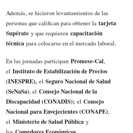
Además, se hicieron levantamientos de las
tarjeta
personas que califican para obtener la
Supérate
capacitación
y que requieren
técnica
para colocarse en el mercado laboral.
Promese-Cal
En las jornadas participan
,
Instituto de Estabilización de Precios
el
(INESPRE),
Seguro Nacional de Salud
el
(SeNaSa)
Consejo Nacional de la
, el
Discapacidad (CONADIS);
Consejo
el
Nacional para Envejecientes (CONAPE)
,
Ministerio de Salud Pública
el
y
Comedores Económicos.
los