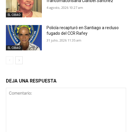
francomacorisana Claribel Sánchez
4 agosto, 2026 10:27 am
EL CIBAO
Policía recapturó en Santiago a recluso
fugado del CCR Rafey
31 julio, 2026 11:35 am
EL CIBAO
DEJA UNA RESPUESTA