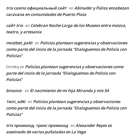
trix casino официальный сайт
Abinader y Paliza encabezan
en
caravana en comunidades de Puerto Plata
сайт trix
Celebran Noche Larga de los Museos entre música,
en
teatro, y artesanía
mostbet_paKt
Policías plantean sugerencias y observaciones
en
como parte del inicio de la jornada “Dialoguemos de Policía con
Policías”
Policías plantean sugerencias y observaciones como
Dnrtikq
en
parte del inicio de la jornada “Dialoguemos de Policía con
Policías”
binance-
El nacimiento de mi hija Miranda y mis 54
en
1win_xdKi
Policías plantean sugerencias y observaciones
en
como parte del inicio de la jornada “Dialoguemos de Policía con
Policías”
trix промокод, трикс промокод
Alexander Reyes es
en
asesinado de varias puñaladas en La Vega