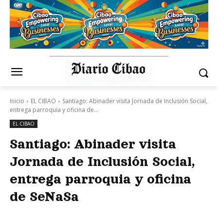
Inicio
EL CIBAO
Santiago: Abinader visita Jornada de Inclusión Social,
entrega parroquia y oficina de...
EL CIBAO
Santiago: Abinader visita
Jornada de Inclusión Social,
entrega parroquia y oficina
de SeNaSa