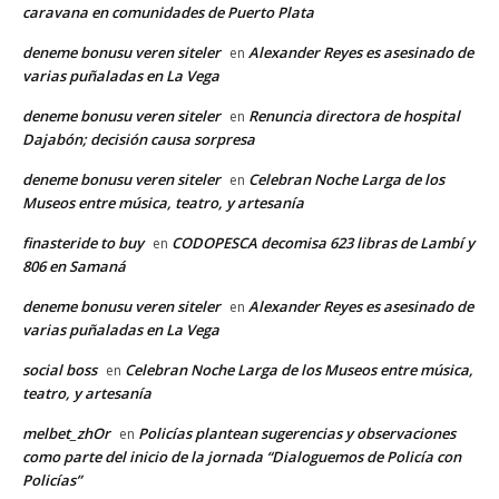
caravana en comunidades de Puerto Plata
deneme bonusu veren siteler
Alexander Reyes es asesinado de
en
varias puñaladas en La Vega
deneme bonusu veren siteler
Renuncia directora de hospital
en
Dajabón; decisión causa sorpresa
deneme bonusu veren siteler
Celebran Noche Larga de los
en
Museos entre música, teatro, y artesanía
finasteride to buy
CODOPESCA decomisa 623 libras de Lambí y
en
806 en Samaná
deneme bonusu veren siteler
Alexander Reyes es asesinado de
en
varias puñaladas en La Vega
social boss
Celebran Noche Larga de los Museos entre música,
en
teatro, y artesanía
melbet_zhOr
Policías plantean sugerencias y observaciones
en
como parte del inicio de la jornada “Dialoguemos de Policía con
Policías”