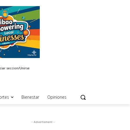
iciar seccion/Unirse
ortes
Bienestar
Opiniones
- Advertisment -