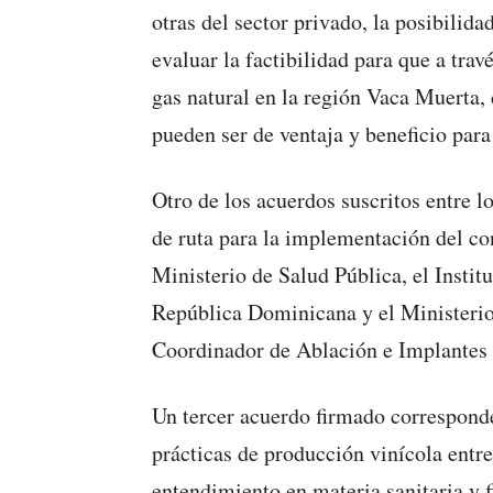
otras del sector privado, la posibilid
evaluar la factibilidad para que a tr
gas natural en la región Vaca Muerta
pueden ser de ventaja y beneficio par
Otro de los acuerdos suscritos entre l
de ruta para la implementación del con
Ministerio de Salud Pública, el Insti
República Dominicana y el Ministerio 
Coordinador de Ablación e Implantes 
Un tercer acuerdo firmado corresponde
prácticas de producción vinícola ent
entendimiento en materia sanitaria y f