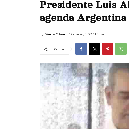
Presidente Luis A
agenda Argentina 
By
Diario Cibao
12 marzo, 2022 11:23 am
Cuota