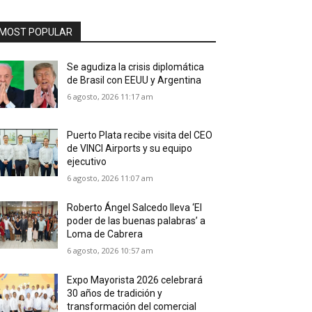
MOST POPULAR
Se agudiza la crisis diplomática
de Brasil con EEUU y Argentina
6 agosto, 2026 11:17 am
Puerto Plata recibe visita del CEO
de VINCI Airports y su equipo
ejecutivo
6 agosto, 2026 11:07 am
Roberto Ángel Salcedo lleva ‘El
poder de las buenas palabras’ a
Loma de Cabrera
6 agosto, 2026 10:57 am
Expo Mayorista 2026 celebrará
30 años de tradición y
transformación del comercial