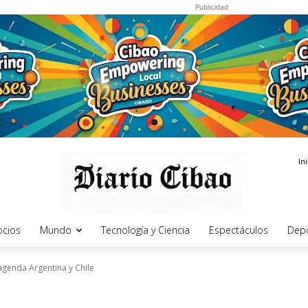
Publicidad
In
cios
Mundo
Tecnología y Ciencia
Espectáculos
Dep
agenda Argentina y Chile