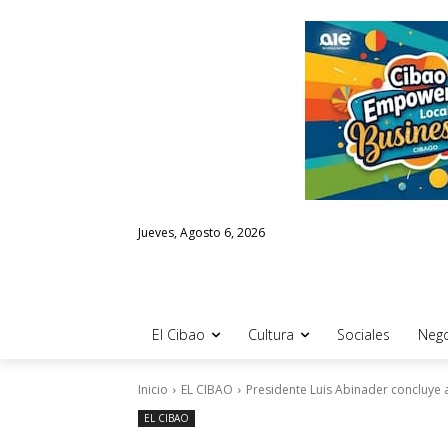
Jueves, Agosto 6, 2026
El Cibao
Cultura
Sociales
Nego
Inicio
EL CIBAO
Presidente Luis Abinader concluye 
EL CIBAO