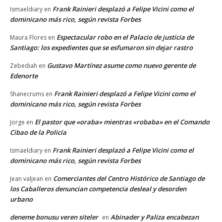
Frank Rainieri desplazó a Felipe Vicini como el
Ismaeldiary
en
dominicano más rico, según revista Forbes
Espectacular robo en el Palacio de justicia de
Maura Flores
en
Santiago: los expedientes que se esfumaron sin dejar rastro
Gustavo Martínez asume como nuevo gerente de
Zebediah
en
Edenorte
Frank Rainieri desplazó a Felipe Vicini como el
Shanecrums
en
dominicano más rico, según revista Forbes
El pastor que «oraba» mientras «robaba» en el Comando
Jorge
en
Cibao de la Policía
Frank Rainieri desplazó a Felipe Vicini como el
Ismaeldiary
en
dominicano más rico, según revista Forbes
Comerciantes del Centro Histórico de Santiago de
Jean valjean
en
los Caballeros denuncian competencia desleal y desorden
urbano
deneme bonusu veren siteler
Abinader y Paliza encabezan
en