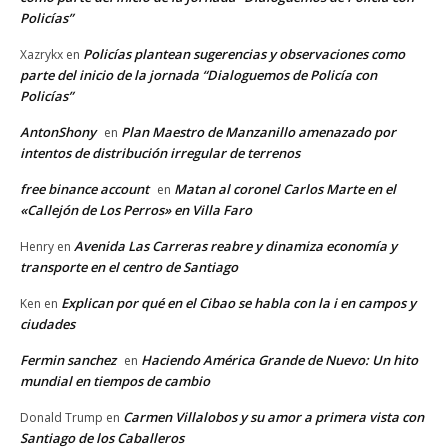
Policías”
Policías plantean sugerencias y observaciones como
Xazrykx
en
parte del inicio de la jornada “Dialoguemos de Policía con
Policías”
AntonShony
Plan Maestro de Manzanillo amenazado por
en
intentos de distribución irregular de terrenos
free binance account
Matan al coronel Carlos Marte en el
en
«Callejón de Los Perros» en Villa Faro
Avenida Las Carreras reabre y dinamiza economía y
Henry
en
transporte en el centro de Santiago
Explican por qué en el Cibao se habla con la i en campos y
Ken
en
ciudades
Fermin sanchez
Haciendo América Grande de Nuevo: Un hito
en
mundial en tiempos de cambio
Carmen Villalobos y su amor a primera vista con
Donald Trump
en
Santiago de los Caballeros