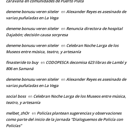
caravana en comunidades de Puerto Plata
deneme bonusu veren siteler
Alexander Reyes es asesinado de
en
varias puñaladas en La Vega
deneme bonusu veren siteler
Renuncia directora de hospital
en
Dajabón; decisión causa sorpresa
deneme bonusu veren siteler
Celebran Noche Larga de los
en
Museos entre música, teatro, y artesanía
finasteride to buy
CODOPESCA decomisa 623 libras de Lambí y
en
806 en Samaná
deneme bonusu veren siteler
Alexander Reyes es asesinado de
en
varias puñaladas en La Vega
social boss
Celebran Noche Larga de los Museos entre música,
en
teatro, y artesanía
melbet_zhOr
Policías plantean sugerencias y observaciones
en
como parte del inicio de la jornada “Dialoguemos de Policía con
Policías”