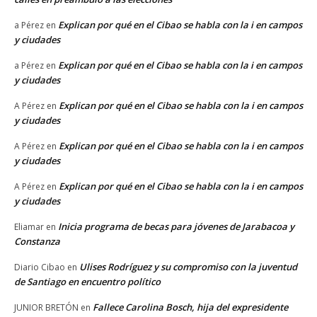
Explican por qué en el Cibao se habla con la i en campos
a Pérez
en
y ciudades
Explican por qué en el Cibao se habla con la i en campos
a Pérez
en
y ciudades
Explican por qué en el Cibao se habla con la i en campos
A Pérez
en
y ciudades
Explican por qué en el Cibao se habla con la i en campos
A Pérez
en
y ciudades
Explican por qué en el Cibao se habla con la i en campos
A Pérez
en
y ciudades
Inicia programa de becas para jóvenes de Jarabacoa y
Eliamar
en
Constanza
Ulises Rodríguez y su compromiso con la juventud
Diario Cibao
en
de Santiago en encuentro político
Fallece Carolina Bosch, hija del expresidente
JUNIOR BRETÓN
en