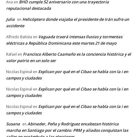
BHD cumple 52 aniversario con una trayectoria
Ana
en
reputacional destacada
Julia
Helicóptero donde viajaba el presidente de Irán sufre un
en
accidente
Vaguada traerá intensas lluvias y tormentas
Alfredo Batista
en
eléctricas a República Dominicana este martes 21 de mayo
Francisco Alberto Caamaño es la conciencia histórica y el
Rafael
en
valor patrio en un solo ser
Explican por qué en el Cibao se habla con la i en
Nicolas Espinal
en
campos y ciudades
Explican por qué en el Cibao se habla con la i en
Nicolas Espinal
en
campos y ciudades
Explican por qué en el Cibao se habla con la i en
Nicolas Espinal
en
campos y ciudades
Susana
Abinader, Peña y Rodríguez encabezan histórica
en
marcha en Santiago por el cambio: PRM y aliados conquistan las
calles en preámbulo a las elecciones