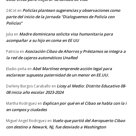
Policías plantean sugerencias y observaciones como
24Cot
en
parte del inicio de la jornada “Dialoguemos de Policía con
Policías”
Madre dominicana solicita visa humanitaria para
Julia
en
acompañar a su hijo en coma en EE UU
Asociación Cibao de Ahorros y Préstamos se integra a
Patricia
en
la red de cajeros automáticos UnaRed
Abel Martínez emprende acción legal para
Eladio peña
en
esclarecer supuesta paternidad de un menor en EE.UU.
Licey al Medio: Distrito Educativo 08-
Darleny Burgos Caraballo
en
08 inicia año escolar 2023-2024
Explican por qué en el Cibao se habla con la i
Martha Rodriguez
en
en campos y ciudades
Vuelo que partió del Aeropuerto Cibao
Miguel Angel Rodriguez
en
con destino a Newark, NJ, fue desviado a Washington