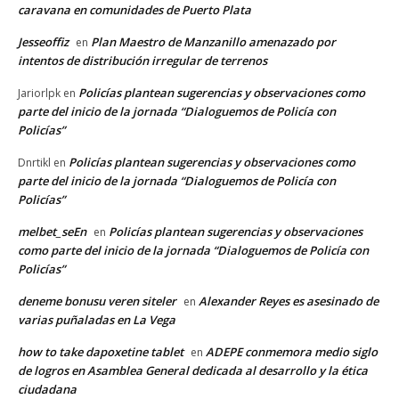
caravana en comunidades de Puerto Plata
Jesseoffiz
Plan Maestro de Manzanillo amenazado por
en
intentos de distribución irregular de terrenos
Policías plantean sugerencias y observaciones como
Jariorlpk
en
parte del inicio de la jornada “Dialoguemos de Policía con
Policías”
Policías plantean sugerencias y observaciones como
Dnrtikl
en
parte del inicio de la jornada “Dialoguemos de Policía con
Policías”
melbet_seEn
Policías plantean sugerencias y observaciones
en
como parte del inicio de la jornada “Dialoguemos de Policía con
Policías”
deneme bonusu veren siteler
Alexander Reyes es asesinado de
en
varias puñaladas en La Vega
how to take dapoxetine tablet
ADEPE conmemora medio siglo
en
de logros en Asamblea General dedicada al desarrollo y la ética
ciudadana