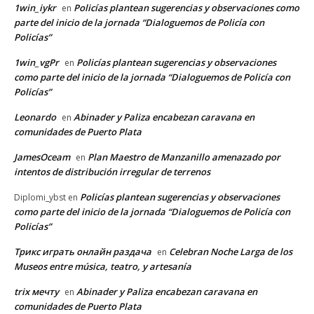
1win_iykr
Policías plantean sugerencias y observaciones como
en
parte del inicio de la jornada “Dialoguemos de Policía con
Policías”
1win_vgPr
Policías plantean sugerencias y observaciones
en
como parte del inicio de la jornada “Dialoguemos de Policía con
Policías”
Leonardo
Abinader y Paliza encabezan caravana en
en
comunidades de Puerto Plata
JamesOceam
Plan Maestro de Manzanillo amenazado por
en
intentos de distribución irregular de terrenos
Policías plantean sugerencias y observaciones
Diplomi_ybst
en
como parte del inicio de la jornada “Dialoguemos de Policía con
Policías”
Трикс играть онлайн раздача
Celebran Noche Larga de los
en
Museos entre música, teatro, y artesanía
trix мечту
Abinader y Paliza encabezan caravana en
en
comunidades de Puerto Plata