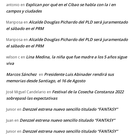
Explican por qué en el Cibao se habla con la i en
antonio
en
campos y ciudades
Alcalde Douglas Pichardo del PLD será juramentado
Mariposa
en
el sábado en el PRM
Alcalde Douglas Pichardo del PLD será juramentado
Mariposa
en
el sábado en el PRM
Lina Medina, la niña que fue madre a los 5 años sigue
wilson c
en
viva
Marcos Sánchez
Presidente Luis Abinader rendirá sus
en
memorias desde Santiago, el 16 de Agosto
Festival de la Cosecha Constanza 2022
José Miguel Candelario
en
sobrepasó las expectativas
Denzzel estrena nuevo sencillo titulado “FANTASY”
Junior
en
Denzzel estrena nuevo sencillo titulado “FANTASY”
Juan
en
Denzzel estrena nuevo sencillo titulado “FANTASY”
Junior
en