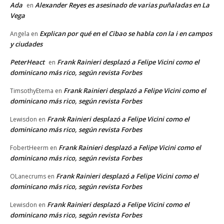
Ada
Alexander Reyes es asesinado de varias puñaladas en La
en
Vega
Explican por qué en el Cibao se habla con la i en campos
Angela
en
y ciudades
PeterHeact
Frank Rainieri desplazó a Felipe Vicini como el
en
dominicano más rico, según revista Forbes
Frank Rainieri desplazó a Felipe Vicini como el
TimsothyEtema
en
dominicano más rico, según revista Forbes
Frank Rainieri desplazó a Felipe Vicini como el
Lewisdon
en
dominicano más rico, según revista Forbes
Frank Rainieri desplazó a Felipe Vicini como el
FobertHeerm
en
dominicano más rico, según revista Forbes
Frank Rainieri desplazó a Felipe Vicini como el
OLanecrums
en
dominicano más rico, según revista Forbes
Frank Rainieri desplazó a Felipe Vicini como el
Lewisdon
en
dominicano más rico, según revista Forbes