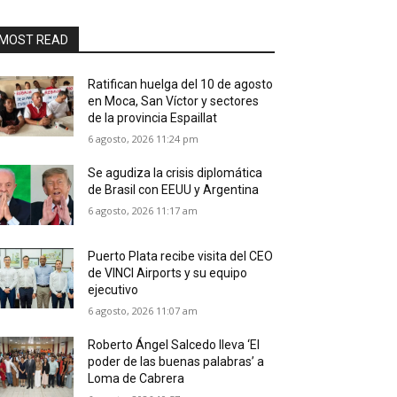
MOST READ
Ratifican huelga del 10 de agosto
en Moca, San Víctor y sectores
de la provincia Espaillat
6 agosto, 2026 11:24 pm
Se agudiza la crisis diplomática
de Brasil con EEUU y Argentina
6 agosto, 2026 11:17 am
Puerto Plata recibe visita del CEO
de VINCI Airports y su equipo
ejecutivo
6 agosto, 2026 11:07 am
Roberto Ángel Salcedo lleva ‘El
poder de las buenas palabras’ a
Loma de Cabrera