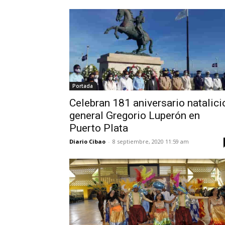
Portada
Celebran 181 aniversario natalici
general Gregorio Luperón en
Puerto Plata
Diario Cibao
-
8 septiembre, 2020 11:59 am