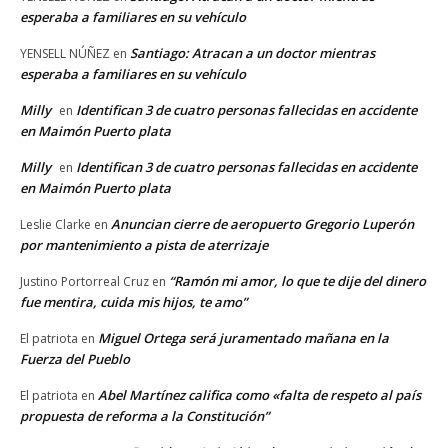
esperaba a familiares en su vehículo
Santiago: Atracan a un doctor mientras
YENSELL NÚÑEZ
en
esperaba a familiares en su vehículo
Milly
Identifican 3 de cuatro personas fallecidas en accidente
en
en Maimón Puerto plata
Milly
Identifican 3 de cuatro personas fallecidas en accidente
en
en Maimón Puerto plata
Anuncian cierre de aeropuerto Gregorio Luperón
Leslie Clarke
en
por mantenimiento a pista de aterrizaje
“Ramón mi amor, lo que te dije del dinero
Justino Portorreal Cruz
en
fue mentira, cuida mis hijos, te amo”
Miguel Ortega será juramentado mañana en la
El patriota
en
Fuerza del Pueblo
Abel Martínez califica como «falta de respeto al país
El patriota
en
propuesta de reforma a la Constitución”