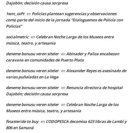
Dajabón; decisión causa sorpresa
1win_sxPt
Policías plantean sugerencias y observaciones
en
como parte del inicio de la jornada “Dialoguemos de Policía con
Policías”
socialmetric
Celebran Noche Larga de los Museos entre
en
música, teatro, y artesanía
deneme bonusu veren siteler
Abinader y Paliza encabezan
en
caravana en comunidades de Puerto Plata
deneme bonusu veren siteler
Alexander Reyes es asesinado de
en
varias puñaladas en La Vega
deneme bonusu veren siteler
Renuncia directora de hospital
en
Dajabón; decisión causa sorpresa
deneme bonusu veren siteler
Celebran Noche Larga de los
en
Museos entre música, teatro, y artesanía
finasteride to buy
CODOPESCA decomisa 623 libras de Lambí y
en
806 en Samaná