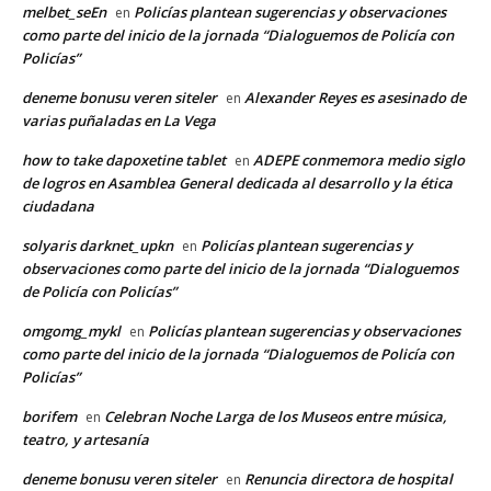
melbet_seEn
Policías plantean sugerencias y observaciones
en
como parte del inicio de la jornada “Dialoguemos de Policía con
Policías”
deneme bonusu veren siteler
Alexander Reyes es asesinado de
en
varias puñaladas en La Vega
how to take dapoxetine tablet
ADEPE conmemora medio siglo
en
de logros en Asamblea General dedicada al desarrollo y la ética
ciudadana
solyaris darknet_upkn
Policías plantean sugerencias y
en
observaciones como parte del inicio de la jornada “Dialoguemos
de Policía con Policías”
omgomg_mykl
Policías plantean sugerencias y observaciones
en
como parte del inicio de la jornada “Dialoguemos de Policía con
Policías”
borifem
Celebran Noche Larga de los Museos entre música,
en
teatro, y artesanía
deneme bonusu veren siteler
Renuncia directora de hospital
en