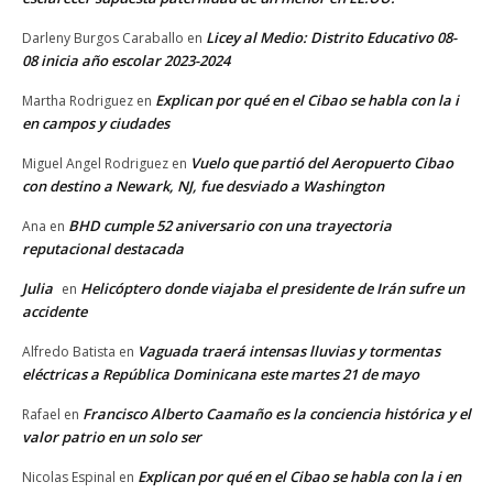
Licey al Medio: Distrito Educativo 08-
Darleny Burgos Caraballo
en
08 inicia año escolar 2023-2024
Explican por qué en el Cibao se habla con la i
Martha Rodriguez
en
en campos y ciudades
Vuelo que partió del Aeropuerto Cibao
Miguel Angel Rodriguez
en
con destino a Newark, NJ, fue desviado a Washington
BHD cumple 52 aniversario con una trayectoria
Ana
en
reputacional destacada
Julia
Helicóptero donde viajaba el presidente de Irán sufre un
en
accidente
Vaguada traerá intensas lluvias y tormentas
Alfredo Batista
en
eléctricas a República Dominicana este martes 21 de mayo
Francisco Alberto Caamaño es la conciencia histórica y el
Rafael
en
valor patrio en un solo ser
Explican por qué en el Cibao se habla con la i en
Nicolas Espinal
en