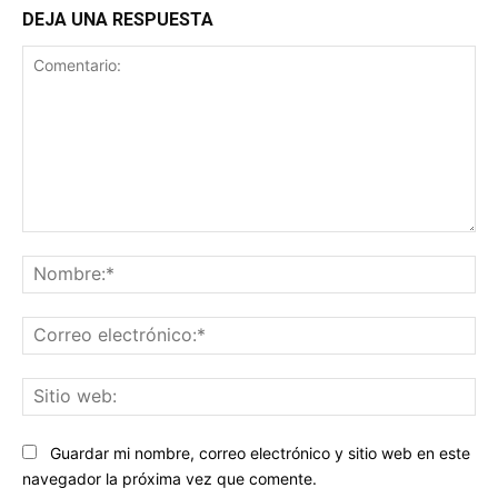
DEJA UNA RESPUESTA
Comentario:
No
Co
ele
Sit
we
Guardar mi nombre, correo electrónico y sitio web en este
navegador la próxima vez que comente.