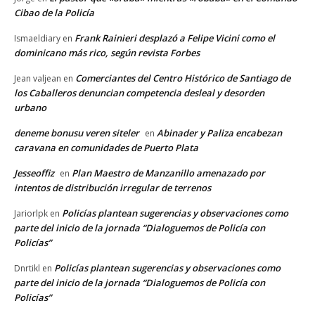
Cibao de la Policía
Frank Rainieri desplazó a Felipe Vicini como el
Ismaeldiary
en
dominicano más rico, según revista Forbes
Comerciantes del Centro Histórico de Santiago de
Jean valjean
en
los Caballeros denuncian competencia desleal y desorden
urbano
deneme bonusu veren siteler
Abinader y Paliza encabezan
en
caravana en comunidades de Puerto Plata
Jesseoffiz
Plan Maestro de Manzanillo amenazado por
en
intentos de distribución irregular de terrenos
Policías plantean sugerencias y observaciones como
Jariorlpk
en
parte del inicio de la jornada “Dialoguemos de Policía con
Policías”
Policías plantean sugerencias y observaciones como
Dnrtikl
en
parte del inicio de la jornada “Dialoguemos de Policía con
Policías”