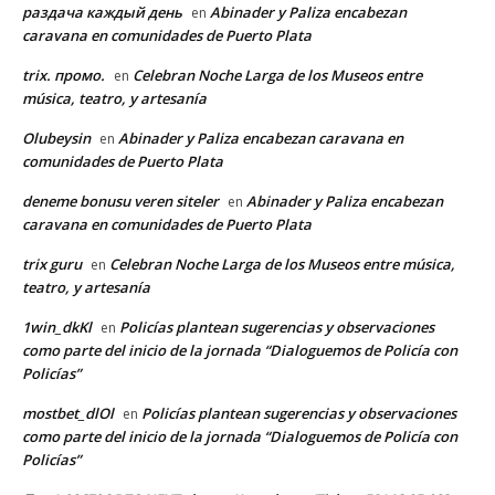
раздача каждый день
Abinader y Paliza encabezan
en
caravana en comunidades de Puerto Plata
trix. промо.
Celebran Noche Larga de los Museos entre
en
música, teatro, y artesanía
Olubeysin
Abinader y Paliza encabezan caravana en
en
comunidades de Puerto Plata
deneme bonusu veren siteler
Abinader y Paliza encabezan
en
caravana en comunidades de Puerto Plata
trix guru
Celebran Noche Larga de los Museos entre música,
en
teatro, y artesanía
1win_dkKl
Policías plantean sugerencias y observaciones
en
como parte del inicio de la jornada “Dialoguemos de Policía con
Policías”
mostbet_dlOl
Policías plantean sugerencias y observaciones
en
como parte del inicio de la jornada “Dialoguemos de Policía con
Policías”