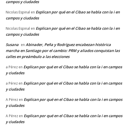
campos y ciudades
Explican por qué en el Cibao se habla con la i en
Nicolas Espinal
en
campos y ciudades
Explican por qué en el Cibao se habla con la i en
Nicolas Espinal
en
campos y ciudades
Susana
Abinader, Peña y Rodríguez encabezan histórica
en
marcha en Santiago por el cambio: PRM y aliados conquistan las
calles en preámbulo a las elecciones
Explican por qué en el Cibao se habla con la i en campos
a Pérez
en
y ciudades
Explican por qué en el Cibao se habla con la i en campos
a Pérez
en
y ciudades
Explican por qué en el Cibao se habla con la i en campos
A Pérez
en
y ciudades
Explican por qué en el Cibao se habla con la i en campos
A Pérez
en
y ciudades