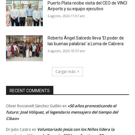
Puerto Plata recibe visita del CEO de VINCI
Airports y su equipo ejecutivo
6 agosto, 2026 11:07 am
Roberto Ángel Salcedo lleva ‘El poder de
las buenas palabras’ a Loma de Cabrera
6 agosto, 2026 10:57 am
Cargar más
RECENT COMMENTS
«50 años pronosticando el
Oliver Roosevelt Sánchez Guillén
en
futuro: José Vólquez, el legendario mensajero del tiempo del
Cibao»
Voluntariado Jesús con los Niños lidera la
Dr-Julio Castro
en