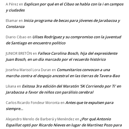
Explican por qué en el Cibao se habla con la i en campos
A Pérez
en
y ciudades
Inicia programa de becas para jóvenes de Jarabacoa y
Eliamar
en
Constanza
Ulises Rodríguez y su compromiso con la juventud
Diario Cibao
en
de Santiago en encuentro político
Fallece Carolina Bosch, hija del expresidente
JUNIOR BRETÓN
en
Juan Bosch, en un día marcado por el recuerdo histórico
Comunitarios convocan a una
Josefina Marisol Lora Duran
en
marcha contra el despojo ancestral en las tierras de Tavera-Bao
Exitosa 3ra edición del Maratón ‘5K Corriendo por Ti’ en
Liliana
en
Jarabacoa a favor de niños con parálisis cerebral
Antes que te expulsen para
Carlos Ricardo Fondeur Moronta
en
siempre…
¿Por qué Antonio
Alejandro Merelo de Barberá y Menéndez
en
Espaillat optó por Ricardo Nieves en lugar de Martínez Pozo para