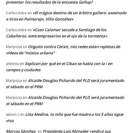
presentar los resultados de la encuesta Gallup?
«El trágico destino de un árbitro gallero: asesinado
Carlos mitre
en
a tiros en Palmarejo, Villa González»
«Caso Calamar sacude a Santiago de los
Carlos mitre
en
Caballeros: siete empresarios en el ojo de la tormenta»
Onguito contra Cerati, mis redes están repletas de
Mariposa
en
vídeos de “música urbana”
Explican por qué en el Cibao se habla con la i en
antonio
en
campos y ciudades
Alcalde Douglas Pichardo del PLD será juramentado
Mariposa
en
el sábado en el PRM
Alcalde Douglas Pichardo del PLD será juramentado
Mariposa
en
el sábado en el PRM
Lina Medina, la niña que fue madre a los 5 años sigue
wilson c
en
viva
Marcos Sánchez
Presidente Luis Abinader rendirá sus
en