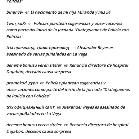
Policías”
binance-
El nacimiento de mi hija Miranda y mis 54
en
1win_xdKi
Policías plantean sugerencias y observaciones
en
como parte del inicio de la jornada “Dialoguemos de Policía con
Policías”
trix промокод, трикс промокод
Alexander Reyes es
en
asesinado de varias puñaladas en La Vega
deneme bonusu veren siteler
Renuncia directora de hospital
en
Dajabón; decisión causa sorpresa
promokod_gypn
Policías plantean sugerencias y
en
observaciones como parte del inicio de la jornada “Dialoguemos
de Policía con Policías”
trix официальный сайт
Alexander Reyes es asesinado de
en
varias puñaladas en La Vega
deneme bonusu veren siteler
Renuncia directora de hospital
en
Dajabón; decisión causa sorpresa