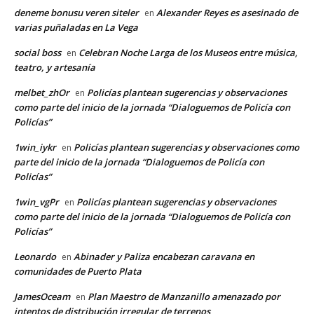
deneme bonusu veren siteler
Alexander Reyes es asesinado de
en
varias puñaladas en La Vega
social boss
Celebran Noche Larga de los Museos entre música,
en
teatro, y artesanía
melbet_zhOr
Policías plantean sugerencias y observaciones
en
como parte del inicio de la jornada “Dialoguemos de Policía con
Policías”
1win_iykr
Policías plantean sugerencias y observaciones como
en
parte del inicio de la jornada “Dialoguemos de Policía con
Policías”
1win_vgPr
Policías plantean sugerencias y observaciones
en
como parte del inicio de la jornada “Dialoguemos de Policía con
Policías”
Leonardo
Abinader y Paliza encabezan caravana en
en
comunidades de Puerto Plata
JamesOceam
Plan Maestro de Manzanillo amenazado por
en
intentos de distribución irregular de terrenos