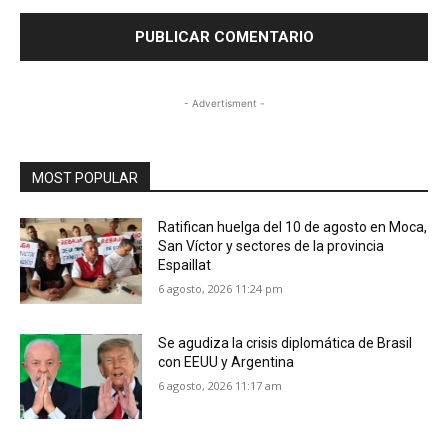
- Advertisment -
MOST POPULAR
Ratifican huelga del 10 de agosto en Moca,
San Víctor y sectores de la provincia
Espaillat
6 agosto, 2026 11:24 pm
Se agudiza la crisis diplomática de Brasil
con EEUU y Argentina
6 agosto, 2026 11:17 am