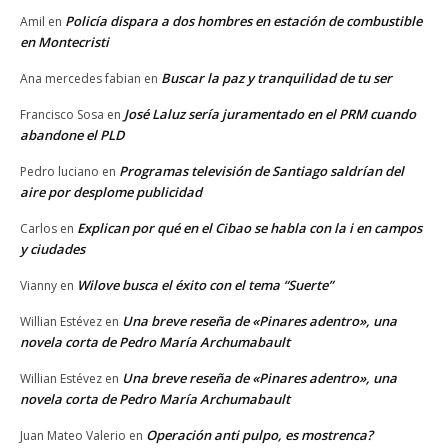
Policía dispara a dos hombres en estación de combustible
Amil
en
en Montecristi
Buscar la paz y tranquilidad de tu ser
Ana mercedes fabian
en
José Laluz sería juramentado en el PRM cuando
Francisco Sosa
en
abandone el PLD
Programas televisión de Santiago saldrían del
Pedro luciano
en
aire por desplome publicidad
Explican por qué en el Cibao se habla con la i en campos
Carlos
en
y ciudades
Wilove busca el éxito con el tema “Suerte”
Vianny
en
Una breve reseña de «Pinares adentro», una
Willian Estévez
en
novela corta de Pedro María Archumabault
Una breve reseña de «Pinares adentro», una
Willian Estévez
en
novela corta de Pedro María Archumabault
Operación anti pulpo, es mostrenca?
Juan Mateo Valerio
en