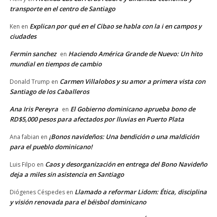
transporte en el centro de Santiago
Explican por qué en el Cibao se habla con la i en campos y
Ken
en
ciudades
Fermin sanchez
Haciendo América Grande de Nuevo: Un hito
en
mundial en tiempos de cambio
Carmen Villalobos y su amor a primera vista con
Donald Trump
en
Santiago de los Caballeros
Ana Iris Pereyra
El Gobierno dominicano aprueba bono de
en
RD$5,000 pesos para afectados por lluvias en Puerto Plata
¡Bonos navideños: Una bendición o una maldición
Ana fabian
en
para el pueblo dominicano!
Caos y desorganización en entrega del Bono Navideño
Luis Filpo
en
deja a miles sin asistencia en Santiago
Llamado a reformar Lidom: Ética, disciplina
Diógenes Céspedes
en
y visión renovada para el béisbol dominicano