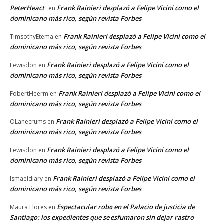
PeterHeact
Frank Rainieri desplazó a Felipe Vicini como el
en
dominicano más rico, según revista Forbes
Frank Rainieri desplazó a Felipe Vicini como el
TimsothyEtema
en
dominicano más rico, según revista Forbes
Frank Rainieri desplazó a Felipe Vicini como el
Lewisdon
en
dominicano más rico, según revista Forbes
Frank Rainieri desplazó a Felipe Vicini como el
FobertHeerm
en
dominicano más rico, según revista Forbes
Frank Rainieri desplazó a Felipe Vicini como el
OLanecrums
en
dominicano más rico, según revista Forbes
Frank Rainieri desplazó a Felipe Vicini como el
Lewisdon
en
dominicano más rico, según revista Forbes
Frank Rainieri desplazó a Felipe Vicini como el
Ismaeldiary
en
dominicano más rico, según revista Forbes
Espectacular robo en el Palacio de justicia de
Maura Flores
en
Santiago: los expedientes que se esfumaron sin dejar rastro