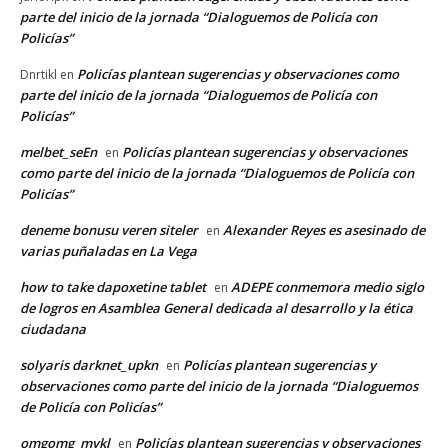
parte del inicio de la jornada “Dialoguemos de Policía con
Policías”
Policías plantean sugerencias y observaciones como
Dnrtikl
en
parte del inicio de la jornada “Dialoguemos de Policía con
Policías”
melbet_seEn
Policías plantean sugerencias y observaciones
en
como parte del inicio de la jornada “Dialoguemos de Policía con
Policías”
deneme bonusu veren siteler
Alexander Reyes es asesinado de
en
varias puñaladas en La Vega
how to take dapoxetine tablet
ADEPE conmemora medio siglo
en
de logros en Asamblea General dedicada al desarrollo y la ética
ciudadana
solyaris darknet_upkn
Policías plantean sugerencias y
en
observaciones como parte del inicio de la jornada “Dialoguemos
de Policía con Policías”
omgomg_mykl
Policías plantean sugerencias y observaciones
en