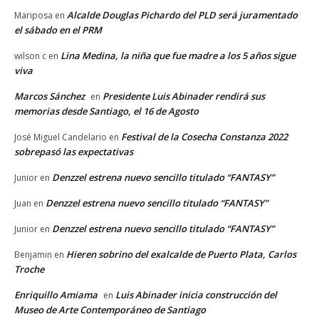
Alcalde Douglas Pichardo del PLD será juramentado
Mariposa
en
el sábado en el PRM
Lina Medina, la niña que fue madre a los 5 años sigue
wilson c
en
viva
Marcos Sánchez
Presidente Luis Abinader rendirá sus
en
memorias desde Santiago, el 16 de Agosto
Festival de la Cosecha Constanza 2022
José Miguel Candelario
en
sobrepasó las expectativas
Denzzel estrena nuevo sencillo titulado “FANTASY”
Junior
en
Denzzel estrena nuevo sencillo titulado “FANTASY”
Juan
en
Denzzel estrena nuevo sencillo titulado “FANTASY”
Junior
en
Hieren sobrino del exalcalde de Puerto Plata, Carlos
Benjamin
en
Troche
Enriquillo Amiama
Luis Abinader inicia construcción del
en
Museo de Arte Contemporáneo de Santiago