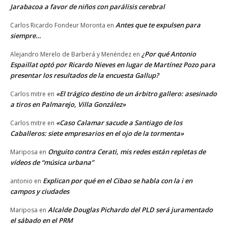
Jarabacoa a favor de niños con parálisis cerebral
Antes que te expulsen para
Carlos Ricardo Fondeur Moronta
en
siempre…
¿Por qué Antonio
Alejandro Merelo de Barberá y Menéndez
en
Espaillat optó por Ricardo Nieves en lugar de Martínez Pozo para
presentar los resultados de la encuesta Gallup?
«El trágico destino de un árbitro gallero: asesinado
Carlos mitre
en
a tiros en Palmarejo, Villa González»
«Caso Calamar sacude a Santiago de los
Carlos mitre
en
Caballeros: siete empresarios en el ojo de la tormenta»
Onguito contra Cerati, mis redes están repletas de
Mariposa
en
vídeos de “música urbana”
Explican por qué en el Cibao se habla con la i en
antonio
en
campos y ciudades
Alcalde Douglas Pichardo del PLD será juramentado
Mariposa
en
el sábado en el PRM