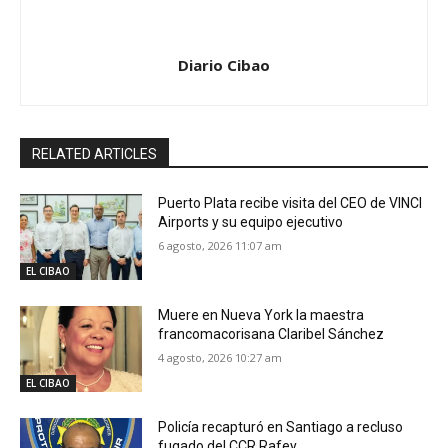
Diario Cibao
RELATED ARTICLES
Puerto Plata recibe visita del CEO de VINCI
Airports y su equipo ejecutivo
6 agosto, 2026 11:07 am
EL CIBAO
Muere en Nueva York la maestra
francomacorisana Claribel Sánchez
4 agosto, 2026 10:27 am
EL CIBAO
Policía recapturó en Santiago a recluso
fugado del CCR Rafey