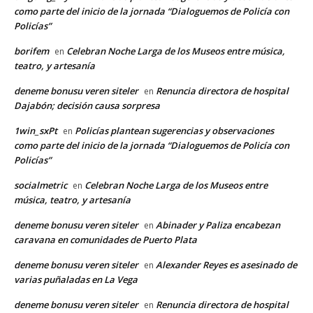
como parte del inicio de la jornada “Dialoguemos de Policía con
Policías”
borifem
Celebran Noche Larga de los Museos entre música,
en
teatro, y artesanía
deneme bonusu veren siteler
Renuncia directora de hospital
en
Dajabón; decisión causa sorpresa
1win_sxPt
Policías plantean sugerencias y observaciones
en
como parte del inicio de la jornada “Dialoguemos de Policía con
Policías”
socialmetric
Celebran Noche Larga de los Museos entre
en
música, teatro, y artesanía
deneme bonusu veren siteler
Abinader y Paliza encabezan
en
caravana en comunidades de Puerto Plata
deneme bonusu veren siteler
Alexander Reyes es asesinado de
en
varias puñaladas en La Vega
deneme bonusu veren siteler
Renuncia directora de hospital
en