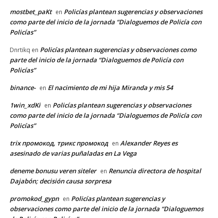
mostbet_paKt
Policías plantean sugerencias y observaciones
en
como parte del inicio de la jornada “Dialoguemos de Policía con
Policías”
Policías plantean sugerencias y observaciones como
Dnrtikq
en
parte del inicio de la jornada “Dialoguemos de Policía con
Policías”
binance-
El nacimiento de mi hija Miranda y mis 54
en
1win_xdKi
Policías plantean sugerencias y observaciones
en
como parte del inicio de la jornada “Dialoguemos de Policía con
Policías”
trix промокод, трикс промокод
Alexander Reyes es
en
asesinado de varias puñaladas en La Vega
deneme bonusu veren siteler
Renuncia directora de hospital
en
Dajabón; decisión causa sorpresa
promokod_gypn
Policías plantean sugerencias y
en
observaciones como parte del inicio de la jornada “Dialoguemos