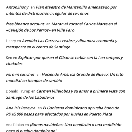
AntonShony
Plan Maestro de Manzanillo amenazado por
en
intentos de distribución irregular de terrenos
free binance account
Matan al coronel Carlos Marte en el
en
«Callejón de Los Perros» en Villa Faro
Avenida Las Carreras reabre y dinamiza economía y
Henry
en
transporte en el centro de Santiago
Explican por qué en el Cibao se habla con la i en campos y
Ken
en
ciudades
Fermin sanchez
Haciendo América Grande de Nuevo: Un hito
en
mundial en tiempos de cambio
Carmen Villalobos y su amor a primera vista con
Donald Trump
en
Santiago de los Caballeros
Ana Iris Pereyra
El Gobierno dominicano aprueba bono de
en
RD$5,000 pesos para afectados por lluvias en Puerto Plata
¡Bonos navideños: Una bendición o una maldición
Ana fabian
en
para el pueblo dominicano!