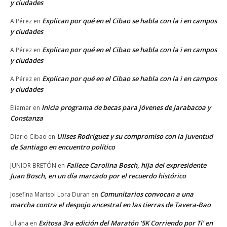
y ciudades
Explican por qué en el Cibao se habla con la i en campos
A Pérez
en
y ciudades
Explican por qué en el Cibao se habla con la i en campos
A Pérez
en
y ciudades
Explican por qué en el Cibao se habla con la i en campos
A Pérez
en
y ciudades
Inicia programa de becas para jóvenes de Jarabacoa y
Eliamar
en
Constanza
Ulises Rodríguez y su compromiso con la juventud
Diario Cibao
en
de Santiago en encuentro político
Fallece Carolina Bosch, hija del expresidente
JUNIOR BRETÓN
en
Juan Bosch, en un día marcado por el recuerdo histórico
Comunitarios convocan a una
Josefina Marisol Lora Duran
en
marcha contra el despojo ancestral en las tierras de Tavera-Bao
Exitosa 3ra edición del Maratón ‘5K Corriendo por Ti’ en
Liliana
en