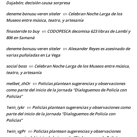
Dajabón; decisión causa sorpresa
deneme bonusu veren siteler
Celebran Noche Larga de los
en
Museos entre música, teatro, y artesanía
finasteride to buy
CODOPESCA decomisa 623 libras de Lambí y
en
806 en Samaná
deneme bonusu veren siteler
Alexander Reyes es asesinado de
en
varias puñaladas en La Vega
social boss
Celebran Noche Larga de los Museos entre música,
en
teatro, y artesanía
melbet_zhOr
Policías plantean sugerencias y observaciones
en
como parte del inicio de la jornada “Dialoguemos de Policía con
Policías”
1win_iykr
Policías plantean sugerencias y observaciones como
en
parte del inicio de la jornada “Dialoguemos de Policía con
Policías”
1win_vgPr
Policías plantean sugerencias y observaciones
en