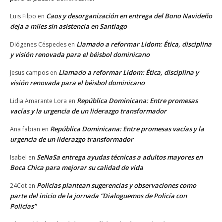
Caos y desorganización en entrega del Bono Navideño
Luis Filpo
en
deja a miles sin asistencia en Santiago
Llamado a reformar Lidom: Ética, disciplina
Diógenes Céspedes
en
y visión renovada para el béisbol dominicano
Llamado a reformar Lidom: Ética, disciplina y
Jesus campos
en
visión renovada para el béisbol dominicano
República Dominicana: Entre promesas
Lidia Amarante Lora
en
vacías y la urgencia de un liderazgo transformador
República Dominicana: Entre promesas vacías y la
Ana fabian
en
urgencia de un liderazgo transformador
SeNaSa entrega ayudas técnicas a adultos mayores en
Isabel
en
Boca Chica para mejorar su calidad de vida
Policías plantean sugerencias y observaciones como
24Cot
en
parte del inicio de la jornada “Dialoguemos de Policía con
Policías”