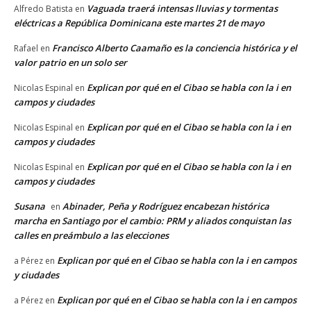
Vaguada traerá intensas lluvias y tormentas
Alfredo Batista
en
eléctricas a República Dominicana este martes 21 de mayo
Francisco Alberto Caamaño es la conciencia histórica y el
Rafael
en
valor patrio en un solo ser
Explican por qué en el Cibao se habla con la i en
Nicolas Espinal
en
campos y ciudades
Explican por qué en el Cibao se habla con la i en
Nicolas Espinal
en
campos y ciudades
Explican por qué en el Cibao se habla con la i en
Nicolas Espinal
en
campos y ciudades
Susana
Abinader, Peña y Rodríguez encabezan histórica
en
marcha en Santiago por el cambio: PRM y aliados conquistan las
calles en preámbulo a las elecciones
Explican por qué en el Cibao se habla con la i en campos
a Pérez
en
y ciudades
Explican por qué en el Cibao se habla con la i en campos
a Pérez
en