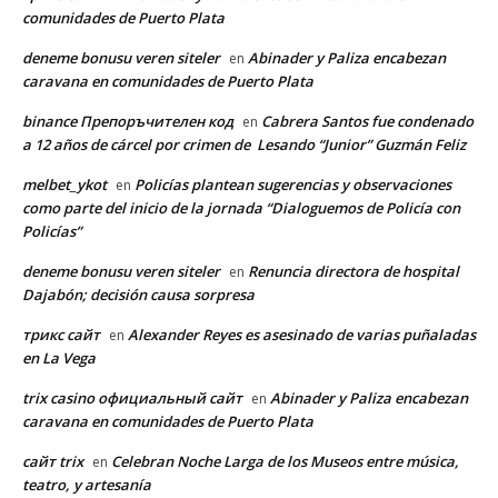
comunidades de Puerto Plata
deneme bonusu veren siteler
Abinader y Paliza encabezan
en
caravana en comunidades de Puerto Plata
binance Препоръчителен код
Cabrera Santos fue condenado
en
a 12 años de cárcel por crimen de Lesando “Junior” Guzmán Feliz
melbet_ykot
Policías plantean sugerencias y observaciones
en
como parte del inicio de la jornada “Dialoguemos de Policía con
Policías”
deneme bonusu veren siteler
Renuncia directora de hospital
en
Dajabón; decisión causa sorpresa
трикс сайт
Alexander Reyes es asesinado de varias puñaladas
en
en La Vega
trix casino официальный сайт
Abinader y Paliza encabezan
en
caravana en comunidades de Puerto Plata
сайт trix
Celebran Noche Larga de los Museos entre música,
en
teatro, y artesanía