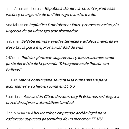
República Dominicana: Entre promesas
Lidia Amarante Lora
en
vacías y la urgencia de un liderazgo transformador
República Dominicana: Entre promesas vacías y la
Ana fabian
en
urgencia de un liderazgo transformador
SeNaSa entrega ayudas técnicas a adultos mayores en
Isabel
en
Boca Chica para mejorar su calidad de vida
Policías plantean sugerencias y observaciones como
24Cot
en
parte del inicio de la jornada “Dialoguemos de Policía con
Policías”
Madre dominicana solicita visa humanitaria para
Julia
en
acompañar a su hijo en coma en EE UU
Asociación Cibao de Ahorros y Préstamos se integra a
Patricia
en
la red de cajeros automáticos UnaRed
Abel Martínez emprende acción legal para
Eladio peña
en
esclarecer supuesta paternidad de un menor en EE.UU.