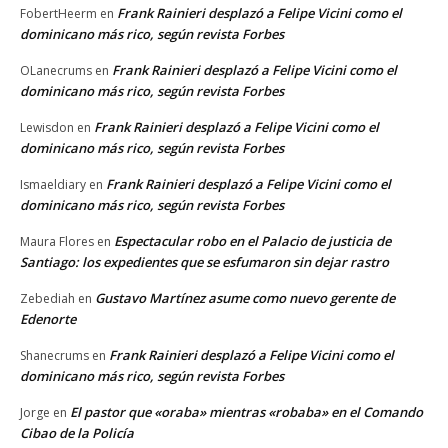
Frank Rainieri desplazó a Felipe Vicini como el
FobertHeerm
en
dominicano más rico, según revista Forbes
Frank Rainieri desplazó a Felipe Vicini como el
OLanecrums
en
dominicano más rico, según revista Forbes
Frank Rainieri desplazó a Felipe Vicini como el
Lewisdon
en
dominicano más rico, según revista Forbes
Frank Rainieri desplazó a Felipe Vicini como el
Ismaeldiary
en
dominicano más rico, según revista Forbes
Espectacular robo en el Palacio de justicia de
Maura Flores
en
Santiago: los expedientes que se esfumaron sin dejar rastro
Gustavo Martínez asume como nuevo gerente de
Zebediah
en
Edenorte
Frank Rainieri desplazó a Felipe Vicini como el
Shanecrums
en
dominicano más rico, según revista Forbes
El pastor que «oraba» mientras «robaba» en el Comando
Jorge
en
Cibao de la Policía