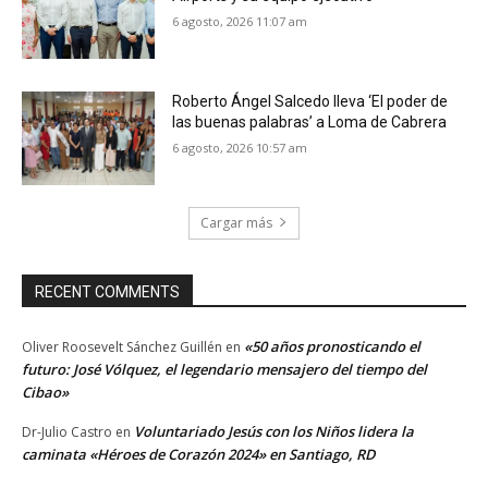
6 agosto, 2026 11:07 am
Roberto Ángel Salcedo lleva ‘El poder de
las buenas palabras’ a Loma de Cabrera
6 agosto, 2026 10:57 am
Cargar más
RECENT COMMENTS
«50 años pronosticando el
Oliver Roosevelt Sánchez Guillén
en
futuro: José Vólquez, el legendario mensajero del tiempo del
Cibao»
Voluntariado Jesús con los Niños lidera la
Dr-Julio Castro
en
caminata «Héroes de Corazón 2024» en Santiago, RD