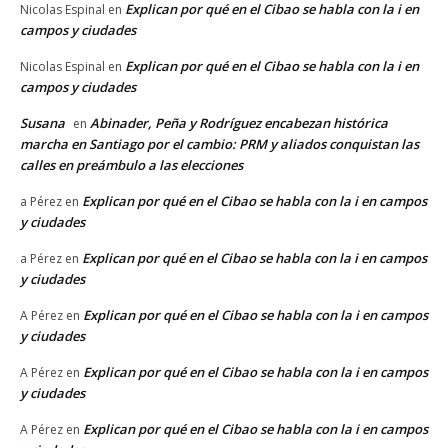
Explican por qué en el Cibao se habla con la i en
Nicolas Espinal
en
campos y ciudades
Explican por qué en el Cibao se habla con la i en
Nicolas Espinal
en
campos y ciudades
Susana
Abinader, Peña y Rodríguez encabezan histórica
en
marcha en Santiago por el cambio: PRM y aliados conquistan las
calles en preámbulo a las elecciones
Explican por qué en el Cibao se habla con la i en campos
a Pérez
en
y ciudades
Explican por qué en el Cibao se habla con la i en campos
a Pérez
en
y ciudades
Explican por qué en el Cibao se habla con la i en campos
A Pérez
en
y ciudades
Explican por qué en el Cibao se habla con la i en campos
A Pérez
en
y ciudades
Explican por qué en el Cibao se habla con la i en campos
A Pérez
en