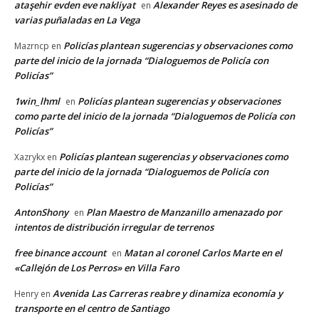
ataşehir evden eve nakliyat
Alexander Reyes es asesinado de
en
varias puñaladas en La Vega
Policías plantean sugerencias y observaciones como
Mazrncp
en
parte del inicio de la jornada “Dialoguemos de Policía con
Policías”
1win_lhml
Policías plantean sugerencias y observaciones
en
como parte del inicio de la jornada “Dialoguemos de Policía con
Policías”
Policías plantean sugerencias y observaciones como
Xazrykx
en
parte del inicio de la jornada “Dialoguemos de Policía con
Policías”
AntonShony
Plan Maestro de Manzanillo amenazado por
en
intentos de distribución irregular de terrenos
free binance account
Matan al coronel Carlos Marte en el
en
«Callejón de Los Perros» en Villa Faro
Avenida Las Carreras reabre y dinamiza economía y
Henry
en
transporte en el centro de Santiago