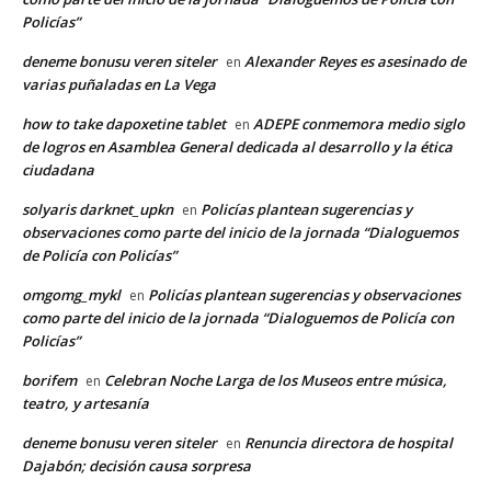
Policías”
deneme bonusu veren siteler
Alexander Reyes es asesinado de
en
varias puñaladas en La Vega
how to take dapoxetine tablet
ADEPE conmemora medio siglo
en
de logros en Asamblea General dedicada al desarrollo y la ética
ciudadana
solyaris darknet_upkn
Policías plantean sugerencias y
en
observaciones como parte del inicio de la jornada “Dialoguemos
de Policía con Policías”
omgomg_mykl
Policías plantean sugerencias y observaciones
en
como parte del inicio de la jornada “Dialoguemos de Policía con
Policías”
borifem
Celebran Noche Larga de los Museos entre música,
en
teatro, y artesanía
deneme bonusu veren siteler
Renuncia directora de hospital
en
Dajabón; decisión causa sorpresa