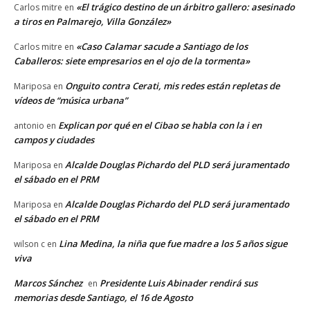
«El trágico destino de un árbitro gallero: asesinado
Carlos mitre
en
a tiros en Palmarejo, Villa González»
«Caso Calamar sacude a Santiago de los
Carlos mitre
en
Caballeros: siete empresarios en el ojo de la tormenta»
Onguito contra Cerati, mis redes están repletas de
Mariposa
en
vídeos de “música urbana”
Explican por qué en el Cibao se habla con la i en
antonio
en
campos y ciudades
Alcalde Douglas Pichardo del PLD será juramentado
Mariposa
en
el sábado en el PRM
Alcalde Douglas Pichardo del PLD será juramentado
Mariposa
en
el sábado en el PRM
Lina Medina, la niña que fue madre a los 5 años sigue
wilson c
en
viva
Marcos Sánchez
Presidente Luis Abinader rendirá sus
en
memorias desde Santiago, el 16 de Agosto