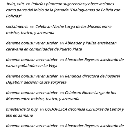
1win_sxPt
Policías plantean sugerencias y observaciones
en
como parte del inicio de la jornada “Dialoguemos de Policía con
Policías”
socialmetric
Celebran Noche Larga de los Museos entre
en
música, teatro, y artesanía
deneme bonusu veren siteler
Abinader y Paliza encabezan
en
caravana en comunidades de Puerto Plata
deneme bonusu veren siteler
Alexander Reyes es asesinado de
en
varias puñaladas en La Vega
deneme bonusu veren siteler
Renuncia directora de hospital
en
Dajabón; decisión causa sorpresa
deneme bonusu veren siteler
Celebran Noche Larga de los
en
Museos entre música, teatro, y artesanía
finasteride to buy
CODOPESCA decomisa 623 libras de Lambí y
en
806 en Samaná
deneme bonusu veren siteler
Alexander Reyes es asesinado de
en