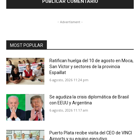
- Advertisment -
MOST POPULAR
Ratifican huelga del 10 de agosto en Moca,
San Víctor y sectores de la provincia
Espaillat
6 agosto, 2026 11:24 pm
Se agudiza la crisis diplomática de Brasil
con EEUU y Argentina
6 agosto, 2026 11:17 am
Puerto Plata recibe visita del CEO de VINCI
Airports y su equipo ejecutivo