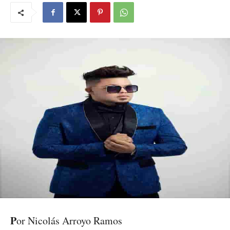
P
or Nicolás Arroyo Ramos