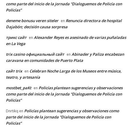
como parte del inicio de la jornada “Dialoguemos de Policía con
Policías”
deneme bonusu veren siteler
Renuncia directora de hospital
en
Dajabón; decisión causa sorpresa
трикс сайт
Alexander Reyes es asesinado de varias puñaladas
en
en La Vega
trix casino официальный сайт
Abinader y Paliza encabezan
en
caravana en comunidades de Puerto Plata
сайт trix
Celebran Noche Larga de los Museos entre música,
en
teatro, y artesanía
mostbet_paKt
Policías plantean sugerencias y observaciones
en
como parte del inicio de la jornada “Dialoguemos de Policía con
Policías”
Policías plantean sugerencias y observaciones como
Dnrtikq
en
parte del inicio de la jornada “Dialoguemos de Policía con
Policías”