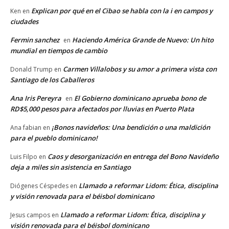
Explican por qué en el Cibao se habla con la i en campos y
Ken
en
ciudades
Fermin sanchez
Haciendo América Grande de Nuevo: Un hito
en
mundial en tiempos de cambio
Carmen Villalobos y su amor a primera vista con
Donald Trump
en
Santiago de los Caballeros
Ana Iris Pereyra
El Gobierno dominicano aprueba bono de
en
RD$5,000 pesos para afectados por lluvias en Puerto Plata
¡Bonos navideños: Una bendición o una maldición
Ana fabian
en
para el pueblo dominicano!
Caos y desorganización en entrega del Bono Navideño
Luis Filpo
en
deja a miles sin asistencia en Santiago
Llamado a reformar Lidom: Ética, disciplina
Diógenes Céspedes
en
y visión renovada para el béisbol dominicano
Llamado a reformar Lidom: Ética, disciplina y
Jesus campos
en
visión renovada para el béisbol dominicano