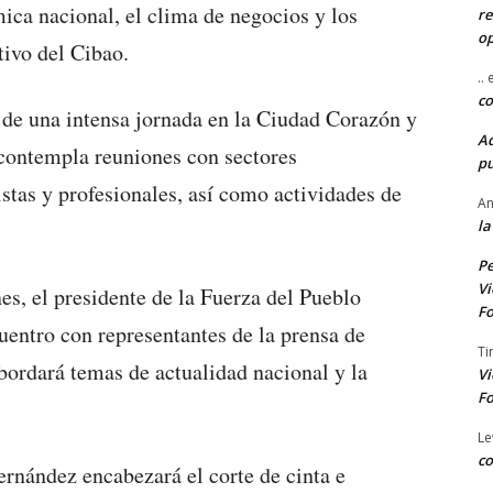
ica nacional, el clima de negocios y los
re
o
tivo del Cibao.
..
co
 de una intensa jornada en la Ciudad Corazón y
A
 contempla reuniones con sectores
pu
stas y profesionales, así como actividades de
An
la
Pe
Vi
es, el presidente de la Fuerza del Pueblo
Fo
cuentro con representantes de la prensa de
Ti
ordará temas de actualidad nacional y la
Vi
Fo
Le
co
Fernández encabezará el corte de cinta e