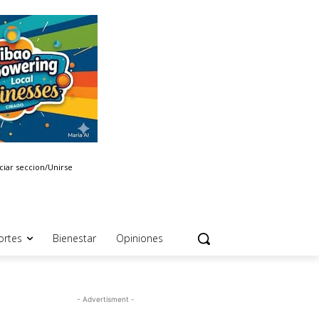
iciar seccion/Unirse
ortes
Bienestar
Opiniones
- Advertisment -