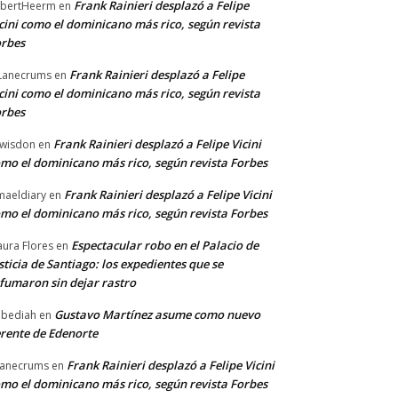
Frank Rainieri desplazó a Felipe
bertHeerm
en
cini como el dominicano más rico, según revista
rbes
Frank Rainieri desplazó a Felipe
Lanecrums
en
cini como el dominicano más rico, según revista
rbes
Frank Rainieri desplazó a Felipe Vicini
wisdon
en
mo el dominicano más rico, según revista Forbes
Frank Rainieri desplazó a Felipe Vicini
maeldiary
en
mo el dominicano más rico, según revista Forbes
Espectacular robo en el Palacio de
ura Flores
en
sticia de Santiago: los expedientes que se
fumaron sin dejar rastro
Gustavo Martínez asume como nuevo
bediah
en
rente de Edenorte
Frank Rainieri desplazó a Felipe Vicini
anecrums
en
mo el dominicano más rico, según revista Forbes