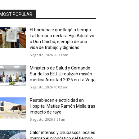
MOST POPULAR
El homenaje que llegó a tiempo:
La Romana declara Hijo Adoptivo
a Don Chicho, ejemplo de una
vida de trabajo y dignidad
5 agosto, 2026 10:33 am
Ministerio de Salud y Comando
Sur de los EE.UU realizan misión
médica Amistad 2026 en La Vega
5 agosto, 2026 10:02 am
Restablecen electricidad en
Hospital Matías Ramón Mella tras
impacto de rayo
5 agosto, 2026 9:51 am
Calor intenso y chubascos locales
marcan el pronóstico del tiempo