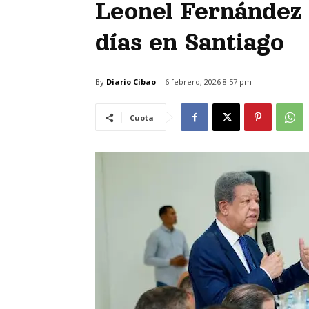
Leonel Fernández 
días en Santiago
By
Diario Cibao
6 febrero, 2026 8:57 pm
Cuota