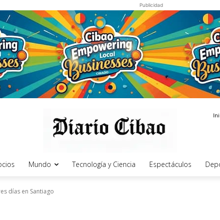
Publicidad
In
cios
Mundo
Tecnología y Ciencia
Espectáculos
Dep
res días en Santiago