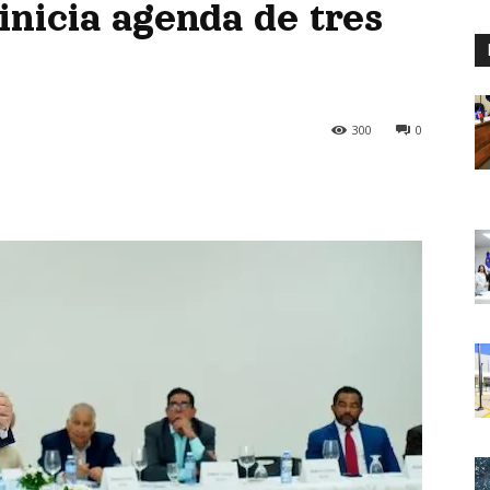
inicia agenda de tres
300
0