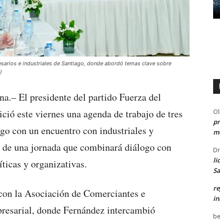
esarios e industriales de Santiago, donde abordó temas clave sobre
)
a.– El presidente del partido Fuerza del
ció este viernes una agenda de trabajo de tres
Ol
pr
ago con un encuentro con industriales y
me
e de una jornada que combinará diálogo con
Dr
li
íticas y organizativas.
Sa
re
on la Asociación de Comerciantes e
in
mpresarial, donde Fernández intercambió
be