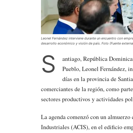
Leonel Fernández interviene durante un encuentro con empr
desarrollo económico y visión de país. Foto (Fuente externa
S
antiago, República Dominican
Pueblo, Leonel Fernández, ini
días en la provincia de Santi
comerciantes de la región, como part
sectores productivos y actividades pol
La agenda comenzó con un almuerzo c
Industriales (ACIS), en el edificio e