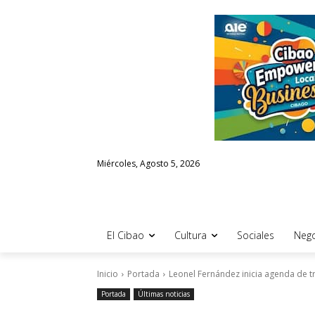
Miércoles, Agosto 5, 2026
El Cibao
Cultura
Sociales
Nego
Inicio
Portada
Leonel Fernández inicia agenda de t
Portada
Últimas noticias