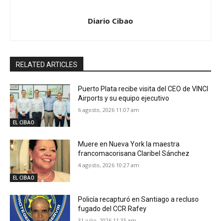
Diario Cibao
RELATED ARTICLES
Puerto Plata recibe visita del CEO de VINCI
Airports y su equipo ejecutivo
6 agosto, 2026 11:07 am
EL CIBAO
Muere en Nueva York la maestra
francomacorisana Claribel Sánchez
4 agosto, 2026 10:27 am
EL CIBAO
Policía recapturó en Santiago a recluso
fugado del CCR Rafey
31 julio, 2026 11:35 am