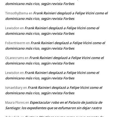
dominicano más rico, según revista Forbes
Frank Rainieri desplazó a Felipe Vicini como el
TimsothyEtema
en
dominicano más rico, según revista Forbes
Frank Rainieri desplazó a Felipe Vicini como el
Lewisdon
en
dominicano más rico, según revista Forbes
Frank Rainieri desplazó a Felipe Vicini como el
FobertHeerm
en
dominicano más rico, según revista Forbes
Frank Rainieri desplazó a Felipe Vicini como el
OLanecrums
en
dominicano más rico, según revista Forbes
Frank Rainieri desplazó a Felipe Vicini como el
Lewisdon
en
dominicano más rico, según revista Forbes
Frank Rainieri desplazó a Felipe Vicini como el
Ismaeldiary
en
dominicano más rico, según revista Forbes
Espectacular robo en el Palacio de justicia de
Maura Flores
en
Santiago: los expedientes que se esfumaron sin dejar rastro