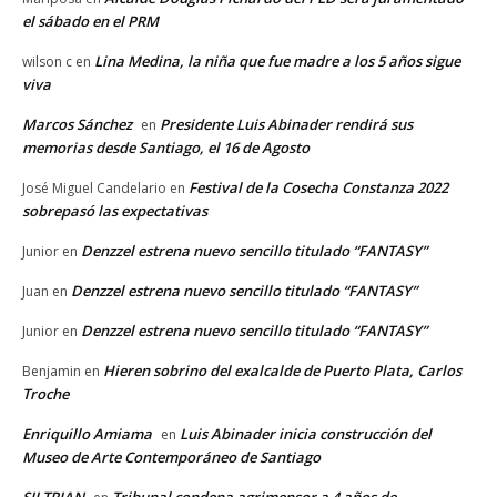
el sábado en el PRM
Lina Medina, la niña que fue madre a los 5 años sigue
wilson c
en
viva
Marcos Sánchez
Presidente Luis Abinader rendirá sus
en
memorias desde Santiago, el 16 de Agosto
Festival de la Cosecha Constanza 2022
José Miguel Candelario
en
sobrepasó las expectativas
Denzzel estrena nuevo sencillo titulado “FANTASY”
Junior
en
Denzzel estrena nuevo sencillo titulado “FANTASY”
Juan
en
Denzzel estrena nuevo sencillo titulado “FANTASY”
Junior
en
Hieren sobrino del exalcalde de Puerto Plata, Carlos
Benjamin
en
Troche
Enriquillo Amiama
Luis Abinader inicia construcción del
en
Museo de Arte Contemporáneo de Santiago