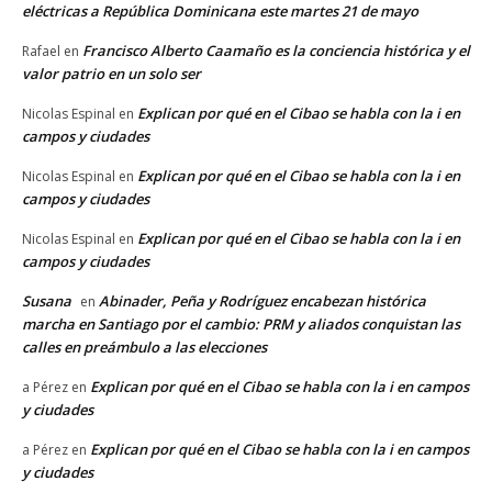
eléctricas a República Dominicana este martes 21 de mayo
Francisco Alberto Caamaño es la conciencia histórica y el
Rafael
en
valor patrio en un solo ser
Explican por qué en el Cibao se habla con la i en
Nicolas Espinal
en
campos y ciudades
Explican por qué en el Cibao se habla con la i en
Nicolas Espinal
en
campos y ciudades
Explican por qué en el Cibao se habla con la i en
Nicolas Espinal
en
campos y ciudades
Susana
Abinader, Peña y Rodríguez encabezan histórica
en
marcha en Santiago por el cambio: PRM y aliados conquistan las
calles en preámbulo a las elecciones
Explican por qué en el Cibao se habla con la i en campos
a Pérez
en
y ciudades
Explican por qué en el Cibao se habla con la i en campos
a Pérez
en
y ciudades