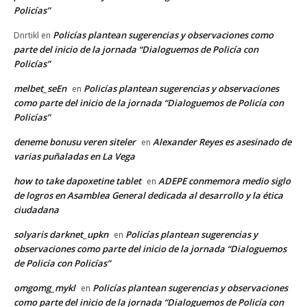
Policías”
Policías plantean sugerencias y observaciones como
Dnrtikl
en
parte del inicio de la jornada “Dialoguemos de Policía con
Policías”
melbet_seEn
Policías plantean sugerencias y observaciones
en
como parte del inicio de la jornada “Dialoguemos de Policía con
Policías”
deneme bonusu veren siteler
Alexander Reyes es asesinado de
en
varias puñaladas en La Vega
how to take dapoxetine tablet
ADEPE conmemora medio siglo
en
de logros en Asamblea General dedicada al desarrollo y la ética
ciudadana
solyaris darknet_upkn
Policías plantean sugerencias y
en
observaciones como parte del inicio de la jornada “Dialoguemos
de Policía con Policías”
omgomg_mykl
Policías plantean sugerencias y observaciones
en
como parte del inicio de la jornada “Dialoguemos de Policía con