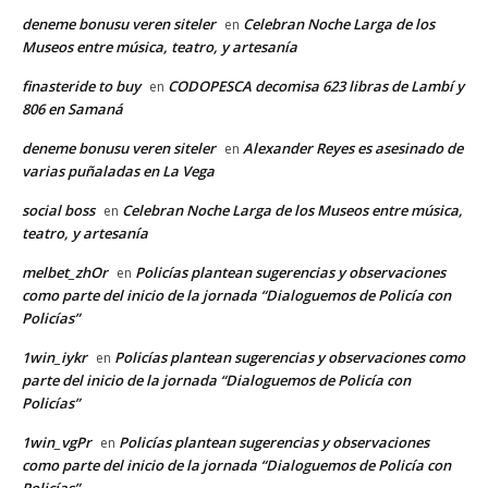
deneme bonusu veren siteler
Celebran Noche Larga de los
en
Museos entre música, teatro, y artesanía
finasteride to buy
CODOPESCA decomisa 623 libras de Lambí y
en
806 en Samaná
deneme bonusu veren siteler
Alexander Reyes es asesinado de
en
varias puñaladas en La Vega
social boss
Celebran Noche Larga de los Museos entre música,
en
teatro, y artesanía
melbet_zhOr
Policías plantean sugerencias y observaciones
en
como parte del inicio de la jornada “Dialoguemos de Policía con
Policías”
1win_iykr
Policías plantean sugerencias y observaciones como
en
parte del inicio de la jornada “Dialoguemos de Policía con
Policías”
1win_vgPr
Policías plantean sugerencias y observaciones
en
como parte del inicio de la jornada “Dialoguemos de Policía con