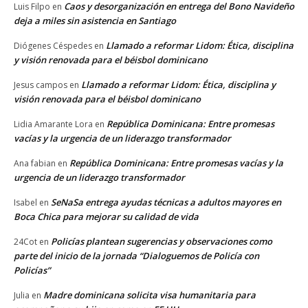
Caos y desorganización en entrega del Bono Navideño
Luis Filpo
en
deja a miles sin asistencia en Santiago
Llamado a reformar Lidom: Ética, disciplina
Diógenes Céspedes
en
y visión renovada para el béisbol dominicano
Llamado a reformar Lidom: Ética, disciplina y
Jesus campos
en
visión renovada para el béisbol dominicano
República Dominicana: Entre promesas
Lidia Amarante Lora
en
vacías y la urgencia de un liderazgo transformador
República Dominicana: Entre promesas vacías y la
Ana fabian
en
urgencia de un liderazgo transformador
SeNaSa entrega ayudas técnicas a adultos mayores en
Isabel
en
Boca Chica para mejorar su calidad de vida
Policías plantean sugerencias y observaciones como
24Cot
en
parte del inicio de la jornada “Dialoguemos de Policía con
Policías”
Madre dominicana solicita visa humanitaria para
Julia
en