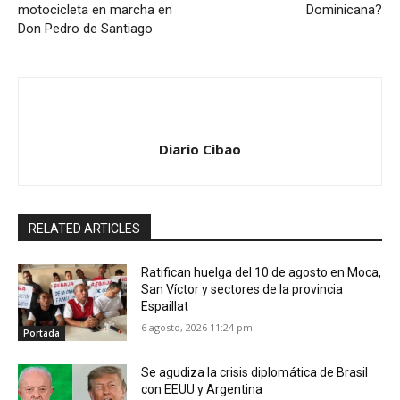
motocicleta en marcha en
Dominicana?
Don Pedro de Santiago
Diario Cibao
RELATED ARTICLES
Ratifican huelga del 10 de agosto en Moca,
San Víctor y sectores de la provincia
Espaillat
6 agosto, 2026 11:24 pm
Portada
Se agudiza la crisis diplomática de Brasil
con EEUU y Argentina