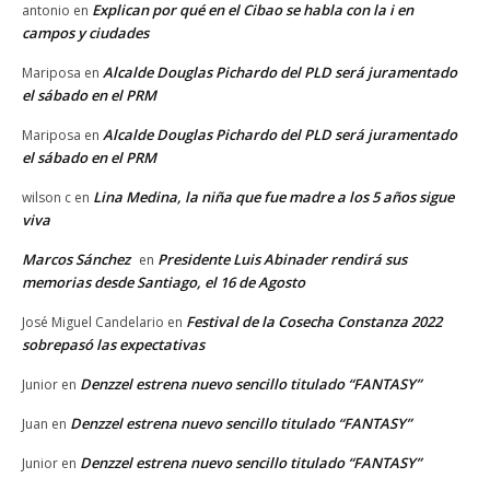
Explican por qué en el Cibao se habla con la i en
antonio
en
campos y ciudades
Alcalde Douglas Pichardo del PLD será juramentado
Mariposa
en
el sábado en el PRM
Alcalde Douglas Pichardo del PLD será juramentado
Mariposa
en
el sábado en el PRM
Lina Medina, la niña que fue madre a los 5 años sigue
wilson c
en
viva
Marcos Sánchez
Presidente Luis Abinader rendirá sus
en
memorias desde Santiago, el 16 de Agosto
Festival de la Cosecha Constanza 2022
José Miguel Candelario
en
sobrepasó las expectativas
Denzzel estrena nuevo sencillo titulado “FANTASY”
Junior
en
Denzzel estrena nuevo sencillo titulado “FANTASY”
Juan
en
Denzzel estrena nuevo sencillo titulado “FANTASY”
Junior
en