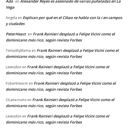
Ada
Alexander Reyes es asesinado de varias puñaladas en La
en
Vega
Explican por qué en el Cibao se habla con la i en campos
Angela
en
y ciudades
PeterHeact
Frank Rainieri desplazó a Felipe Vicini como el
en
dominicano más rico, según revista Forbes
Frank Rainieri desplazó a Felipe Vicini como el
TimsothyEtema
en
dominicano más rico, según revista Forbes
Frank Rainieri desplazó a Felipe Vicini como el
Lewisdon
en
dominicano más rico, según revista Forbes
Frank Rainieri desplazó a Felipe Vicini como el
FobertHeerm
en
dominicano más rico, según revista Forbes
Frank Rainieri desplazó a Felipe Vicini como el
OLanecrums
en
dominicano más rico, según revista Forbes
Frank Rainieri desplazó a Felipe Vicini como el
Lewisdon
en
dominicano más rico, según revista Forbes