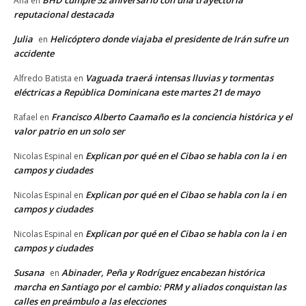
BHD cumple 52 aniversario con una trayectoria
Ana
en
reputacional destacada
Julia
Helicóptero donde viajaba el presidente de Irán sufre un
en
accidente
Vaguada traerá intensas lluvias y tormentas
Alfredo Batista
en
eléctricas a República Dominicana este martes 21 de mayo
Francisco Alberto Caamaño es la conciencia histórica y el
Rafael
en
valor patrio en un solo ser
Explican por qué en el Cibao se habla con la i en
Nicolas Espinal
en
campos y ciudades
Explican por qué en el Cibao se habla con la i en
Nicolas Espinal
en
campos y ciudades
Explican por qué en el Cibao se habla con la i en
Nicolas Espinal
en
campos y ciudades
Susana
Abinader, Peña y Rodríguez encabezan histórica
en
marcha en Santiago por el cambio: PRM y aliados conquistan las
calles en preámbulo a las elecciones