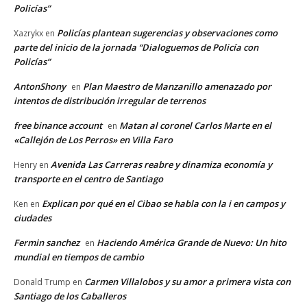
Policías”
Policías plantean sugerencias y observaciones como
Xazrykx
en
parte del inicio de la jornada “Dialoguemos de Policía con
Policías”
AntonShony
Plan Maestro de Manzanillo amenazado por
en
intentos de distribución irregular de terrenos
free binance account
Matan al coronel Carlos Marte en el
en
«Callejón de Los Perros» en Villa Faro
Avenida Las Carreras reabre y dinamiza economía y
Henry
en
transporte en el centro de Santiago
Explican por qué en el Cibao se habla con la i en campos y
Ken
en
ciudades
Fermin sanchez
Haciendo América Grande de Nuevo: Un hito
en
mundial en tiempos de cambio
Carmen Villalobos y su amor a primera vista con
Donald Trump
en
Santiago de los Caballeros