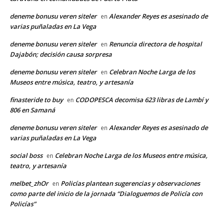
deneme bonusu veren siteler
Alexander Reyes es asesinado de
en
varias puñaladas en La Vega
deneme bonusu veren siteler
Renuncia directora de hospital
en
Dajabón; decisión causa sorpresa
deneme bonusu veren siteler
Celebran Noche Larga de los
en
Museos entre música, teatro, y artesanía
finasteride to buy
CODOPESCA decomisa 623 libras de Lambí y
en
806 en Samaná
deneme bonusu veren siteler
Alexander Reyes es asesinado de
en
varias puñaladas en La Vega
social boss
Celebran Noche Larga de los Museos entre música,
en
teatro, y artesanía
melbet_zhOr
Policías plantean sugerencias y observaciones
en
como parte del inicio de la jornada “Dialoguemos de Policía con
Policías”