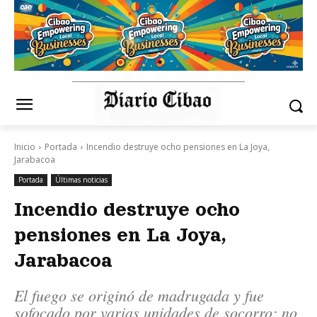
Inicio
Portada
Incendio destruye ocho pensiones en La Joya,
Jarabacoa
Portada
Últimas noticias
Incendio destruye ocho
pensiones en La Joya,
Jarabacoa
El fuego se originó de madrugada y fue
sofocado por varias unidades de socorro; no