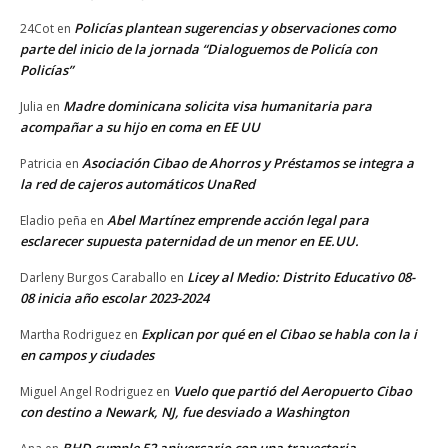
Policías plantean sugerencias y observaciones como
24Cot
en
parte del inicio de la jornada “Dialoguemos de Policía con
Policías”
Madre dominicana solicita visa humanitaria para
Julia
en
acompañar a su hijo en coma en EE UU
Asociación Cibao de Ahorros y Préstamos se integra a
Patricia
en
la red de cajeros automáticos UnaRed
Abel Martínez emprende acción legal para
Eladio peña
en
esclarecer supuesta paternidad de un menor en EE.UU.
Licey al Medio: Distrito Educativo 08-
Darleny Burgos Caraballo
en
08 inicia año escolar 2023-2024
Explican por qué en el Cibao se habla con la i
Martha Rodriguez
en
en campos y ciudades
Vuelo que partió del Aeropuerto Cibao
Miguel Angel Rodriguez
en
con destino a Newark, NJ, fue desviado a Washington