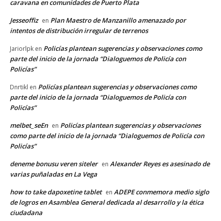
caravana en comunidades de Puerto Plata
Jesseoffiz
Plan Maestro de Manzanillo amenazado por
en
intentos de distribución irregular de terrenos
Policías plantean sugerencias y observaciones como
Jariorlpk
en
parte del inicio de la jornada “Dialoguemos de Policía con
Policías”
Policías plantean sugerencias y observaciones como
Dnrtikl
en
parte del inicio de la jornada “Dialoguemos de Policía con
Policías”
melbet_seEn
Policías plantean sugerencias y observaciones
en
como parte del inicio de la jornada “Dialoguemos de Policía con
Policías”
deneme bonusu veren siteler
Alexander Reyes es asesinado de
en
varias puñaladas en La Vega
how to take dapoxetine tablet
ADEPE conmemora medio siglo
en
de logros en Asamblea General dedicada al desarrollo y la ética
ciudadana