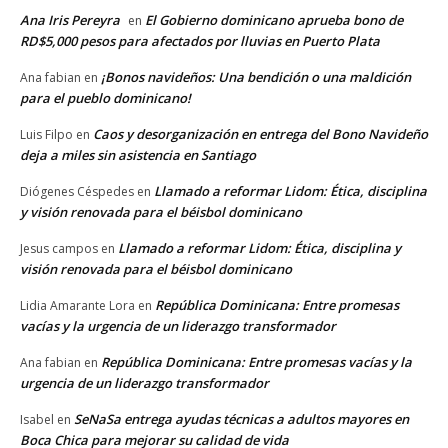
Ana Iris Pereyra
El Gobierno dominicano aprueba bono de
en
RD$5,000 pesos para afectados por lluvias en Puerto Plata
¡Bonos navideños: Una bendición o una maldición
Ana fabian
en
para el pueblo dominicano!
Caos y desorganización en entrega del Bono Navideño
Luis Filpo
en
deja a miles sin asistencia en Santiago
Llamado a reformar Lidom: Ética, disciplina
Diógenes Céspedes
en
y visión renovada para el béisbol dominicano
Llamado a reformar Lidom: Ética, disciplina y
Jesus campos
en
visión renovada para el béisbol dominicano
República Dominicana: Entre promesas
Lidia Amarante Lora
en
vacías y la urgencia de un liderazgo transformador
República Dominicana: Entre promesas vacías y la
Ana fabian
en
urgencia de un liderazgo transformador
SeNaSa entrega ayudas técnicas a adultos mayores en
Isabel
en
Boca Chica para mejorar su calidad de vida