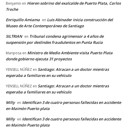
Hieren sobrino del exalcalde de Puerto Plata, Carlos
Benjamin
en
Troche
Enriquillo Amiama
Luis Abinader inicia construcción del
en
Museo de Arte Contemporáneo de Santiago
SILTRIAN
Tribunal condena agrimensor a 4 años de
en
suspensión por deslindes fraudulentos en Punta Rucia
Ministro de Medio Ambiente visita Puerto Plata
Mariposa
en
donde gobierno ejecuta 31 proyectos
Santiago: Atracan a un doctor mientras
YENSELL NÚÑEZ
en
esperaba a familiares en su vehículo
Santiago: Atracan a un doctor mientras
YENSELL NÚÑEZ
en
esperaba a familiares en su vehículo
Milly
Identifican 3 de cuatro personas fallecidas en accidente
en
en Maimón Puerto plata
Milly
Identifican 3 de cuatro personas fallecidas en accidente
en
en Maimón Puerto plata