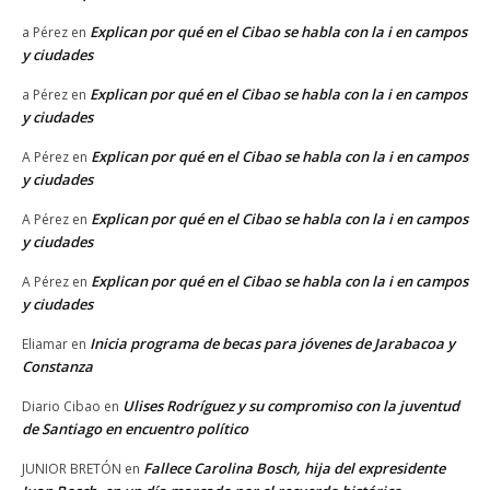
Explican por qué en el Cibao se habla con la i en campos
a Pérez
en
y ciudades
Explican por qué en el Cibao se habla con la i en campos
a Pérez
en
y ciudades
Explican por qué en el Cibao se habla con la i en campos
A Pérez
en
y ciudades
Explican por qué en el Cibao se habla con la i en campos
A Pérez
en
y ciudades
Explican por qué en el Cibao se habla con la i en campos
A Pérez
en
y ciudades
Inicia programa de becas para jóvenes de Jarabacoa y
Eliamar
en
Constanza
Ulises Rodríguez y su compromiso con la juventud
Diario Cibao
en
de Santiago en encuentro político
Fallece Carolina Bosch, hija del expresidente
JUNIOR BRETÓN
en