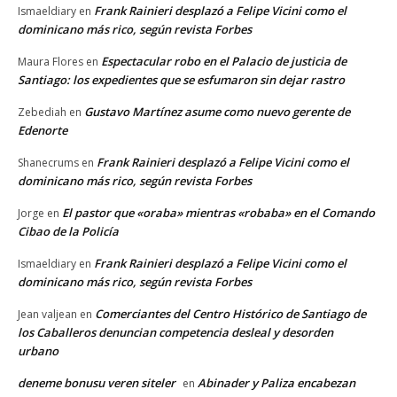
Frank Rainieri desplazó a Felipe Vicini como el
Ismaeldiary
en
dominicano más rico, según revista Forbes
Espectacular robo en el Palacio de justicia de
Maura Flores
en
Santiago: los expedientes que se esfumaron sin dejar rastro
Gustavo Martínez asume como nuevo gerente de
Zebediah
en
Edenorte
Frank Rainieri desplazó a Felipe Vicini como el
Shanecrums
en
dominicano más rico, según revista Forbes
El pastor que «oraba» mientras «robaba» en el Comando
Jorge
en
Cibao de la Policía
Frank Rainieri desplazó a Felipe Vicini como el
Ismaeldiary
en
dominicano más rico, según revista Forbes
Comerciantes del Centro Histórico de Santiago de
Jean valjean
en
los Caballeros denuncian competencia desleal y desorden
urbano
deneme bonusu veren siteler
Abinader y Paliza encabezan
en