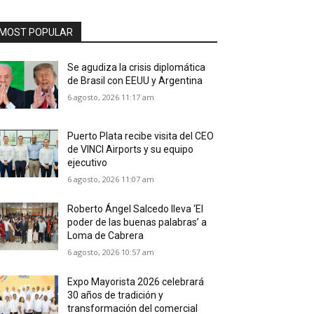
MOST POPULAR
Se agudiza la crisis diplomática
de Brasil con EEUU y Argentina
6 agosto, 2026 11:17 am
Puerto Plata recibe visita del CEO
de VINCI Airports y su equipo
ejecutivo
6 agosto, 2026 11:07 am
Roberto Ángel Salcedo lleva ‘El
poder de las buenas palabras’ a
Loma de Cabrera
6 agosto, 2026 10:57 am
Expo Mayorista 2026 celebrará
30 años de tradición y
transformación del comercial