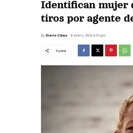
Identifican mujer 
tiros por agente 
By
Diario Cibao
8 enero, 2026 6:35 pm
Cuota