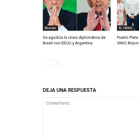
Mundo
EL CIBAO
Se agudiza la crisis diplomática de
Puerto Plata
Brasil con EEUU y Argentina
VINCI Airpor
DEJA UNA RESPUESTA