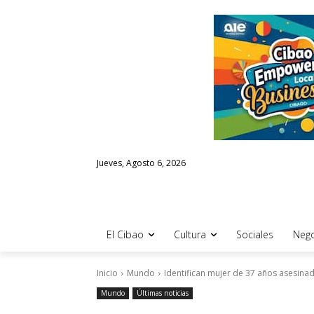
Jueves, Agosto 6, 2026
El Cibao
Cultura
Sociales
Nego
Inicio
Mundo
Identifican mujer de 37 años asesinada
Mundo
Últimas noticias