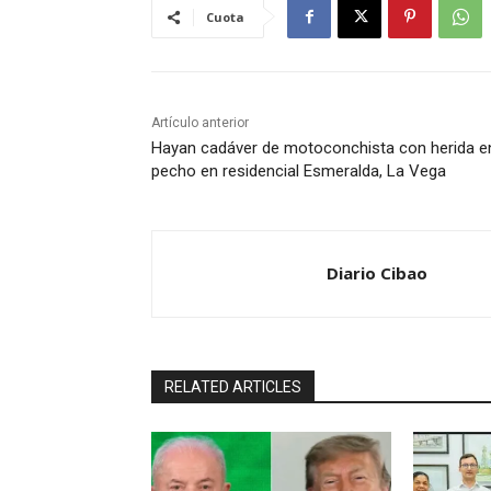
Cuota
Artículo anterior
Hayan cadáver de motoconchista con herida en
pecho en residencial Esmeralda, La Vega
Diario Cibao
RELATED ARTICLES