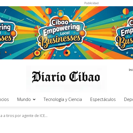
Publicidad
In
cios
Mundo
Tecnología y Ciencia
Espectáculos
Dep
 a tiros por agente de ICE...