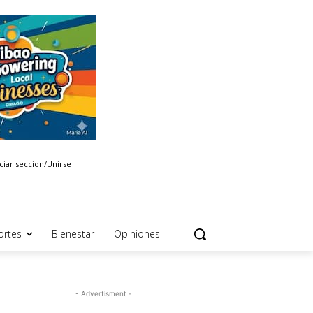
iciar seccion/Unirse
ortes
Bienestar
Opiniones
- Advertisment -