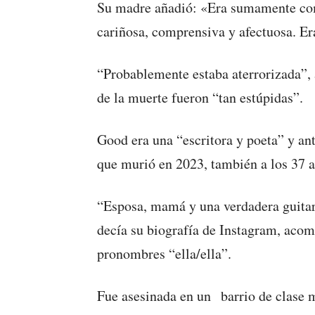
Su madre añadió: «Era sumamente comp
cariñosa, comprensiva y afectuosa. Er
“Probablemente estaba aterrorizada”, 
de la muerte fueron “tan estúpidas”.
Good era una “escritora y poeta” y a
que murió en 2023, también a los 37 a
“Esposa, mamá y una verdadera guitar
decía su biografía de Instagram, acom
pronombres “ella/ella”.
Fue asesinada en un barrio de clase 