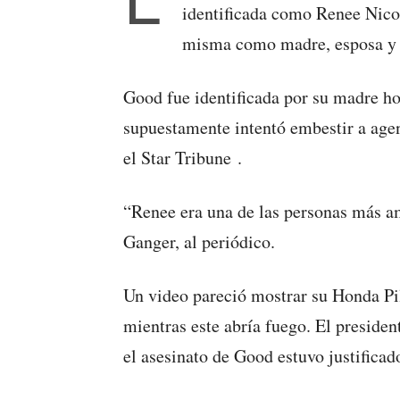
identificada como Renee Nicol
misma como madre, esposa y 
Good fue identificada por su madre h
supuestamente intentó embestir a agen
el Star Tribune .
“Renee era una de las personas más a
Ganger, al periódico.
Un video pareció mostrar su Honda Pi
mientras este abría fuego. El preside
el asesinato de Good estuvo justificad