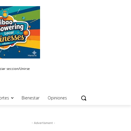
iciar seccion/Unirse
ortes
Bienestar
Opiniones
- Advertisment -