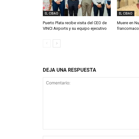
EL CIBAO
EL CIBAO
Puerto Plata recibe visita del CEO de
Muere en Nu
VINCI Airports y su equipo ejecutivo
francomacor
DEJA UNA RESPUESTA
Comentario: