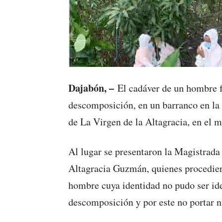
Dajabón, –
El cadáver de un hombre 
descomposición, en un barranco en l
de La Virgen de la Altagracia, en el 
Al lugar se presentaron la Magistrad
Altagracia Guzmán, quienes procediero
hombre cuya identidad no pudo ser ide
descomposición y por este no portar 