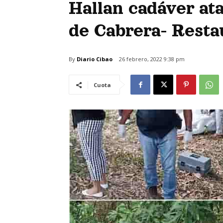
Hallan cadáver at
de Cabrera- Resta
By
Diario Cibao
26 febrero, 2022 9:38 pm
Cuota