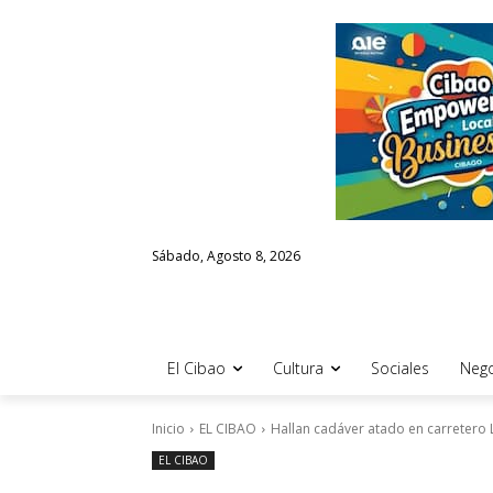
Sábado, Agosto 8, 2026
El Cibao
Cultura
Sociales
Nego
Inicio
EL CIBAO
Hallan cadáver atado en carretero
EL CIBAO