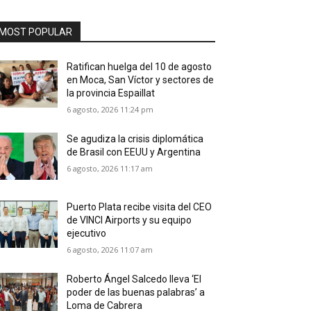
MOST POPULAR
Ratifican huelga del 10 de agosto
en Moca, San Víctor y sectores de
la provincia Espaillat
6 agosto, 2026 11:24 pm
Se agudiza la crisis diplomática
de Brasil con EEUU y Argentina
6 agosto, 2026 11:17 am
Puerto Plata recibe visita del CEO
de VINCI Airports y su equipo
ejecutivo
6 agosto, 2026 11:07 am
Roberto Ángel Salcedo lleva ‘El
poder de las buenas palabras’ a
Loma de Cabrera