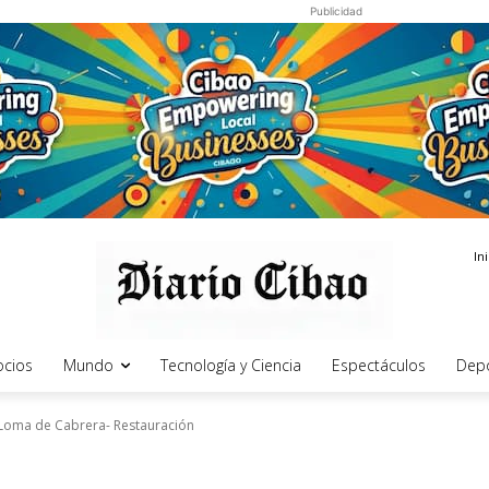
Publicidad
In
cios
Mundo
Tecnología y Ciencia
Espectáculos
Dep
 Loma de Cabrera- Restauración