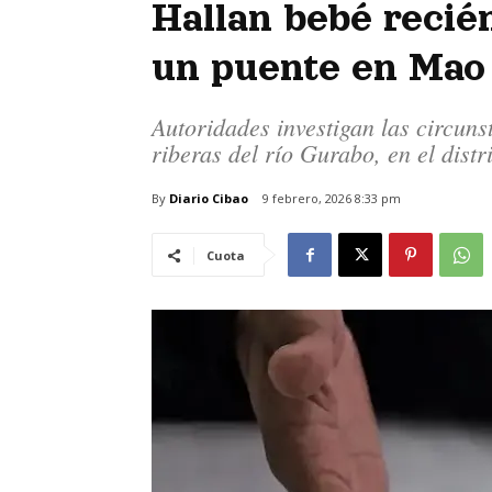
Hallan bebé recién
un puente en Mao
Autoridades investigan las circuns
riberas del río Gurabo, en el dist
By
Diario Cibao
9 febrero, 2026 8:33 pm
Cuota