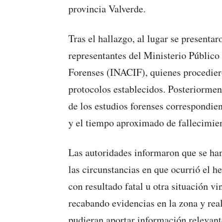
provincia Valverde.
Tras el hallazgo, al lugar se presenta
representantes del Ministerio Público 
Forenses (INACIF), quienes procedier
protocolos establecidos. Posteriorment
de los estudios forenses correspondient
y el tiempo aproximado de fallecimie
Las autoridades informaron que se han
las circunstancias en que ocurrió el h
con resultado fatal u otra situación vi
recabando evidencias en la zona y real
pudieran aportar información relevant