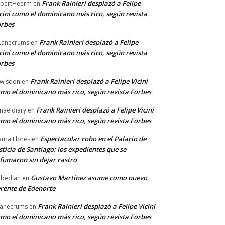
Frank Rainieri desplazó a Felipe
bertHeerm
en
cini como el dominicano más rico, según revista
rbes
Frank Rainieri desplazó a Felipe
Lanecrums
en
cini como el dominicano más rico, según revista
rbes
Frank Rainieri desplazó a Felipe Vicini
wisdon
en
mo el dominicano más rico, según revista Forbes
Frank Rainieri desplazó a Felipe Vicini
maeldiary
en
mo el dominicano más rico, según revista Forbes
Espectacular robo en el Palacio de
ura Flores
en
sticia de Santiago: los expedientes que se
fumaron sin dejar rastro
Gustavo Martínez asume como nuevo
bediah
en
rente de Edenorte
Frank Rainieri desplazó a Felipe Vicini
anecrums
en
mo el dominicano más rico, según revista Forbes