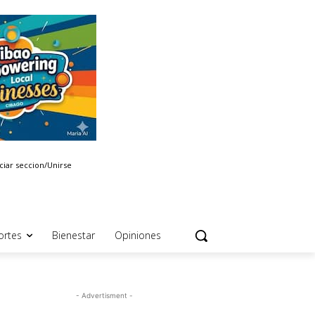
iciar seccion/Unirse
ortes
Bienestar
Opiniones
- Advertisment -