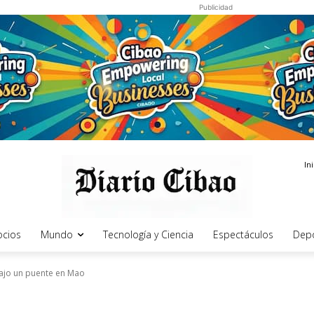
Publicidad
In
cios
Mundo
Tecnología y Ciencia
Espectáculos
Dep
bajo un puente en Mao