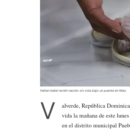
Hallan bebé recién nacido sin vida bajo un puente en Mao.
V
alverde, República Dominica
vida la mañana de este lunes 
en el distrito municipal Pue