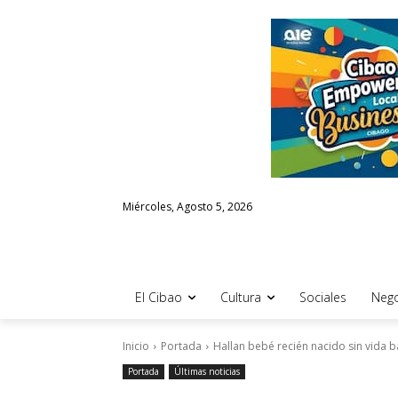
Miércoles, Agosto 5, 2026
El Cibao
Cultura
Sociales
Nego
Inicio
Portada
Hallan bebé recién nacido sin vida 
Portada
Últimas noticias