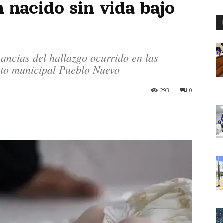
 nacido sin vida bajo
tancias del hallazgo ocurrido en las
rito municipal Pueblo Nuevo
293
0