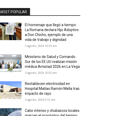
MOST POPULAR
El homenaje que llegó a tiempo:
La Romana declara Hijo Adoptivo
a Don Chicho, ejemplo de una
vida de trabajo y dignidad
5 agosto, 2026 10:33 am
Ministerio de Salud y Comando
Sur de los EE.UU realizan misión
médica Amistad 2026 en La Vega
5 agosto, 2026 10:02 am
Restablecen electricidad en
Hospital Matías Ramón Mella tras
impacto de rayo
5 agosto, 2026 9:51 am
Calor intenso y chubascos locales
marcan el pronóstico del tiempo