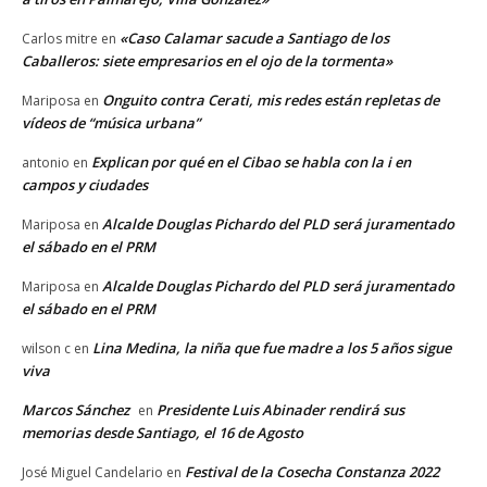
«Caso Calamar sacude a Santiago de los
Carlos mitre
en
Caballeros: siete empresarios en el ojo de la tormenta»
Onguito contra Cerati, mis redes están repletas de
Mariposa
en
vídeos de “música urbana”
Explican por qué en el Cibao se habla con la i en
antonio
en
campos y ciudades
Alcalde Douglas Pichardo del PLD será juramentado
Mariposa
en
el sábado en el PRM
Alcalde Douglas Pichardo del PLD será juramentado
Mariposa
en
el sábado en el PRM
Lina Medina, la niña que fue madre a los 5 años sigue
wilson c
en
viva
Marcos Sánchez
Presidente Luis Abinader rendirá sus
en
memorias desde Santiago, el 16 de Agosto
Festival de la Cosecha Constanza 2022
José Miguel Candelario
en