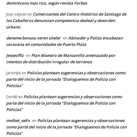
dominicano más rico, según revista Forbes
Comerciantes del Centro Histórico de Santiago de
Jean valjean
en
los Caballeros denuncian competencia desleal y desorden
urbano
deneme bonusu veren siteler
Abinader y Paliza encabezan
en
caravana en comunidades de Puerto Plata
Jesseoffiz
Plan Maestro de Manzanillo amenazado por
en
intentos de distribución irregular de terrenos
Policías plantean sugerencias y observaciones como
Jariorlpk
en
parte del inicio de la jornada “Dialoguemos de Policía con
Policías”
Policías plantean sugerencias y observaciones como
Dnrtikl
en
parte del inicio de la jornada “Dialoguemos de Policía con
Policías”
melbet_seEn
Policías plantean sugerencias y observaciones
en
como parte del inicio de la jornada “Dialoguemos de Policía con
Policías”