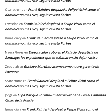
dominicano más rico, según revista Forbes
Frank Rainieri desplazó a Felipe Vicini como el
OLanecrums
en
dominicano más rico, según revista Forbes
Frank Rainieri desplazó a Felipe Vicini como el
Lewisdon
en
dominicano más rico, según revista Forbes
Frank Rainieri desplazó a Felipe Vicini como el
Ismaeldiary
en
dominicano más rico, según revista Forbes
Espectacular robo en el Palacio de justicia de
Maura Flores
en
Santiago: los expedientes que se esfumaron sin dejar rastro
Gustavo Martínez asume como nuevo gerente de
Zebediah
en
Edenorte
Frank Rainieri desplazó a Felipe Vicini como el
Shanecrums
en
dominicano más rico, según revista Forbes
El pastor que «oraba» mientras «robaba» en el Comando
Jorge
en
Cibao de la Policía
Frank Rainieri desplazó a Felipe Vicini como el
Ismaeldiary
en