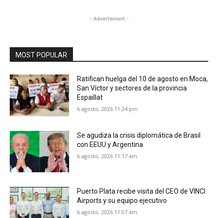
- Advertisment -
MOST POPULAR
Ratifican huelga del 10 de agosto en Moca,
San Víctor y sectores de la provincia
Espaillat
6 agosto, 2026 11:24 pm
Se agudiza la crisis diplomática de Brasil
con EEUU y Argentina
6 agosto, 2026 11:17 am
Puerto Plata recibe visita del CEO de VINCI
Airports y su equipo ejecutivo
6 agosto, 2026 11:07 am