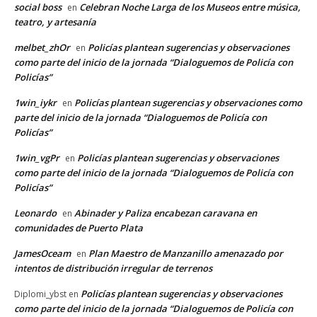
social boss
Celebran Noche Larga de los Museos entre música,
en
teatro, y artesanía
melbet_zhOr
Policías plantean sugerencias y observaciones
en
como parte del inicio de la jornada “Dialoguemos de Policía con
Policías”
1win_iykr
Policías plantean sugerencias y observaciones como
en
parte del inicio de la jornada “Dialoguemos de Policía con
Policías”
1win_vgPr
Policías plantean sugerencias y observaciones
en
como parte del inicio de la jornada “Dialoguemos de Policía con
Policías”
Leonardo
Abinader y Paliza encabezan caravana en
en
comunidades de Puerto Plata
JamesOceam
Plan Maestro de Manzanillo amenazado por
en
intentos de distribución irregular de terrenos
Policías plantean sugerencias y observaciones
Diplomi_ybst
en
como parte del inicio de la jornada “Dialoguemos de Policía con