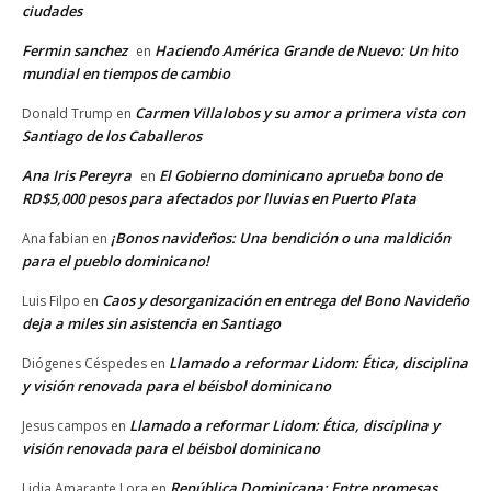
ciudades
Fermin sanchez
Haciendo América Grande de Nuevo: Un hito
en
mundial en tiempos de cambio
Carmen Villalobos y su amor a primera vista con
Donald Trump
en
Santiago de los Caballeros
Ana Iris Pereyra
El Gobierno dominicano aprueba bono de
en
RD$5,000 pesos para afectados por lluvias en Puerto Plata
¡Bonos navideños: Una bendición o una maldición
Ana fabian
en
para el pueblo dominicano!
Caos y desorganización en entrega del Bono Navideño
Luis Filpo
en
deja a miles sin asistencia en Santiago
Llamado a reformar Lidom: Ética, disciplina
Diógenes Céspedes
en
y visión renovada para el béisbol dominicano
Llamado a reformar Lidom: Ética, disciplina y
Jesus campos
en
visión renovada para el béisbol dominicano
República Dominicana: Entre promesas
Lidia Amarante Lora
en