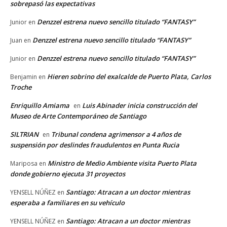
sobrepasó las expectativas
Denzzel estrena nuevo sencillo titulado “FANTASY”
Junior
en
Denzzel estrena nuevo sencillo titulado “FANTASY”
Juan
en
Denzzel estrena nuevo sencillo titulado “FANTASY”
Junior
en
Hieren sobrino del exalcalde de Puerto Plata, Carlos
Benjamin
en
Troche
Enriquillo Amiama
Luis Abinader inicia construcción del
en
Museo de Arte Contemporáneo de Santiago
SILTRIAN
Tribunal condena agrimensor a 4 años de
en
suspensión por deslindes fraudulentos en Punta Rucia
Ministro de Medio Ambiente visita Puerto Plata
Mariposa
en
donde gobierno ejecuta 31 proyectos
Santiago: Atracan a un doctor mientras
YENSELL NÚÑEZ
en
esperaba a familiares en su vehículo
Santiago: Atracan a un doctor mientras
YENSELL NÚÑEZ
en