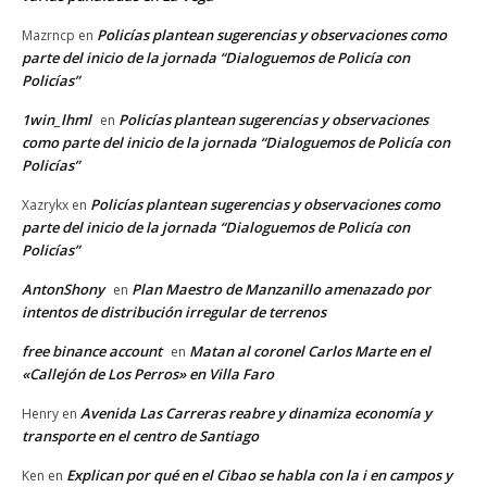
Policías plantean sugerencias y observaciones como
Mazrncp
en
parte del inicio de la jornada “Dialoguemos de Policía con
Policías”
1win_lhml
Policías plantean sugerencias y observaciones
en
como parte del inicio de la jornada “Dialoguemos de Policía con
Policías”
Policías plantean sugerencias y observaciones como
Xazrykx
en
parte del inicio de la jornada “Dialoguemos de Policía con
Policías”
AntonShony
Plan Maestro de Manzanillo amenazado por
en
intentos de distribución irregular de terrenos
free binance account
Matan al coronel Carlos Marte en el
en
«Callejón de Los Perros» en Villa Faro
Avenida Las Carreras reabre y dinamiza economía y
Henry
en
transporte en el centro de Santiago
Explican por qué en el Cibao se habla con la i en campos y
Ken
en