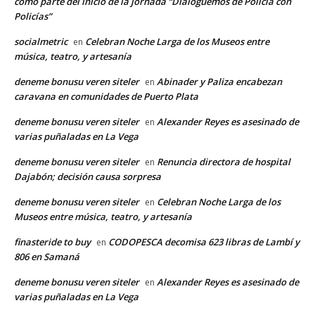
como parte del inicio de la jornada “Dialoguemos de Policía con
Policías”
socialmetric
Celebran Noche Larga de los Museos entre
en
música, teatro, y artesanía
deneme bonusu veren siteler
Abinader y Paliza encabezan
en
caravana en comunidades de Puerto Plata
deneme bonusu veren siteler
Alexander Reyes es asesinado de
en
varias puñaladas en La Vega
deneme bonusu veren siteler
Renuncia directora de hospital
en
Dajabón; decisión causa sorpresa
deneme bonusu veren siteler
Celebran Noche Larga de los
en
Museos entre música, teatro, y artesanía
finasteride to buy
CODOPESCA decomisa 623 libras de Lambí y
en
806 en Samaná
deneme bonusu veren siteler
Alexander Reyes es asesinado de
en
varias puñaladas en La Vega