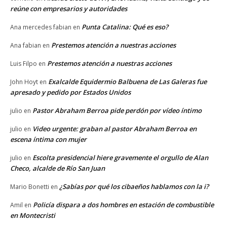
reúne con empresarios y autoridades
Punta Catalina: Qué es eso?
Ana mercedes fabian
en
Prestemos atención a nuestras acciones
Ana fabian
en
Prestemos atención a nuestras acciones
Luis Filpo
en
Exalcalde Equidermio Balbuena de Las Galeras fue
John Hoyt
en
apresado y pedido por Estados Unidos
Pastor Abraham Berroa pide perdón por vídeo íntimo
julio
en
Video urgente: graban al pastor Abraham Berroa en
julio
en
escena íntima con mujer
Escolta presidencial hiere gravemente el orgullo de Alan
julio
en
Checo, alcalde de Río San Juan
¿Sabías por qué los cibaeños hablamos con la i?
Mario Bonetti
en
Policía dispara a dos hombres en estación de combustible
Amil
en
en Montecristi