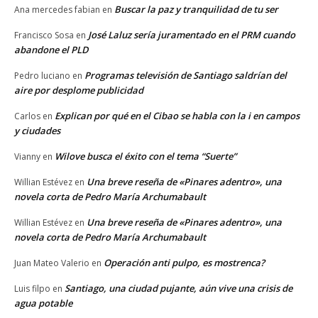
Buscar la paz y tranquilidad de tu ser
Ana mercedes fabian
en
José Laluz sería juramentado en el PRM cuando
Francisco Sosa
en
abandone el PLD
Programas televisión de Santiago saldrían del
Pedro luciano
en
aire por desplome publicidad
Explican por qué en el Cibao se habla con la i en campos
Carlos
en
y ciudades
Wilove busca el éxito con el tema “Suerte”
Vianny
en
Una breve reseña de «Pinares adentro», una
Willian Estévez
en
novela corta de Pedro María Archumabault
Una breve reseña de «Pinares adentro», una
Willian Estévez
en
novela corta de Pedro María Archumabault
Operación anti pulpo, es mostrenca?
Juan Mateo Valerio
en
Santiago, una ciudad pujante, aún vive una crisis de
Luis filpo
en
agua potable