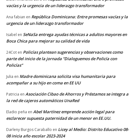
vacías y la urgencia de un liderazgo transformador
República Dominicana: Entre promesas vacías y la
Ana fabian
en
urgencia de un liderazgo transformador
SeNaSa entrega ayudas técnicas a adultos mayores en
Isabel
en
Boca Chica para mejorar su calidad de vida
Policías plantean sugerencias y observaciones como
24Cot
en
parte del inicio de la jornada “Dialoguemos de Policía con
Policías”
Madre dominicana solicita visa humanitaria para
Julia
en
acompañar a su hijo en coma en EE UU
Asociación Cibao de Ahorros y Préstamos se integra a
Patricia
en
la red de cajeros automáticos UnaRed
Abel Martínez emprende acción legal para
Eladio peña
en
esclarecer supuesta paternidad de un menor en EE.UU.
Licey al Medio: Distrito Educativo 08-
Darleny Burgos Caraballo
en
08 inicia año escolar 2023-2024