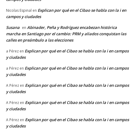
Explican por qué en el Cibao se habla con la i en
Nicolas Espinal
en
campos y ciudades
Susana
Abinader, Peña y Rodríguez encabezan histórica
en
marcha en Santiago por el cambio: PRM y aliados conquistan las
calles en preámbulo a las elecciones
Explican por qué en el Cibao se habla con la i en campos
a Pérez
en
y ciudades
Explican por qué en el Cibao se habla con la i en campos
a Pérez
en
y ciudades
Explican por qué en el Cibao se habla con la i en campos
A Pérez
en
y ciudades
Explican por qué en el Cibao se habla con la i en campos
A Pérez
en
y ciudades
Explican por qué en el Cibao se habla con la i en campos
A Pérez
en
y ciudades