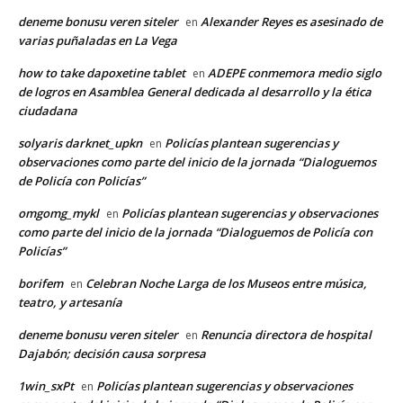
deneme bonusu veren siteler
Alexander Reyes es asesinado de
en
varias puñaladas en La Vega
how to take dapoxetine tablet
ADEPE conmemora medio siglo
en
de logros en Asamblea General dedicada al desarrollo y la ética
ciudadana
solyaris darknet_upkn
Policías plantean sugerencias y
en
observaciones como parte del inicio de la jornada “Dialoguemos
de Policía con Policías”
omgomg_mykl
Policías plantean sugerencias y observaciones
en
como parte del inicio de la jornada “Dialoguemos de Policía con
Policías”
borifem
Celebran Noche Larga de los Museos entre música,
en
teatro, y artesanía
deneme bonusu veren siteler
Renuncia directora de hospital
en
Dajabón; decisión causa sorpresa
1win_sxPt
Policías plantean sugerencias y observaciones
en