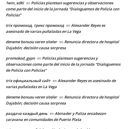
1win_xdKi
Policías plantean sugerencias y observaciones
en
como parte del inicio de la jornada “Dialoguemos de Policía con
Policías”
trix промокод, трикс промокод
Alexander Reyes es
en
asesinado de varias puñaladas en La Vega
deneme bonusu veren siteler
Renuncia directora de hospital
en
Dajabón; decisión causa sorpresa
promokod_gypn
Policías plantean sugerencias y
en
observaciones como parte del inicio de la jornada “Dialoguemos
de Policía con Policías”
trix официальный сайт
Alexander Reyes es asesinado de
en
varias puñaladas en La Vega
deneme bonusu veren siteler
Renuncia directora de hospital
en
Dajabón; decisión causa sorpresa
раздача каждый день
Abinader y Paliza encabezan
en
caravana en comunidades de Puerto Plata