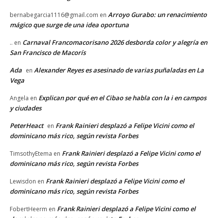
Arroyo Gurabo: un renacimiento
bernabegarcia1116@gmail.com
en
mágico que surge de una idea oportuna
Carnaval Francomacorisano 2026 desborda color y alegría en
..
en
San Francisco de Macorís
Ada
Alexander Reyes es asesinado de varias puñaladas en La
en
Vega
Explican por qué en el Cibao se habla con la i en campos
Angela
en
y ciudades
PeterHeact
Frank Rainieri desplazó a Felipe Vicini como el
en
dominicano más rico, según revista Forbes
Frank Rainieri desplazó a Felipe Vicini como el
TimsothyEtema
en
dominicano más rico, según revista Forbes
Frank Rainieri desplazó a Felipe Vicini como el
Lewisdon
en
dominicano más rico, según revista Forbes
Frank Rainieri desplazó a Felipe Vicini como el
FobertHeerm
en