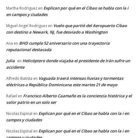
Explican por qué en el Cibao se habla con la i
Martha Rodriguez
en
en campos y ciudades
Vuelo que partió del Aeropuerto Cibao
Miguel Angel Rodriguez
en
con destino a Newark, NJ, fue desviado a Washington
BHD cumple 52 aniversario con una trayectoria
Ana
en
reputacional destacada
Julia
Helicóptero donde viajaba el presidente de Irán sufre un
en
accidente
Vaguada traerá intensas lluvias y tormentas
Alfredo Batista
en
eléctricas a República Dominicana este martes 21 de mayo
Francisco Alberto Caamaño es la conciencia histórica y el
Rafael
en
valor patrio en un solo ser
Explican por qué en el Cibao se habla con la i en
Nicolas Espinal
en
campos y ciudades
Explican por qué en el Cibao se habla con la i en
Nicolas Espinal
en
campos y ciudades