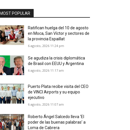
MOST POPULAR
Ratifican huelga del 10 de agosto
en Moca, San Víctor y sectores de
la provincia Espaillat
6 agosto, 2026 11:24 pm
Se agudiza la crisis diplomática
de Brasil con EEUU y Argentina
6 agosto, 2026 11:17 am
Puerto Plata recibe visita del CEO
de VINCI Airports y su equipo
ejecutivo
6 agosto, 2026 11:07 am
Roberto Ángel Salcedo lleva ‘El
poder de las buenas palabras’ a
Loma de Cabrera