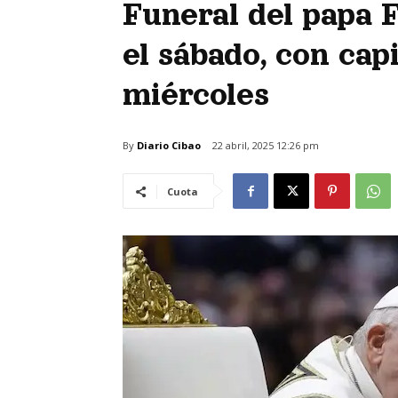
Funeral del papa F
el sábado, con cap
miércoles
By
Diario Cibao
22 abril, 2025 12:26 pm
Cuota