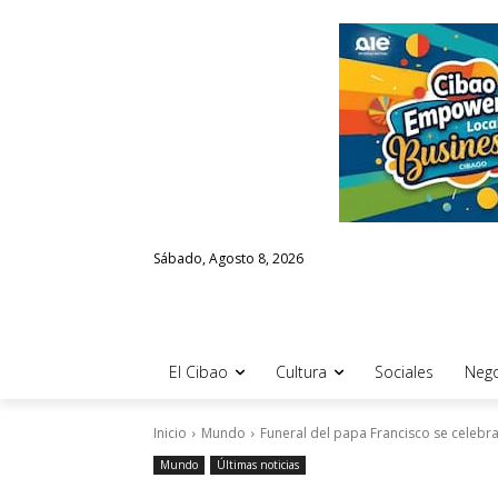
Sábado, Agosto 8, 2026
El Cibao
Cultura
Sociales
Nego
Inicio
Mundo
Funeral del papa Francisco se celebra
Mundo
Últimas noticias