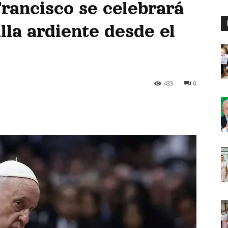
rancisco se celebrará
illa ardiente desde el
433
0