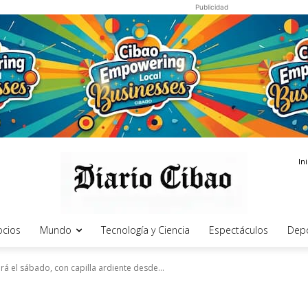
Publicidad
In
cios
Mundo
Tecnología y Ciencia
Espectáculos
Dep
rá el sábado, con capilla ardiente desde...