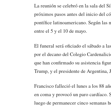
La reunión se celebró en la sala del S
próximos pasos antes del inicio del có
pontífice latinoamericano. Según las
entre el 5 y el 10 de mayo.
El funeral será oficiado el sábado a l
por el decano del Colegio Cardenalicio
que han confirmado su asistencia figu
Trump, y el presidente de Argentina, J
Francisco falleció el lunes a los 88 añ
en coma y provocó un paro cardíaco. S
luego de permanecer cinco semanas h