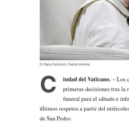
El Papa Francisco. Fuente externa.
C
iudad del Vaticano.
– Los 
primeras decisiones tras la
funeral para el sábado e inf
últimos respetos a partir del miércole
de San Pedro.