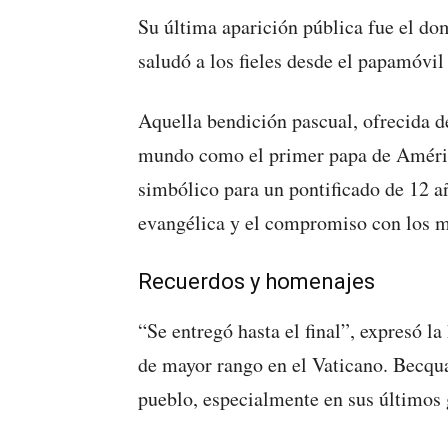
Su última aparición pública fue el do
saludó a los fieles desde el papamóvil
Aquella bendición pascual, ofrecida d
mundo como el primer papa de América
simbólico para un pontificado de 12 a
evangélica y el compromiso con los m
Recuerdos y homenajes
“Se entregó hasta el final”, expresó l
de mayor rango en el Vaticano. Becqua
pueblo, especialmente en sus últimos 