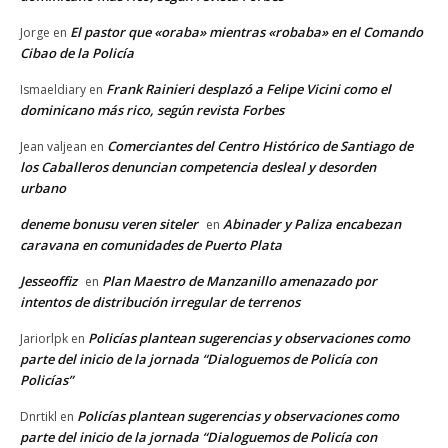
El pastor que «oraba» mientras «robaba» en el Comando
Jorge
en
Cibao de la Policía
Frank Rainieri desplazó a Felipe Vicini como el
Ismaeldiary
en
dominicano más rico, según revista Forbes
Comerciantes del Centro Histórico de Santiago de
Jean valjean
en
los Caballeros denuncian competencia desleal y desorden
urbano
deneme bonusu veren siteler
Abinader y Paliza encabezan
en
caravana en comunidades de Puerto Plata
Jesseoffiz
Plan Maestro de Manzanillo amenazado por
en
intentos de distribución irregular de terrenos
Policías plantean sugerencias y observaciones como
Jariorlpk
en
parte del inicio de la jornada “Dialoguemos de Policía con
Policías”
Policías plantean sugerencias y observaciones como
Dnrtikl
en
parte del inicio de la jornada “Dialoguemos de Policía con