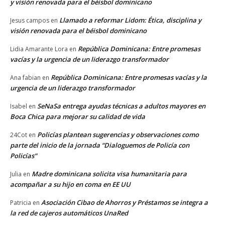
y visión renovada para el béisbol dominicano
Llamado a reformar Lidom: Ética, disciplina y
Jesus campos
en
visión renovada para el béisbol dominicano
República Dominicana: Entre promesas
Lidia Amarante Lora
en
vacías y la urgencia de un liderazgo transformador
República Dominicana: Entre promesas vacías y la
Ana fabian
en
urgencia de un liderazgo transformador
SeNaSa entrega ayudas técnicas a adultos mayores en
Isabel
en
Boca Chica para mejorar su calidad de vida
Policías plantean sugerencias y observaciones como
24Cot
en
parte del inicio de la jornada “Dialoguemos de Policía con
Policías”
Madre dominicana solicita visa humanitaria para
Julia
en
acompañar a su hijo en coma en EE UU
Asociación Cibao de Ahorros y Préstamos se integra a
Patricia
en
la red de cajeros automáticos UnaRed