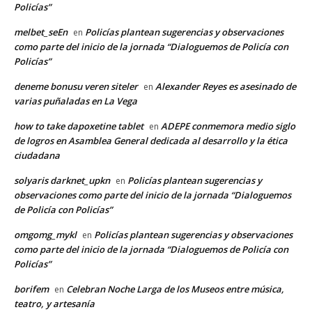
Policías”
melbet_seEn
Policías plantean sugerencias y observaciones
en
como parte del inicio de la jornada “Dialoguemos de Policía con
Policías”
deneme bonusu veren siteler
Alexander Reyes es asesinado de
en
varias puñaladas en La Vega
how to take dapoxetine tablet
ADEPE conmemora medio siglo
en
de logros en Asamblea General dedicada al desarrollo y la ética
ciudadana
solyaris darknet_upkn
Policías plantean sugerencias y
en
observaciones como parte del inicio de la jornada “Dialoguemos
de Policía con Policías”
omgomg_mykl
Policías plantean sugerencias y observaciones
en
como parte del inicio de la jornada “Dialoguemos de Policía con
Policías”
borifem
Celebran Noche Larga de los Museos entre música,
en
teatro, y artesanía