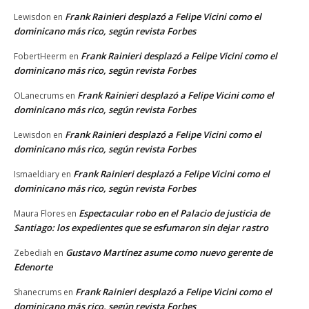
Frank Rainieri desplazó a Felipe Vicini como el
Lewisdon
en
dominicano más rico, según revista Forbes
Frank Rainieri desplazó a Felipe Vicini como el
FobertHeerm
en
dominicano más rico, según revista Forbes
Frank Rainieri desplazó a Felipe Vicini como el
OLanecrums
en
dominicano más rico, según revista Forbes
Frank Rainieri desplazó a Felipe Vicini como el
Lewisdon
en
dominicano más rico, según revista Forbes
Frank Rainieri desplazó a Felipe Vicini como el
Ismaeldiary
en
dominicano más rico, según revista Forbes
Espectacular robo en el Palacio de justicia de
Maura Flores
en
Santiago: los expedientes que se esfumaron sin dejar rastro
Gustavo Martínez asume como nuevo gerente de
Zebediah
en
Edenorte
Frank Rainieri desplazó a Felipe Vicini como el
Shanecrums
en
dominicano más rico, según revista Forbes