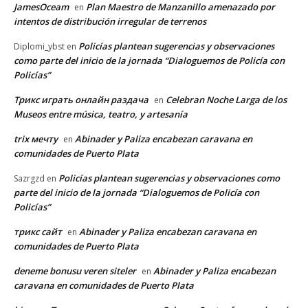
JamesOceam
Plan Maestro de Manzanillo amenazado por
en
intentos de distribución irregular de terrenos
Policías plantean sugerencias y observaciones
Diplomi_ybst
en
como parte del inicio de la jornada “Dialoguemos de Policía con
Policías”
Трикс играть онлайн раздача
Celebran Noche Larga de los
en
Museos entre música, teatro, y artesanía
trix мечту
Abinader y Paliza encabezan caravana en
en
comunidades de Puerto Plata
Policías plantean sugerencias y observaciones como
Sazrgzd
en
parte del inicio de la jornada “Dialoguemos de Policía con
Policías”
трикс сайт
Abinader y Paliza encabezan caravana en
en
comunidades de Puerto Plata
deneme bonusu veren siteler
Abinader y Paliza encabezan
en
caravana en comunidades de Puerto Plata