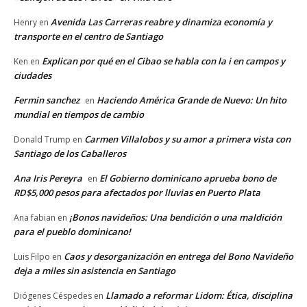
Avenida Las Carreras reabre y dinamiza economía y
Henry
en
transporte en el centro de Santiago
Explican por qué en el Cibao se habla con la i en campos y
Ken
en
ciudades
Fermin sanchez
Haciendo América Grande de Nuevo: Un hito
en
mundial en tiempos de cambio
Carmen Villalobos y su amor a primera vista con
Donald Trump
en
Santiago de los Caballeros
Ana Iris Pereyra
El Gobierno dominicano aprueba bono de
en
RD$5,000 pesos para afectados por lluvias en Puerto Plata
¡Bonos navideños: Una bendición o una maldición
Ana fabian
en
para el pueblo dominicano!
Caos y desorganización en entrega del Bono Navideño
Luis Filpo
en
deja a miles sin asistencia en Santiago
Llamado a reformar Lidom: Ética, disciplina
Diógenes Céspedes
en