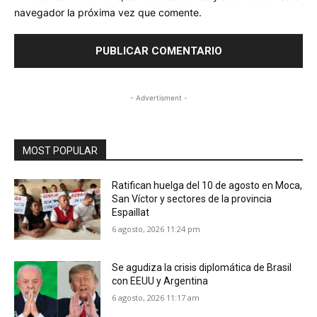
navegador la próxima vez que comente.
- Advertisment -
MOST POPULAR
Ratifican huelga del 10 de agosto en Moca,
San Víctor y sectores de la provincia
Espaillat
6 agosto, 2026 11:24 pm
Se agudiza la crisis diplomática de Brasil
con EEUU y Argentina
6 agosto, 2026 11:17 am