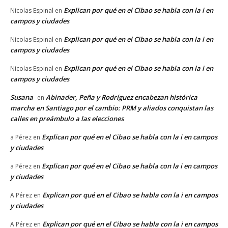
Explican por qué en el Cibao se habla con la i en
Nicolas Espinal
en
campos y ciudades
Explican por qué en el Cibao se habla con la i en
Nicolas Espinal
en
campos y ciudades
Explican por qué en el Cibao se habla con la i en
Nicolas Espinal
en
campos y ciudades
Susana
Abinader, Peña y Rodríguez encabezan histórica
en
marcha en Santiago por el cambio: PRM y aliados conquistan las
calles en preámbulo a las elecciones
Explican por qué en el Cibao se habla con la i en campos
a Pérez
en
y ciudades
Explican por qué en el Cibao se habla con la i en campos
a Pérez
en
y ciudades
Explican por qué en el Cibao se habla con la i en campos
A Pérez
en
y ciudades
Explican por qué en el Cibao se habla con la i en campos
A Pérez
en