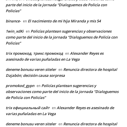
parte del inicio de la jornada “Dialoguemos de Policía con
Policías”
binance-
El nacimiento de mi hija Miranda y mis 54
en
1win_xdKi
Policías plantean sugerencias y observaciones
en
como parte del inicio de la jornada “Dialoguemos de Policía con
Policías”
trix промокод, трикс промокод
Alexander Reyes es
en
asesinado de varias puñaladas en La Vega
deneme bonusu veren siteler
Renuncia directora de hospital
en
Dajabón; decisión causa sorpresa
promokod_gypn
Policías plantean sugerencias y
en
observaciones como parte del inicio de la jornada “Dialoguemos
de Policía con Policías”
trix официальный сайт
Alexander Reyes es asesinado de
en
varias puñaladas en La Vega
deneme bonusu veren siteler
Renuncia directora de hospital
en