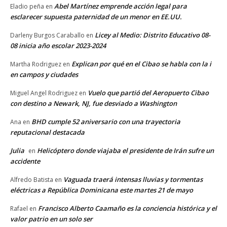
Abel Martínez emprende acción legal para
Eladio peña
en
esclarecer supuesta paternidad de un menor en EE.UU.
Licey al Medio: Distrito Educativo 08-
Darleny Burgos Caraballo
en
08 inicia año escolar 2023-2024
Explican por qué en el Cibao se habla con la i
Martha Rodriguez
en
en campos y ciudades
Vuelo que partió del Aeropuerto Cibao
Miguel Angel Rodriguez
en
con destino a Newark, NJ, fue desviado a Washington
BHD cumple 52 aniversario con una trayectoria
Ana
en
reputacional destacada
Julia
Helicóptero donde viajaba el presidente de Irán sufre un
en
accidente
Vaguada traerá intensas lluvias y tormentas
Alfredo Batista
en
eléctricas a República Dominicana este martes 21 de mayo
Francisco Alberto Caamaño es la conciencia histórica y el
Rafael
en
valor patrio en un solo ser