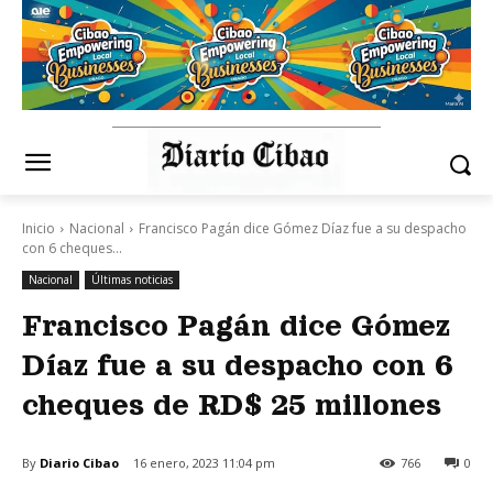
Inicio
Nacional
Francisco Pagán dice Gómez Díaz fue a su despacho
con 6 cheques...
Nacional
Últimas noticias
Francisco Pagán dice Gómez
Díaz fue a su despacho con 6
cheques de RD$ 25 millones
By
Diario Cibao
16 enero, 2023 11:04 pm
766
0