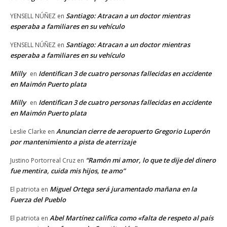
Santiago: Atracan a un doctor mientras
YENSELL NÚÑEZ
en
esperaba a familiares en su vehículo
Santiago: Atracan a un doctor mientras
YENSELL NÚÑEZ
en
esperaba a familiares en su vehículo
Milly
Identifican 3 de cuatro personas fallecidas en accidente
en
en Maimón Puerto plata
Milly
Identifican 3 de cuatro personas fallecidas en accidente
en
en Maimón Puerto plata
Anuncian cierre de aeropuerto Gregorio Luperón
Leslie Clarke
en
por mantenimiento a pista de aterrizaje
“Ramón mi amor, lo que te dije del dinero
Justino Portorreal Cruz
en
fue mentira, cuida mis hijos, te amo”
Miguel Ortega será juramentado mañana en la
El patriota
en
Fuerza del Pueblo
Abel Martínez califica como «falta de respeto al país
El patriota
en