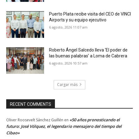
Puerto Plata recibe visita del CEO de VINCI
Airports y su equipo ejecutivo
6 agosto, 2026 11:07 am
Roberto Ángel Salcedo lleva ‘El poder de
las buenas palabras’ a Loma de Cabrera
6 agosto, 2026 10:57 am
Cargar más
RECENT COMMENTS
«50 años pronosticando el
Oliver Roosevelt Sánchez Guillén
en
futuro: José Vólquez, el legendario mensajero del tiempo del
Cibao»