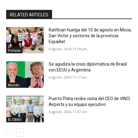
RELATED ARTICLES
Ratifican huelga del 10 de agosto en Moca,
San Víctor y sectores de la provincia
Espaillat
6 agosto, 2026 11:24 pm
Portada
Se agudiza la crisis diplomática de Brasil
con EEUU y Argentina
6 agosto, 2026 11:17 am
Mundo
Puerto Plata recibe visita del CEO de VINCI
Airports y su equipo ejecutivo
6 agosto, 2026 11:07 am
EL CIBAO