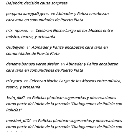
Dajabón; decisión causa sorpresa
раздача каждый день
Abinader y Paliza encabezan
en
caravana en comunidades de Puerto Plata
trix. промо.
Celebran Noche Larga de los Museos entre
en
música, teatro, y artesanía
Olubeysin
Abinader y Paliza encabezan caravana en
en
comunidades de Puerto Plata
deneme bonusu veren siteler
Abinader y Paliza encabezan
en
caravana en comunidades de Puerto Plata
trix guru
Celebran Noche Larga de los Museos entre música,
en
teatro, y artesanía
1win_dkKl
Policías plantean sugerencias y observaciones
en
como parte del inicio de la jornada “Dialoguemos de Policía con
Policías”
mostbet_dlOl
Policías plantean sugerencias y observaciones
en
como parte del inicio de la jornada “Dialoguemos de Policía con