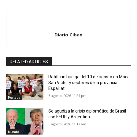
Diario Cibao
RELATED ARTICLES
Ratifican huelga del 10 de agosto en Moca,
San Víctor y sectores de la provincia
Espaillat
6 agosto, 2026 11:24 pm
Portada
Se agudiza la crisis diplomática de Brasil
con EEUU y Argentina
6 agosto, 2026 11:17 am
Mundo