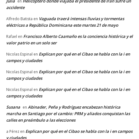
Julia
Helicóptero donde viajaba el presidente de Irán sufre un
en
accidente
Vaguada traerá intensas lluvias y tormentas
Alfredo Batista
en
eléctricas a República Dominicana este martes 21 de mayo
Francisco Alberto Caamaño es la conciencia histórica y el
Rafael
en
valor patrio en un solo ser
Explican por qué en el Cibao se habla con la i en
Nicolas Espinal
en
campos y ciudades
Explican por qué en el Cibao se habla con la i en
Nicolas Espinal
en
campos y ciudades
Explican por qué en el Cibao se habla con la i en
Nicolas Espinal
en
campos y ciudades
Susana
Abinader, Peña y Rodríguez encabezan histórica
en
marcha en Santiago por el cambio: PRM y aliados conquistan las
calles en preámbulo a las elecciones
Explican por qué en el Cibao se habla con la i en campos
a Pérez
en
y ciudades