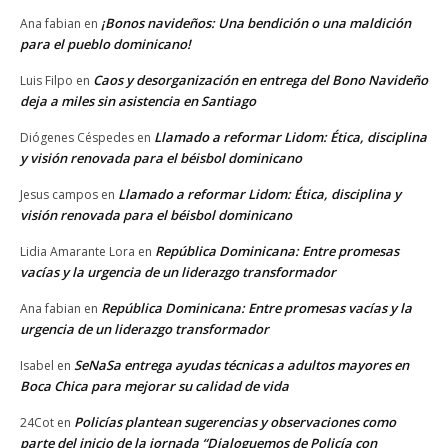
¡Bonos navideños: Una bendición o una maldición
Ana fabian
en
para el pueblo dominicano!
Caos y desorganización en entrega del Bono Navideño
Luis Filpo
en
deja a miles sin asistencia en Santiago
Llamado a reformar Lidom: Ética, disciplina
Diógenes Céspedes
en
y visión renovada para el béisbol dominicano
Llamado a reformar Lidom: Ética, disciplina y
Jesus campos
en
visión renovada para el béisbol dominicano
República Dominicana: Entre promesas
Lidia Amarante Lora
en
vacías y la urgencia de un liderazgo transformador
República Dominicana: Entre promesas vacías y la
Ana fabian
en
urgencia de un liderazgo transformador
SeNaSa entrega ayudas técnicas a adultos mayores en
Isabel
en
Boca Chica para mejorar su calidad de vida
Policías plantean sugerencias y observaciones como
24Cot
en
parte del inicio de la jornada “Dialoguemos de Policía con