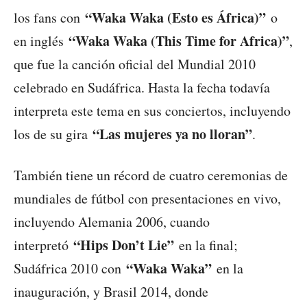
“Waka Waka (Esto es África)”
los fans con
o
“Waka Waka (This Time for Africa)”
en inglés
,
que fue la canción oficial del Mundial 2010
celebrado en Sudáfrica. Hasta la fecha todavía
interpreta este tema en sus conciertos, incluyendo
“Las mujeres ya no lloran”
los de su gira
.
También tiene un récord de cuatro ceremonias de
mundiales de fútbol con presentaciones en vivo,
incluyendo Alemania 2006, cuando
“Hips Don’t Lie”
interpretó
en la final;
“Waka Waka”
Sudáfrica 2010 con
en la
inauguración, y Brasil 2014, donde