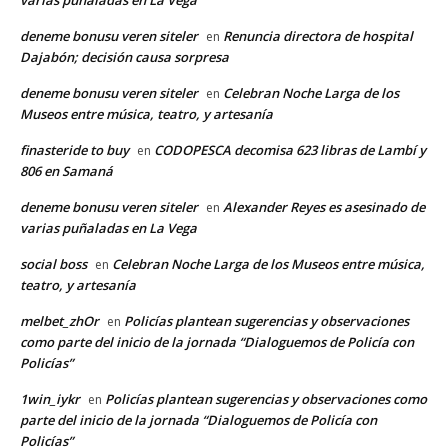
varias puñaladas en La Vega
deneme bonusu veren siteler
Renuncia directora de hospital
en
Dajabón; decisión causa sorpresa
deneme bonusu veren siteler
Celebran Noche Larga de los
en
Museos entre música, teatro, y artesanía
finasteride to buy
CODOPESCA decomisa 623 libras de Lambí y
en
806 en Samaná
deneme bonusu veren siteler
Alexander Reyes es asesinado de
en
varias puñaladas en La Vega
social boss
Celebran Noche Larga de los Museos entre música,
en
teatro, y artesanía
melbet_zhOr
Policías plantean sugerencias y observaciones
en
como parte del inicio de la jornada “Dialoguemos de Policía con
Policías”
1win_iykr
Policías plantean sugerencias y observaciones como
en
parte del inicio de la jornada “Dialoguemos de Policía con
Policías”