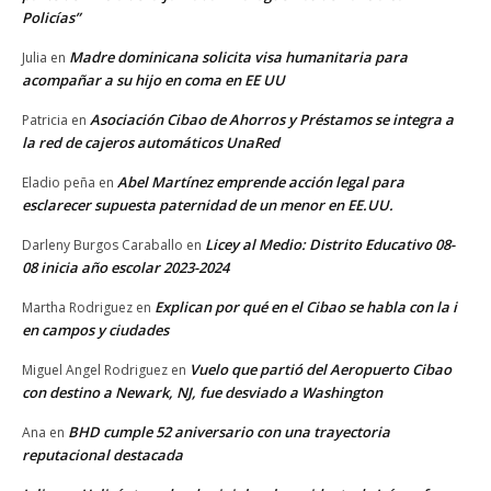
Policías”
Madre dominicana solicita visa humanitaria para
Julia
en
acompañar a su hijo en coma en EE UU
Asociación Cibao de Ahorros y Préstamos se integra a
Patricia
en
la red de cajeros automáticos UnaRed
Abel Martínez emprende acción legal para
Eladio peña
en
esclarecer supuesta paternidad de un menor en EE.UU.
Licey al Medio: Distrito Educativo 08-
Darleny Burgos Caraballo
en
08 inicia año escolar 2023-2024
Explican por qué en el Cibao se habla con la i
Martha Rodriguez
en
en campos y ciudades
Vuelo que partió del Aeropuerto Cibao
Miguel Angel Rodriguez
en
con destino a Newark, NJ, fue desviado a Washington
BHD cumple 52 aniversario con una trayectoria
Ana
en
reputacional destacada