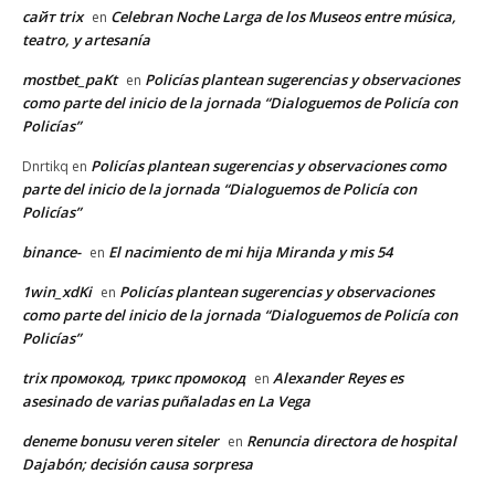
сайт trix
Celebran Noche Larga de los Museos entre música,
en
teatro, y artesanía
mostbet_paKt
Policías plantean sugerencias y observaciones
en
como parte del inicio de la jornada “Dialoguemos de Policía con
Policías”
Policías plantean sugerencias y observaciones como
Dnrtikq
en
parte del inicio de la jornada “Dialoguemos de Policía con
Policías”
binance-
El nacimiento de mi hija Miranda y mis 54
en
1win_xdKi
Policías plantean sugerencias y observaciones
en
como parte del inicio de la jornada “Dialoguemos de Policía con
Policías”
trix промокод, трикс промокод
Alexander Reyes es
en
asesinado de varias puñaladas en La Vega
deneme bonusu veren siteler
Renuncia directora de hospital
en
Dajabón; decisión causa sorpresa