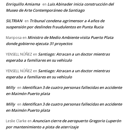
Enriquillo Amiama
Luis Abinader inicia construcción del
en
Museo de Arte Contemporáneo de Santiago
SILTRIAN
Tribunal condena agrimensor a 4 años de
en
suspensión por deslindes fraudulentos en Punta Rucia
Ministro de Medio Ambiente visita Puerto Plata
Mariposa
en
donde gobierno ejecuta 31 proyectos
Santiago: Atracan a un doctor mientras
YENSELL NÚÑEZ
en
esperaba a familiares en su vehículo
Santiago: Atracan a un doctor mientras
YENSELL NÚÑEZ
en
esperaba a familiares en su vehículo
Milly
Identifican 3 de cuatro personas fallecidas en accidente
en
en Maimón Puerto plata
Milly
Identifican 3 de cuatro personas fallecidas en accidente
en
en Maimón Puerto plata
Anuncian cierre de aeropuerto Gregorio Luperón
Leslie Clarke
en
por mantenimiento a pista de aterrizaje