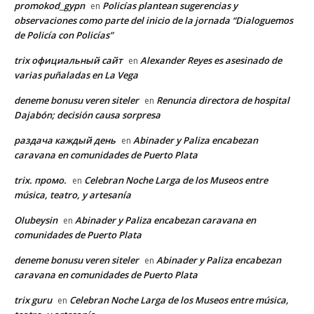
promokod_gypn
Policías plantean sugerencias y
en
observaciones como parte del inicio de la jornada “Dialoguemos
de Policía con Policías”
trix официальный сайт
Alexander Reyes es asesinado de
en
varias puñaladas en La Vega
deneme bonusu veren siteler
Renuncia directora de hospital
en
Dajabón; decisión causa sorpresa
раздача каждый день
Abinader y Paliza encabezan
en
caravana en comunidades de Puerto Plata
trix. промо.
Celebran Noche Larga de los Museos entre
en
música, teatro, y artesanía
Olubeysin
Abinader y Paliza encabezan caravana en
en
comunidades de Puerto Plata
deneme bonusu veren siteler
Abinader y Paliza encabezan
en
caravana en comunidades de Puerto Plata
trix guru
Celebran Noche Larga de los Museos entre música,
en