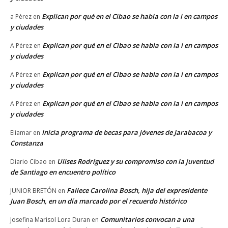
Explican por qué en el Cibao se habla con la i en campos
a Pérez
en
y ciudades
Explican por qué en el Cibao se habla con la i en campos
A Pérez
en
y ciudades
Explican por qué en el Cibao se habla con la i en campos
A Pérez
en
y ciudades
Explican por qué en el Cibao se habla con la i en campos
A Pérez
en
y ciudades
Inicia programa de becas para jóvenes de Jarabacoa y
Eliamar
en
Constanza
Ulises Rodríguez y su compromiso con la juventud
Diario Cibao
en
de Santiago en encuentro político
Fallece Carolina Bosch, hija del expresidente
JUNIOR BRETÓN
en
Juan Bosch, en un día marcado por el recuerdo histórico
Comunitarios convocan a una
Josefina Marisol Lora Duran
en