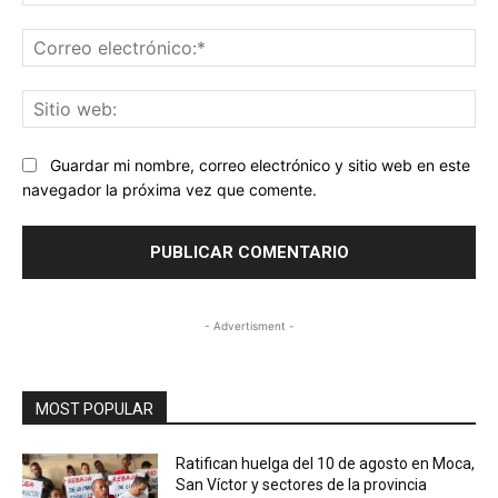
Co
ele
Sit
we
Guardar mi nombre, correo electrónico y sitio web en este
navegador la próxima vez que comente.
- Advertisment -
MOST POPULAR
Ratifican huelga del 10 de agosto en Moca,
San Víctor y sectores de la provincia