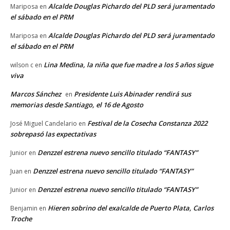
Alcalde Douglas Pichardo del PLD será juramentado
Mariposa
en
el sábado en el PRM
Alcalde Douglas Pichardo del PLD será juramentado
Mariposa
en
el sábado en el PRM
Lina Medina, la niña que fue madre a los 5 años sigue
wilson c
en
viva
Marcos Sánchez
Presidente Luis Abinader rendirá sus
en
memorias desde Santiago, el 16 de Agosto
Festival de la Cosecha Constanza 2022
José Miguel Candelario
en
sobrepasó las expectativas
Denzzel estrena nuevo sencillo titulado “FANTASY”
Junior
en
Denzzel estrena nuevo sencillo titulado “FANTASY”
Juan
en
Denzzel estrena nuevo sencillo titulado “FANTASY”
Junior
en
Hieren sobrino del exalcalde de Puerto Plata, Carlos
Benjamin
en
Troche