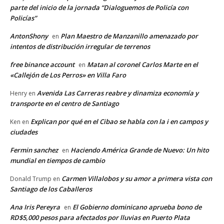
parte del inicio de la jornada “Dialoguemos de Policía con
Policías”
AntonShony
Plan Maestro de Manzanillo amenazado por
en
intentos de distribución irregular de terrenos
free binance account
Matan al coronel Carlos Marte en el
en
«Callejón de Los Perros» en Villa Faro
Avenida Las Carreras reabre y dinamiza economía y
Henry
en
transporte en el centro de Santiago
Explican por qué en el Cibao se habla con la i en campos y
Ken
en
ciudades
Fermin sanchez
Haciendo América Grande de Nuevo: Un hito
en
mundial en tiempos de cambio
Carmen Villalobos y su amor a primera vista con
Donald Trump
en
Santiago de los Caballeros
Ana Iris Pereyra
El Gobierno dominicano aprueba bono de
en
RD$5,000 pesos para afectados por lluvias en Puerto Plata