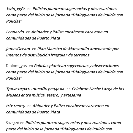
1win_vgPr
Policías plantean sugerencias y observaciones
en
como parte del inicio de la jornada “Dialoguemos de Policía con
Policías”
Leonardo
Abinader y Paliza encabezan caravana en
en
comunidades de Puerto Plata
JamesOceam
Plan Maestro de Manzanillo amenazado por
en
intentos de distribución irregular de terrenos
Policías plantean sugerencias y observaciones
Diplomi_ybst
en
como parte del inicio de la jornada “Dialoguemos de Policía con
Policías”
Трикс играть онлайн раздача
Celebran Noche Larga de los
en
Museos entre música, teatro, y artesanía
trix мечту
Abinader y Paliza encabezan caravana en
en
comunidades de Puerto Plata
Policías plantean sugerencias y observaciones como
Sazrgzd
en
parte del inicio de la jornada “Dialoguemos de Policía con