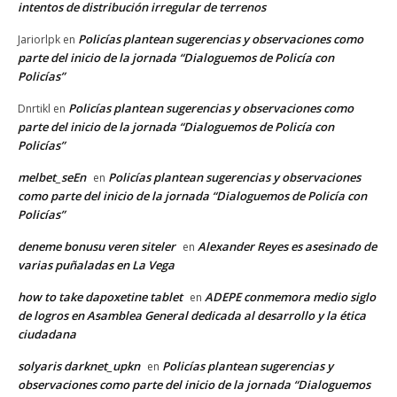
intentos de distribución irregular de terrenos
Policías plantean sugerencias y observaciones como
Jariorlpk
en
parte del inicio de la jornada “Dialoguemos de Policía con
Policías”
Policías plantean sugerencias y observaciones como
Dnrtikl
en
parte del inicio de la jornada “Dialoguemos de Policía con
Policías”
melbet_seEn
Policías plantean sugerencias y observaciones
en
como parte del inicio de la jornada “Dialoguemos de Policía con
Policías”
deneme bonusu veren siteler
Alexander Reyes es asesinado de
en
varias puñaladas en La Vega
how to take dapoxetine tablet
ADEPE conmemora medio siglo
en
de logros en Asamblea General dedicada al desarrollo y la ética
ciudadana
solyaris darknet_upkn
Policías plantean sugerencias y
en
observaciones como parte del inicio de la jornada “Dialoguemos