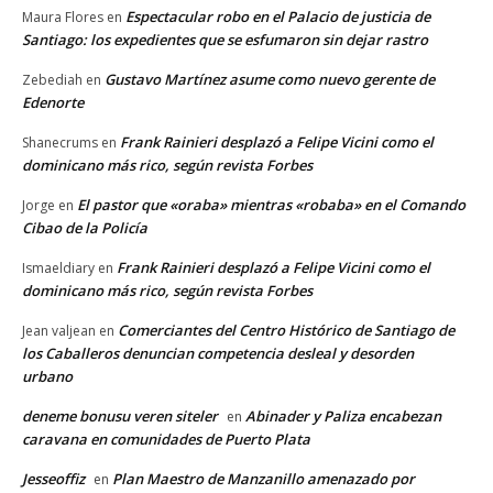
Espectacular robo en el Palacio de justicia de
Maura Flores
en
Santiago: los expedientes que se esfumaron sin dejar rastro
Gustavo Martínez asume como nuevo gerente de
Zebediah
en
Edenorte
Frank Rainieri desplazó a Felipe Vicini como el
Shanecrums
en
dominicano más rico, según revista Forbes
El pastor que «oraba» mientras «robaba» en el Comando
Jorge
en
Cibao de la Policía
Frank Rainieri desplazó a Felipe Vicini como el
Ismaeldiary
en
dominicano más rico, según revista Forbes
Comerciantes del Centro Histórico de Santiago de
Jean valjean
en
los Caballeros denuncian competencia desleal y desorden
urbano
deneme bonusu veren siteler
Abinader y Paliza encabezan
en
caravana en comunidades de Puerto Plata
Jesseoffiz
Plan Maestro de Manzanillo amenazado por
en