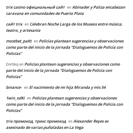
trix casino официальный сайт
Abinader y Paliza encabezan
en
caravana en comunidades de Puerto Plata
сайт trix
Celebran Noche Larga de los Museos entre música,
en
teatro, y artesanía
mostbet_paKt
Policías plantean sugerencias y observaciones
en
como parte del inicio de la jornada “Dialoguemos de Policía con
Policías”
Policías plantean sugerencias y observaciones como
Dnrtikq
en
parte del inicio de la jornada “Dialoguemos de Policía con
Policías”
binance-
El nacimiento de mi hija Miranda y mis 54
en
1win_xdKi
Policías plantean sugerencias y observaciones
en
como parte del inicio de la jornada “Dialoguemos de Policía con
Policías”
trix промокод, трикс промокод
Alexander Reyes es
en
asesinado de varias puñaladas en La Vega