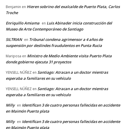
Hieren sobrino del exalcalde de Puerto Plata, Carlos
Benjamin
en
Troche
Enriquillo Amiama
Luis Abinader inicia construcción del
en
Museo de Arte Contemporáneo de Santiago
SILTRIAN
Tribunal condena agrimensor a 4 años de
en
suspensión por deslindes fraudulentos en Punta Rucia
Ministro de Medio Ambiente visita Puerto Plata
Mariposa
en
donde gobierno ejecuta 31 proyectos
Santiago: Atracan a un doctor mientras
YENSELL NÚÑEZ
en
esperaba a familiares en su vehículo
Santiago: Atracan a un doctor mientras
YENSELL NÚÑEZ
en
esperaba a familiares en su vehículo
Milly
Identifican 3 de cuatro personas fallecidas en accidente
en
en Maimón Puerto plata
Milly
Identifican 3 de cuatro personas fallecidas en accidente
en
en Maimón Puerto plata