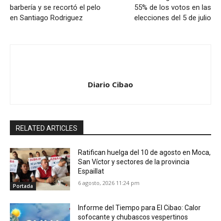
barbería y se recortó el pelo
55% de los votos en las
en Santiago Rodriguez
elecciones del 5 de julio
Diario Cibao
RELATED ARTICLES
Ratifican huelga del 10 de agosto en Moca,
San Víctor y sectores de la provincia
Espaillat
6 agosto, 2026 11:24 pm
Portada
Informe del Tiempo para El Cibao: Calor
sofocante y chubascos vespertinos