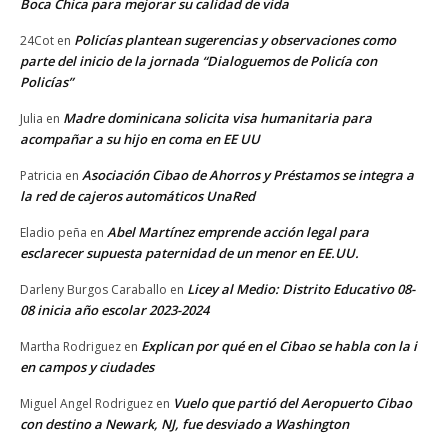
Boca Chica para mejorar su calidad de vida
Policías plantean sugerencias y observaciones como
24Cot
en
parte del inicio de la jornada “Dialoguemos de Policía con
Policías”
Madre dominicana solicita visa humanitaria para
Julia
en
acompañar a su hijo en coma en EE UU
Asociación Cibao de Ahorros y Préstamos se integra a
Patricia
en
la red de cajeros automáticos UnaRed
Abel Martínez emprende acción legal para
Eladio peña
en
esclarecer supuesta paternidad de un menor en EE.UU.
Licey al Medio: Distrito Educativo 08-
Darleny Burgos Caraballo
en
08 inicia año escolar 2023-2024
Explican por qué en el Cibao se habla con la i
Martha Rodriguez
en
en campos y ciudades
Vuelo que partió del Aeropuerto Cibao
Miguel Angel Rodriguez
en
con destino a Newark, NJ, fue desviado a Washington