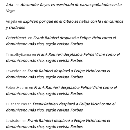
Ada
Alexander Reyes es asesinado de varias puñaladas en La
en
Vega
Explican por qué en el Cibao se habla con la i en campos
Angela
en
y ciudades
PeterHeact
Frank Rainieri desplazó a Felipe Vicini como el
en
dominicano más rico, según revista Forbes
Frank Rainieri desplazó a Felipe Vicini como el
TimsothyEtema
en
dominicano más rico, según revista Forbes
Frank Rainieri desplazó a Felipe Vicini como el
Lewisdon
en
dominicano más rico, según revista Forbes
Frank Rainieri desplazó a Felipe Vicini como el
FobertHeerm
en
dominicano más rico, según revista Forbes
Frank Rainieri desplazó a Felipe Vicini como el
OLanecrums
en
dominicano más rico, según revista Forbes
Frank Rainieri desplazó a Felipe Vicini como el
Lewisdon
en
dominicano más rico, según revista Forbes