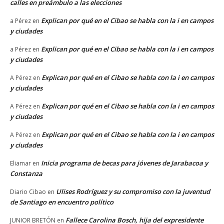
calles en preámbulo a las elecciones
Explican por qué en el Cibao se habla con la i en campos
a Pérez
en
y ciudades
Explican por qué en el Cibao se habla con la i en campos
a Pérez
en
y ciudades
Explican por qué en el Cibao se habla con la i en campos
A Pérez
en
y ciudades
Explican por qué en el Cibao se habla con la i en campos
A Pérez
en
y ciudades
Explican por qué en el Cibao se habla con la i en campos
A Pérez
en
y ciudades
Inicia programa de becas para jóvenes de Jarabacoa y
Eliamar
en
Constanza
Ulises Rodríguez y su compromiso con la juventud
Diario Cibao
en
de Santiago en encuentro político
Fallece Carolina Bosch, hija del expresidente
JUNIOR BRETÓN
en