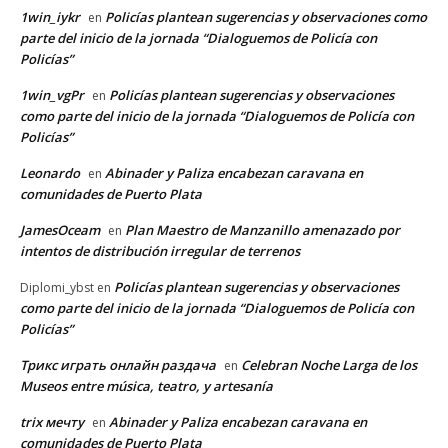
1win_iykr
Policías plantean sugerencias y observaciones como
en
parte del inicio de la jornada “Dialoguemos de Policía con
Policías”
1win_vgPr
Policías plantean sugerencias y observaciones
en
como parte del inicio de la jornada “Dialoguemos de Policía con
Policías”
Leonardo
Abinader y Paliza encabezan caravana en
en
comunidades de Puerto Plata
JamesOceam
Plan Maestro de Manzanillo amenazado por
en
intentos de distribución irregular de terrenos
Policías plantean sugerencias y observaciones
Diplomi_ybst
en
como parte del inicio de la jornada “Dialoguemos de Policía con
Policías”
Трикс играть онлайн раздача
Celebran Noche Larga de los
en
Museos entre música, teatro, y artesanía
trix мечту
Abinader y Paliza encabezan caravana en
en
comunidades de Puerto Plata