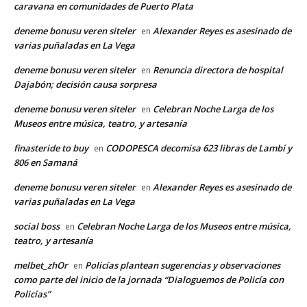
caravana en comunidades de Puerto Plata
deneme bonusu veren siteler
Alexander Reyes es asesinado de
en
varias puñaladas en La Vega
deneme bonusu veren siteler
Renuncia directora de hospital
en
Dajabón; decisión causa sorpresa
deneme bonusu veren siteler
Celebran Noche Larga de los
en
Museos entre música, teatro, y artesanía
finasteride to buy
CODOPESCA decomisa 623 libras de Lambí y
en
806 en Samaná
deneme bonusu veren siteler
Alexander Reyes es asesinado de
en
varias puñaladas en La Vega
social boss
Celebran Noche Larga de los Museos entre música,
en
teatro, y artesanía
melbet_zhOr
Policías plantean sugerencias y observaciones
en
como parte del inicio de la jornada “Dialoguemos de Policía con
Policías”