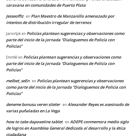
caravana en comunidades de Puerto Plata
Jesseoffiz
Plan Maestro de Manzanillo amenazado por
en
intentos de distribución irregular de terrenos
Policías plantean sugerencias y observaciones como
Jariorlpk
en
parte del inicio de la jornada “Dialoguemos de Policía con
Policías”
Policías plantean sugerencias y observaciones como
Dnrtikl
en
parte del inicio de la jornada “Dialoguemos de Policía con
Policías”
melbet_seEn
Policías plantean sugerencias y observaciones
en
como parte del inicio de la jornada “Dialoguemos de Policía con
Policías”
deneme bonusu veren siteler
Alexander Reyes es asesinado de
en
varias puñaladas en La Vega
how to take dapoxetine tablet
ADEPE conmemora medio siglo
en
de logros en Asamblea General dedicada al desarrollo y la ética
ciudadana