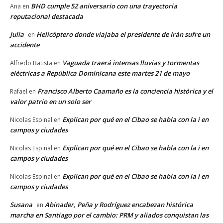
BHD cumple 52 aniversario con una trayectoria
Ana
en
reputacional destacada
Julia
Helicóptero donde viajaba el presidente de Irán sufre un
en
accidente
Vaguada traerá intensas lluvias y tormentas
Alfredo Batista
en
eléctricas a República Dominicana este martes 21 de mayo
Francisco Alberto Caamaño es la conciencia histórica y el
Rafael
en
valor patrio en un solo ser
Explican por qué en el Cibao se habla con la i en
Nicolas Espinal
en
campos y ciudades
Explican por qué en el Cibao se habla con la i en
Nicolas Espinal
en
campos y ciudades
Explican por qué en el Cibao se habla con la i en
Nicolas Espinal
en
campos y ciudades
Susana
Abinader, Peña y Rodríguez encabezan histórica
en
marcha en Santiago por el cambio: PRM y aliados conquistan las