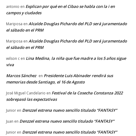
Explican por qué en el Cibao se habla con la i en
antonio
en
campos y ciudades
Alcalde Douglas Pichardo del PLD será juramentado
Mariposa
en
el sábado en el PRM
Alcalde Douglas Pichardo del PLD será juramentado
Mariposa
en
el sábado en el PRM
Lina Medina, la niña que fue madre a los 5 años sigue
wilson c
en
viva
Marcos Sánchez
Presidente Luis Abinader rendirá sus
en
memorias desde Santiago, el 16 de Agosto
Festival de la Cosecha Constanza 2022
José Miguel Candelario
en
sobrepasó las expectativas
Denzzel estrena nuevo sencillo titulado “FANTASY”
Junior
en
Denzzel estrena nuevo sencillo titulado “FANTASY”
Juan
en
Denzzel estrena nuevo sencillo titulado “FANTASY”
Junior
en