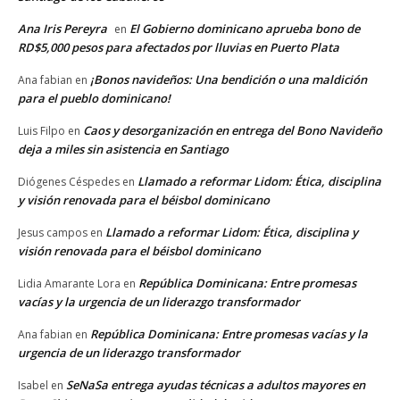
Ana Iris Pereyra
El Gobierno dominicano aprueba bono de
en
RD$5,000 pesos para afectados por lluvias en Puerto Plata
¡Bonos navideños: Una bendición o una maldición
Ana fabian
en
para el pueblo dominicano!
Caos y desorganización en entrega del Bono Navideño
Luis Filpo
en
deja a miles sin asistencia en Santiago
Llamado a reformar Lidom: Ética, disciplina
Diógenes Céspedes
en
y visión renovada para el béisbol dominicano
Llamado a reformar Lidom: Ética, disciplina y
Jesus campos
en
visión renovada para el béisbol dominicano
República Dominicana: Entre promesas
Lidia Amarante Lora
en
vacías y la urgencia de un liderazgo transformador
República Dominicana: Entre promesas vacías y la
Ana fabian
en
urgencia de un liderazgo transformador
SeNaSa entrega ayudas técnicas a adultos mayores en
Isabel
en