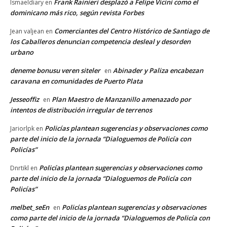
Frank Rainieri desplazó a Felipe Vicini como el
Ismaeldiary
en
dominicano más rico, según revista Forbes
Comerciantes del Centro Histórico de Santiago de
Jean valjean
en
los Caballeros denuncian competencia desleal y desorden
urbano
deneme bonusu veren siteler
Abinader y Paliza encabezan
en
caravana en comunidades de Puerto Plata
Jesseoffiz
Plan Maestro de Manzanillo amenazado por
en
intentos de distribución irregular de terrenos
Policías plantean sugerencias y observaciones como
Jariorlpk
en
parte del inicio de la jornada “Dialoguemos de Policía con
Policías”
Policías plantean sugerencias y observaciones como
Dnrtikl
en
parte del inicio de la jornada “Dialoguemos de Policía con
Policías”
melbet_seEn
Policías plantean sugerencias y observaciones
en
como parte del inicio de la jornada “Dialoguemos de Policía con