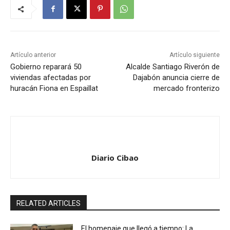
Artículo anterior
Artículo siguiente
Gobierno reparará 50
Alcalde Santiago Riverón de
viviendas afectadas por
Dajabón anuncia cierre de
huracán Fiona en Espaillat
mercado fronterizo
Diario Cibao
RELATED ARTICLES
El homenaje que llegó a tiempo: La