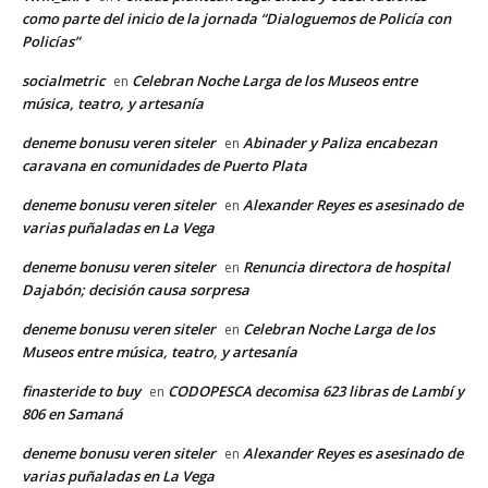
como parte del inicio de la jornada “Dialoguemos de Policía con
Policías”
socialmetric
Celebran Noche Larga de los Museos entre
en
música, teatro, y artesanía
deneme bonusu veren siteler
Abinader y Paliza encabezan
en
caravana en comunidades de Puerto Plata
deneme bonusu veren siteler
Alexander Reyes es asesinado de
en
varias puñaladas en La Vega
deneme bonusu veren siteler
Renuncia directora de hospital
en
Dajabón; decisión causa sorpresa
deneme bonusu veren siteler
Celebran Noche Larga de los
en
Museos entre música, teatro, y artesanía
finasteride to buy
CODOPESCA decomisa 623 libras de Lambí y
en
806 en Samaná
deneme bonusu veren siteler
Alexander Reyes es asesinado de
en
varias puñaladas en La Vega