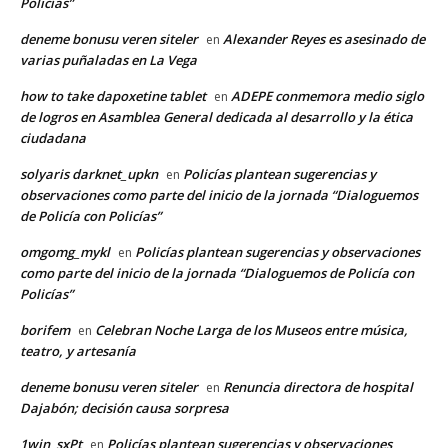
Policías”
deneme bonusu veren siteler
Alexander Reyes es asesinado de
en
varias puñaladas en La Vega
how to take dapoxetine tablet
ADEPE conmemora medio siglo
en
de logros en Asamblea General dedicada al desarrollo y la ética
ciudadana
solyaris darknet_upkn
Policías plantean sugerencias y
en
observaciones como parte del inicio de la jornada “Dialoguemos
de Policía con Policías”
omgomg_mykl
Policías plantean sugerencias y observaciones
en
como parte del inicio de la jornada “Dialoguemos de Policía con
Policías”
borifem
Celebran Noche Larga de los Museos entre música,
en
teatro, y artesanía
deneme bonusu veren siteler
Renuncia directora de hospital
en
Dajabón; decisión causa sorpresa
1win_sxPt
Policías plantean sugerencias y observaciones
en