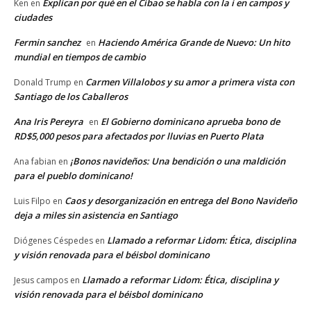
Explican por qué en el Cibao se habla con la i en campos y
Ken
en
ciudades
Fermin sanchez
Haciendo América Grande de Nuevo: Un hito
en
mundial en tiempos de cambio
Carmen Villalobos y su amor a primera vista con
Donald Trump
en
Santiago de los Caballeros
Ana Iris Pereyra
El Gobierno dominicano aprueba bono de
en
RD$5,000 pesos para afectados por lluvias en Puerto Plata
¡Bonos navideños: Una bendición o una maldición
Ana fabian
en
para el pueblo dominicano!
Caos y desorganización en entrega del Bono Navideño
Luis Filpo
en
deja a miles sin asistencia en Santiago
Llamado a reformar Lidom: Ética, disciplina
Diógenes Céspedes
en
y visión renovada para el béisbol dominicano
Llamado a reformar Lidom: Ética, disciplina y
Jesus campos
en
visión renovada para el béisbol dominicano