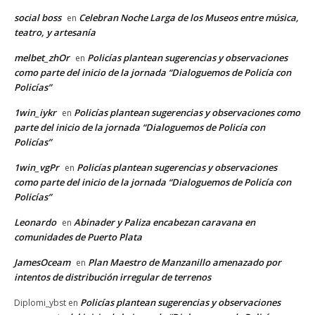
social boss
Celebran Noche Larga de los Museos entre música,
en
teatro, y artesanía
melbet_zhOr
Policías plantean sugerencias y observaciones
en
como parte del inicio de la jornada “Dialoguemos de Policía con
Policías”
1win_iykr
Policías plantean sugerencias y observaciones como
en
parte del inicio de la jornada “Dialoguemos de Policía con
Policías”
1win_vgPr
Policías plantean sugerencias y observaciones
en
como parte del inicio de la jornada “Dialoguemos de Policía con
Policías”
Leonardo
Abinader y Paliza encabezan caravana en
en
comunidades de Puerto Plata
JamesOceam
Plan Maestro de Manzanillo amenazado por
en
intentos de distribución irregular de terrenos
Policías plantean sugerencias y observaciones
Diplomi_ybst
en