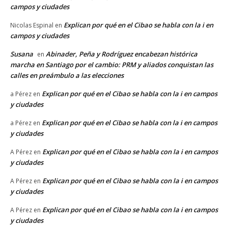
campos y ciudades
Explican por qué en el Cibao se habla con la i en
Nicolas Espinal
en
campos y ciudades
Susana
Abinader, Peña y Rodríguez encabezan histórica
en
marcha en Santiago por el cambio: PRM y aliados conquistan las
calles en preámbulo a las elecciones
Explican por qué en el Cibao se habla con la i en campos
a Pérez
en
y ciudades
Explican por qué en el Cibao se habla con la i en campos
a Pérez
en
y ciudades
Explican por qué en el Cibao se habla con la i en campos
A Pérez
en
y ciudades
Explican por qué en el Cibao se habla con la i en campos
A Pérez
en
y ciudades
Explican por qué en el Cibao se habla con la i en campos
A Pérez
en
y ciudades