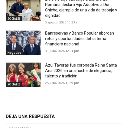
Romana declara Hijo Adoptivo a Don
Chicho, ejemplo de una vida de trabajo y
dignidad
SOCIALES
5 agosto, 2026 10:33 am
Banreservas y Banco Popular abordan
retos y oportunidades del sistema
financiero nacional
31 julio, 2026 12:01 pm
Negocios
Azul Taveras fue coronada Reina Santa
Ana 2026 en una noche de elegancia,
talento y tradición
25 julio, 2026 11:39 pm
SOCIALES
DEJA UNA RESPUESTA