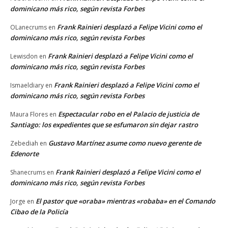
dominicano más rico, según revista Forbes
Frank Rainieri desplazó a Felipe Vicini como el
OLanecrums
en
dominicano más rico, según revista Forbes
Frank Rainieri desplazó a Felipe Vicini como el
Lewisdon
en
dominicano más rico, según revista Forbes
Frank Rainieri desplazó a Felipe Vicini como el
Ismaeldiary
en
dominicano más rico, según revista Forbes
Espectacular robo en el Palacio de justicia de
Maura Flores
en
Santiago: los expedientes que se esfumaron sin dejar rastro
Gustavo Martínez asume como nuevo gerente de
Zebediah
en
Edenorte
Frank Rainieri desplazó a Felipe Vicini como el
Shanecrums
en
dominicano más rico, según revista Forbes
El pastor que «oraba» mientras «robaba» en el Comando
Jorge
en
Cibao de la Policía