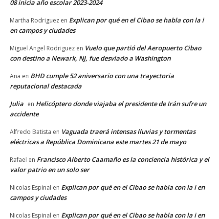
08 inicia año escolar 2023-2024
Explican por qué en el Cibao se habla con la i
Martha Rodriguez
en
en campos y ciudades
Vuelo que partió del Aeropuerto Cibao
Miguel Angel Rodriguez
en
con destino a Newark, NJ, fue desviado a Washington
BHD cumple 52 aniversario con una trayectoria
Ana
en
reputacional destacada
Julia
Helicóptero donde viajaba el presidente de Irán sufre un
en
accidente
Vaguada traerá intensas lluvias y tormentas
Alfredo Batista
en
eléctricas a República Dominicana este martes 21 de mayo
Francisco Alberto Caamaño es la conciencia histórica y el
Rafael
en
valor patrio en un solo ser
Explican por qué en el Cibao se habla con la i en
Nicolas Espinal
en
campos y ciudades
Explican por qué en el Cibao se habla con la i en
Nicolas Espinal
en