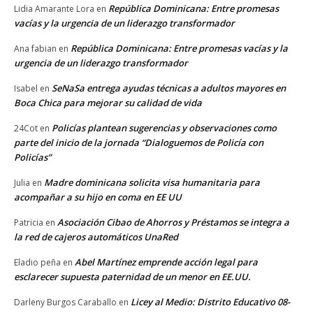
República Dominicana: Entre promesas
Lidia Amarante Lora
en
vacías y la urgencia de un liderazgo transformador
República Dominicana: Entre promesas vacías y la
Ana fabian
en
urgencia de un liderazgo transformador
SeNaSa entrega ayudas técnicas a adultos mayores en
Isabel
en
Boca Chica para mejorar su calidad de vida
Policías plantean sugerencias y observaciones como
24Cot
en
parte del inicio de la jornada “Dialoguemos de Policía con
Policías”
Madre dominicana solicita visa humanitaria para
Julia
en
acompañar a su hijo en coma en EE UU
Asociación Cibao de Ahorros y Préstamos se integra a
Patricia
en
la red de cajeros automáticos UnaRed
Abel Martínez emprende acción legal para
Eladio peña
en
esclarecer supuesta paternidad de un menor en EE.UU.
Licey al Medio: Distrito Educativo 08-
Darleny Burgos Caraballo
en