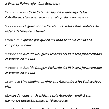
a tiros en Palmarejo, Villa González»
«Caso Calamar sacude a Santiago de los
Carlos mitre
en
Caballeros: siete empresarios en el ojo de la tormenta»
Onguito contra Cerati, mis redes están repletas de
Mariposa
en
vídeos de “música urbana”
Explican por qué en el Cibao se habla con la i en
antonio
en
campos y ciudades
Alcalde Douglas Pichardo del PLD será juramentado
Mariposa
en
el sábado en el PRM
Alcalde Douglas Pichardo del PLD será juramentado
Mariposa
en
el sábado en el PRM
Lina Medina, la niña que fue madre a los 5 años sigue
wilson c
en
viva
Marcos Sánchez
Presidente Luis Abinader rendirá sus
en
memorias desde Santiago, el 16 de Agosto