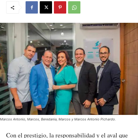
Marcos Antonio, Marcos, Beredania, Marcos y Marcos Antonio Pichardo.
Con el prestigio, la responsabilidad y el aval que