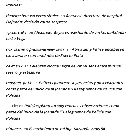
Policías”
deneme bonusu veren siteler
Renuncia directora de hospital
en
Dajabón; decisión causa sorpresa
трикс сайт
Alexander Reyes es asesinado de varias puñaladas
en
en La Vega
trix casino официальный сайт
Abinader y Paliza encabezan
en
caravana en comunidades de Puerto Plata
сайт trix
Celebran Noche Larga de los Museos entre música,
en
teatro, y artesanía
mostbet_paKt
Policías plantean sugerencias y observaciones
en
como parte del inicio de la jornada “Dialoguemos de Policía con
Policías”
Policías plantean sugerencias y observaciones como
Dnrtikq
en
parte del inicio de la jornada “Dialoguemos de Policía con
Policías”
binance-
El nacimiento de mi hija Miranda y mis 54
en