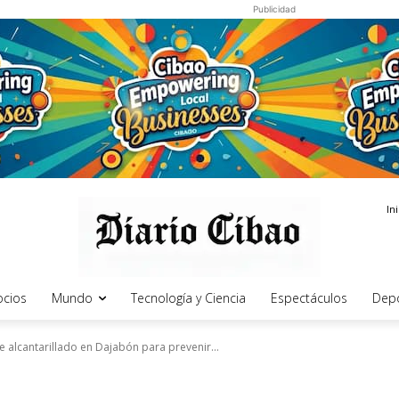
Publicidad
In
cios
Mundo
Tecnología y Ciencia
Espectáculos
Dep
e alcantarillado en Dajabón para prevenir...