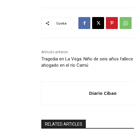
Cuota
Artículo anterior
Tragedia en La Vega: Niño de seis años fallece
ahogado en el río Camú
Diario Cibao
RELATED ARTICLES