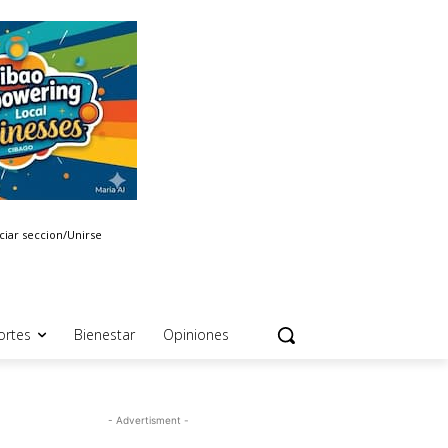
iciar seccion/Unirse
ortes
Bienestar
Opiniones
- Advertisment -