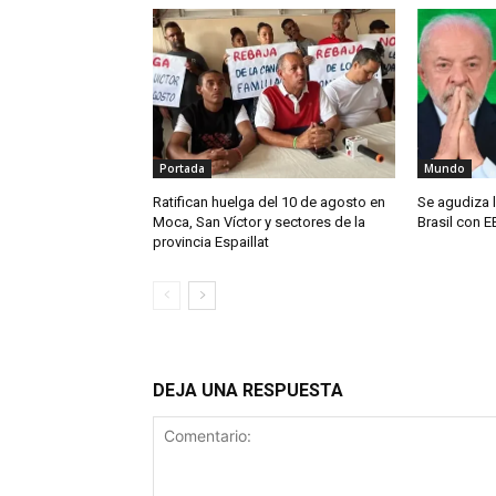
Portada
Mundo
Ratifican huelga del 10 de agosto en
Se agudiza l
Moca, San Víctor y sectores de la
Brasil con E
provincia Espaillat
DEJA UNA RESPUESTA