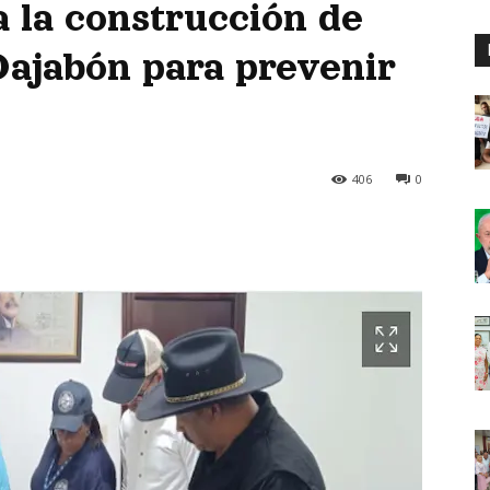
a la construcción de
Dajabón para prevenir
406
0