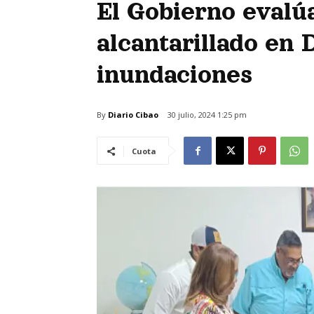
El Gobierno evalú
alcantarillado en 
inundaciones
By
Diario Cibao
30 julio, 2024 1:25 pm
Cuota