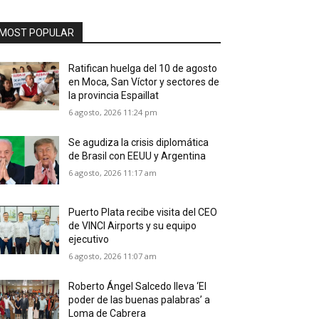
MOST POPULAR
Ratifican huelga del 10 de agosto
en Moca, San Víctor y sectores de
la provincia Espaillat
6 agosto, 2026 11:24 pm
Se agudiza la crisis diplomática
de Brasil con EEUU y Argentina
6 agosto, 2026 11:17 am
Puerto Plata recibe visita del CEO
de VINCI Airports y su equipo
ejecutivo
6 agosto, 2026 11:07 am
Roberto Ángel Salcedo lleva ‘El
poder de las buenas palabras’ a
Loma de Cabrera