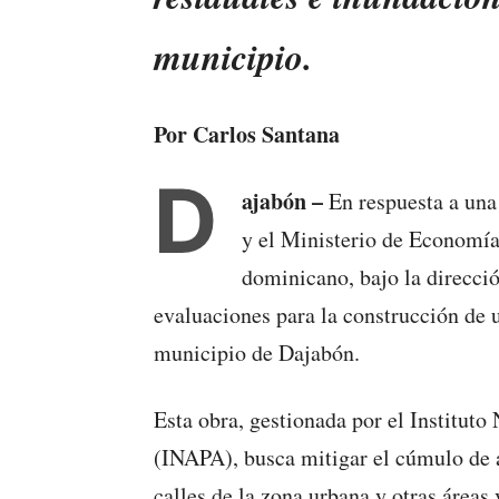
municipio.
Por Carlos Santana
D
ajabón –
En respuesta a una
y el Ministerio de Economía,
dominicano, bajo la direcció
evaluaciones para la construcción de u
municipio de Dajabón.
Esta obra, gestionada por el Instituto
(INAPA), busca mitigar el cúmulo de a
calles de la zona urbana y otras áreas 