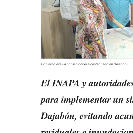
Gobierno evalúa construccion alcantarillado en Dajabón.
El INAPA y autoridades 
para implementar un si
Dajabón, evitando acu
residuales e inundacion