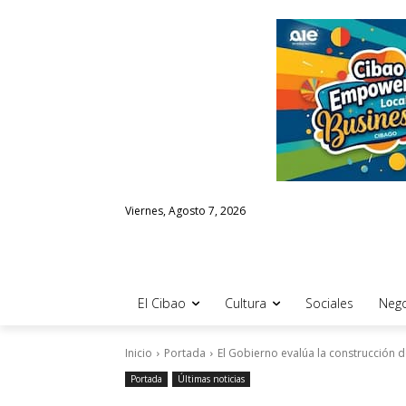
Viernes, Agosto 7, 2026
El Cibao
Cultura
Sociales
Nego
Inicio
Portada
El Gobierno evalúa la construcción d
Portada
Últimas noticias