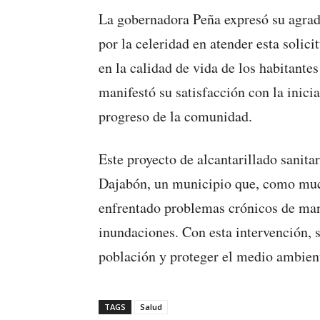
La gobernadora Peña expresó su agra
por la celeridad en atender esta solic
en la calidad de vida de los habitante
manifestó su satisfacción con la inici
progreso de la comunidad.
Este proyecto de alcantarillado sanita
Dajabón, un municipio que, como muc
enfrentado problemas crónicos de man
inundaciones. Con esta intervención, s
población y proteger el medio ambient
TAGS
Salud