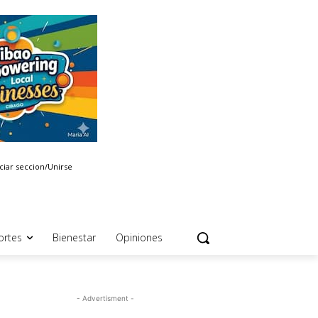
iciar seccion/Unirse
ortes
Bienestar
Opiniones
- Advertisment -