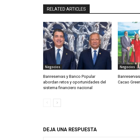
RELATED ARTICLES
Negocios
Negocios
Banreservas y Banco Popular
Banreservas
abordan retos y oportunidades del
Cacao Green
sistema financiero nacional
DEJA UNA RESPUESTA