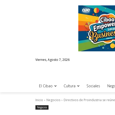
Viernes, Agosto 7, 2026
El Cibao
Cultura
Sociales
Nego
Inicio
Negocios
Directivos de Proindustria se reúne
Negocios