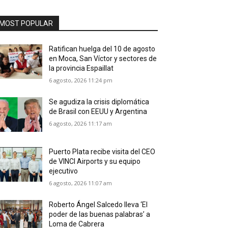
MOST POPULAR
Ratifican huelga del 10 de agosto
en Moca, San Víctor y sectores de
la provincia Espaillat
6 agosto, 2026 11:24 pm
Se agudiza la crisis diplomática
de Brasil con EEUU y Argentina
6 agosto, 2026 11:17 am
Puerto Plata recibe visita del CEO
de VINCI Airports y su equipo
ejecutivo
6 agosto, 2026 11:07 am
Roberto Ángel Salcedo lleva ‘El
poder de las buenas palabras’ a
Loma de Cabrera