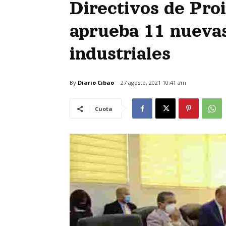
Directivos de Pro
aprueba 11 nuevas
industriales
By
Diario Cibao
27 agosto, 2021 10:41 am
Cuota