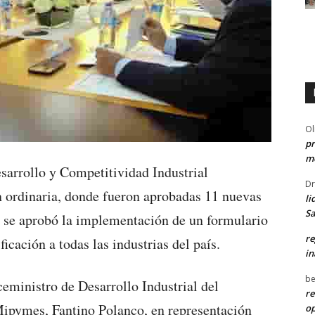
Ol
pr
me
sarrollo y Competitividad Industrial
Dr
rdinaria, donde fueron aprobadas 11 nuevas
li
Sa
, se aprobó la implementación de un formulario
re
ificación a todas las industrias del país.
in
be
ceministro de Desarrollo Industrial del
re
Mipymes, Fantino Polanco, en representación
o