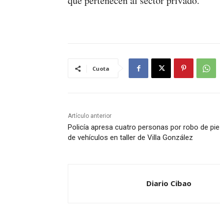
que pertenecen al sector privado.
Cuota
Artículo anterior
Policía apresa cuatro personas por robo de pi
de vehículos en taller de Villa González
Diario Cibao