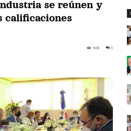
industria se reúnen y
 calificaciones
1038
0