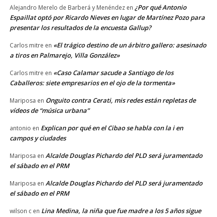
¿Por qué Antonio
Alejandro Merelo de Barberá y Menéndez
en
Espaillat optó por Ricardo Nieves en lugar de Martínez Pozo para
presentar los resultados de la encuesta Gallup?
«El trágico destino de un árbitro gallero: asesinado
Carlos mitre
en
a tiros en Palmarejo, Villa González»
«Caso Calamar sacude a Santiago de los
Carlos mitre
en
Caballeros: siete empresarios en el ojo de la tormenta»
Onguito contra Cerati, mis redes están repletas de
Mariposa
en
vídeos de “música urbana”
Explican por qué en el Cibao se habla con la i en
antonio
en
campos y ciudades
Alcalde Douglas Pichardo del PLD será juramentado
Mariposa
en
el sábado en el PRM
Alcalde Douglas Pichardo del PLD será juramentado
Mariposa
en
el sábado en el PRM
Lina Medina, la niña que fue madre a los 5 años sigue
wilson c
en