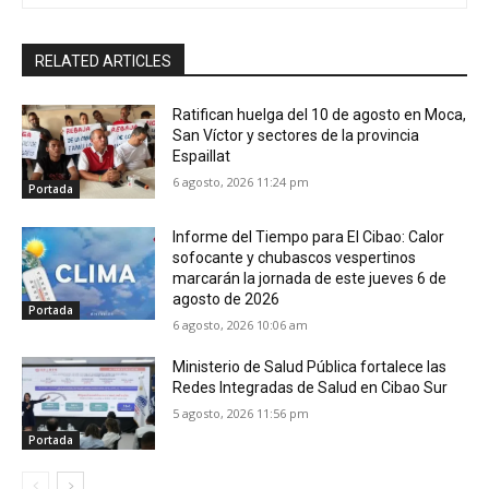
RELATED ARTICLES
Ratifican huelga del 10 de agosto en Moca,
San Víctor y sectores de la provincia
Espaillat
6 agosto, 2026 11:24 pm
Portada
Informe del Tiempo para El Cibao: Calor
sofocante y chubascos vespertinos
marcarán la jornada de este jueves 6 de
agosto de 2026
Portada
6 agosto, 2026 10:06 am
Ministerio de Salud Pública fortalece las
Redes Integradas de Salud en Cibao Sur
5 agosto, 2026 11:56 pm
Portada