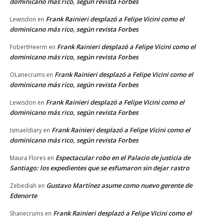
dominicano más rico, según revista Forbes
Frank Rainieri desplazó a Felipe Vicini como el
Lewisdon
en
dominicano más rico, según revista Forbes
Frank Rainieri desplazó a Felipe Vicini como el
FobertHeerm
en
dominicano más rico, según revista Forbes
Frank Rainieri desplazó a Felipe Vicini como el
OLanecrums
en
dominicano más rico, según revista Forbes
Frank Rainieri desplazó a Felipe Vicini como el
Lewisdon
en
dominicano más rico, según revista Forbes
Frank Rainieri desplazó a Felipe Vicini como el
Ismaeldiary
en
dominicano más rico, según revista Forbes
Espectacular robo en el Palacio de justicia de
Maura Flores
en
Santiago: los expedientes que se esfumaron sin dejar rastro
Gustavo Martínez asume como nuevo gerente de
Zebediah
en
Edenorte
Frank Rainieri desplazó a Felipe Vicini como el
Shanecrums
en