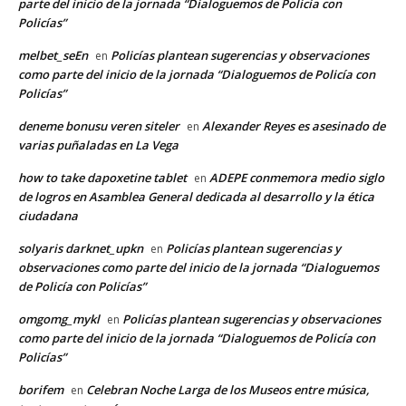
parte del inicio de la jornada “Dialoguemos de Policía con
Policías”
melbet_seEn
Policías plantean sugerencias y observaciones
en
como parte del inicio de la jornada “Dialoguemos de Policía con
Policías”
deneme bonusu veren siteler
Alexander Reyes es asesinado de
en
varias puñaladas en La Vega
how to take dapoxetine tablet
ADEPE conmemora medio siglo
en
de logros en Asamblea General dedicada al desarrollo y la ética
ciudadana
solyaris darknet_upkn
Policías plantean sugerencias y
en
observaciones como parte del inicio de la jornada “Dialoguemos
de Policía con Policías”
omgomg_mykl
Policías plantean sugerencias y observaciones
en
como parte del inicio de la jornada “Dialoguemos de Policía con
Policías”
borifem
Celebran Noche Larga de los Museos entre música,
en