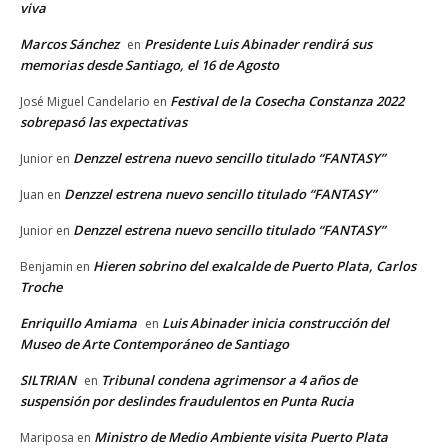
viva
Marcos Sánchez
Presidente Luis Abinader rendirá sus
en
memorias desde Santiago, el 16 de Agosto
Festival de la Cosecha Constanza 2022
José Miguel Candelario
en
sobrepasó las expectativas
Denzzel estrena nuevo sencillo titulado “FANTASY”
Junior
en
Denzzel estrena nuevo sencillo titulado “FANTASY”
Juan
en
Denzzel estrena nuevo sencillo titulado “FANTASY”
Junior
en
Hieren sobrino del exalcalde de Puerto Plata, Carlos
Benjamin
en
Troche
Enriquillo Amiama
Luis Abinader inicia construcción del
en
Museo de Arte Contemporáneo de Santiago
SILTRIAN
Tribunal condena agrimensor a 4 años de
en
suspensión por deslindes fraudulentos en Punta Rucia
Ministro de Medio Ambiente visita Puerto Plata
Mariposa
en