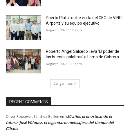
Puerto Plata recibe visita del CEO de VINCI
Airports y su equipo ejecutivo
6 agosto, 2026 11:07 am
Roberto Ángel Salcedo lleva ‘El poder de
las buenas palabras’ a Loma de Cabrera
6 agosto, 2026 10:57 am
Cargar más
RECENT COMMENTS
«50 años pronosticando el
Oliver Roosevelt Sánchez Guillén
en
futuro: José Vólquez, el legendario mensajero del tiempo del
Cibao»