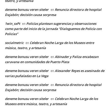
teatro, y artesanía
deneme bonusu veren siteler
Renuncia directora de hospital
en
Dajabón; decisión causa sorpresa
1win_sxPt
Policías plantean sugerencias y observaciones
en
como parte del inicio de la jornada “Dialoguemos de Policía con
Policías”
socialmetric
Celebran Noche Larga de los Museos entre
en
música, teatro, y artesanía
deneme bonusu veren siteler
Abinader y Paliza encabezan
en
caravana en comunidades de Puerto Plata
deneme bonusu veren siteler
Alexander Reyes es asesinado de
en
varias puñaladas en La Vega
deneme bonusu veren siteler
Renuncia directora de hospital
en
Dajabón; decisión causa sorpresa
deneme bonusu veren siteler
Celebran Noche Larga de los
en
Museos entre música, teatro, y artesanía