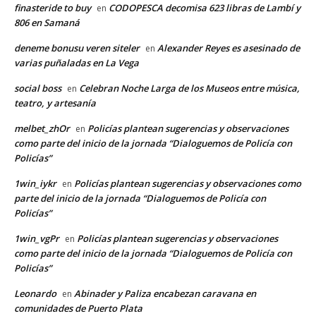
finasteride to buy
CODOPESCA decomisa 623 libras de Lambí y
en
806 en Samaná
deneme bonusu veren siteler
Alexander Reyes es asesinado de
en
varias puñaladas en La Vega
social boss
Celebran Noche Larga de los Museos entre música,
en
teatro, y artesanía
melbet_zhOr
Policías plantean sugerencias y observaciones
en
como parte del inicio de la jornada “Dialoguemos de Policía con
Policías”
1win_iykr
Policías plantean sugerencias y observaciones como
en
parte del inicio de la jornada “Dialoguemos de Policía con
Policías”
1win_vgPr
Policías plantean sugerencias y observaciones
en
como parte del inicio de la jornada “Dialoguemos de Policía con
Policías”
Leonardo
Abinader y Paliza encabezan caravana en
en
comunidades de Puerto Plata