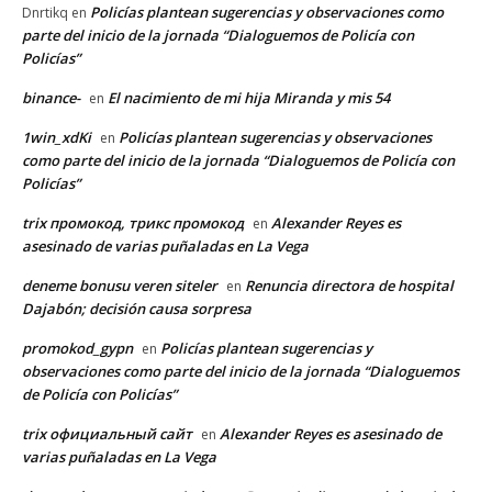
Policías plantean sugerencias y observaciones como
Dnrtikq
en
parte del inicio de la jornada “Dialoguemos de Policía con
Policías”
binance-
El nacimiento de mi hija Miranda y mis 54
en
1win_xdKi
Policías plantean sugerencias y observaciones
en
como parte del inicio de la jornada “Dialoguemos de Policía con
Policías”
trix промокод, трикс промокод
Alexander Reyes es
en
asesinado de varias puñaladas en La Vega
deneme bonusu veren siteler
Renuncia directora de hospital
en
Dajabón; decisión causa sorpresa
promokod_gypn
Policías plantean sugerencias y
en
observaciones como parte del inicio de la jornada “Dialoguemos
de Policía con Policías”
trix официальный сайт
Alexander Reyes es asesinado de
en
varias puñaladas en La Vega