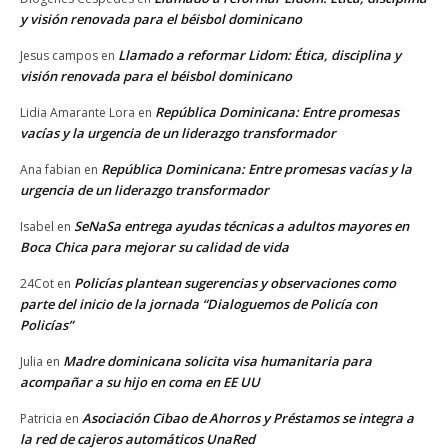
y visión renovada para el béisbol dominicano
Llamado a reformar Lidom: Ética, disciplina y
Jesus campos
en
visión renovada para el béisbol dominicano
República Dominicana: Entre promesas
Lidia Amarante Lora
en
vacías y la urgencia de un liderazgo transformador
República Dominicana: Entre promesas vacías y la
Ana fabian
en
urgencia de un liderazgo transformador
SeNaSa entrega ayudas técnicas a adultos mayores en
Isabel
en
Boca Chica para mejorar su calidad de vida
Policías plantean sugerencias y observaciones como
24Cot
en
parte del inicio de la jornada “Dialoguemos de Policía con
Policías”
Madre dominicana solicita visa humanitaria para
Julia
en
acompañar a su hijo en coma en EE UU
Asociación Cibao de Ahorros y Préstamos se integra a
Patricia
en
la red de cajeros automáticos UnaRed