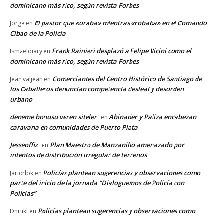
dominicano más rico, según revista Forbes
El pastor que «oraba» mientras «robaba» en el Comando
Jorge
en
Cibao de la Policía
Frank Rainieri desplazó a Felipe Vicini como el
Ismaeldiary
en
dominicano más rico, según revista Forbes
Comerciantes del Centro Histórico de Santiago de
Jean valjean
en
los Caballeros denuncian competencia desleal y desorden
urbano
deneme bonusu veren siteler
Abinader y Paliza encabezan
en
caravana en comunidades de Puerto Plata
Jesseoffiz
Plan Maestro de Manzanillo amenazado por
en
intentos de distribución irregular de terrenos
Policías plantean sugerencias y observaciones como
Jariorlpk
en
parte del inicio de la jornada “Dialoguemos de Policía con
Policías”
Policías plantean sugerencias y observaciones como
Dnrtikl
en