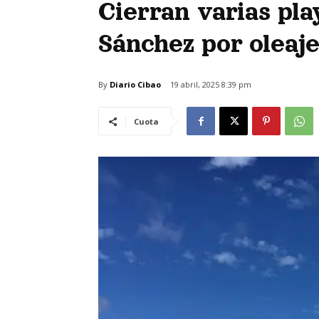
Cierran varias pla
Sánchez por oleaj
By
Diario Cibao
19 abril, 2025 8:39 pm
Cuota