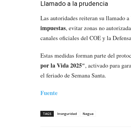
Llamado a la prudencia
Las autoridades reiteran su llamado a
impuestas
, evitar zonas no autorizad
canales oficiales del COE y la Defensa
Estas medidas forman parte del proto
por la Vida 2025″
, activado para gar
el feriado de Semana Santa.
Fuente
TAGS
Inseguridad
Nagua