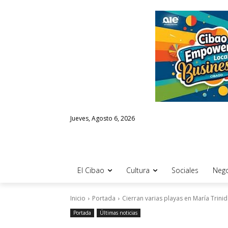
Jueves, Agosto 6, 2026
El Cibao
Cultura
Sociales
Nego
Inicio
Portada
Cierran varias playas en María Trin
Portada
Últimas noticias