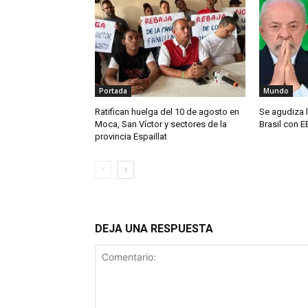
Portada
Mundo
Ratifican huelga del 10 de agosto en
Se agudiza l
Moca, San Víctor y sectores de la
Brasil con E
provincia Espaillat
DEJA UNA RESPUESTA