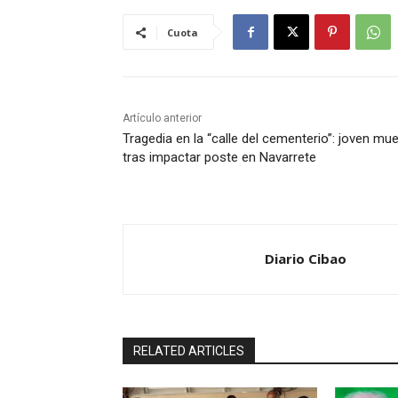
Cuota
Artículo anterior
Tragedia en la “calle del cementerio”: joven mu
tras impactar poste en Navarrete
Diario Cibao
RELATED ARTICLES