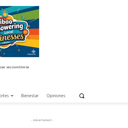
iciar seccion/Unirse
ortes
Bienestar
Opiniones
- Advertisment -