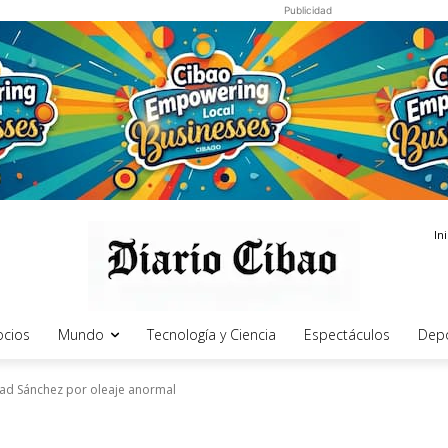
Publicidad
In
cios
Mundo
Tecnología y Ciencia
Espectáculos
Dep
idad Sánchez por oleaje anormal