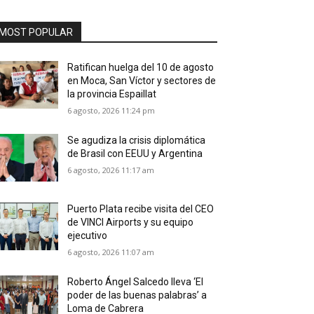
MOST POPULAR
Ratifican huelga del 10 de agosto
en Moca, San Víctor y sectores de
la provincia Espaillat
6 agosto, 2026 11:24 pm
Se agudiza la crisis diplomática
de Brasil con EEUU y Argentina
6 agosto, 2026 11:17 am
Puerto Plata recibe visita del CEO
de VINCI Airports y su equipo
ejecutivo
6 agosto, 2026 11:07 am
Roberto Ángel Salcedo lleva ‘El
poder de las buenas palabras’ a
Loma de Cabrera