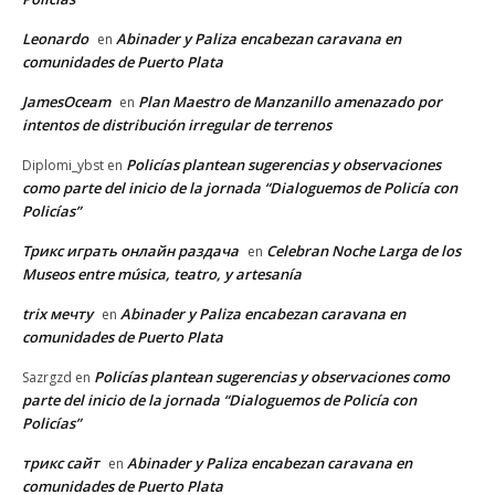
Leonardo
Abinader y Paliza encabezan caravana en
en
comunidades de Puerto Plata
JamesOceam
Plan Maestro de Manzanillo amenazado por
en
intentos de distribución irregular de terrenos
Policías plantean sugerencias y observaciones
Diplomi_ybst
en
como parte del inicio de la jornada “Dialoguemos de Policía con
Policías”
Трикс играть онлайн раздача
Celebran Noche Larga de los
en
Museos entre música, teatro, y artesanía
trix мечту
Abinader y Paliza encabezan caravana en
en
comunidades de Puerto Plata
Policías plantean sugerencias y observaciones como
Sazrgzd
en
parte del inicio de la jornada “Dialoguemos de Policía con
Policías”
трикс сайт
Abinader y Paliza encabezan caravana en
en
comunidades de Puerto Plata