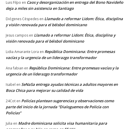
Caos y desorganización en entrega del Bono Navideño
Luis Filpo
en
deja a miles sin asistencia en Santiago
Llamado a reformar Lidom: Ética, disciplina
Diógenes Céspedes
en
y visión renovada para el béisbol dominicano
Llamado a reformar Lidom: Ética, disciplina y
Jesus campos
en
visión renovada para el béisbol dominicano
República Dominicana: Entre promesas
Lidia Amarante Lora
en
vacías y la urgencia de un liderazgo transformador
República Dominicana: Entre promesas vacías y la
Ana fabian
en
urgencia de un liderazgo transformador
SeNaSa entrega ayudas técnicas a adultos mayores en
Isabel
en
Boca Chica para mejorar su calidad de vida
Policías plantean sugerencias y observaciones como
24Cot
en
parte del inicio de la jornada “Dialoguemos de Policía con
Policías”
Madre dominicana solicita visa humanitaria para
Julia
en