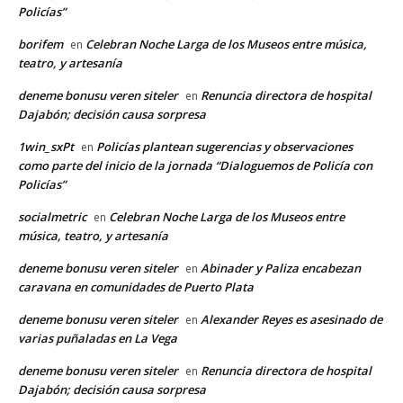
Policías”
borifem
Celebran Noche Larga de los Museos entre música,
en
teatro, y artesanía
deneme bonusu veren siteler
Renuncia directora de hospital
en
Dajabón; decisión causa sorpresa
1win_sxPt
Policías plantean sugerencias y observaciones
en
como parte del inicio de la jornada “Dialoguemos de Policía con
Policías”
socialmetric
Celebran Noche Larga de los Museos entre
en
música, teatro, y artesanía
deneme bonusu veren siteler
Abinader y Paliza encabezan
en
caravana en comunidades de Puerto Plata
deneme bonusu veren siteler
Alexander Reyes es asesinado de
en
varias puñaladas en La Vega
deneme bonusu veren siteler
Renuncia directora de hospital
en
Dajabón; decisión causa sorpresa