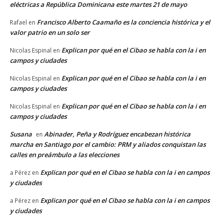
eléctricas a República Dominicana este martes 21 de mayo
Francisco Alberto Caamaño es la conciencia histórica y el
Rafael
en
valor patrio en un solo ser
Explican por qué en el Cibao se habla con la i en
Nicolas Espinal
en
campos y ciudades
Explican por qué en el Cibao se habla con la i en
Nicolas Espinal
en
campos y ciudades
Explican por qué en el Cibao se habla con la i en
Nicolas Espinal
en
campos y ciudades
Susana
Abinader, Peña y Rodríguez encabezan histórica
en
marcha en Santiago por el cambio: PRM y aliados conquistan las
calles en preámbulo a las elecciones
Explican por qué en el Cibao se habla con la i en campos
a Pérez
en
y ciudades
Explican por qué en el Cibao se habla con la i en campos
a Pérez
en
y ciudades