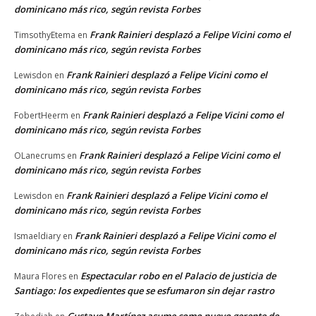
dominicano más rico, según revista Forbes
Frank Rainieri desplazó a Felipe Vicini como el
TimsothyEtema
en
dominicano más rico, según revista Forbes
Frank Rainieri desplazó a Felipe Vicini como el
Lewisdon
en
dominicano más rico, según revista Forbes
Frank Rainieri desplazó a Felipe Vicini como el
FobertHeerm
en
dominicano más rico, según revista Forbes
Frank Rainieri desplazó a Felipe Vicini como el
OLanecrums
en
dominicano más rico, según revista Forbes
Frank Rainieri desplazó a Felipe Vicini como el
Lewisdon
en
dominicano más rico, según revista Forbes
Frank Rainieri desplazó a Felipe Vicini como el
Ismaeldiary
en
dominicano más rico, según revista Forbes
Espectacular robo en el Palacio de justicia de
Maura Flores
en
Santiago: los expedientes que se esfumaron sin dejar rastro