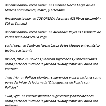
deneme bonusu veren siteler
Celebran Noche Larga de los
en
Museos entre música, teatro, y artesanía
finasteride to buy
CODOPESCA decomisa 623 libras de Lambí y
en
806 en Samaná
deneme bonusu veren siteler
Alexander Reyes es asesinado de
en
varias puñaladas en La Vega
social boss
Celebran Noche Larga de los Museos entre música,
en
teatro, y artesanía
melbet_zhOr
Policías plantean sugerencias y observaciones
en
como parte del inicio de la jornada “Dialoguemos de Policía con
Policías”
1win_iykr
Policías plantean sugerencias y observaciones como
en
parte del inicio de la jornada “Dialoguemos de Policía con
Policías”
1win_vgPr
Policías plantean sugerencias y observaciones
en
como parte del inicio de la jornada “Dialoguemos de Policía con
Policías”