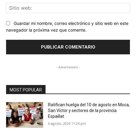
Sit
we
Guardar mi nombre, correo electrónico y sitio web en este
navegador la próxima vez que comente.
- Advertisment -
MOST POPULAR
Ratifican huelga del 10 de agosto en Moca,
San Víctor y sectores de la provincia
Espaillat
6 agosto, 2026 11:24 pm