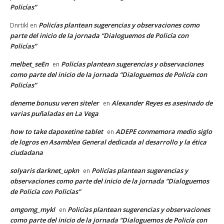
Policías”
Policías plantean sugerencias y observaciones como
Dnrtikl
en
parte del inicio de la jornada “Dialoguemos de Policía con
Policías”
melbet_seEn
Policías plantean sugerencias y observaciones
en
como parte del inicio de la jornada “Dialoguemos de Policía con
Policías”
deneme bonusu veren siteler
Alexander Reyes es asesinado de
en
varias puñaladas en La Vega
how to take dapoxetine tablet
ADEPE conmemora medio siglo
en
de logros en Asamblea General dedicada al desarrollo y la ética
ciudadana
solyaris darknet_upkn
Policías plantean sugerencias y
en
observaciones como parte del inicio de la jornada “Dialoguemos
de Policía con Policías”
omgomg_mykl
Policías plantean sugerencias y observaciones
en
como parte del inicio de la jornada “Dialoguemos de Policía con