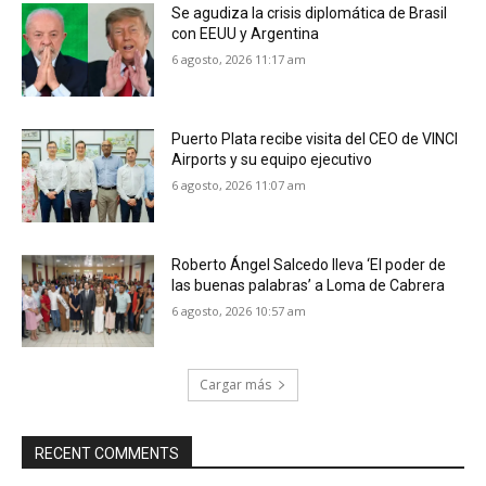
Se agudiza la crisis diplomática de Brasil
con EEUU y Argentina
6 agosto, 2026 11:17 am
Puerto Plata recibe visita del CEO de VINCI
Airports y su equipo ejecutivo
6 agosto, 2026 11:07 am
Roberto Ángel Salcedo lleva ‘El poder de
las buenas palabras’ a Loma de Cabrera
6 agosto, 2026 10:57 am
Cargar más
RECENT COMMENTS