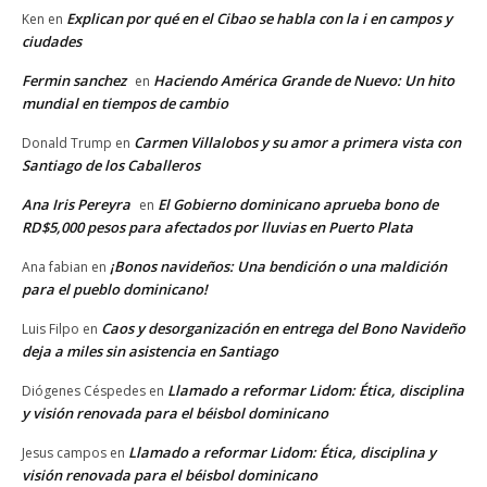
Explican por qué en el Cibao se habla con la i en campos y
Ken
en
ciudades
Fermin sanchez
Haciendo América Grande de Nuevo: Un hito
en
mundial en tiempos de cambio
Carmen Villalobos y su amor a primera vista con
Donald Trump
en
Santiago de los Caballeros
Ana Iris Pereyra
El Gobierno dominicano aprueba bono de
en
RD$5,000 pesos para afectados por lluvias en Puerto Plata
¡Bonos navideños: Una bendición o una maldición
Ana fabian
en
para el pueblo dominicano!
Caos y desorganización en entrega del Bono Navideño
Luis Filpo
en
deja a miles sin asistencia en Santiago
Llamado a reformar Lidom: Ética, disciplina
Diógenes Céspedes
en
y visión renovada para el béisbol dominicano
Llamado a reformar Lidom: Ética, disciplina y
Jesus campos
en
visión renovada para el béisbol dominicano