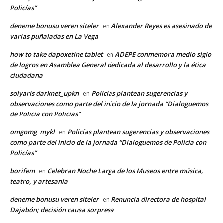
Policías”
deneme bonusu veren siteler
Alexander Reyes es asesinado de
en
varias puñaladas en La Vega
how to take dapoxetine tablet
ADEPE conmemora medio siglo
en
de logros en Asamblea General dedicada al desarrollo y la ética
ciudadana
solyaris darknet_upkn
Policías plantean sugerencias y
en
observaciones como parte del inicio de la jornada “Dialoguemos
de Policía con Policías”
omgomg_mykl
Policías plantean sugerencias y observaciones
en
como parte del inicio de la jornada “Dialoguemos de Policía con
Policías”
borifem
Celebran Noche Larga de los Museos entre música,
en
teatro, y artesanía
deneme bonusu veren siteler
Renuncia directora de hospital
en
Dajabón; decisión causa sorpresa