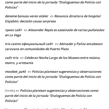
como parte del inicio de la jornada “Dialoguemos de Policía con
Policías”
deneme bonusu veren siteler
Renuncia directora de hospital
en
Dajabón; decisión causa sorpresa
трикс сайт
Alexander Reyes es asesinado de varias puñaladas
en
en La Vega
trix casino официальный сайт
Abinader y Paliza encabezan
en
caravana en comunidades de Puerto Plata
сайт trix
Celebran Noche Larga de los Museos entre música,
en
teatro, y artesanía
mostbet_paKt
Policías plantean sugerencias y observaciones
en
como parte del inicio de la jornada “Dialoguemos de Policía con
Policías”
Policías plantean sugerencias y observaciones como
Dnrtikq
en
parte del inicio de la jornada “Dialoguemos de Policía con
Policías”