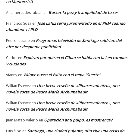
en Montecristi
Buscar la paz y tranquilidad de tu ser
Ana mercedes fabian
en
José Laluz sería juramentado en el PRM cuando
Francisco Sosa
en
abandone el PLD
Programas televisión de Santiago saldrían del
Pedro luciano
en
aire por desplome publicidad
Explican por qué en el Cibao se habla con la i en campos
Carlos
en
y ciudades
Wilove busca el éxito con el tema “Suerte”
Vianny
en
Una breve reseña de «Pinares adentro», una
Willian Estévez
en
novela corta de Pedro María Archumabault
Una breve reseña de «Pinares adentro», una
Willian Estévez
en
novela corta de Pedro María Archumabault
Operación anti pulpo, es mostrenca?
Juan Mateo Valerio
en
Santiago, una ciudad pujante, aún vive una crisis de
Luis filpo
en