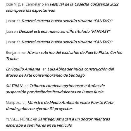
Festival de la Cosecha Constanza 2022
José Miguel Candelario
en
sobrepasó las expectativas
Denzzel estrena nuevo sencillo titulado “FANTASY”
Junior
en
Denzzel estrena nuevo sencillo titulado “FANTASY”
Juan
en
Denzzel estrena nuevo sencillo titulado “FANTASY”
Junior
en
Hieren sobrino del exalcalde de Puerto Plata, Carlos
Benjamin
en
Troche
Enriquillo Amiama
Luis Abinader inicia construcción del
en
Museo de Arte Contemporáneo de Santiago
SILTRIAN
Tribunal condena agrimensor a 4 años de
en
suspensión por deslindes fraudulentos en Punta Rucia
Ministro de Medio Ambiente visita Puerto Plata
Mariposa
en
donde gobierno ejecuta 31 proyectos
Santiago: Atracan a un doctor mientras
YENSELL NÚÑEZ
en
esperaba a familiares en su vehículo