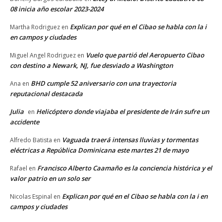
08 inicia año escolar 2023-2024
Explican por qué en el Cibao se habla con la i
Martha Rodriguez
en
en campos y ciudades
Vuelo que partió del Aeropuerto Cibao
Miguel Angel Rodriguez
en
con destino a Newark, NJ, fue desviado a Washington
BHD cumple 52 aniversario con una trayectoria
Ana
en
reputacional destacada
Julia
Helicóptero donde viajaba el presidente de Irán sufre un
en
accidente
Vaguada traerá intensas lluvias y tormentas
Alfredo Batista
en
eléctricas a República Dominicana este martes 21 de mayo
Francisco Alberto Caamaño es la conciencia histórica y el
Rafael
en
valor patrio en un solo ser
Explican por qué en el Cibao se habla con la i en
Nicolas Espinal
en
campos y ciudades