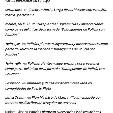
varias puñaladas en La Vega
social boss
Celebran Noche Larga de los Museos entre música,
en
teatro, y artesanía
melbet_zhOr
Policías plantean sugerencias y observaciones
en
como parte del inicio de la jornada “Dialoguemos de Policía con
Policías”
1win_iykr
Policías plantean sugerencias y observaciones como
en
parte del inicio de la jornada “Dialoguemos de Policía con
Policías”
1win_vgPr
Policías plantean sugerencias y observaciones
en
como parte del inicio de la jornada “Dialoguemos de Policía con
Policías”
Leonardo
Abinader y Paliza encabezan caravana en
en
comunidades de Puerto Plata
JamesOceam
Plan Maestro de Manzanillo amenazado por
en
intentos de distribución irregular de terrenos
Policías plantean sugerencias y observaciones
Diplomi_ybst
en