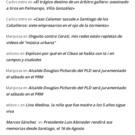
«El trágico destino de un árbitro gallero: asesinado
Carlos mitre
en
a tiros en Palmarejo, Villa González»
«Caso Calamar sacude a Santiago de los
Carlos mitre
en
Caballeros: siete empresarios en el ojo de la tormenta»
Onguito contra Cerati, mis redes están repletas de
Mariposa
en
vídeos de “música urbana”
Explican por qué en el Cibao se habla con la i en
antonio
en
campos y ciudades
Alcalde Douglas Pichardo del PLD será juramentado
Mariposa
en
el sábado en el PRM
Alcalde Douglas Pichardo del PLD será juramentado
Mariposa
en
el sábado en el PRM
Lina Medina, la niña que fue madre a los 5 años sigue
wilson c
en
viva
Marcos Sánchez
Presidente Luis Abinader rendirá sus
en
memorias desde Santiago, el 16 de Agosto