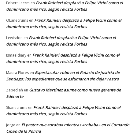
Frank Rainieri desplazó a Felipe Vicini como el
FobertHeerm
en
dominicano más rico, según revista Forbes
Frank Rainieri desplazó a Felipe Vicini como el
OLanecrums
en
dominicano más rico, según revista Forbes
Frank Rainieri desplazó a Felipe Vicini como el
Lewisdon
en
dominicano más rico, según revista Forbes
Frank Rainieri desplazó a Felipe Vicini como el
Ismaeldiary
en
dominicano más rico, según revista Forbes
Espectacular robo en el Palacio de justicia de
Maura Flores
en
Santiago: los expedientes que se esfumaron sin dejar rastro
Gustavo Martínez asume como nuevo gerente de
Zebediah
en
Edenorte
Frank Rainieri desplazó a Felipe Vicini como el
Shanecrums
en
dominicano más rico, según revista Forbes
El pastor que «oraba» mientras «robaba» en el Comando
Jorge
en
Cibao de la Policía