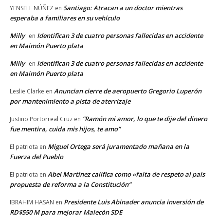
Santiago: Atracan a un doctor mientras
YENSELL NÚÑEZ
en
esperaba a familiares en su vehículo
Milly
Identifican 3 de cuatro personas fallecidas en accidente
en
en Maimón Puerto plata
Milly
Identifican 3 de cuatro personas fallecidas en accidente
en
en Maimón Puerto plata
Anuncian cierre de aeropuerto Gregorio Luperón
Leslie Clarke
en
por mantenimiento a pista de aterrizaje
“Ramón mi amor, lo que te dije del dinero
Justino Portorreal Cruz
en
fue mentira, cuida mis hijos, te amo”
Miguel Ortega será juramentado mañana en la
El patriota
en
Fuerza del Pueblo
Abel Martínez califica como «falta de respeto al país
El patriota
en
propuesta de reforma a la Constitución”
Presidente Luis Abinader anuncia inversión de
IBRAHIM HASAN
en
RD$550 M para mejorar Malecón SDE