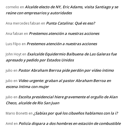
Alcalde electo de NY, Eric Adams, visita Santiago y se
cornelio
en
reúne con empresarios y autoridades
Punta Catalina: Qué es eso?
Ana mercedes fabian
en
Prestemos atención a nuestras acciones
Ana fabian
en
Prestemos atención a nuestras acciones
Luis Filpo
en
Exalcalde Equidermio Balbuena de Las Galeras fue
John Hoyt
en
apresado y pedido por Estados Unidos
Pastor Abraham Berroa pide perdón por vídeo íntimo
julio
en
Video urgente: graban al pastor Abraham Berroa en
julio
en
escena íntima con mujer
Escolta presidencial hiere gravemente el orgullo de Alan
julio
en
Checo, alcalde de Río San Juan
¿Sabías por qué los cibaeños hablamos con la i?
Mario Bonetti
en
Policía dispara a dos hombres en estación de combustible
Amil
en