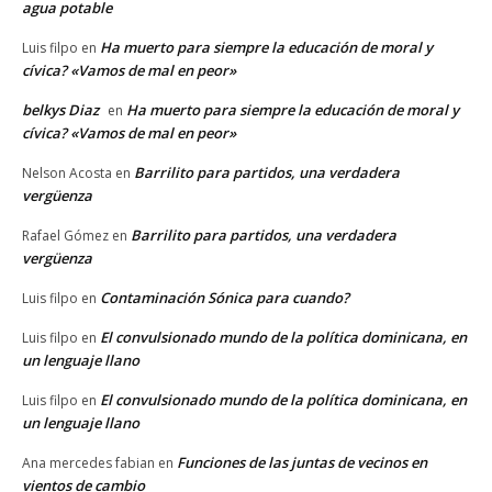
agua potable
Ha muerto para siempre la educación de moral y
Luis filpo
en
cívica? «Vamos de mal en peor»
belkys Diaz
Ha muerto para siempre la educación de moral y
en
cívica? «Vamos de mal en peor»
Barrilito para partidos, una verdadera
Nelson Acosta
en
vergüenza
Barrilito para partidos, una verdadera
Rafael Gómez
en
vergüenza
Contaminación Sónica para cuando?
Luis filpo
en
El convulsionado mundo de la política dominicana, en
Luis filpo
en
un lenguaje llano
El convulsionado mundo de la política dominicana, en
Luis filpo
en
un lenguaje llano
Funciones de las juntas de vecinos en
Ana mercedes fabian
en
vientos de cambio