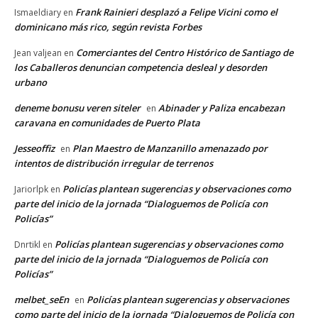
Frank Rainieri desplazó a Felipe Vicini como el
Ismaeldiary
en
dominicano más rico, según revista Forbes
Comerciantes del Centro Histórico de Santiago de
Jean valjean
en
los Caballeros denuncian competencia desleal y desorden
urbano
deneme bonusu veren siteler
Abinader y Paliza encabezan
en
caravana en comunidades de Puerto Plata
Jesseoffiz
Plan Maestro de Manzanillo amenazado por
en
intentos de distribución irregular de terrenos
Policías plantean sugerencias y observaciones como
Jariorlpk
en
parte del inicio de la jornada “Dialoguemos de Policía con
Policías”
Policías plantean sugerencias y observaciones como
Dnrtikl
en
parte del inicio de la jornada “Dialoguemos de Policía con
Policías”
melbet_seEn
Policías plantean sugerencias y observaciones
en
como parte del inicio de la jornada “Dialoguemos de Policía con