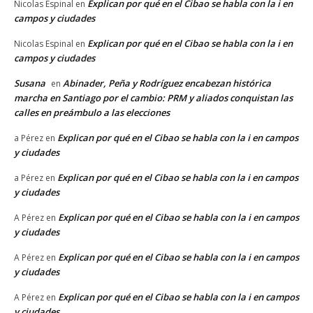
Explican por qué en el Cibao se habla con la i en
Nicolas Espinal
en
campos y ciudades
Explican por qué en el Cibao se habla con la i en
Nicolas Espinal
en
campos y ciudades
Susana
Abinader, Peña y Rodríguez encabezan histórica
en
marcha en Santiago por el cambio: PRM y aliados conquistan las
calles en preámbulo a las elecciones
Explican por qué en el Cibao se habla con la i en campos
a Pérez
en
y ciudades
Explican por qué en el Cibao se habla con la i en campos
a Pérez
en
y ciudades
Explican por qué en el Cibao se habla con la i en campos
A Pérez
en
y ciudades
Explican por qué en el Cibao se habla con la i en campos
A Pérez
en
y ciudades
Explican por qué en el Cibao se habla con la i en campos
A Pérez
en
y ciudades