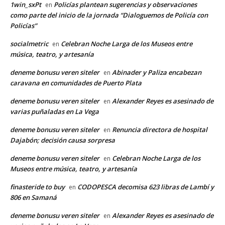
1win_sxPt
Policías plantean sugerencias y observaciones
en
como parte del inicio de la jornada “Dialoguemos de Policía con
Policías”
socialmetric
Celebran Noche Larga de los Museos entre
en
música, teatro, y artesanía
deneme bonusu veren siteler
Abinader y Paliza encabezan
en
caravana en comunidades de Puerto Plata
deneme bonusu veren siteler
Alexander Reyes es asesinado de
en
varias puñaladas en La Vega
deneme bonusu veren siteler
Renuncia directora de hospital
en
Dajabón; decisión causa sorpresa
deneme bonusu veren siteler
Celebran Noche Larga de los
en
Museos entre música, teatro, y artesanía
finasteride to buy
CODOPESCA decomisa 623 libras de Lambí y
en
806 en Samaná
deneme bonusu veren siteler
Alexander Reyes es asesinado de
en