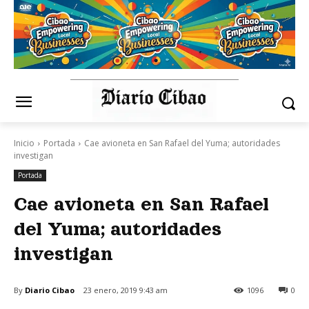
Inicio
Portada
Cae avioneta en San Rafael del Yuma; autoridades
investigan
Portada
Cae avioneta en San Rafael
del Yuma; autoridades
investigan
By
Diario Cibao
23 enero, 2019 9:43 am
1096
0