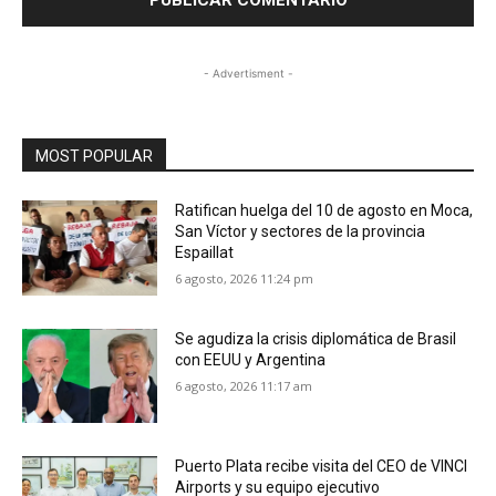
- Advertisment -
MOST POPULAR
Ratifican huelga del 10 de agosto en Moca,
San Víctor y sectores de la provincia
Espaillat
6 agosto, 2026 11:24 pm
Se agudiza la crisis diplomática de Brasil
con EEUU y Argentina
6 agosto, 2026 11:17 am
Puerto Plata recibe visita del CEO de VINCI
Airports y su equipo ejecutivo