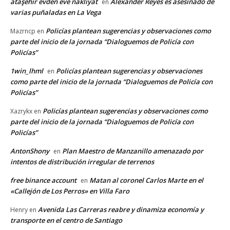
ataşehir evden eve nakliyat
Alexander Reyes es asesinado de
en
varias puñaladas en La Vega
Policías plantean sugerencias y observaciones como
Mazrncp
en
parte del inicio de la jornada “Dialoguemos de Policía con
Policías”
1win_lhml
Policías plantean sugerencias y observaciones
en
como parte del inicio de la jornada “Dialoguemos de Policía con
Policías”
Policías plantean sugerencias y observaciones como
Xazrykx
en
parte del inicio de la jornada “Dialoguemos de Policía con
Policías”
AntonShony
Plan Maestro de Manzanillo amenazado por
en
intentos de distribución irregular de terrenos
free binance account
Matan al coronel Carlos Marte en el
en
«Callejón de Los Perros» en Villa Faro
Avenida Las Carreras reabre y dinamiza economía y
Henry
en
transporte en el centro de Santiago