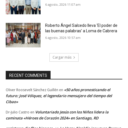
6 agosto, 2026 11:07 am
Roberto Ángel Salcedo lleva ‘El poder de
las buenas palabras’ a Loma de Cabrera
6 agosto, 2026 10:57 am
Cargar más
RECENT COMMENTS
«50 años pronosticando el
Oliver Roosevelt Sánchez Guillén
en
futuro: José Vólquez, el legendario mensajero del tiempo del
Cibao»
Voluntariado Jesús con los Niños lidera la
Dr-Julio Castro
en
caminata «Héroes de Corazón 2024» en Santiago, RD