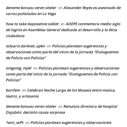
deneme bonusu veren siteler
Alexander Reyes es asesinado de
en
varias puñaladas en La Vega
how to take dapoxetine tablet
ADEPE conmemora medio siglo
en
de logros en Asamblea General dedicada al desarrollo y la ética
ciudadana
solyaris darknet_upkn
Policías plantean sugerencias y
en
observaciones como parte del inicio de la jornada “Dialoguemos
de Policía con Policías”
omgomg_mykl
Policías plantean sugerencias y observaciones
en
como parte del inicio de la jornada “Dialoguemos de Policía con
Policías”
borifem
Celebran Noche Larga de los Museos entre música,
en
teatro, y artesanía
deneme bonusu veren siteler
Renuncia directora de hospital
en
Dajabón; decisión causa sorpresa
1win_sxPt
Policías plantean sugerencias y observaciones
en