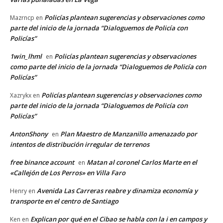
Policías plantean sugerencias y observaciones como
Mazrncp
en
parte del inicio de la jornada “Dialoguemos de Policía con
Policías”
1win_lhml
Policías plantean sugerencias y observaciones
en
como parte del inicio de la jornada “Dialoguemos de Policía con
Policías”
Policías plantean sugerencias y observaciones como
Xazrykx
en
parte del inicio de la jornada “Dialoguemos de Policía con
Policías”
AntonShony
Plan Maestro de Manzanillo amenazado por
en
intentos de distribución irregular de terrenos
free binance account
Matan al coronel Carlos Marte en el
en
«Callejón de Los Perros» en Villa Faro
Avenida Las Carreras reabre y dinamiza economía y
Henry
en
transporte en el centro de Santiago
Explican por qué en el Cibao se habla con la i en campos y
Ken
en