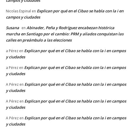
campos y ciudades
Explican por qué en el Cibao se habla con la i en
Nicolas Espinal
en
campos y ciudades
Susana
Abinader, Peña y Rodríguez encabezan histórica
en
marcha en Santiago por el cambio: PRM y aliados conquistan las
calles en preámbulo a las elecciones
Explican por qué en el Cibao se habla con la i en campos
a Pérez
en
y ciudades
Explican por qué en el Cibao se habla con la i en campos
a Pérez
en
y ciudades
Explican por qué en el Cibao se habla con la i en campos
A Pérez
en
y ciudades
Explican por qué en el Cibao se habla con la i en campos
A Pérez
en
y ciudades
Explican por qué en el Cibao se habla con la i en campos
A Pérez
en
y ciudades