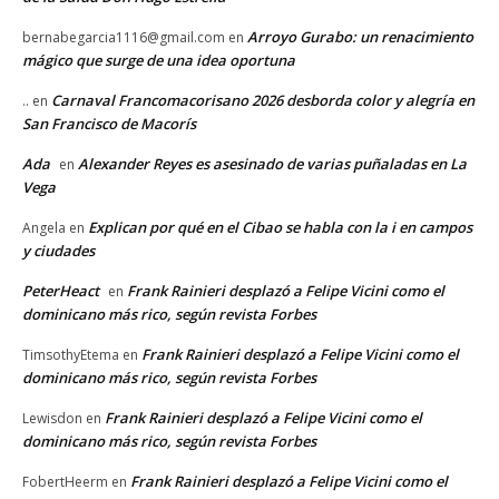
Arroyo Gurabo: un renacimiento
bernabegarcia1116@gmail.com
en
mágico que surge de una idea oportuna
Carnaval Francomacorisano 2026 desborda color y alegría en
..
en
San Francisco de Macorís
Ada
Alexander Reyes es asesinado de varias puñaladas en La
en
Vega
Explican por qué en el Cibao se habla con la i en campos
Angela
en
y ciudades
PeterHeact
Frank Rainieri desplazó a Felipe Vicini como el
en
dominicano más rico, según revista Forbes
Frank Rainieri desplazó a Felipe Vicini como el
TimsothyEtema
en
dominicano más rico, según revista Forbes
Frank Rainieri desplazó a Felipe Vicini como el
Lewisdon
en
dominicano más rico, según revista Forbes
Frank Rainieri desplazó a Felipe Vicini como el
FobertHeerm
en