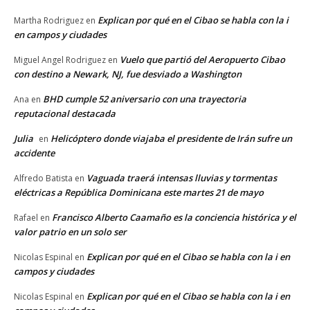
Explican por qué en el Cibao se habla con la i
Martha Rodriguez
en
en campos y ciudades
Vuelo que partió del Aeropuerto Cibao
Miguel Angel Rodriguez
en
con destino a Newark, NJ, fue desviado a Washington
BHD cumple 52 aniversario con una trayectoria
Ana
en
reputacional destacada
Julia
Helicóptero donde viajaba el presidente de Irán sufre un
en
accidente
Vaguada traerá intensas lluvias y tormentas
Alfredo Batista
en
eléctricas a República Dominicana este martes 21 de mayo
Francisco Alberto Caamaño es la conciencia histórica y el
Rafael
en
valor patrio en un solo ser
Explican por qué en el Cibao se habla con la i en
Nicolas Espinal
en
campos y ciudades
Explican por qué en el Cibao se habla con la i en
Nicolas Espinal
en