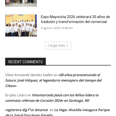
Expo Mayorista 2026 celebrará 30 años de
tradición y transformación del comercial
6 agosto, 2026 10:48 am
Cargar más
RECENT COMMENTS
«50 años pronosticando el
Oliver Roosevelt Sánchez Guillén
en
futuro: José Vólquez, el legendario mensajero del tiempo del
Cibao»
Voluntariado Jesús con los Niños lidera la
Dr-Julio Castro
en
caminata «Héroes de Corazón 2024» en Santiago, RD
registrera dig f"or binance
La Vega: Alcaldía inaugura Parque
en
de la Salud Don Hugo Estrella