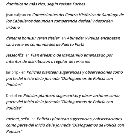
dominicano más rico, según revista Forbes
Comerciantes del Centro Histórico de Santiago de
Jean valjean
en
los Caballeros denuncian competencia desleal y desorden
urbano
deneme bonusu veren siteler
Abinader y Paliza encabezan
en
caravana en comunidades de Puerto Plata
Jesseoffiz
Plan Maestro de Manzanillo amenazado por
en
intentos de distribución irregular de terrenos
Policías plantean sugerencias y observaciones como
Jariorlpk
en
parte del inicio de la jornada “Dialoguemos de Policía con
Policías”
Policías plantean sugerencias y observaciones como
Dnrtikl
en
parte del inicio de la jornada “Dialoguemos de Policía con
Policías”
melbet_seEn
Policías plantean sugerencias y observaciones
en
como parte del inicio de la jornada “Dialoguemos de Policía con
Policías”