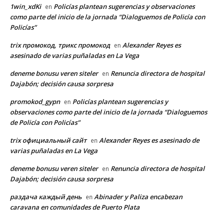
1win_xdKi
Policías plantean sugerencias y observaciones
en
como parte del inicio de la jornada “Dialoguemos de Policía con
Policías”
trix промокод, трикс промокод
Alexander Reyes es
en
asesinado de varias puñaladas en La Vega
deneme bonusu veren siteler
Renuncia directora de hospital
en
Dajabón; decisión causa sorpresa
promokod_gypn
Policías plantean sugerencias y
en
observaciones como parte del inicio de la jornada “Dialoguemos
de Policía con Policías”
trix официальный сайт
Alexander Reyes es asesinado de
en
varias puñaladas en La Vega
deneme bonusu veren siteler
Renuncia directora de hospital
en
Dajabón; decisión causa sorpresa
раздача каждый день
Abinader y Paliza encabezan
en
caravana en comunidades de Puerto Plata