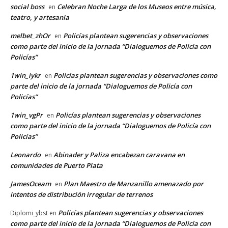
social boss
Celebran Noche Larga de los Museos entre música,
en
teatro, y artesanía
melbet_zhOr
Policías plantean sugerencias y observaciones
en
como parte del inicio de la jornada “Dialoguemos de Policía con
Policías”
1win_iykr
Policías plantean sugerencias y observaciones como
en
parte del inicio de la jornada “Dialoguemos de Policía con
Policías”
1win_vgPr
Policías plantean sugerencias y observaciones
en
como parte del inicio de la jornada “Dialoguemos de Policía con
Policías”
Leonardo
Abinader y Paliza encabezan caravana en
en
comunidades de Puerto Plata
JamesOceam
Plan Maestro de Manzanillo amenazado por
en
intentos de distribución irregular de terrenos
Policías plantean sugerencias y observaciones
Diplomi_ybst
en
como parte del inicio de la jornada “Dialoguemos de Policía con