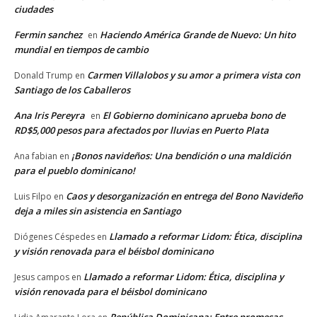
ciudades
Fermin sanchez
Haciendo América Grande de Nuevo: Un hito
en
mundial en tiempos de cambio
Carmen Villalobos y su amor a primera vista con
Donald Trump
en
Santiago de los Caballeros
Ana Iris Pereyra
El Gobierno dominicano aprueba bono de
en
RD$5,000 pesos para afectados por lluvias en Puerto Plata
¡Bonos navideños: Una bendición o una maldición
Ana fabian
en
para el pueblo dominicano!
Caos y desorganización en entrega del Bono Navideño
Luis Filpo
en
deja a miles sin asistencia en Santiago
Llamado a reformar Lidom: Ética, disciplina
Diógenes Céspedes
en
y visión renovada para el béisbol dominicano
Llamado a reformar Lidom: Ética, disciplina y
Jesus campos
en
visión renovada para el béisbol dominicano