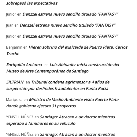
sobrepasó las expectativas
Denzzel estrena nuevo sencillo titulado “FANTASY”
Junior
en
Denzzel estrena nuevo sencillo titulado “FANTASY”
Juan
en
Denzzel estrena nuevo sencillo titulado “FANTASY”
Junior
en
Hieren sobrino del exalcalde de Puerto Plata, Carlos
Benjamin
en
Troche
Enriquillo Amiama
Luis Abinader inicia construcción del
en
Museo de Arte Contemporáneo de Santiago
SILTRIAN
Tribunal condena agrimensor a 4 años de
en
suspensión por deslindes fraudulentos en Punta Rucia
Ministro de Medio Ambiente visita Puerto Plata
Mariposa
en
donde gobierno ejecuta 31 proyectos
Santiago: Atracan a un doctor mientras
YENSELL NÚÑEZ
en
esperaba a familiares en su vehículo
Santiago: Atracan a un doctor mientras
YENSELL NÚÑEZ
en