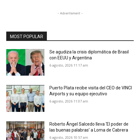
- Advertisment -
MOST POPULAR
Se agudiza la crisis diplomática de Brasil
con EEUU y Argentina
6 agosto, 2026 11:17 am
Puerto Plata recibe visita del CEO de VINCI
Airports y su equipo ejecutivo
6 agosto, 2026 11:07 am
Roberto Ángel Salcedo lleva ‘El poder de
las buenas palabras’ a Loma de Cabrera
6 agosto, 2026 10:57 am