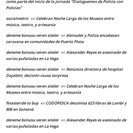
como parte del inicio de la jornada “Dialoguemos de Policía con
Policías”
socialmetric
Celebran Noche Larga de los Museos entre
en
música, teatro, y artesanía
deneme bonusu veren siteler
Abinader y Paliza encabezan
en
caravana en comunidades de Puerto Plata
deneme bonusu veren siteler
Alexander Reyes es asesinado de
en
varias puñaladas en La Vega
deneme bonusu veren siteler
Renuncia directora de hospital
en
Dajabón; decisión causa sorpresa
deneme bonusu veren siteler
Celebran Noche Larga de los
en
Museos entre música, teatro, y artesanía
finasteride to buy
CODOPESCA decomisa 623 libras de Lambí y
en
806 en Samaná
deneme bonusu veren siteler
Alexander Reyes es asesinado de
en
varias puñaladas en La Vega