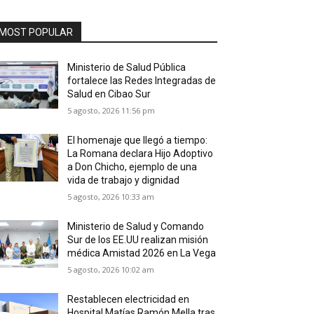
MOST POPULAR
Ministerio de Salud Pública
fortalece las Redes Integradas de
Salud en Cibao Sur
5 agosto, 2026 11:56 pm
El homenaje que llegó a tiempo:
La Romana declara Hijo Adoptivo
a Don Chicho, ejemplo de una
vida de trabajo y dignidad
5 agosto, 2026 10:33 am
Ministerio de Salud y Comando
Sur de los EE.UU realizan misión
médica Amistad 2026 en La Vega
5 agosto, 2026 10:02 am
Restablecen electricidad en
Hospital Matías Ramón Mella tras