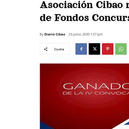
Asociación Cibao 
de Fondos Concur
By
Diario Cibao
25 junio, 2020 1:37 pm
Cuota