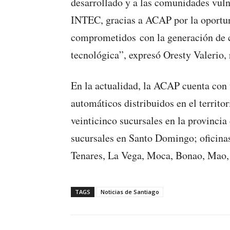
desarrollado y a las comunidades vuln
INTEC, gracias a ACAP por la oportu
comprometidos con la generación de c
tecnológica”, expresó Oresty Valerio,
En la actualidad, la ACAP cuenta con 
automáticos distribuidos en el territor
veinticinco sucursales en la provincia 
sucursales en Santo Domingo; oficinas
Tenares, La Vega, Moca, Bonao, Mao,
TAGS
Noticias de Santiago