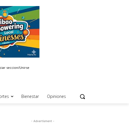
iciar seccion/Unirse
ortes
Bienestar
Opiniones
- Advertisment -