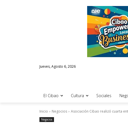
Jueves, Agosto 6, 2026
El Cibao
Cultura
Sociales
Nego
Inicio
Negocios
Asociación Cibao realizó cuarta e
Negocios