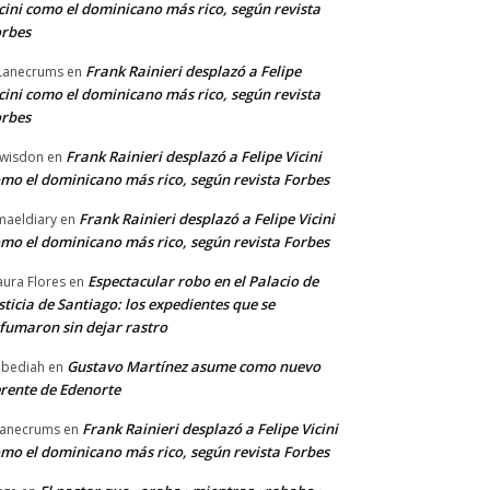
cini como el dominicano más rico, según revista
rbes
Frank Rainieri desplazó a Felipe
Lanecrums
en
cini como el dominicano más rico, según revista
rbes
Frank Rainieri desplazó a Felipe Vicini
wisdon
en
mo el dominicano más rico, según revista Forbes
Frank Rainieri desplazó a Felipe Vicini
maeldiary
en
mo el dominicano más rico, según revista Forbes
Espectacular robo en el Palacio de
ura Flores
en
sticia de Santiago: los expedientes que se
fumaron sin dejar rastro
Gustavo Martínez asume como nuevo
bediah
en
rente de Edenorte
Frank Rainieri desplazó a Felipe Vicini
anecrums
en
mo el dominicano más rico, según revista Forbes