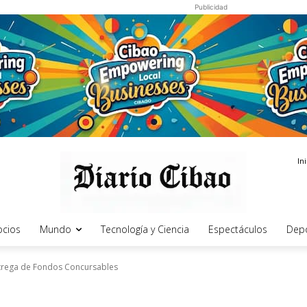
Publicidad
In
cios
Mundo
Tecnología y Ciencia
Espectáculos
Dep
ntrega de Fondos Concursables