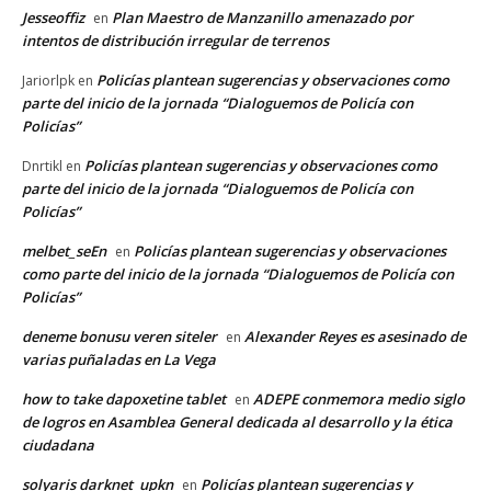
Jesseoffiz
Plan Maestro de Manzanillo amenazado por
en
intentos de distribución irregular de terrenos
Policías plantean sugerencias y observaciones como
Jariorlpk
en
parte del inicio de la jornada “Dialoguemos de Policía con
Policías”
Policías plantean sugerencias y observaciones como
Dnrtikl
en
parte del inicio de la jornada “Dialoguemos de Policía con
Policías”
melbet_seEn
Policías plantean sugerencias y observaciones
en
como parte del inicio de la jornada “Dialoguemos de Policía con
Policías”
deneme bonusu veren siteler
Alexander Reyes es asesinado de
en
varias puñaladas en La Vega
how to take dapoxetine tablet
ADEPE conmemora medio siglo
en
de logros en Asamblea General dedicada al desarrollo y la ética
ciudadana
solyaris darknet_upkn
Policías plantean sugerencias y
en