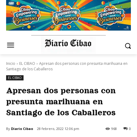
Inicio
EL CIBAO
Apresan dos personas con presunta marihuana en
Santiago de los Caballeros
EL CIBAO
Apresan dos personas con
presunta marihuana en
Santiago de los Caballeros
By
Diario Cibao
28 febrero, 2022 12:06 pm
968
0