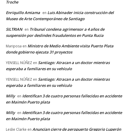
Troche
Enriquillo Amiama
Luis Abinader inicia construcción del
en
Museo de Arte Contemporáneo de Santiago
SILTRIAN
Tribunal condena agrimensor a 4 años de
en
suspensión por deslindes fraudulentos en Punta Rucia
Ministro de Medio Ambiente visita Puerto Plata
Mariposa
en
donde gobierno ejecuta 31 proyectos
Santiago: Atracan a un doctor mientras
YENSELL NÚÑEZ
en
esperaba a familiares en su vehículo
Santiago: Atracan a un doctor mientras
YENSELL NÚÑEZ
en
esperaba a familiares en su vehículo
Milly
Identifican 3 de cuatro personas fallecidas en accidente
en
en Maimón Puerto plata
Milly
Identifican 3 de cuatro personas fallecidas en accidente
en
en Maimón Puerto plata
Anuncian cierre de aeropuerto Gregorio Luperón
Leslie Clarke
en