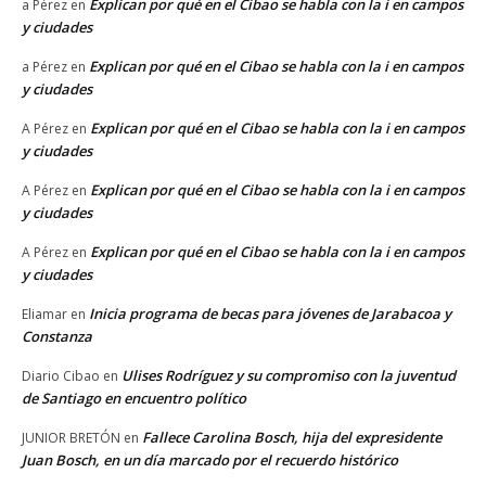
Explican por qué en el Cibao se habla con la i en campos
a Pérez
en
y ciudades
Explican por qué en el Cibao se habla con la i en campos
a Pérez
en
y ciudades
Explican por qué en el Cibao se habla con la i en campos
A Pérez
en
y ciudades
Explican por qué en el Cibao se habla con la i en campos
A Pérez
en
y ciudades
Explican por qué en el Cibao se habla con la i en campos
A Pérez
en
y ciudades
Inicia programa de becas para jóvenes de Jarabacoa y
Eliamar
en
Constanza
Ulises Rodríguez y su compromiso con la juventud
Diario Cibao
en
de Santiago en encuentro político
Fallece Carolina Bosch, hija del expresidente
JUNIOR BRETÓN
en
Juan Bosch, en un día marcado por el recuerdo histórico