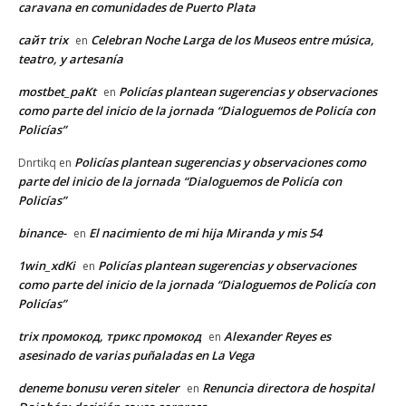
caravana en comunidades de Puerto Plata
сайт trix
Celebran Noche Larga de los Museos entre música,
en
teatro, y artesanía
mostbet_paKt
Policías plantean sugerencias y observaciones
en
como parte del inicio de la jornada “Dialoguemos de Policía con
Policías”
Policías plantean sugerencias y observaciones como
Dnrtikq
en
parte del inicio de la jornada “Dialoguemos de Policía con
Policías”
binance-
El nacimiento de mi hija Miranda y mis 54
en
1win_xdKi
Policías plantean sugerencias y observaciones
en
como parte del inicio de la jornada “Dialoguemos de Policía con
Policías”
trix промокод, трикс промокод
Alexander Reyes es
en
asesinado de varias puñaladas en La Vega
deneme bonusu veren siteler
Renuncia directora de hospital
en