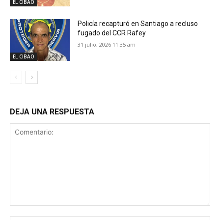
EL CIBAO
Policía recapturó en Santiago a recluso
fugado del CCR Rafey
31 julio, 2026 11:35 am
EL CIBAO
DEJA UNA RESPUESTA
Comentario: