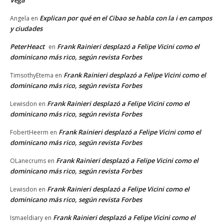
Explican por qué en el Cibao se habla con la i en campos
Angela
en
y ciudades
PeterHeact
Frank Rainieri desplazó a Felipe Vicini como el
en
dominicano más rico, según revista Forbes
Frank Rainieri desplazó a Felipe Vicini como el
TimsothyEtema
en
dominicano más rico, según revista Forbes
Frank Rainieri desplazó a Felipe Vicini como el
Lewisdon
en
dominicano más rico, según revista Forbes
Frank Rainieri desplazó a Felipe Vicini como el
FobertHeerm
en
dominicano más rico, según revista Forbes
Frank Rainieri desplazó a Felipe Vicini como el
OLanecrums
en
dominicano más rico, según revista Forbes
Frank Rainieri desplazó a Felipe Vicini como el
Lewisdon
en
dominicano más rico, según revista Forbes
Frank Rainieri desplazó a Felipe Vicini como el
Ismaeldiary
en