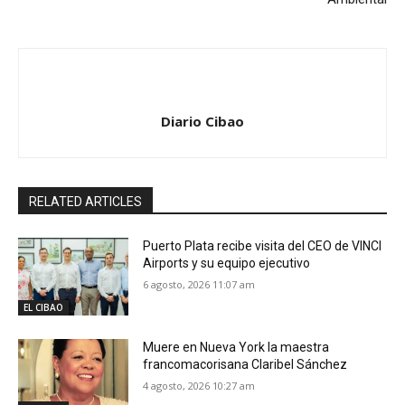
Diario Cibao
RELATED ARTICLES
Puerto Plata recibe visita del CEO de VINCI
Airports y su equipo ejecutivo
6 agosto, 2026 11:07 am
EL CIBAO
Muere en Nueva York la maestra
francomacorisana Claribel Sánchez
4 agosto, 2026 10:27 am