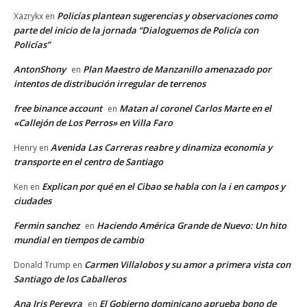
Policías plantean sugerencias y observaciones como
Xazrykx
en
parte del inicio de la jornada “Dialoguemos de Policía con
Policías”
AntonShony
Plan Maestro de Manzanillo amenazado por
en
intentos de distribución irregular de terrenos
free binance account
Matan al coronel Carlos Marte en el
en
«Callejón de Los Perros» en Villa Faro
Avenida Las Carreras reabre y dinamiza economía y
Henry
en
transporte en el centro de Santiago
Explican por qué en el Cibao se habla con la i en campos y
Ken
en
ciudades
Fermin sanchez
Haciendo América Grande de Nuevo: Un hito
en
mundial en tiempos de cambio
Carmen Villalobos y su amor a primera vista con
Donald Trump
en
Santiago de los Caballeros
Ana Iris Pereyra
El Gobierno dominicano aprueba bono de
en