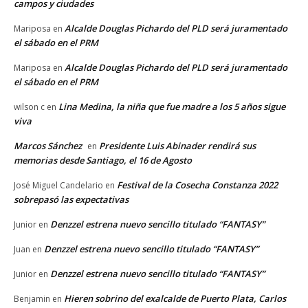
campos y ciudades
Alcalde Douglas Pichardo del PLD será juramentado
Mariposa
en
el sábado en el PRM
Alcalde Douglas Pichardo del PLD será juramentado
Mariposa
en
el sábado en el PRM
Lina Medina, la niña que fue madre a los 5 años sigue
wilson c
en
viva
Marcos Sánchez
Presidente Luis Abinader rendirá sus
en
memorias desde Santiago, el 16 de Agosto
Festival de la Cosecha Constanza 2022
José Miguel Candelario
en
sobrepasó las expectativas
Denzzel estrena nuevo sencillo titulado “FANTASY”
Junior
en
Denzzel estrena nuevo sencillo titulado “FANTASY”
Juan
en
Denzzel estrena nuevo sencillo titulado “FANTASY”
Junior
en
Hieren sobrino del exalcalde de Puerto Plata, Carlos
Benjamin
en