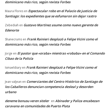
dominicano más rico, según revista Forbes
Espectacular robo en el Palacio de justicia de
Maura Flores
en
Santiago: los expedientes que se esfumaron sin dejar rastro
Gustavo Martínez asume como nuevo gerente de
Zebediah
en
Edenorte
Frank Rainieri desplazó a Felipe Vicini como el
Shanecrums
en
dominicano más rico, según revista Forbes
El pastor que «oraba» mientras «robaba» en el Comando
Jorge
en
Cibao de la Policía
Frank Rainieri desplazó a Felipe Vicini como el
Ismaeldiary
en
dominicano más rico, según revista Forbes
Comerciantes del Centro Histórico de Santiago de
Jean valjean
en
los Caballeros denuncian competencia desleal y desorden
urbano
deneme bonusu veren siteler
Abinader y Paliza encabezan
en
caravana en comunidades de Puerto Plata