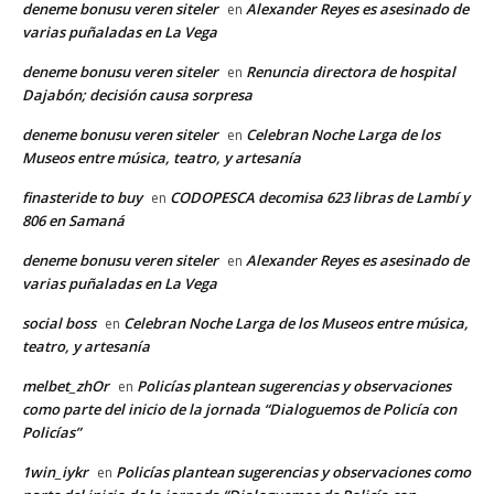
deneme bonusu veren siteler
Alexander Reyes es asesinado de
en
varias puñaladas en La Vega
deneme bonusu veren siteler
Renuncia directora de hospital
en
Dajabón; decisión causa sorpresa
deneme bonusu veren siteler
Celebran Noche Larga de los
en
Museos entre música, teatro, y artesanía
finasteride to buy
CODOPESCA decomisa 623 libras de Lambí y
en
806 en Samaná
deneme bonusu veren siteler
Alexander Reyes es asesinado de
en
varias puñaladas en La Vega
social boss
Celebran Noche Larga de los Museos entre música,
en
teatro, y artesanía
melbet_zhOr
Policías plantean sugerencias y observaciones
en
como parte del inicio de la jornada “Dialoguemos de Policía con
Policías”
1win_iykr
Policías plantean sugerencias y observaciones como
en