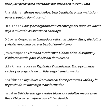
RD$5,000 pesos para afectados por lluvias en Puerto Plata
¡Bonos navideños: Una bendición o una maldición
Ana fabian
en
para el pueblo dominicano!
Caos y desorganización en entrega del Bono Navideño
Luis Filpo
en
deja a miles sin asistencia en Santiago
Llamado a reformar Lidom: Ética, disciplina
Diógenes Céspedes
en
y visión renovada para el béisbol dominicano
Llamado a reformar Lidom: Ética, disciplina y
Jesus campos
en
visión renovada para el béisbol dominicano
República Dominicana: Entre promesas
Lidia Amarante Lora
en
vacías y la urgencia de un liderazgo transformador
República Dominicana: Entre promesas vacías y la
Ana fabian
en
urgencia de un liderazgo transformador
SeNaSa entrega ayudas técnicas a adultos mayores en
Isabel
en
Boca Chica para mejorar su calidad de vida