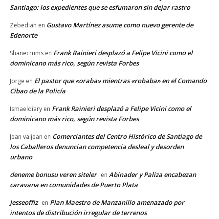
Santiago: los expedientes que se esfumaron sin dejar rastro
Gustavo Martínez asume como nuevo gerente de
Zebediah
en
Edenorte
Frank Rainieri desplazó a Felipe Vicini como el
Shanecrums
en
dominicano más rico, según revista Forbes
El pastor que «oraba» mientras «robaba» en el Comando
Jorge
en
Cibao de la Policía
Frank Rainieri desplazó a Felipe Vicini como el
Ismaeldiary
en
dominicano más rico, según revista Forbes
Comerciantes del Centro Histórico de Santiago de
Jean valjean
en
los Caballeros denuncian competencia desleal y desorden
urbano
deneme bonusu veren siteler
Abinader y Paliza encabezan
en
caravana en comunidades de Puerto Plata
Jesseoffiz
Plan Maestro de Manzanillo amenazado por
en
intentos de distribución irregular de terrenos