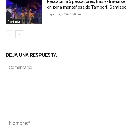
Rescatan a 5 pescadores, tras extraviarse
en zona montañosa de Tamboril, Santiago
2 agosto, 2026 1:30 pm
Portada
DEJA UNA RESPUESTA
Comentario:
No