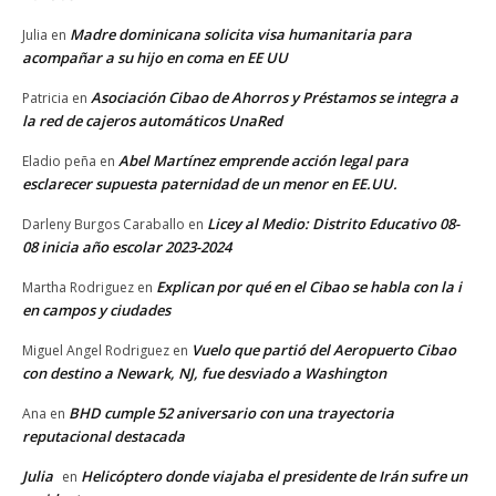
Madre dominicana solicita visa humanitaria para
Julia
en
acompañar a su hijo en coma en EE UU
Asociación Cibao de Ahorros y Préstamos se integra a
Patricia
en
la red de cajeros automáticos UnaRed
Abel Martínez emprende acción legal para
Eladio peña
en
esclarecer supuesta paternidad de un menor en EE.UU.
Licey al Medio: Distrito Educativo 08-
Darleny Burgos Caraballo
en
08 inicia año escolar 2023-2024
Explican por qué en el Cibao se habla con la i
Martha Rodriguez
en
en campos y ciudades
Vuelo que partió del Aeropuerto Cibao
Miguel Angel Rodriguez
en
con destino a Newark, NJ, fue desviado a Washington
BHD cumple 52 aniversario con una trayectoria
Ana
en
reputacional destacada
Julia
Helicóptero donde viajaba el presidente de Irán sufre un
en