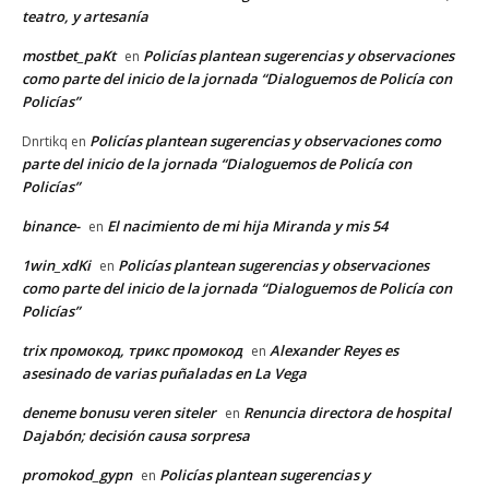
teatro, y artesanía
mostbet_paKt
Policías plantean sugerencias y observaciones
en
como parte del inicio de la jornada “Dialoguemos de Policía con
Policías”
Policías plantean sugerencias y observaciones como
Dnrtikq
en
parte del inicio de la jornada “Dialoguemos de Policía con
Policías”
binance-
El nacimiento de mi hija Miranda y mis 54
en
1win_xdKi
Policías plantean sugerencias y observaciones
en
como parte del inicio de la jornada “Dialoguemos de Policía con
Policías”
trix промокод, трикс промокод
Alexander Reyes es
en
asesinado de varias puñaladas en La Vega
deneme bonusu veren siteler
Renuncia directora de hospital
en
Dajabón; decisión causa sorpresa
promokod_gypn
Policías plantean sugerencias y
en