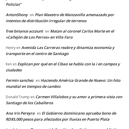
Policías”
AntonShony
Plan Maestro de Manzanillo amenazado por
en
intentos de distribución irregular de terrenos
free binance account
Matan al coronel Carlos Marte en el
en
«Callejón de Los Perros» en Villa Faro
Avenida Las Carreras reabre y dinamiza economía y
Henry
en
transporte en el centro de Santiago
Explican por qué en el Cibao se habla con la i en campos y
Ken
en
ciudades
Fermin sanchez
Haciendo América Grande de Nuevo: Un hito
en
mundial en tiempos de cambio
Carmen Villalobos y su amor a primera vista con
Donald Trump
en
Santiago de los Caballeros
Ana Iris Pereyra
El Gobierno dominicano aprueba bono de
en
RD$5,000 pesos para afectados por lluvias en Puerto Plata