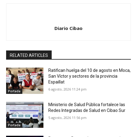
Diario Cibao
RELATED ARTICLES
Ratifican huelga del 10 de agosto en Moca,
San Víctor y sectores de la provincia
Espaillat
6 agosto, 2026 11:24 pm
Portada
Ministerio de Salud Pública fortalece las
Redes Integradas de Salud en Cibao Sur
5 agosto, 2026 11:56 pm
Portada