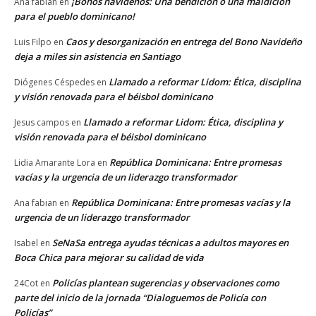
¡Bonos navideños: Una bendición o una maldición
Ana fabian
en
para el pueblo dominicano!
Caos y desorganización en entrega del Bono Navideño
Luis Filpo
en
deja a miles sin asistencia en Santiago
Llamado a reformar Lidom: Ética, disciplina
Diógenes Céspedes
en
y visión renovada para el béisbol dominicano
Llamado a reformar Lidom: Ética, disciplina y
Jesus campos
en
visión renovada para el béisbol dominicano
República Dominicana: Entre promesas
Lidia Amarante Lora
en
vacías y la urgencia de un liderazgo transformador
República Dominicana: Entre promesas vacías y la
Ana fabian
en
urgencia de un liderazgo transformador
SeNaSa entrega ayudas técnicas a adultos mayores en
Isabel
en
Boca Chica para mejorar su calidad de vida
Policías plantean sugerencias y observaciones como
24Cot
en
parte del inicio de la jornada “Dialoguemos de Policía con
Policías”