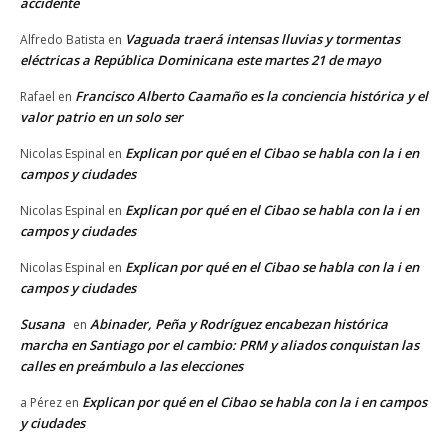
accidente
Vaguada traerá intensas lluvias y tormentas
Alfredo Batista
en
eléctricas a República Dominicana este martes 21 de mayo
Francisco Alberto Caamaño es la conciencia histórica y el
Rafael
en
valor patrio en un solo ser
Explican por qué en el Cibao se habla con la i en
Nicolas Espinal
en
campos y ciudades
Explican por qué en el Cibao se habla con la i en
Nicolas Espinal
en
campos y ciudades
Explican por qué en el Cibao se habla con la i en
Nicolas Espinal
en
campos y ciudades
Susana
Abinader, Peña y Rodríguez encabezan histórica
en
marcha en Santiago por el cambio: PRM y aliados conquistan las
calles en preámbulo a las elecciones
Explican por qué en el Cibao se habla con la i en campos
a Pérez
en
y ciudades