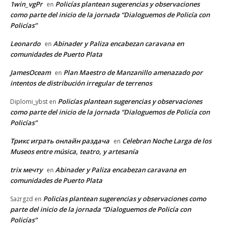
1win_vgPr
Policías plantean sugerencias y observaciones
en
como parte del inicio de la jornada “Dialoguemos de Policía con
Policías”
Leonardo
Abinader y Paliza encabezan caravana en
en
comunidades de Puerto Plata
JamesOceam
Plan Maestro de Manzanillo amenazado por
en
intentos de distribución irregular de terrenos
Policías plantean sugerencias y observaciones
Diplomi_ybst
en
como parte del inicio de la jornada “Dialoguemos de Policía con
Policías”
Трикс играть онлайн раздача
Celebran Noche Larga de los
en
Museos entre música, teatro, y artesanía
trix мечту
Abinader y Paliza encabezan caravana en
en
comunidades de Puerto Plata
Policías plantean sugerencias y observaciones como
Sazrgzd
en
parte del inicio de la jornada “Dialoguemos de Policía con
Policías”