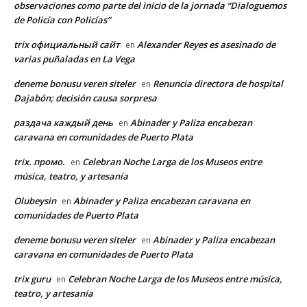
observaciones como parte del inicio de la jornada “Dialoguemos
de Policía con Policías”
trix официальный сайт
Alexander Reyes es asesinado de
en
varias puñaladas en La Vega
deneme bonusu veren siteler
Renuncia directora de hospital
en
Dajabón; decisión causa sorpresa
раздача каждый день
Abinader y Paliza encabezan
en
caravana en comunidades de Puerto Plata
trix. промо.
Celebran Noche Larga de los Museos entre
en
música, teatro, y artesanía
Olubeysin
Abinader y Paliza encabezan caravana en
en
comunidades de Puerto Plata
deneme bonusu veren siteler
Abinader y Paliza encabezan
en
caravana en comunidades de Puerto Plata
trix guru
Celebran Noche Larga de los Museos entre música,
en
teatro, y artesanía