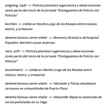
omgomg_mykl
Policías plantean sugerencias y observaciones
en
como parte del inicio de la jornada “Dialoguemos de Policía con
Policías”
borifem
Celebran Noche Larga de los Museos entre música,
en
teatro, y artesanía
deneme bonusu veren siteler
Renuncia directora de hospital
en
Dajabón; decisión causa sorpresa
1win_sxPt
Policías plantean sugerencias y observaciones
en
como parte del inicio de la jornada “Dialoguemos de Policía con
Policías”
socialmetric
Celebran Noche Larga de los Museos entre
en
música, teatro, y artesanía
deneme bonusu veren siteler
Abinader y Paliza encabezan
en
caravana en comunidades de Puerto Plata
deneme bonusu veren siteler
Alexander Reyes es asesinado de
en
varias puñaladas en La Vega