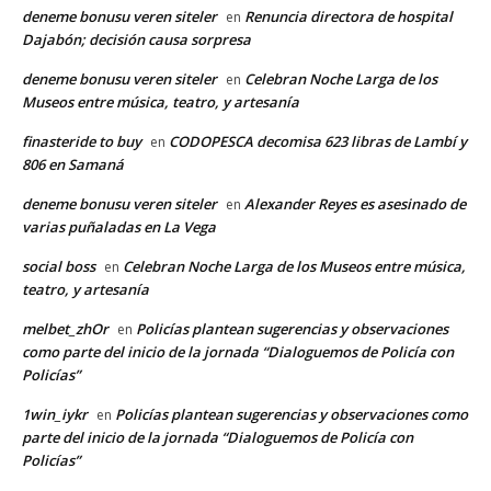
deneme bonusu veren siteler
Renuncia directora de hospital
en
Dajabón; decisión causa sorpresa
deneme bonusu veren siteler
Celebran Noche Larga de los
en
Museos entre música, teatro, y artesanía
finasteride to buy
CODOPESCA decomisa 623 libras de Lambí y
en
806 en Samaná
deneme bonusu veren siteler
Alexander Reyes es asesinado de
en
varias puñaladas en La Vega
social boss
Celebran Noche Larga de los Museos entre música,
en
teatro, y artesanía
melbet_zhOr
Policías plantean sugerencias y observaciones
en
como parte del inicio de la jornada “Dialoguemos de Policía con
Policías”
1win_iykr
Policías plantean sugerencias y observaciones como
en
parte del inicio de la jornada “Dialoguemos de Policía con
Policías”