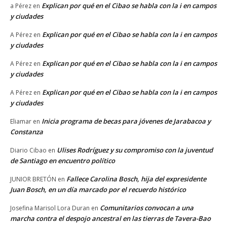
Explican por qué en el Cibao se habla con la i en campos
a Pérez
en
y ciudades
Explican por qué en el Cibao se habla con la i en campos
A Pérez
en
y ciudades
Explican por qué en el Cibao se habla con la i en campos
A Pérez
en
y ciudades
Explican por qué en el Cibao se habla con la i en campos
A Pérez
en
y ciudades
Inicia programa de becas para jóvenes de Jarabacoa y
Eliamar
en
Constanza
Ulises Rodríguez y su compromiso con la juventud
Diario Cibao
en
de Santiago en encuentro político
Fallece Carolina Bosch, hija del expresidente
JUNIOR BRETÓN
en
Juan Bosch, en un día marcado por el recuerdo histórico
Comunitarios convocan a una
Josefina Marisol Lora Duran
en
marcha contra el despojo ancestral en las tierras de Tavera-Bao