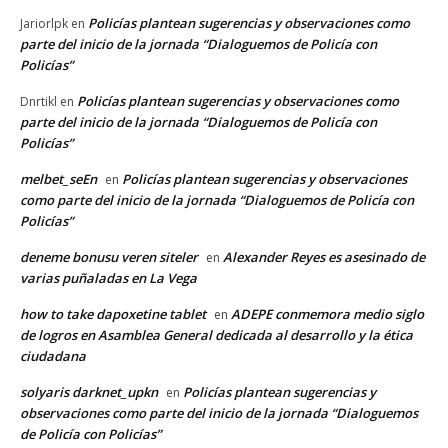
Policías plantean sugerencias y observaciones como
Jariorlpk
en
parte del inicio de la jornada “Dialoguemos de Policía con
Policías”
Policías plantean sugerencias y observaciones como
Dnrtikl
en
parte del inicio de la jornada “Dialoguemos de Policía con
Policías”
melbet_seEn
Policías plantean sugerencias y observaciones
en
como parte del inicio de la jornada “Dialoguemos de Policía con
Policías”
deneme bonusu veren siteler
Alexander Reyes es asesinado de
en
varias puñaladas en La Vega
how to take dapoxetine tablet
ADEPE conmemora medio siglo
en
de logros en Asamblea General dedicada al desarrollo y la ética
ciudadana
solyaris darknet_upkn
Policías plantean sugerencias y
en
observaciones como parte del inicio de la jornada “Dialoguemos
de Policía con Policías”