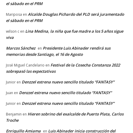
el sábado en el PRM
Alcalde Douglas Pichardo del PLD será juramentado
Mariposa
en
el sábado en el PRM
Lina Medina, la niña que fue madre a los 5 años sigue
wilson c
en
viva
Marcos Sánchez
Presidente Luis Abinader rendirá sus
en
memorias desde Santiago, el 16 de Agosto
Festival de la Cosecha Constanza 2022
José Miguel Candelario
en
sobrepasó las expectativas
Denzzel estrena nuevo sencillo titulado “FANTASY”
Junior
en
Denzzel estrena nuevo sencillo titulado “FANTASY”
Juan
en
Denzzel estrena nuevo sencillo titulado “FANTASY”
Junior
en
Hieren sobrino del exalcalde de Puerto Plata, Carlos
Benjamin
en
Troche
Enriquillo Amiama
Luis Abinader inicia construcción del
en