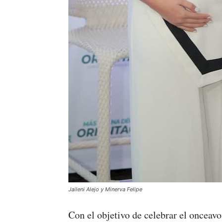
Jaileni Alejo y Minerva Felipe
Con el objetivo de celebrar el onceav