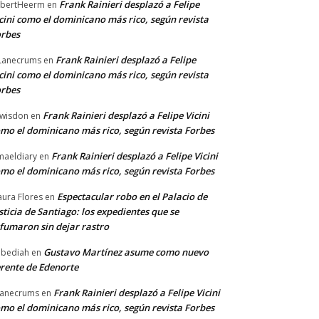
Frank Rainieri desplazó a Felipe
bertHeerm
en
cini como el dominicano más rico, según revista
rbes
Frank Rainieri desplazó a Felipe
Lanecrums
en
cini como el dominicano más rico, según revista
rbes
Frank Rainieri desplazó a Felipe Vicini
wisdon
en
mo el dominicano más rico, según revista Forbes
Frank Rainieri desplazó a Felipe Vicini
maeldiary
en
mo el dominicano más rico, según revista Forbes
Espectacular robo en el Palacio de
ura Flores
en
sticia de Santiago: los expedientes que se
fumaron sin dejar rastro
Gustavo Martínez asume como nuevo
bediah
en
rente de Edenorte
Frank Rainieri desplazó a Felipe Vicini
anecrums
en
mo el dominicano más rico, según revista Forbes