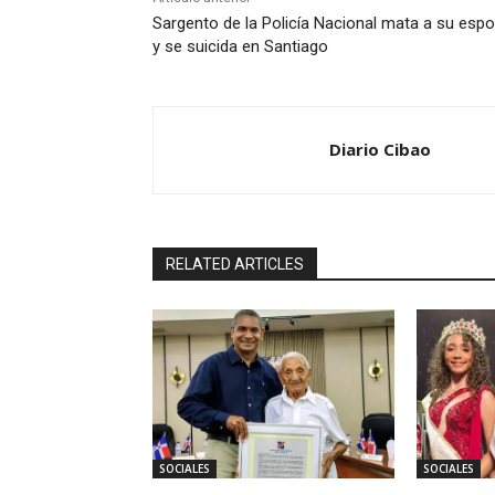
Sargento de la Policía Nacional mata a su esp
y se suicida en Santiago
Diario Cibao
RELATED ARTICLES
SOCIALES
SOCIALES