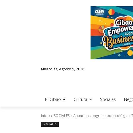
Miércoles, Agosto 5, 2026
El Cibao
Cultura
Sociales
Nego
Inicio
SOCIALES
Anuncian congreso odontológico “
SOCIALES