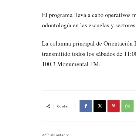
El programa lleva a cabo operativos mé
odontología en las escuelas y sectores
La columna principal de Orientación B
transmitido todos los sábados de 11:0
100.3 Monumental FM.
Cuota
Artículo anterior