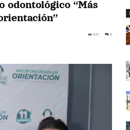
o odontológico “Más
orientación”
977
0