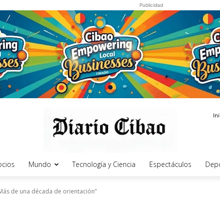
Publicidad
In
cios
Mundo
Tecnología y Ciencia
Espectáculos
Dep
Más de una década de orientación”