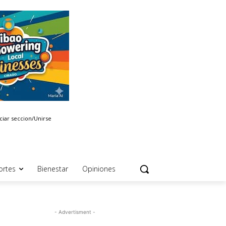
iciar seccion/Unirse
ortes
Bienestar
Opiniones
- Advertisment -