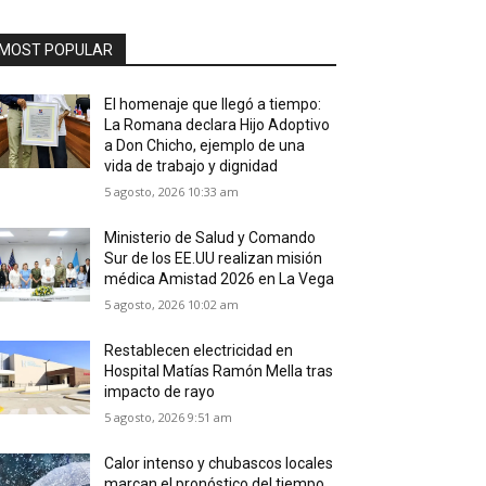
MOST POPULAR
El homenaje que llegó a tiempo:
La Romana declara Hijo Adoptivo
a Don Chicho, ejemplo de una
vida de trabajo y dignidad
5 agosto, 2026 10:33 am
Ministerio de Salud y Comando
Sur de los EE.UU realizan misión
médica Amistad 2026 en La Vega
5 agosto, 2026 10:02 am
Restablecen electricidad en
Hospital Matías Ramón Mella tras
impacto de rayo
5 agosto, 2026 9:51 am
Calor intenso y chubascos locales
marcan el pronóstico del tiempo